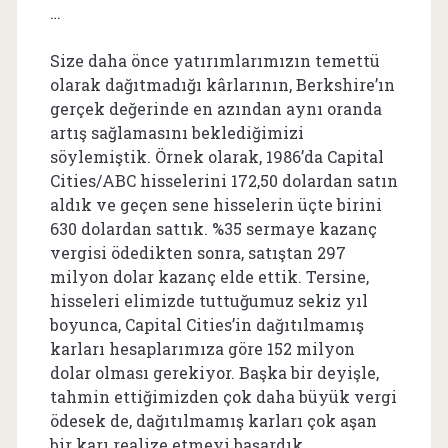
…
Size daha önce yatırımlarımızın temettü
olarak dağıtmadığı kârlarının, Berkshire’ın
gerçek değerinde en azından aynı oranda
artış sağlamasını beklediğimizi
söylemiştik. Örnek olarak, 1986’da Capital
Cities/ABC hisselerini 172,50 dolardan satın
aldık ve geçen sene hisselerin üçte birini
630 dolardan sattık. %35 sermaye kazanç
vergisi ödedikten sonra, satıştan 297
milyon dolar kazanç elde ettik. Tersine,
hisseleri elimizde tuttuğumuz sekiz yıl
boyunca, Capital Cities’in dağıtılmamış
karları hesaplarımıza göre 152 milyon
dolar olması gerekiyor. Başka bir deyişle,
tahmin ettiğimizden çok daha büyük vergi
ödesek de, dağıtılmamış karları çok aşan
bir karı realize etmeyi başardık.