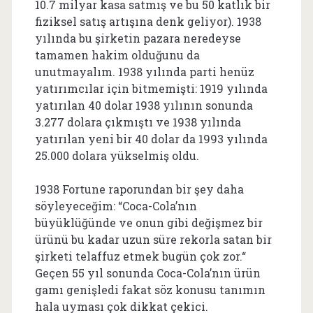
10.7 milyar kasa satmış ve bu 50 katlık bir
fiziksel satış artışına denk geliyor). 1938
yılında bu şirketin pazara neredeyse
tamamen hakim olduğunu da
unutmayalım. 1938 yılında parti henüz
yatırımcılar için bitmemişti: 1919 yılında
yatırılan 40 dolar 1938 yılının sonunda
3.277 dolara çıkmıştı ve 1938 yılında
yatırılan yeni bir 40 dolar da 1993 yılında
25.000 dolara yükselmiş oldu.
1938 Fortune raporundan bir şey daha
söyleyeceğim: “Coca-Cola’nın
büyüklüğünde ve onun gibi değişmez bir
ürünü bu kadar uzun süre rekorla satan bir
şirketi telaffuz etmek bugün çok zor.“
Geçen 55 yıl sonunda Coca-Cola’nın ürün
gamı genişledi fakat söz konusu tanımın
hala uyması çok dikkat çekici.