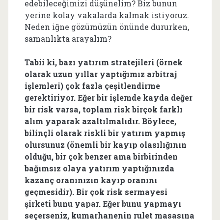
edebileceğimizi düşünelim? Biz bunun
yerine kolay vakalarda kalmak istiyoruz.
Neden iğne gözümüzün önünde dururken,
samanlıkta arayalım?
Tabii ki, bazı yatırım stratejileri (örnek
olarak uzun yıllar yaptığımız arbitraj
işlemleri) çok fazla çeşitlendirme
gerektiriyor. Eğer bir işlemde kayda değer
bir risk varsa, toplam risk birçok farklı
alım yaparak azaltılmalıdır. Böylece,
bilinçli olarak riskli bir yatırım yapmış
olursunuz (önemli bir kayıp olasılığının
olduğu, bir çok benzer ama birbirinden
bağımsız olaya yatırım yaptığınızda
kazanç oranınızın kayıp oranını
geçmesidir). Bir çok risk sermayesi
şirketi bunu yapar. Eğer bunu yapmayı
seçerseniz, kumarhanenin rulet masasına