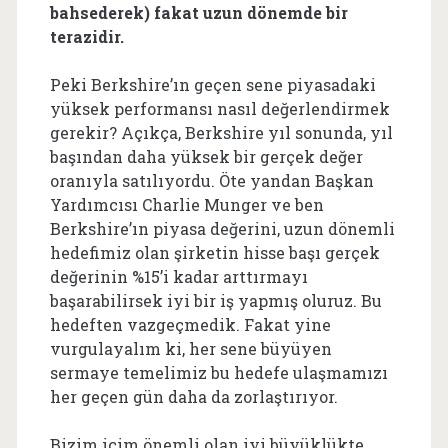
bahsederek) fakat uzun dönemde bir
terazidir.
Peki Berkshire’ın geçen sene piyasadaki
yüksek performansı nasıl değerlendirmek
gerekir? Açıkça, Berkshire yıl sonunda, yıl
başından daha yüksek bir gerçek değer
oranıyla satılıyordu. Öte yandan Başkan
Yardımcısı Charlie Munger ve ben
Berkshire’ın piyasa değerini, uzun dönemli
hedefimiz olan şirketin hisse başı gerçek
değerinin %15’i kadar arttırmayı
başarabilirsek iyi bir iş yapmış oluruz. Bu
hedeften vazgeçmedik. Fakat yine
vurgulayalım ki, her sene büyüyen
sermaye temelimiz bu hedefe ulaşmamızı
her geçen gün daha da zorlaştırıyor.
Bizim içim önemli olan iyi büyüklükte,