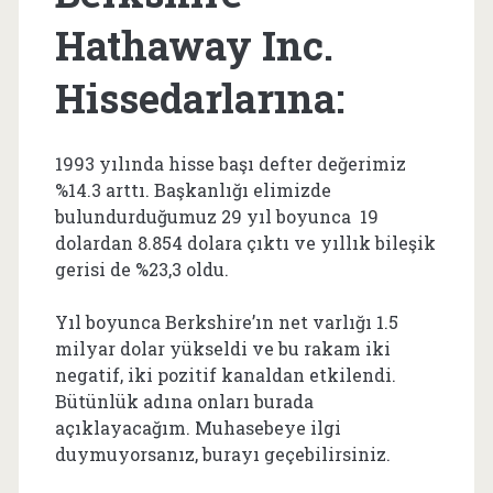
Hathaway Inc.
Hissedarlarına:
1993 yılında hisse başı defter değerimiz
%14.3 arttı. Başkanlığı elimizde
bulundurduğumuz 29 yıl boyunca 19
dolardan 8.854 dolara çıktı ve yıllık bileşik
gerisi de %23,3 oldu.
Yıl boyunca Berkshire’ın net varlığı 1.5
milyar dolar yükseldi ve bu rakam iki
negatif, iki pozitif kanaldan etkilendi.
Bütünlük adına onları burada
açıklayacağım. Muhasebeye ilgi
duymuyorsanız, burayı geçebilirsiniz.