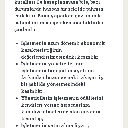
kuralları ile hesaplanmasa bile, bazı
durumlarda hassas bir şekilde tahmin
edilebilir. Bunu yaparken göz önünde
bulundurulması gereken ana faktörler
şunlardır:
İşletmenin uzun dönemli ekonomik
karakteristiğinin
değerlendirilmesindeki kesinlik;
İşletmenin yöneticilerinin
işletmenin tüm potansiyelinin
farkında olması ve nakit akışını iyi
bir şekilde yönetmesindeki
kesinlik;
Yöneticilerin işletmenin ödüllerini
kendileri yerine hissedarlara
kanalize etmelerine olan güvenin
kesinliği;
İşletmenin satın alma fiyatı;