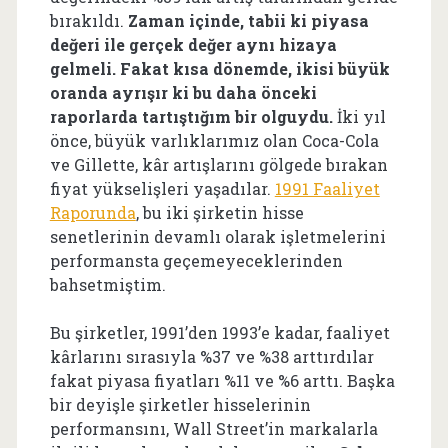
bırakıldı.
Zaman içinde, tabii ki piyasa
değeri ile gerçek değer aynı hizaya
gelmeli. Fakat kısa dönemde, ikisi büyük
oranda ayrışır ki bu daha önceki
raporlarda tartıştığım bir olguydu.
İki yıl
önce, büyük varlıklarımız olan Coca-Cola
ve Gillette, kâr artışlarını gölgede bırakan
fiyat yükselişleri yaşadılar.
1991 Faaliyet
Raporunda
, bu iki şirketin hisse
senetlerinin devamlı olarak işletmelerini
performansta geçemeyeceklerinden
bahsetmiştim.
Bu şirketler, 1991’den 1993’e kadar, faaliyet
kârlarını sırasıyla %37 ve %38 arttırdılar
fakat piyasa fiyatları %11 ve %6 arttı. Başka
bir deyişle şirketler hisselerinin
performansını, Wall Street’in markalarla