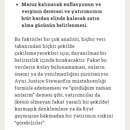
Maruz kalınacak enflasyonun ve
verginin derecesi ve yatırımcının
brüt kardan elinde kalacak satın
alma gücünün belirlenmesi.
Bu faktörler bir çok analisti, hiçbir veri
tabanından hiçbir şekilde
çekilemeyecekleri için, dayanılmaz bir
belirsizlik içinde bırakacaktır. Fakat bu
verilerin kolay bulunamaması, onların
önemi ya da yenilmezliğini çürütmüyor.
Aynı Justice Steward’ın müstehcenliği
formüle edememesi ve “gördüğüm zaman
anlarım” demesi gibi, yatırımcılar da
(kesin olmayan fakat yararlı bir şekilde)
karmaşık denklemlere ya da fiyat
geçmişine bakmadan bir yatırımın riskini
“görebilirler”.