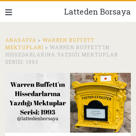
Latteden Borsaya
ANASAYFA
>
WARREN BUFFETT
MEKTUPLARI
>
WARREN BUFFETT’IN
HISSEDARLARINA YAZDIĞI MEKTUPLAR
SERISI: 1993