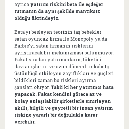
ayrıca
yatırım riskini beta ile eşdeğer
tutmanın da aynı şekilde mantıksız
olduğu fikrindeyiz.
Beta’yı besleyen teorinin taş bebekler
satan oyuncak firma ile Monopoly ya da
Barbie’yi satan firmanın risklerini
ayrıştıracak bir mekanizması bulunmuyor.
Fakat sıradan yatırımcıların, tüketici
davranışlarını ve uzun dönemli rekabetçi
üstünlüğü etkileyen zayıflıkları ve güçleri
bildikleri zaman bu riskleri ayırma
şansları oluyor.
Tabii ki her yatırımcı hata
yapacak. Fakat kendini görece az ve
kolay anlaşılabilir şirketlerle sınırlayan
akıllı, bilgili ve gayretli bir insan yatırım
riskine yararlı bir doğrulukla karar
verebilir.