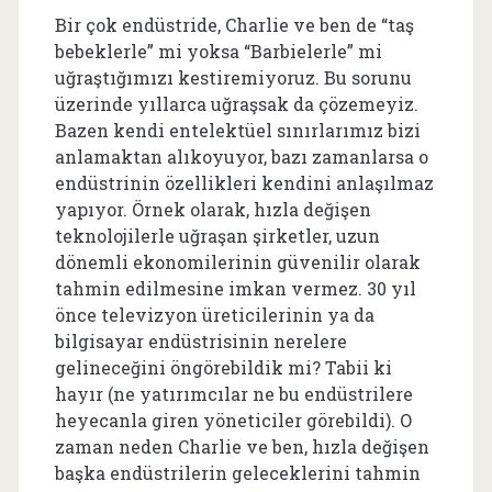
Bir çok endüstride, Charlie ve ben de “taş
bebeklerle” mi yoksa “Barbielerle” mi
uğraştığımızı kestiremiyoruz. Bu sorunu
üzerinde yıllarca uğraşsak da çözemeyiz.
Bazen kendi entelektüel sınırlarımız bizi
anlamaktan alıkoyuyor, bazı zamanlarsa o
endüstrinin özellikleri kendini anlaşılmaz
yapıyor. Örnek olarak, hızla değişen
teknolojilerle uğraşan şirketler, uzun
dönemli ekonomilerinin güvenilir olarak
tahmin edilmesine imkan vermez. 30 yıl
önce televizyon üreticilerinin ya da
bilgisayar endüstrisinin nerelere
gelineceğini öngörebildik mi? Tabii ki
hayır (ne yatırımcılar ne bu endüstrilere
heyecanla giren yöneticiler görebildi). O
zaman neden Charlie ve ben, hızla değişen
başka endüstrilerin geleceklerini tahmin