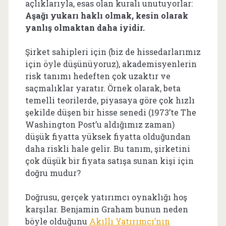
açlıklarıyla, esas olan kuralı unutuyorlar:
Aşağı yukarı haklı olmak, kesin olarak
yanlış olmaktan daha iyidir.
Şirket sahipleri için (biz de hissedarlarımız
için öyle düşünüyoruz), akademisyenlerin
risk tanımı hedeften çok uzaktır ve
saçmalıklar yaratır. Örnek olarak, beta
temelli teorilerde, piyasaya göre çok hızlı
şekilde düşen bir hisse senedi (1973’te The
Washington Post’u aldığımız zaman)
düşük fiyatta yüksek fiyatta olduğundan
daha riskli hale gelir. Bu tanım, şirketini
çok düşük bir fiyata satışa sunan kişi için
doğru mudur?
Doğrusu, gerçek yatırımcı oynaklığı hoş
karşılar. Benjamin Graham bunun neden
böyle olduğunu
Akıllı Yatırımcı’nın