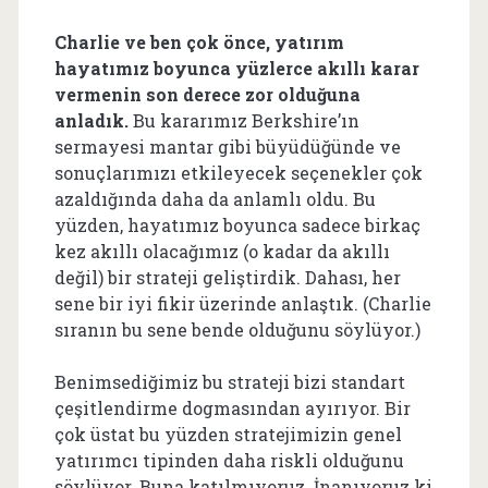
Charlie ve ben çok önce, yatırım
hayatımız boyunca yüzlerce akıllı karar
vermenin son derece zor olduğuna
anladık.
Bu kararımız Berkshire’ın
sermayesi mantar gibi büyüdüğünde ve
sonuçlarımızı etkileyecek seçenekler çok
azaldığında daha da anlamlı oldu. Bu
yüzden, hayatımız boyunca sadece birkaç
kez akıllı olacağımız (o kadar da akıllı
değil) bir strateji geliştirdik. Dahası, her
sene bir iyi fikir üzerinde anlaştık. (Charlie
sıranın bu sene bende olduğunu söylüyor.)
Benimsediğimiz bu strateji bizi standart
çeşitlendirme dogmasından ayırıyor. Bir
çok üstat bu yüzden stratejimizin genel
yatırımcı tipinden daha riskli olduğunu
söylüyor. Buna katılmıyoruz. İnanıyoruz ki