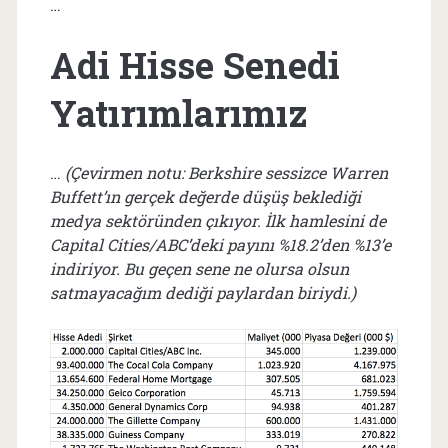
…
Adi Hisse Senedi
Yatırımlarımız
…
(Çevirmen notu: Berkshire sessizce Warren
Buffett’ın gerçek değerde düşüş beklediği
medya sektöründen çıkıyor. İlk hamlesini de
Capital Cities/ABC’deki payını %18.2’den %13’e
indiriyor. Bu geçen sene ne olursa olsun
satmayacağım dediği paylardan biriydi.)