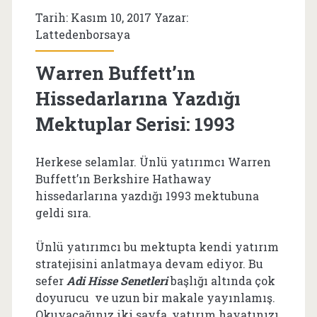
Tarih: Kasım 10, 2017 Yazar:
Lattedenborsaya
Warren Buffett’ın
Hissedarlarına Yazdığı
Mektuplar Serisi: 1993
Herkese selamlar. Ünlü yatırımcı Warren
Buffett’ın Berkshire Hathaway
hissedarlarına yazdığı 1993 mektubuna
geldi sıra.
Ünlü yatırımcı bu mektupta kendi yatırım
stratejisini anlatmaya devam ediyor. Bu
sefer
Adi Hisse Senetleri
başlığı altında çok
doyurucu ve uzun bir makale yayınlamış.
Okuyacağınız iki sayfa, yatırım hayatınızı