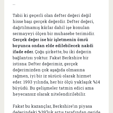
…
Tabii ki geçerli olan defter değeri değil
hisse başı gerçek değerdir. Defter değeri,
dağıtılmamış kârlar dahil işe konulan
sermayeyi ölçen bir muhasebe terimidir.
Gerçek değer ise bir işletmenin ömrü
boyunca ondan elde edilebilecek nakdi
ifade eder.
Çoğu şirkette, bu iki değerin
bağlantısı yoktur. Fakat Berkshire bir
istisna: Defter değerimiz, gerçek
değerimizden çok aşağıda olmasına
rağmen, iyi bir iz sürücü olarak hizmet
eder. 1993 yılında, her bir ölçü yaklaşık %14
büyüdü. Bu gelişmeler tatmin edici ama
heyecansız olarak nitelendirilebilir.
Fakat bu kazançlar, Berkshire’ın piyasa
değerindeki %39’luk artış tarafından geride