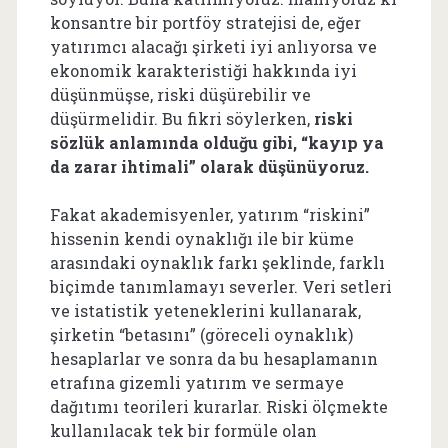
konsantre bir portföy stratejisi de, eğer
yatırımcı alacağı şirketi iyi anlıyorsa ve
ekonomik karakteristiği hakkında iyi
düşünmüşse, riski düşürebilir ve
düşürmelidir. Bu fikri söylerken,
riski
sözlük anlamında olduğu gibi, “kayıp ya
da zarar ihtimali” olarak düşünüyoruz.
Fakat akademisyenler, yatırım “riskini”
hissenin kendi oynaklığı ile bir küme
arasındaki oynaklık farkı şeklinde, farklı
biçimde tanımlamayı severler. Veri setleri
ve istatistik yeteneklerini kullanarak,
şirketin “betasını” (göreceli oynaklık)
hesaplarlar ve sonra da bu hesaplamanın
etrafına gizemli yatırım ve sermaye
dağıtımı teorileri kurarlar. Riski ölçmekte
kullanılacak tek bir formüle olan