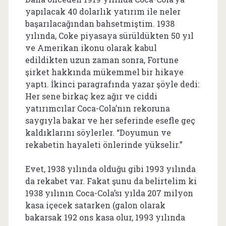
yapılacak 40 dolarlık yatırım ile neler
başarılacağından bahsetmiştim. 1938
yılında, Coke piyasaya sürüldükten 50 yıl
ve Amerikan ikonu olarak kabul
edildikten uzun zaman sonra, Fortune
şirket hakkında mükemmel bir hikaye
yaptı. İkinci paragrafında yazar şöyle dedi:
Her sene birkaç kez ağır ve ciddi
yatırımcılar Coca-Cola’nın rekoruna
saygıyla bakar ve her seferinde esefle geç
kaldıklarını söylerler. “Doyumun ve
rekabetin hayaleti önlerinde yükselir.”
Evet, 1938 yılında olduğu gibi 1993 yılında
da rekabet var. Fakat şunu da belirtelim ki
1938 yılının Coca-Cola’sı yılda 207 milyon
kasa içecek satarken (galon olarak
bakarsak 192 ons kasa olur, 1993 yılında