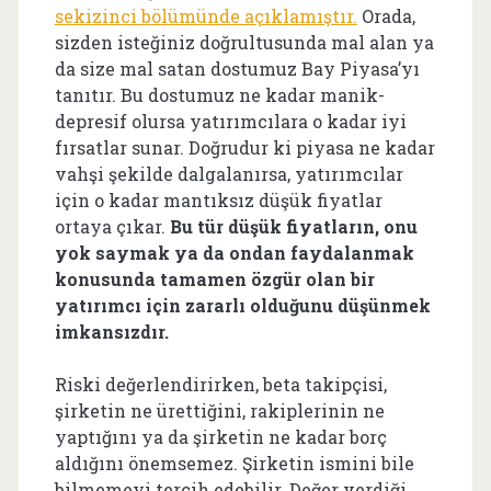
sekizinci bölümünde açıklamıştır.
Orada,
sizden isteğiniz doğrultusunda mal alan ya
da size mal satan dostumuz Bay Piyasa’yı
tanıtır. Bu dostumuz ne kadar manik-
depresif olursa yatırımcılara o kadar iyi
fırsatlar sunar. Doğrudur ki piyasa ne kadar
vahşi şekilde dalgalanırsa, yatırımcılar
için o kadar mantıksız düşük fiyatlar
ortaya çıkar.
Bu tür düşük fiyatların, onu
yok saymak ya da ondan faydalanmak
konusunda tamamen özgür olan bir
yatırımcı için zararlı olduğunu düşünmek
imkansızdır.
Riski değerlendirirken, beta takipçisi,
şirketin ne ürettiğini, rakiplerinin ne
yaptığını ya da şirketin ne kadar borç
aldığını önemsemez. Şirketin ismini bile
bilmemeyi tercih edebilir. Değer verdiği