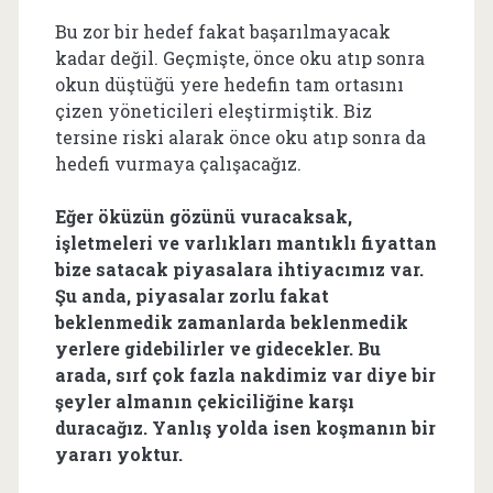
Bu zor bir hedef fakat başarılmayacak
kadar değil. Geçmişte, önce oku atıp sonra
okun düştüğü yere hedefin tam ortasını
çizen yöneticileri eleştirmiştik. Biz
tersine riski alarak önce oku atıp sonra da
hedefi vurmaya çalışacağız.
Eğer öküzün gözünü vuracaksak,
işletmeleri ve varlıkları mantıklı fiyattan
bize satacak piyasalara ihtiyacımız var.
Şu anda, piyasalar zorlu fakat
beklenmedik zamanlarda beklenmedik
yerlere gidebilirler ve gidecekler. Bu
arada, sırf çok fazla nakdimiz var diye bir
şeyler almanın çekiciliğine karşı
duracağız. Yanlış yolda isen koşmanın bir
yararı yoktur.