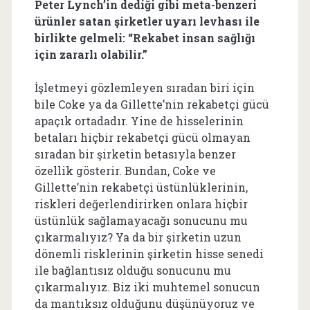
Peter Lynch’in dediği gibi meta-benzeri
ürünler satan şirketler uyarı levhası ile
birlikte gelmeli: “Rekabet insan sağlığı
için zararlı olabilir.”
İşletmeyi gözlemleyen sıradan biri için
bile Coke ya da Gillette’nin rekabetçi gücü
apaçık ortadadır. Yine de hisselerinin
betaları hiçbir rekabetçi gücü olmayan
sıradan bir şirketin betasıyla benzer
özellik gösterir. Bundan, Coke ve
Gillette’nin rekabetçi üstünlüklerinin,
riskleri değerlendirirken onlara hiçbir
üstünlük sağlamayacağı sonucunu mu
çıkarmalıyız? Ya da bir şirketin uzun
dönemli risklerinin şirketin hisse senedi
ile bağlantısız olduğu sonucunu mu
çıkarmalıyız. Biz iki muhtemel sonucun
da mantıksız olduğunu düşünüyoruz ve