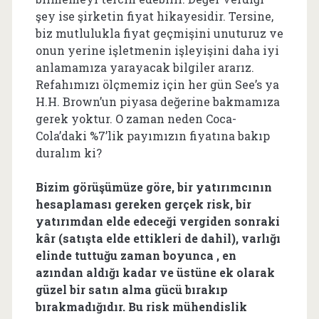
şey ise şirketin fiyat hikayesidir. Tersine,
biz mutlulukla fiyat geçmişini unuturuz ve
onun yerine işletmenin işleyişini daha iyi
anlamamıza yarayacak bilgiler ararız.
Refahımızı ölçmemiz için her gün See’s ya
H.H. Brown’un piyasa değerine bakmamıza
gerek yoktur. O zaman neden Coca-
Cola’daki %7’lik payımızın fiyatına bakıp
duralım ki?
Bizim görüşümüze göre, bir yatırımcının
hesaplaması gereken gerçek risk, bir
yatırımdan elde edeceği vergiden sonraki
kâr (satışta elde ettikleri de dahil), varlığı
elinde tuttuğu zaman boyunca , en
azından aldığı kadar ve üstüne ek olarak
güzel bir satın alma gücü bırakıp
bırakmadığıdır. Bu risk mühendislik