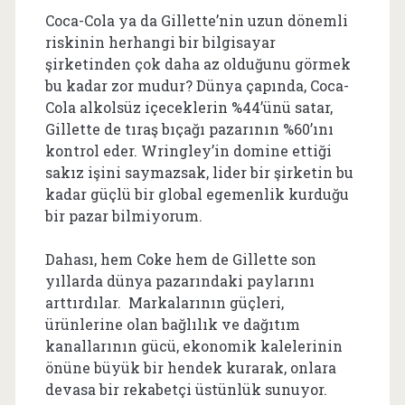
Coca-Cola ya da Gillette’nin uzun dönemli
riskinin herhangi bir bilgisayar
şirketinden çok daha az olduğunu görmek
bu kadar zor mudur? Dünya çapında, Coca-
Cola alkolsüz içeceklerin %44’ünü satar,
Gillette de tıraş bıçağı pazarının %60’ını
kontrol eder. Wringley’in domine ettiği
sakız işini saymazsak, lider bir şirketin bu
kadar güçlü bir global egemenlik kurduğu
bir pazar bilmiyorum.
Dahası, hem Coke hem de Gillette son
yıllarda dünya pazarındaki paylarını
arttırdılar. Markalarının güçleri,
ürünlerine olan bağlılık ve dağıtım
kanallarının gücü, ekonomik kalelerinin
önüne büyük bir hendek kurarak, onlara
devasa bir rekabetçi üstünlük sunuyor.