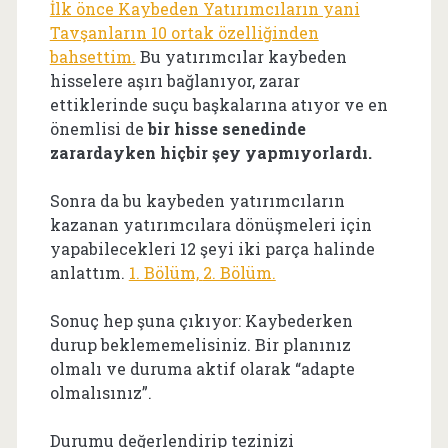
İlk önce Kaybeden Yatırımcıların yani
Tavşanların 10 ortak özelliğinden
bahsettim.
Bu yatırımcılar kaybeden
hisselere aşırı bağlanıyor, zarar
ettiklerinde suçu başkalarına atıyor ve en
önemlisi de
bir hisse senedinde
zarardayken hiçbir şey yapmıyorlardı.
Sonra da bu kaybeden yatırımcıların
kazanan yatırımcılara dönüşmeleri için
yapabilecekleri 12 şeyi iki parça halinde
anlattım.
1. Bölüm,
2. Bölüm.
Sonuç hep şuna çıkıyor: Kaybederken
durup beklememelisiniz. Bir planınız
olmalı ve duruma aktif olarak “adapte
olmalısınız”.
Durumu değerlendirip tezinizi