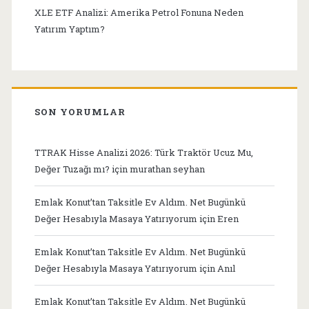
XLE ETF Analizi: Amerika Petrol Fonuna Neden
Yatırım Yaptım?
SON YORUMLAR
TTRAK Hisse Analizi 2026: Türk Traktör Ucuz Mu,
Değer Tuzağı mı?
için
murathan seyhan
Emlak Konut’tan Taksitle Ev Aldım. Net Bugünkü
Değer Hesabıyla Masaya Yatırıyorum
için
Eren
Emlak Konut’tan Taksitle Ev Aldım. Net Bugünkü
Değer Hesabıyla Masaya Yatırıyorum
için
Anıl
Emlak Konut’tan Taksitle Ev Aldım. Net Bugünkü