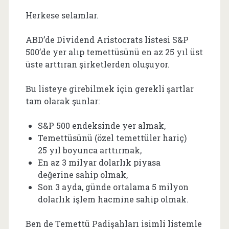
Herkese selamlar.
ABD’de Dividend Aristocrats listesi S&P
500’de yer alıp temettüsünü en az 25 yıl üst
üste arttıran şirketlerden oluşuyor.
Bu listeye girebilmek için gerekli şartlar
tam olarak şunlar:
S&P 500 endeksinde yer almak,
Temettüsünü (özel temettüler hariç)
25 yıl boyunca arttırmak,
En az 3 milyar dolarlık piyasa
değerine sahip olmak,
Son 3 ayda, günde ortalama 5 milyon
dolarlık işlem hacmine sahip olmak.
Ben de Temettü Padişahları isimli listemle