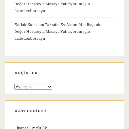
Değer Hesabıyla Masaya Yatırıyorum
için
Lattedenborsaya
Emlak Konut’tan Taksitle Ev Aldım. Net Bugünkü
Değer Hesabıyla Masaya Yatırıyorum
için
Lattedenborsaya
ARŞIVLER
Arşivler
KATEGORILER
Finansal Özgürlük