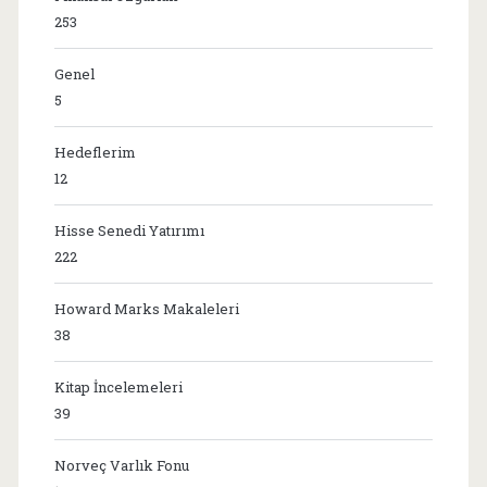
253
Genel
5
Hedeflerim
12
Hisse Senedi Yatırımı
222
Howard Marks Makaleleri
38
Kitap İncelemeleri
39
Norveç Varlık Fonu