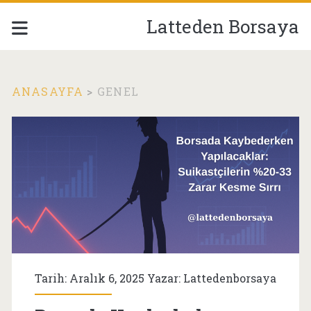
Latteden Borsaya
ANASAYFA
>
GENEL
Kategori:
<span>Genel</span>
Tarih: Aralık 6, 2025 Yazar:
Lattedenborsaya