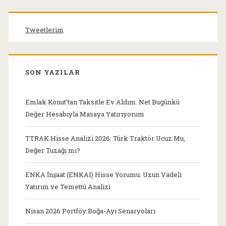
Tweetlerim
SON YAZILAR
Emlak Konut’tan Taksitle Ev Aldım. Net Bugünkü
Değer Hesabıyla Masaya Yatırıyorum
TTRAK Hisse Analizi 2026: Türk Traktör Ucuz Mu,
Değer Tuzağı mı?
ENKA İnşaat (ENKAI) Hisse Yorumu: Uzun Vadeli
Yatırım ve Temettü Analizi
Nisan 2026 Portföy:Boğa-Ayı Senaryoları