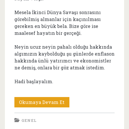
Mesela İkinci Dünya Savaşı sonrasını
görebilmiş almanlar için kaçınılması
gereken en büyük bela. Bize göre ise
maalesef hayatın bir gerçeği.
Neyin ucuz neyin pahalı olduğu hakkında
algımızın kaybolduğu şu günlerde enflason
hakkında ünlü yatırımcı ve ekonomistler
ne demiş, onlara bir göz atmak istedim.
Hadi başlayalım.
Enflasyon
Okumaya Devam Et
Hakkındaki
GENEL
Yatırımcı