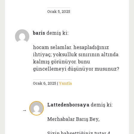
Ocak 5, 2025
baris
demiş ki:
hocam selamlar. hesapladığınız
ihtiyaç; yoksulluk sınırının altında
kalmış görünüyor. bunu
güncellemeyi düşünüyor musunuz?
Ocak 6, 2025
Yanıtla
Lattedenborsaya
demiş ki:
Merhabalar Barış Bey,
Sizin bahsettiğiniz tutar 4