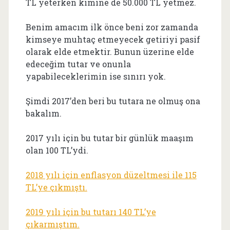
TL yeterken kimine de 50.000 TL yetmez.
Benim amacım ilk önce beni zor zamanda
kimseye muhtaç etmeyecek getiriyi pasif
olarak elde etmektir. Bunun üzerine elde
edeceğim tutar ve onunla
yapabileceklerimin ise sınırı yok.
Şimdi 2017’den beri bu tutara ne olmuş ona
bakalım.
2017 yılı için bu tutar bir günlük maaşım
olan 100 TL’ydi.
2018 yılı için enflasyon düzeltmesi ile 115
TL’ye çıkmıştı.
2019 yılı için bu tutarı 140 TL’ye
çıkarmıştım.