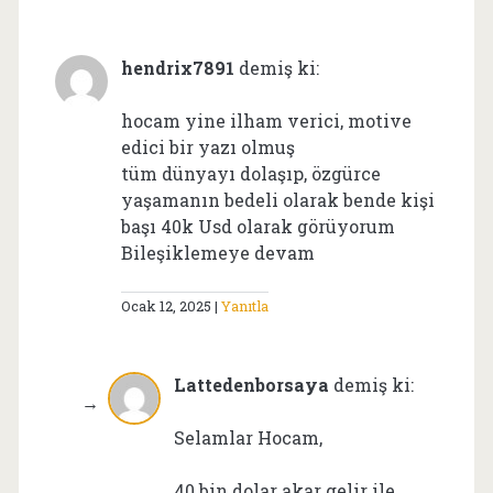
hendrix7891
demiş ki:
hocam yine ilham verici, motive
edici bir yazı olmuş
tüm dünyayı dolaşıp, özgürce
yaşamanın bedeli olarak bende kişi
başı 40k Usd olarak görüyorum
Bileşiklemeye devam
Ocak 12, 2025
Yanıtla
Lattedenborsaya
demiş ki:
Selamlar Hocam,
40 bin dolar akar gelir ile