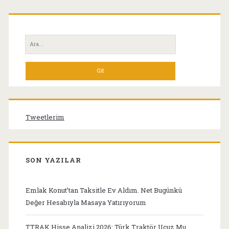
Birincil
Yan
Ara:
Menü
Tweetlerim
SON YAZILAR
Emlak Konut’tan Taksitle Ev Aldım. Net Bugünkü
Değer Hesabıyla Masaya Yatırıyorum
TTRAK Hisse Analizi 2026: Türk Traktör Ucuz Mu,