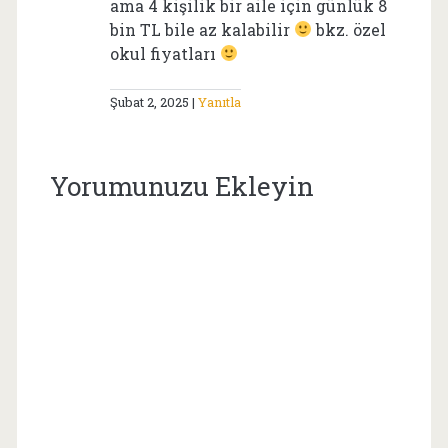
ama 4 kişilik bir aile için günlük 8
bin TL bile az kalabilir
bkz. özel
okul fiyatları
Şubat 2, 2025
Yanıtla
Yorumunuzu Ekleyin