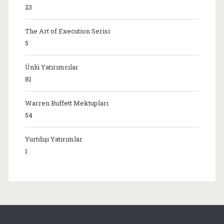
23
The Art of Execution Serisi
5
Ünlü Yatırımcılar
81
Warren Buffett Mektupları
54
Yurtdışı Yatırımlar
1