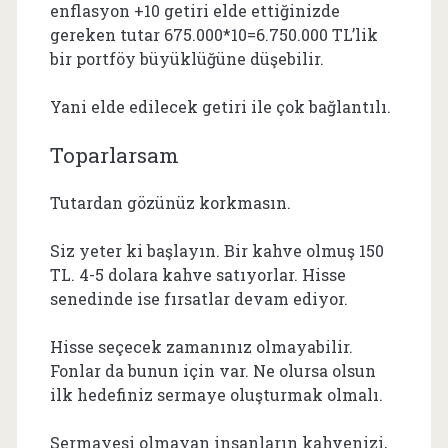
enflasyon +10 getiri elde ettiğinizde
gereken tutar 675.000*10=6.750.000 TL’lik
bir portföy büyüklüğüne düşebilir.
Yani elde edilecek getiri ile çok bağlantılı.
Toparlarsam
Tutardan gözünüz korkmasın.
Siz yeter ki başlayın. Bir kahve olmuş 150
TL. 4-5 dolara kahve satıyorlar. Hisse
senedinde ise fırsatlar devam ediyor.
Hisse seçecek zamanınız olmayabilir.
Fonlar da bunun için var. Ne olursa olsun
ilk hedefiniz sermaye oluşturmak olmalı.
Sermayesi olmayan insanların kahvenizi,