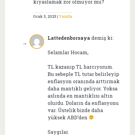
kıyaslamak zor olmuyor mu?
Ocak 5, 2025
Yanıtla
Lattedenborsaya
demiş ki:
Selamlar Hocam,
TL kazanıp TL harcıyorum.
Bu sebeple TL tutar belirleyip
enflasyon oranında arttırmak
daha mantıklı geliyor. Yoksa
aslında en mantıklısı altın
olurdu. Doların da enflasyonu
var. Üstelik bizde daha
yüksek ABD’den
Saygılar.