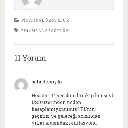
FINANSAL ÖZGÜRLÜK
FINANSAL ÖZGÜRLÜK
11 Yorum
sefa
demiş ki:
Hocam TL’ hesabını bırakıp her şeyi
USD üzerinden neden
hesaplamıyorsunuz? TL’nin
geçmişi ve geleceği açısından
yıllar arasındaki enflasyonu