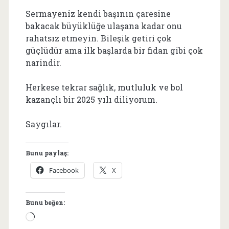
Sermayeniz kendi başının çaresine
bakacak büyüklüğe ulaşana kadar onu
rahatsız etmeyin. Bileşik getiri çok
güçlüdür ama ilk başlarda bir fidan gibi çok
narindir.
Herkese tekrar sağlık, mutluluk ve bol
kazançlı bir 2025 yılı diliyorum.
Saygılar.
Bunu paylaş:
Facebook
X
Bunu beğen:
Yükleniyor...