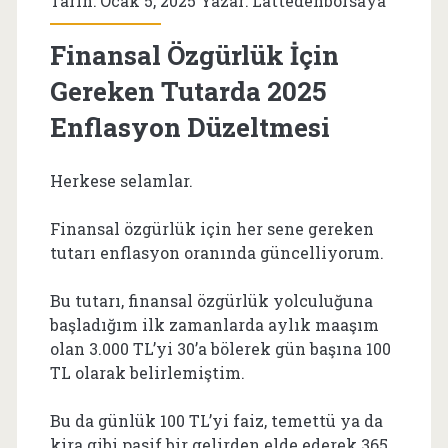
Tarih: Ocak 5, 2025 Yazar:
Lattedenborsaya
Finansal Özgürlük İçin
Gereken Tutarda 2025
Enflasyon Düzeltmesi
Herkese selamlar.
Finansal özgürlük için her sene gereken
tutarı enflasyon oranında güncelliyorum.
Bu tutarı, finansal özgürlük yolculuğuna
başladığım ilk zamanlarda aylık maaşım
olan 3.000 TL’yi 30’a bölerek gün başına 100
TL olarak belirlemiştim.
Bu da günlük 100 TL’yi faiz, temettü ya da
kira gibi pasif bir gelirden elde ederek 365