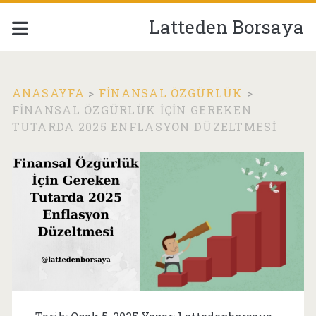
Latteden Borsaya
ANASAYFA
>
FINANSAL ÖZGÜRLÜK
>
FINANSAL ÖZGÜRLÜK İÇIN GEREKEN
TUTARDA 2025 ENFLASYON DÜZELTMESI