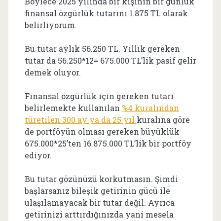
Böylece 2025 yılında bir kişinin bir günlük
finansal özgürlük tutarını 1.875 TL olarak
belirliyorum.
Bu tutar aylık 56.250 TL. Yıllık gereken
tutar da 56.250*12= 675.000 TL’lik pasif gelir
demek oluyor.
Finansal özgürlük için gereken tutarı
belirlemekte kullanılan
%4 kuralından
türetilen 300 ay ya da 25 yıl
kuralına göre
de portföyün olması gereken büyüklük
675.000*25’ten 16.875.000 TL’lik bir portföy
ediyor.
Bu tutar gözünüzü korkutmasın. Şimdi
başlarsanız bileşik getirinin gücü ile
ulaşılamayacak bir tutar değil. Ayrıca
getirinizi arttırdığınızda yani mesela