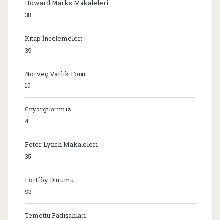
Howard Marks Makaleleri
38
Kitap İncelemeleri
39
Norveç Varlık Fonu
10
Önyargılarımız
4
Peter Lynch Makaleleri
35
Portföy Durumu
93
Temettü Padişahları