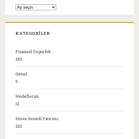
Arşivler
KATEGORILER
Finansal Özgürlük
253
Genel
5
Hedeflerim
12
Hisse Senedi Yatırımı
222