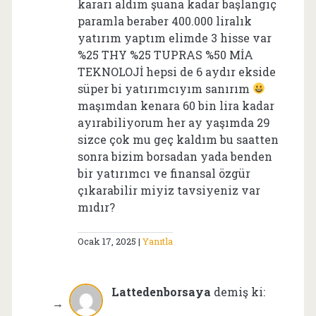
kararı aldım şuana kadar başlangıç
paramla beraber 400.000 liralık
yatırım yaptım elimde 3 hisse var
%25 THY %25 TUPRAS %50 MİA
TEKNOLOJİ hepsi de 6 aydır ekside
süper bi yatırımcıyım sanırım
maşımdan kenara 60 bin lira kadar
ayırabiliyorum her ay yaşımda 29
sizce çok mu geç kaldım bu saatten
sonra bizim borsadan yada benden
bir yatırımcı ve finansal özgür
çıkarabilir miyiz tavsiyeniz var
mıdır?
Ocak 17, 2025
Yanıtla
Lattedenborsaya
demiş ki: