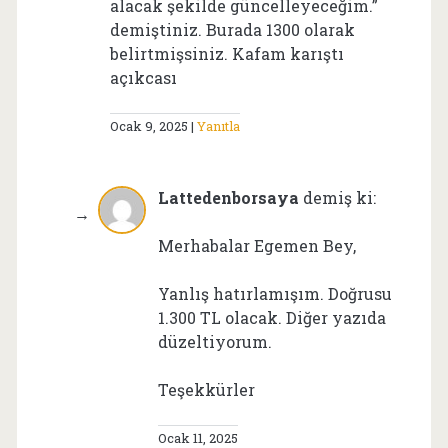
alacak şekilde güncelleyeceğim.”
demiştiniz. Burada 1300 olarak
belirtmişsiniz. Kafam karıştı
açıkcası
Ocak 9, 2025
Yanıtla
Lattedenborsaya
demiş ki:
Merhabalar Egemen Bey,
Yanlış hatırlamışım. Doğrusu
1.300 TL olacak. Diğer yazıda
düzeltiyorum.
Teşekkürler
Ocak 11, 2025