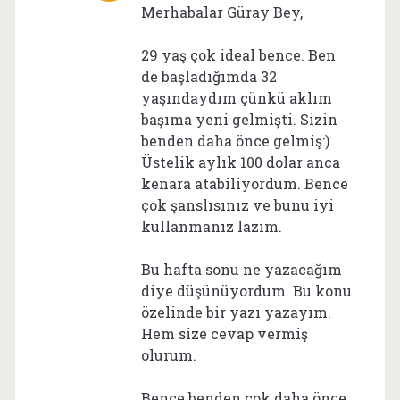
Merhabalar Güray Bey,
29 yaş çok ideal bence. Ben
de başladığımda 32
yaşındaydım çünkü aklım
başıma yeni gelmişti. Sizin
benden daha önce gelmiş:)
Üstelik aylık 100 dolar anca
kenara atabiliyordum. Bence
çok şanslısınız ve bunu iyi
kullanmanız lazım.
Bu hafta sonu ne yazacağım
diye düşünüyordum. Bu konu
özelinde bir yazı yazayım.
Hem size cevap vermiş
olurum.
Bence benden çok daha önce