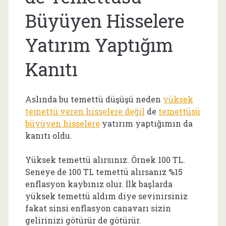
Büyüyen Hisselere
Yatırım Yaptığım
Kanıtı
Aslında bu temettü düşüşü neden
yüksek
temettü veren hisselere değil
de
temettüsü
büyüyen hisselere
yatırım yaptığımın da
kanıtı oldu.
Yüksek temettü alırsınız. Örnek 100 TL.
Seneye de 100 TL temettü alırsanız %15
enflasyon kaybınız olur. İlk başlarda
yüksek temettü aldım diye sevinirsiniz
fakat sinsi enflasyon canavarı sizin
gelirinizi götürür de götürür.