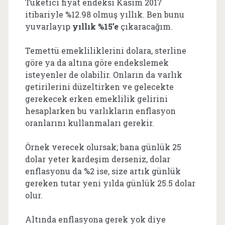
Tüketici fiyat endeksi Kasım 2017
itibariyle %12.98 olmuş yıllık. Ben bunu
yuvarlayıp
yıllık %15’e
çıkaracağım.
Temettü emekliliklerini dolara, sterline
göre ya da altına göre endekslemek
isteyenler de olabilir. Onların da varlık
getirilerini düzeltirken ve gelecekte
gerekecek erken emeklilik gelirini
hesaplarken bu varlıkların enflasyon
oranlarını kullanmaları gerekir.
Örnek verecek olursak; bana günlük 25
dolar yeter kardeşim derseniz, dolar
enflasyonu da %2 ise, size artık günlük
gereken tutar yeni yılda günlük 25.5 dolar
olur.
Altında enflasyona gerek yok diye