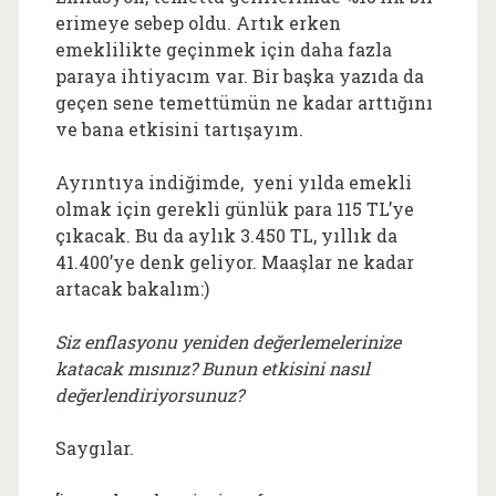
erimeye sebep oldu. Artık erken
emeklilikte geçinmek için daha fazla
paraya ihtiyacım var. Bir başka yazıda da
geçen sene temettümün ne kadar arttığını
ve bana etkisini tartışayım.
Ayrıntıya indiğimde, yeni yılda emekli
olmak için gerekli günlük para 115 TL’ye
çıkacak. Bu da aylık 3.450 TL, yıllık da
41.400’ye denk geliyor. Maaşlar ne kadar
artacak bakalım:)
Siz enflasyonu yeniden değerlemelerinize
katacak mısınız? Bunun etkisini nasıl
değerlendiriyorsunuz?
Saygılar.