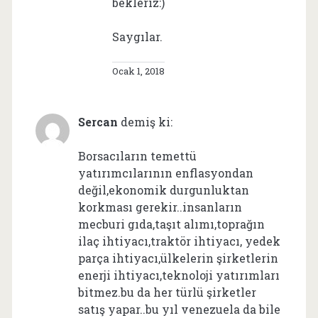
bekleriz:)
Saygılar.
Ocak 1, 2018
Sercan
demiş ki:
Borsacıların temettü
yatırımcılarının enflasyondan
değil,ekonomik durgunluktan
korkması gerekir..insanların
mecburi gıda,taşıt alımı,toprağın
ilaç ihtiyacı,traktör ihtiyacı, yedek
parça ihtiyacı,ülkelerin şirketlerin
enerji ihtiyacı,teknoloji yatırımları
bitmez.bu da her türlü şirketler
satış yapar..bu yıl venezuela da bile