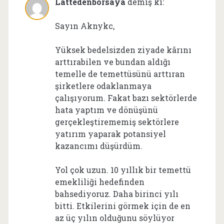
Lattedenborsaya
demiş ki:
Sayın Aknykc,
Yüksek bedelsizden ziyade kârını
arttırabilen ve bundan aldığı
temelle de temettüsünü arttıran
şirketlere odaklanmaya
çalışıyorum. Fakat bazı sektörlerde
hata yaptım ve dönüşünü
gerçekleştirememiş sektörlere
yatırım yaparak potansiyel
kazancımı düşürdüm.
Yol çok uzun. 10 yıllık bir temettü
emekliliği hedefinden
bahsediyoruz. Daha birinci yılı
bitti. Etkilerini görmek için de en
az üç yılın olduğunu söylüyor