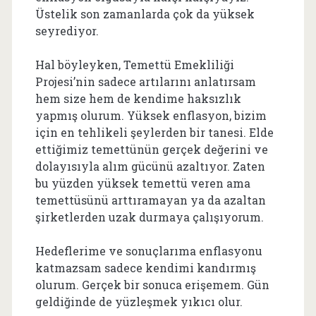
Üstelik son zamanlarda çok da yüksek
seyrediyor.
Hal böyleyken, Temettü Emekliliği
Projesi’nin sadece artılarını anlatırsam
hem size hem de kendime haksızlık
yapmış olurum. Yüksek enflasyon, bizim
için en tehlikeli şeylerden bir tanesi. Elde
ettiğimiz temettünün gerçek değerini ve
dolayısıyla alım gücünü azaltıyor. Zaten
bu yüzden yüksek temettü veren ama
temettüsünü arttıramayan ya da azaltan
şirketlerden uzak durmaya çalışıyorum.
Hedeflerime ve sonuçlarıma enflasyonu
katmazsam sadece kendimi kandırmış
olurum. Gerçek bir sonuca erişemem. Gün
geldiğinde de yüzleşmek yıkıcı olur.