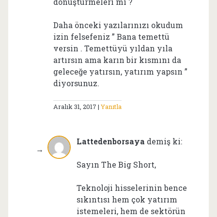
dönüştürmeleri mi ?
Daha önceki yazılarınızı okudum
izin felsefeniz ” Bana temettü
versin . Temettüyü yıldan yıla
artırsın ama karın bir kısmını da
geleceğe yatırsın, yatırım yapsın ”
diyorsunuz.
Aralık 31, 2017
Yanıtla
Lattedenborsaya
demiş ki:
Sayın The Big Short,
Teknoloji hisselerinin bence
sıkıntısı hem çok yatırım
istemeleri, hem de sektörün