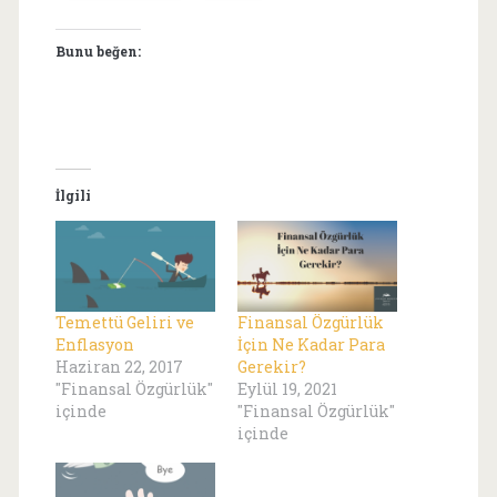
Bunu beğen:
İlgili
Temettü Geliri ve
Finansal Özgürlük
Enflasyon
İçin Ne Kadar Para
Haziran 22, 2017
Gerekir?
"Finansal Özgürlük"
Eylül 19, 2021
içinde
"Finansal Özgürlük"
içinde