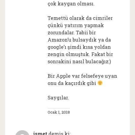
çok kaygan olması.
Temettü olarak da cimriler
çünkü yatırım yapmak
zorundalar. Tabii bir
Amazon’u bulsaydık ya da
google’ı şimdi kısa yoldan
zengin olmuştuk. Fakat bir
sonrakini nasıl bulacağız:)
Bir Apple var felsefeye uyan
onu da kaçırdık gibi
Saygılar.
Ocak 1, 2018
ismet
demiş ki: