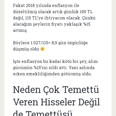
Fakat 2018 yılında enflasyon ile
düzeltilmiş olarak artık günlük 100 TL
değil, 115 TL’ye ihtiyacım olacak. Çünkü
alacağım şeylerin fiyatı yaklaşık %15
artmış.
Böylece 1.027/115= 8,9 gün özgürlüğe
düşmüş oldu
İşte enflasyon bu kadar kötü bir şey, alım
gücümün %15’ini sildi attı. Yani aslında
erken emekliliğimden götürmüş oldu.
Neden Çok Temettü
Veren Hisseler Değil
de Temettüsü