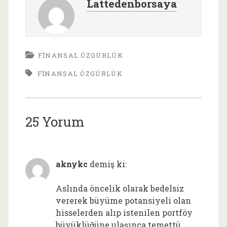
Lattedenborsaya
FINANSAL ÖZGÜRLÜK
FINANSAL ÖZGÜRLÜK
25 Yorum
aknykc
demiş ki:
Aslında öncelik olarak bedelsiz
vererek büyüme potansiyeli olan
hisselerden alıp istenilen portföy
büyüklüğüne ulaşınca temettü