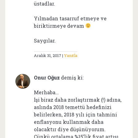
üstadlar.
Yılmadan tasarruf etmeye ve
biriktirmeye devam
Saygılar.
Aralık 31, 2017
Yanıtla
Onur Oğuz
demiş ki:
Merhaba…
İşi biraz daha zorlaştırmak (!) adına,
aslında 2018 temettü hedefinizi
belirlerken, 2018 yılı için tahmini
enflasyonu kullanmak daha
olacaktır diye düşünüyorum.
Çünkü ortalama %15’lik fiyat artışı