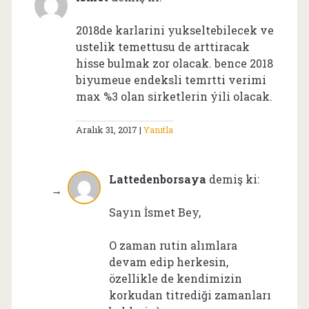
2018de karlarini yukseltebilecek ve
ustelik temettusu de arttiracak
hisse bulmak zor olacak. bence 2018
biyumeue endeksli temrtti verimi
max %3 olan sirketlerin ýili olacak.
Aralık 31, 2017
Yanıtla
Lattedenborsaya
demiş ki:
Sayın İsmet Bey,
O zaman rutin alımlara
devam edip herkesin,
özellikle de kendimizin
korkudan titrediği zamanları