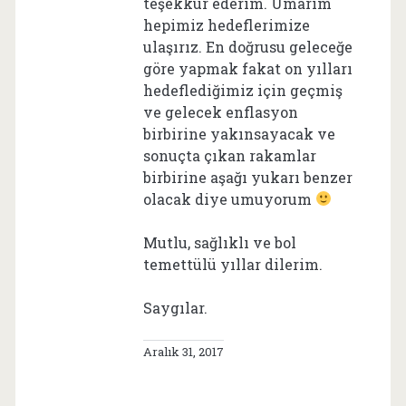
teşekkür ederim. Umarım
hepimiz hedeflerimize
ulaşırız. En doğrusu geleceğe
göre yapmak fakat on yılları
hedeflediğimiz için geçmiş
ve gelecek enflasyon
birbirine yakınsayacak ve
sonuçta çıkan rakamlar
birbirine aşağı yukarı benzer
olacak diye umuyorum
Mutlu, sağlıklı ve bol
temettülü yıllar dilerim.
Saygılar.
Aralık 31, 2017