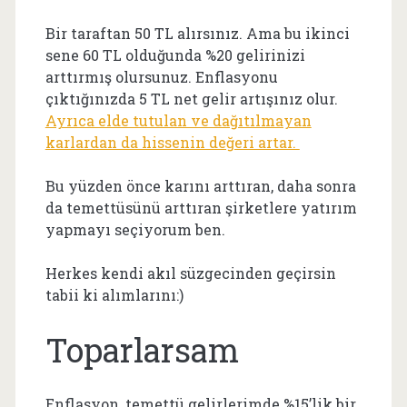
Bir taraftan 50 TL alırsınız. Ama bu ikinci
sene 60 TL olduğunda %20 gelirinizi
arttırmış olursunuz. Enflasyonu
çıktığınızda 5 TL net gelir artışınız olur.
Ayrıca elde tutulan ve dağıtılmayan
karlardan da hissenin değeri artar.
Bu yüzden önce karını arttıran, daha sonra
da temettüsünü arttıran şirketlere yatırım
yapmayı seçiyorum ben.
Herkes kendi akıl süzgecinden geçirsin
tabii ki alımlarını:)
Toparlarsam
Enflasyon, temettü gelirlerimde %15’lik bir