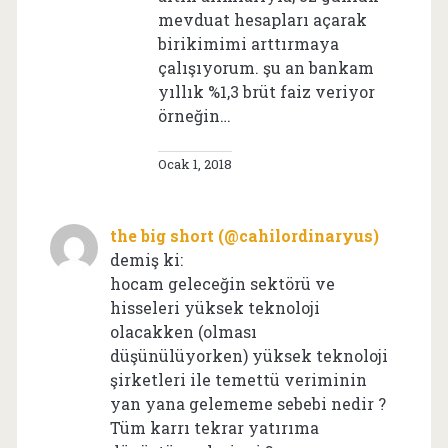
mevduat hesapları açarak
birikimimi arttırmaya
çalışıyorum. şu an bankam
yıllık %1,3 brüt faiz veriyor
örneğin…
Ocak 1, 2018
the big short (@cahilordinaryus)
demiş ki:
hocam geleceğin sektörü ve
hisseleri yüksek teknoloji
olacakken (olması
düşünülüyorken) yüksek teknoloji
şirketleri ile temettü veriminin
yan yana gelememe sebebi nedir ?
Tüm karrı tekrar yatırıma