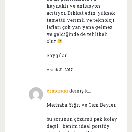
kaynaklı ve enflasyon
acıtıyor. Dikkat edin, yüksek
temettü verimli ve teknoloji
lafları çok yan yana gelmez
ve geldiğinde de tehlikeli
olur
Saygılar.
Aralık 31, 2017
ermangg
demiş ki:
Merhaba Yiğit ve Cem Beyler,
bu sorunun çözümü pek kolay
değil… benim ideal portföy