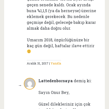
geçen senede kaldı. Ocak ayında
buna %1,1,5 (ya da herneyse) üzerine
eklemek gerekecek. Bu nedenle
geçmişe değil, geleceğe bakıp karar
almak daha doğru olur.
Umarım 2018, özgürlüğünüze bir
kaç gün değil, haftalar ilave ettirir
Aralık 31, 2017
Yanıtla
Lattedenborsaya
demiş ki:
Sayın Onur Bey,
Güzel dilekleriniz için çok