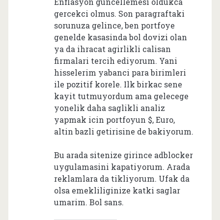
Enflasyon guncellemesi oldukca
gercekci olmus. Son paragraftaki
sorunuza gelince, ben portfoye
genelde kasasinda bol dovizi olan
ya da ihracat agirlikli calisan
firmalari tercih ediyorum. Yani
hisselerim yabanci para birimleri
ile pozitif korele. Ilk birkac sene
kayit tutmuyordum ama gelecege
yonelik daha saglikli analiz
yapmak icin portfoyun $, Euro,
altin bazli getirisine de bakiyorum.
Bu arada sitenize girince adblocker
uygulamasini kapatiyorum. Arada
reklamlara da tikliyorum. Ufak da
olsa emekliliginize katki saglar
umarim. Bol sans.