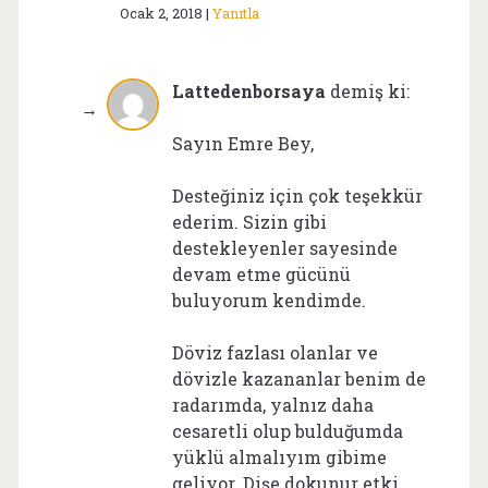
Ocak 2, 2018
Yanıtla
Lattedenborsaya
demiş ki:
Sayın Emre Bey,
Desteğiniz için çok teşekkür
ederim. Sizin gibi
destekleyenler sayesinde
devam etme gücünü
buluyorum kendimde.
Döviz fazlası olanlar ve
dövizle kazananlar benim de
radarımda, yalnız daha
cesaretli olup bulduğumda
yüklü almalıyım gibime
geliyor. Dişe dokunur etki