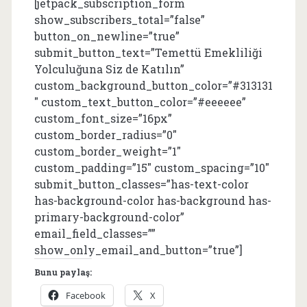
[jetpack_subscription_form
show_subscribers_total=”false”
button_on_newline=”true”
submit_button_text=”Temettü Emekliliği
Yolculuğuna Siz de Katılın”
custom_background_button_color=”#313131
″ custom_text_button_color=”#eeeeee”
custom_font_size=”16px”
custom_border_radius=”0″
custom_border_weight=”1″
custom_padding=”15″ custom_spacing=”10″
submit_button_classes=”has-text-color
has-background-color has-background has-
primary-background-color”
email_field_classes=””
show_only_email_and_button=”true”]
Bunu paylaş:
Facebook
X