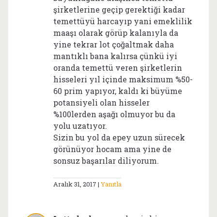
şirketlerine geçip gerektiği kadar
temettüyü harcayıp yani emeklilik
maaşı olarak görüp kalanıyla da
yine tekrar lot çoğaltmak daha
mantıklı bana kalırsa çünkü iyi
oranda temettü veren şirketlerin
hisseleri yıl içinde maksimum %50-
60 prim yapıyor, kaldı ki büyüme
potansiyeli olan hisseler
%100lerden aşağı olmuyor bu da
yolu uzatıyor.
Sizin bu yol da epey uzun sürecek
görünüyor hocam ama yine de
sonsuz başarılar diliyorum.
Aralık 31, 2017
Yanıtla