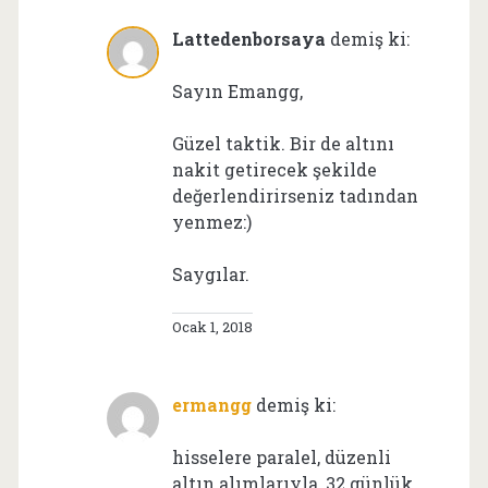
Lattedenborsaya
demiş ki:
Sayın Emangg,
Güzel taktik. Bir de altını
nakit getirecek şekilde
değerlendirirseniz tadından
yenmez:)
Saygılar.
Ocak 1, 2018
ermangg
demiş ki:
hisselere paralel, düzenli
altın alımlarıyla, 32 günlük