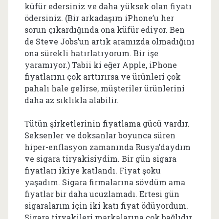
küfür edersiniz ve daha yüksek olan fiyatı
ödersiniz. (Bir arkadaşım iPhone’u her
sorun çıkardığında ona küfür ediyor. Ben
de Steve Jobs’un artık aramızda olmadığını
ona sürekli hatırlatıyorum. Bir işe
yaramıyor.) Tabii ki eğer Apple, iPhone
fiyatlarını çok arttırırsa ve ürünleri çok
pahalı hale gelirse, müşteriler ürünlerini
daha az sıklıkla alabilir.
Tütün şirketlerinin fiyatlama gücü vardır.
Seksenler ve doksanlar boyunca süren
hiper-enflasyon zamanında Rusya’daydım
ve sigara tiryakisiydim. Bir gün sigara
fiyatları ikiye katlandı. Fiyat şoku
yaşadım. Sigara firmalarına sövdüm ama
fiyatlar bir daha ucuzlamadı. Ertesi gün
sigaralarım için iki katı fiyat ödüyordum.
Sigara tiryakileri markalarına çok bağlıdır