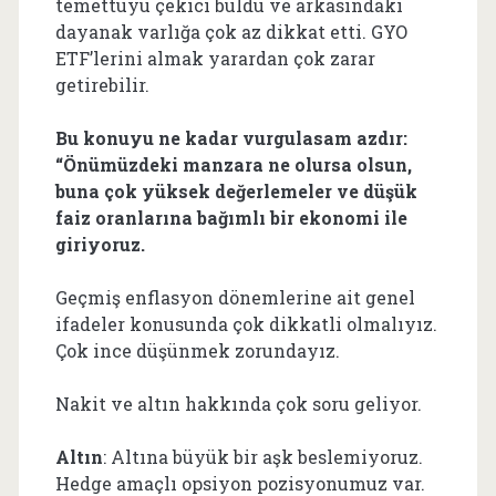
temettüyü çekici buldu ve arkasındaki
dayanak varlığa çok az dikkat etti. GYO
ETF’lerini almak yarardan çok zarar
getirebilir.
Bu konuyu ne kadar vurgulasam azdır:
“Önümüzdeki manzara ne olursa olsun,
buna çok yüksek değerlemeler ve düşük
faiz oranlarına bağımlı bir ekonomi ile
giriyoruz.
Geçmiş enflasyon dönemlerine ait genel
ifadeler konusunda çok dikkatli olmalıyız.
Çok ince düşünmek zorundayız.
Nakit ve altın hakkında çok soru geliyor.
Altın
: Altına büyük bir aşk beslemiyoruz.
Hedge amaçlı opsiyon pozisyonumuz var.