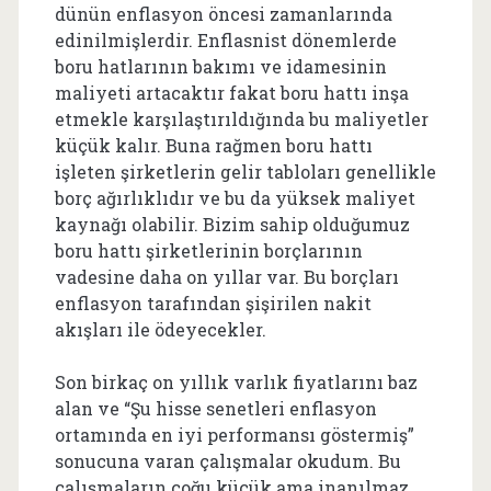
dünün enflasyon öncesi zamanlarında
edinilmişlerdir. Enflasnist dönemlerde
boru hatlarının bakımı ve idamesinin
maliyeti artacaktır fakat boru hattı inşa
etmekle karşılaştırıldığında bu maliyetler
küçük kalır. Buna rağmen boru hattı
işleten şirketlerin gelir tabloları genellikle
borç ağırlıklıdır ve bu da yüksek maliyet
kaynağı olabilir. Bizim sahip olduğumuz
boru hattı şirketlerinin borçlarının
vadesine daha on yıllar var. Bu borçları
enflasyon tarafından şişirilen nakit
akışları ile ödeyecekler.
Son birkaç on yıllık varlık fiyatlarını baz
alan ve “Şu hisse senetleri enflasyon
ortamında en iyi performansı göstermiş”
sonucuna varan çalışmalar okudum. Bu
çalışmaların çoğu küçük ama inanılmaz