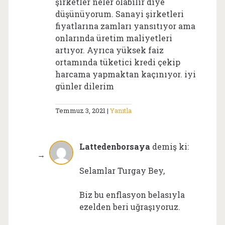
şirketler neler olabilir diye
düşünüyorum. Sanayi şirketleri
fiyatlarına zamları yansıtıyor ama
onlarında üretim maliyetleri
artıyor. Ayrıca yüksek faiz
ortamında tüketici kredi çekip
harcama yapmaktan kaçınıyor. iyi
günler dilerim
Temmuz 3, 2021
Yanıtla
Lattedenborsaya
demiş ki:
Selamlar Turgay Bey,
Biz bu enflasyon belasıyla
ezelden beri uğraşıyoruz.