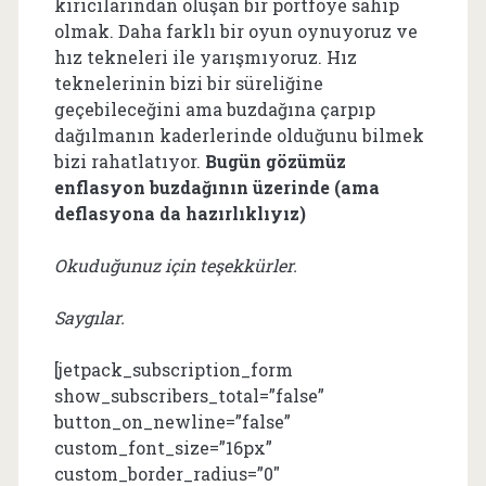
kırıcılarından oluşan bir portföye sahip
olmak. Daha farklı bir oyun oynuyoruz ve
hız tekneleri ile yarışmıyoruz. Hız
teknelerinin bizi bir süreliğine
geçebileceğini ama buzdağına çarpıp
dağılmanın kaderlerinde olduğunu bilmek
bizi rahatlatıyor.
Bugün gözümüz
enflasyon buzdağının üzerinde (ama
deflasyona da hazırlıklıyız)
Okuduğunuz için teşekkürler.
Saygılar.
[jetpack_subscription_form
show_subscribers_total=”false”
button_on_newline=”false”
custom_font_size=”16px”
custom_border_radius=”0″