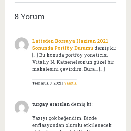
8 Yorum
Latteden Borsaya Haziran 2021
Sonunda Portföy Durumu
demiş ki:
[…] Bu konuda portföy yöneticisi
Vitaliy N. Katsenelson’un güzel bir
makalesini çevirdim. Bura… […]
Temmuz 3, 2021
Yanıtla
turgay erarslan
demiş ki:
Yazıyı çok beğendim. Bizde
enflasyondan olumlu etkilenecek