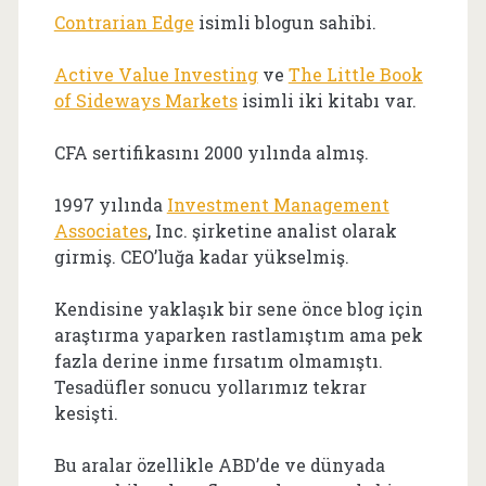
Contrarian Edge
isimli blogun sahibi.
Active Value Investing
ve
The Little Book
of Sideways Markets
isimli iki kitabı var.
CFA sertifikasını 2000 yılında almış.
1997 yılında
Investment Management
Associates
, Inc. şirketine analist olarak
girmiş. CEO’luğa kadar yükselmiş.
Kendisine yaklaşık bir sene önce blog için
araştırma yaparken rastlamıştım ama pek
fazla derine inme fırsatım olmamıştı.
Tesadüfler sonucu yollarımız tekrar
kesişti.
Bu aralar özellikle ABD’de ve dünyada