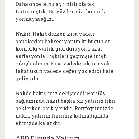
Daha önce bunu ayrıntılı olarak
tartışmıştık. Bu yüzden sizi bununla
yormayacağım.
Nakit
: Nakit derken kısa vadeli
bonolardan bahsediyorum ki bugün en
konforlu varlık gibi duruyor. Fakat,
enflasyonla ilişkileri geçmişte inişli
çıkışlı olmuş. Kısa vadede sıkıntı yok
fakat uzun vadede değer yok edici hale
geliyorlar.
Nakde bakışımız değişmedi: Portföy
bağlamında nakit başka bir yatırım fikri
beklerken park yeridir. Portföyümüzde
nakit, yatırım fikrimiz kalmadığında
elimizde kalandır.
ABD Dışında Yatırım