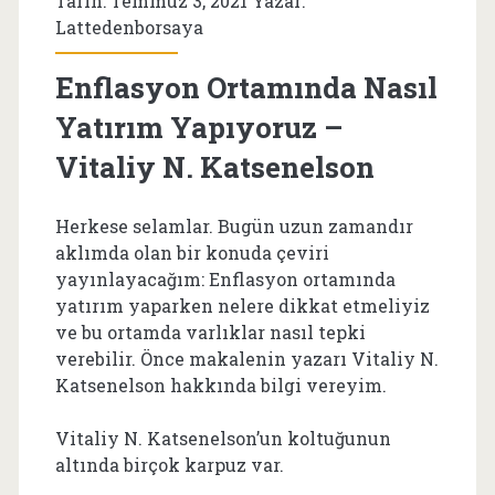
Tarih: Temmuz 3, 2021 Yazar:
Lattedenborsaya
Enflasyon Ortamında Nasıl
Yatırım Yapıyoruz –
Vitaliy N. Katsenelson
Herkese selamlar. Bugün uzun zamandır
aklımda olan bir konuda çeviri
yayınlayacağım: Enflasyon ortamında
yatırım yaparken nelere dikkat etmeliyiz
ve bu ortamda varlıklar nasıl tepki
verebilir. Önce makalenin yazarı Vitaliy N.
Katsenelson hakkında bilgi vereyim.
Vitaliy N. Katsenelson’un koltuğunun
altında birçok karpuz var.