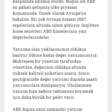
karşısında ezilmiş olurdu. Bugün ise ABD
en pahalı gelişmiş ülke piyasası
konumunda. Örnek olarak Avrupa’ya
bakalım. Bir çok Avrupa hissesi 2007
tepelerinin altında işlem görüyor. İngiltere
hisse senetleri ABD hisselerinin yarı
değerlerlerindeler.
Yatırıma olan yaklaşımımız oldukça
basittir: Dibine kadar değer yatırımcısıyız.
Muhteşem bir yönetim tarafından
yönetilen, değerinin oldukça altında
yüksek kaliteli şirketleri ararız. Sınırı
geçtiğimizde değer yatırımı dışında şaşalı
yatırımcılara dönüşmeyiz.
Uluslararası
yatırım bize sadece tablomuzu boyamak
için daha büyük bir palet verir.
ABD dışına uzun zamandır yatırım