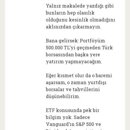
Yalnız makalede yazdığı gibi
bunların hep olasılık
olduğunu kesinlik olmadığını
aklınızdan çıkarmayın.
Bana gelirsek: Portföyüm
500.000 TL’yi geçmeden Türk
borsasından başka yere
yatırım yapmayacağım.
Eğer kısmet olur da o baremi
aşarsam, o zaman yurtdışı
borsalar ve tahvillerini
düşünebilirim.
ETF konusunda pek bir
bilgim yok. Sadece
Vanguard’ın S&P 500 ve