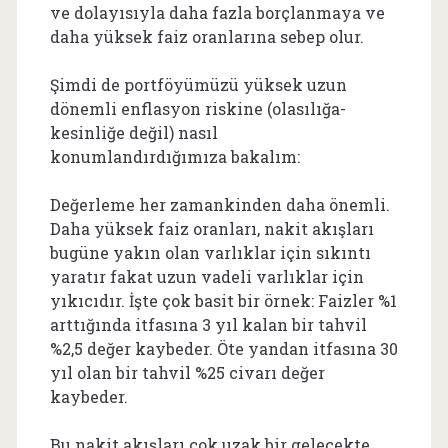
ve dolayısıyla daha fazla borçlanmaya ve
daha yüksek faiz oranlarına sebep olur.
Şimdi de portföyümüzü yüksek uzun
dönemli enflasyon riskine (olasılığa-
kesinliğe değil) nasıl
konumlandırdığımıza bakalım:
Değerleme her zamankinden daha önemli.
Daha yüksek faiz oranları, nakit akışları
bugüne yakın olan varlıklar için sıkıntı
yaratır fakat uzun vadeli varlıklar için
yıkıcıdır. İşte çok basit bir örnek: Faizler %1
arttığında itfasına 3 yıl kalan bir tahvil
%2,5 değer kaybeder. Öte yandan itfasına 30
yıl olan bir tahvil %25 civarı değer
kaybeder.
Bu nakit akışları çok uzak bir gelecekte