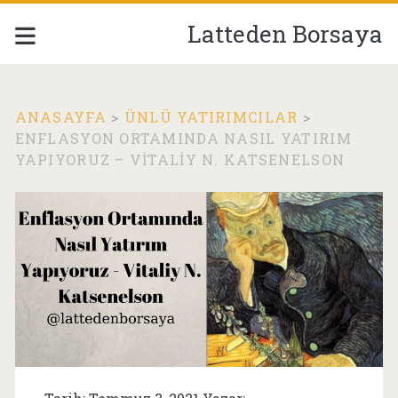
Latteden Borsaya
ANASAYFA
>
ÜNLÜ YATIRIMCILAR
>
ENFLASYON ORTAMINDA NASIL YATIRIM
YAPIYORUZ – VITALIY N. KATSENELSON