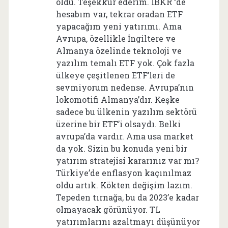
oldu. Teşekkür ederim. IBKR ‘de
hesabım var, tekrar oradan ETF
yapacağım yeni yatırımı. Ama
Avrupa, özellikle İngiltere ve
Almanya özelinde teknoloji ve
yazılım temalı ETF yok. Çok fazla
ülkeye çeşitlenen ETF’leri de
sevmiyorum nedense. Avrupa’nın
lokomotifi Almanya’dır. Keşke
sadece bu ülkenin yazılım sektörü
üzerine bir ETF’i olsaydı. Belki
avrupa’da vardır. Ama usa market
da yok. Sizin bu konuda yeni bir
yatırım stratejisi kararınız var mı?
Türkiye’de enflasyon kaçınılmaz
oldu artık. Kökten değişim lazım.
Tepeden tırnağa, bu da 2023’e kadar
olmayacak görünüyor. TL
yatırımlarını azaltmayı düşünüyor