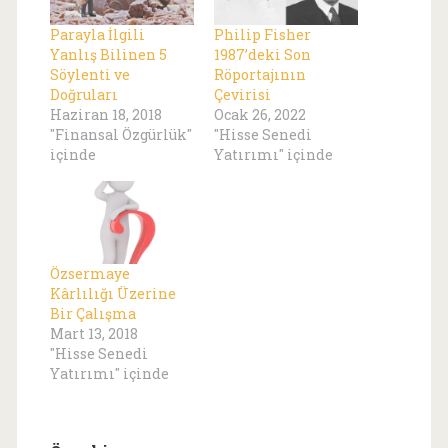
Parayla İlgili
Philip Fisher
Yanlış Bilinen 5
1987’deki Son
Söylenti ve
Röportajının
Doğruları
Çevirisi
Haziran 18, 2018
Ocak 26, 2022
"Finansal Özgürlük"
"Hisse Senedi
içinde
Yatırımı" içinde
Özsermaye
Kârlılığı Üzerine
Bir Çalışma
Mart 13, 2018
"Hisse Senedi
Yatırımı" içinde