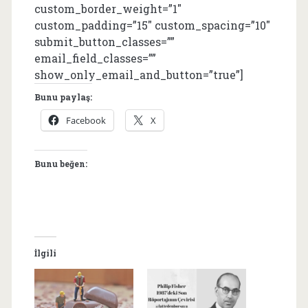
custom_border_weight=”1″
custom_padding=”15″ custom_spacing=”10″
submit_button_classes=””
email_field_classes=””
show_only_email_and_button=”true”]
Bunu paylaş:
Facebook
X
Bunu beğen:
İlgili