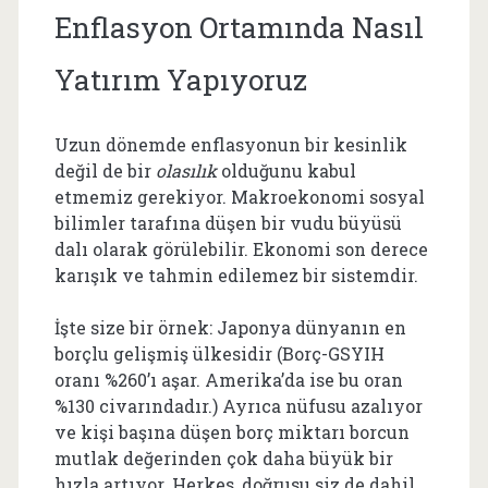
Enflasyon Ortamında Nasıl
Yatırım Yapıyoruz
Uzun dönemde enflasyonun bir kesinlik
değil de bir
olasılık
olduğunu kabul
etmemiz gerekiyor. Makroekonomi sosyal
bilimler tarafına düşen bir vudu büyüsü
dalı olarak görülebilir. Ekonomi son derece
karışık ve tahmin edilemez bir sistemdir.
İşte size bir örnek: Japonya dünyanın en
borçlu gelişmiş ülkesidir (Borç-GSYIH
oranı %260’ı aşar. Amerika’da ise bu oran
%130 civarındadır.) Ayrıca nüfusu azalıyor
ve kişi başına düşen borç miktarı borcun
mutlak değerinden çok daha büyük bir
hızla artıyor. Herkes, doğrusu siz de dahil