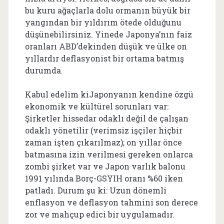
bu kuru ağaçlarla dolu ormanın büyük bir
yangından bir yıldırım ötede olduğunu
düşünebilirsiniz. Yinede Japonya’nın faiz
oranları ABD’dekinden düşük ve ülke on
yıllardır deflasyonist bir ortama batmış
durumda.
Kabul edelim kiJaponyanın kendine özgü
ekonomik ve kültürel sorunları var:
Şirketler hissedar odaklı değil de çalışan
odaklı yönetilir (verimsiz işçiler hiçbir
zaman işten çıkarılmaz); on yıllar önce
batmasına izin verilmesi gereken onlarca
zombi şirket var ve Japon varlık balonu
1991 yılında Borç-GSYIH oranı %60 iken
patladı. Durum şu ki: Uzun dönemli
enflasyon ve deflasyon tahmini son derece
zor ve mahçup edici bir uygulamadır.