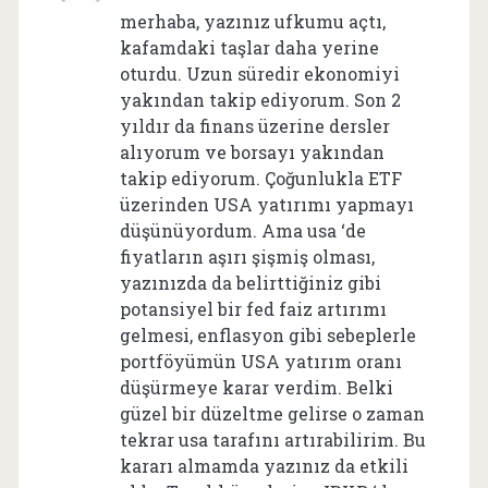
merhaba, yazınız ufkumu açtı,
kafamdaki taşlar daha yerine
oturdu. Uzun süredir ekonomiyi
yakından takip ediyorum. Son 2
yıldır da finans üzerine dersler
alıyorum ve borsayı yakından
takip ediyorum. Çoğunlukla ETF
üzerinden USA yatırımı yapmayı
düşünüyordum. Ama usa ‘de
fiyatların aşırı şişmiş olması,
yazınızda da belirttiğiniz gibi
potansiyel bir fed faiz artırımı
gelmesi, enflasyon gibi sebeplerle
portföyümün USA yatırım oranı
düşürmeye karar verdim. Belki
güzel bir düzeltme gelirse o zaman
tekrar usa tarafını artırabilirim. Bu
kararı almamda yazınız da etkili