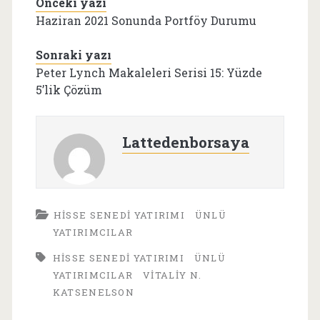
Önceki yazı
Haziran 2021 Sonunda Portföy Durumu
Sonraki yazı
Peter Lynch Makaleleri Serisi 15: Yüzde
5’lik Çözüm
Lattedenborsaya
HISSE SENEDI YATIRIMI
ÜNLÜ
YATIRIMCILAR
HISSE SENEDI YATIRIMI
ÜNLÜ
YATIRIMCILAR
VITALIY N.
KATSENELSON