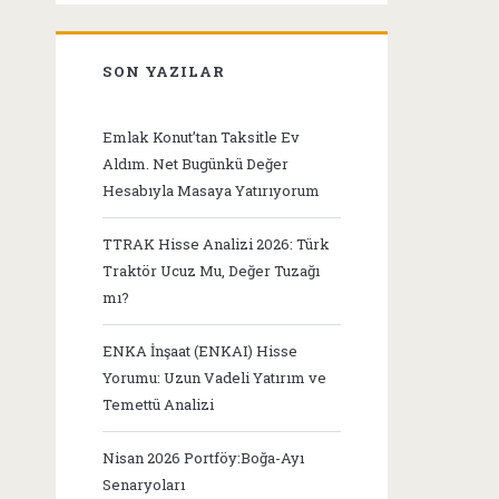
SON YAZILAR
Emlak Konut’tan Taksitle Ev
Aldım. Net Bugünkü Değer
Hesabıyla Masaya Yatırıyorum
TTRAK Hisse Analizi 2026: Türk
Traktör Ucuz Mu, Değer Tuzağı
mı?
ENKA İnşaat (ENKAI) Hisse
Yorumu: Uzun Vadeli Yatırım ve
Temettü Analizi
Nisan 2026 Portföy:Boğa-Ayı
Senaryoları