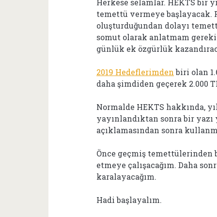
Herkese selamlar. HEKTS bir yı
temettü vermeye başlayacak. 
oluşturduğundan dolayı temettü
somut olarak anlatmam gerekirs
günlük ek özgürlük kazandıra
2019 Hedeflerimden
biri olan 1
daha şimdiden geçerek 2.000 T
Normalde HEKTS hakkında, yıll
yayınlandıktan sonra bir yazı
açıklamasından sonra kullanm
Önce geçmiş temettülerinden b
etmeye çalışacağım. Daha sonr
karalayacağım.
Hadi başlayalım.