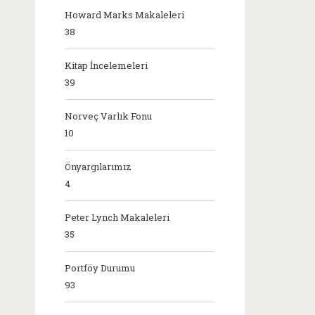
Howard Marks Makaleleri
38
Kitap İncelemeleri
39
Norveç Varlık Fonu
10
Önyargılarımız
4
Peter Lynch Makaleleri
35
Portföy Durumu
93