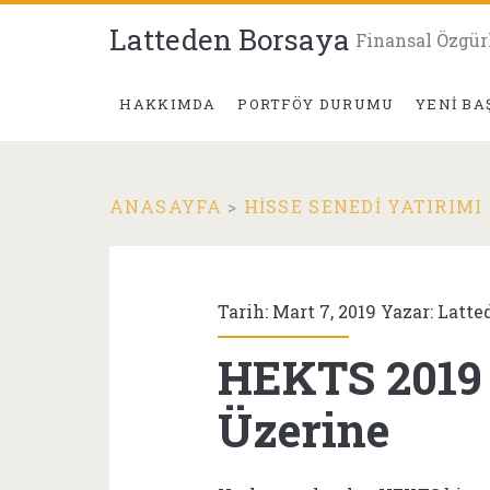
Latteden Borsaya
Finansal Özgür
HAKKIMDA
PORTFÖY DURUMU
YENI BA
ANASAYFA
>
HISSE SENEDI YATIRIMI
Tarih: Mart 7, 2019 Yazar:
Latte
HEKTS 2019
Üzerine