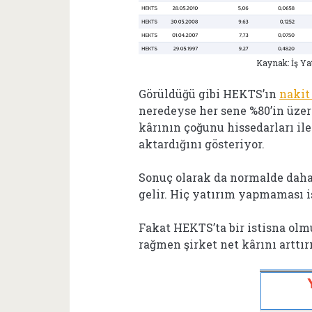
Kaynak: İş Ya
Görüldüğü gibi HEKTS’ın
nakit
neredeyse her sene %80’in üzer
kârının çoğunu hissedarları il
aktardığını gösteriyor.
Sonuç olarak da normalde daha 
gelir. Hiç yatırım yapmaması 
Fakat HEKTS’ta bir istisna ol
rağmen şirket net kârını artt