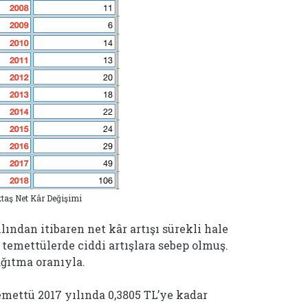
taş Net Kâr Değişimi
lından itibaren net kâr artışı sürekli hale
 temettülerde ciddi artışlara sebep olmuş.
ğıtma oranıyla.
temettü 2017 yılında 0,3805 TL’ye kadar