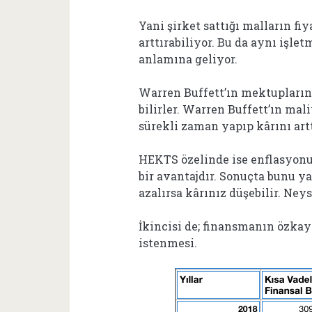
Yani şirket sattığı malların fi
arttırabiliyor. Bu da aynı işl
anlamına geliyor.
Warren Buffett’ın mektuplarını
bilirler. Warren Buffett’ın ma
sürekli zaman yapıp kârını ar
HEKTS özelinde ise enflasyonu
bir avantajdır. Sonuçta bunu ya
azalırsa kârınız düşebilir. Ne
İkincisi de; finansmanın özka
istenmesi.