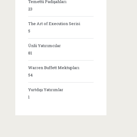
Temettü Padişahları
23
The Art of Execution Serisi
5
Ünlü Yatırımcılar
81
Warren Buffett Mektupları
54
Yurtdışı Yatırımlar
1