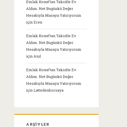
Emlak Konut’tan Taksitle Ev
Aldım. Net Bugünkü Değer
Hesabıyla Masaya Yatırıyorum
için
Eren
Emlak Konut’tan Taksitle Ev
Aldım. Net Bugünkü Değer
Hesabıyla Masaya Yatırıyorum
için
Anıl
Emlak Konut’tan Taksitle Ev
Aldım. Net Bugünkü Değer
Hesabıyla Masaya Yatırıyorum
için
Lattedenborsaya
ARŞIVLER