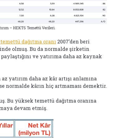
tırım – HEKTS Temettü Verileri.
 temettü dağıtma oranı
2007’den beri
inde olmuş. Bu da normalde şirketin
e paylaştığını ve yatırıma daha az kaynak
az yatırım daha az kâr artışı anlamına
ise normalde kârın hiç artmaması demektir.
muş. Bu yüksek temettü dağıtma oranına
ırmaya devam etmiş.