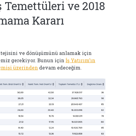
Temettüleri ve 2018
tmama Kararı
atejisini ve dönüşümünü anlamak için
emiz gerekiyor. Bunun için
İş Yatırım’ın
çmişi üzerinden
devam edeceğim.