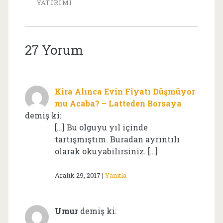
YATIRIMI
27 Yorum
Kira Alınca Evin Fiyatı Düşmüyor
mu Acaba? – Latteden Borsaya
demiş ki:
[…] Bu olguyu yıl içinde
tartışmıştım. Buradan ayrıntılı
olarak okuyabilirsiniz. […]
Aralık 29, 2017
Yanıtla
Umur
demiş ki: