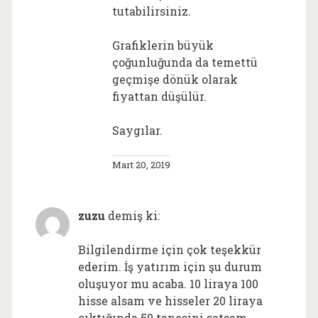
tutabilirsiniz.
Grafiklerin büyük
çoğunluğunda da temettü
geçmişe dönük olarak
fiyattan düşülür.
Saygılar.
Mart 20, 2019
zuzu
demiş ki:
Bilgilendirme için çok teşekkür
ederim. İş yatırım için şu durum
oluşuyor mu acaba. 10 liraya 100
hisse alsam ve hisseler 20 liraya
çıktığında 50 tanesini satsam