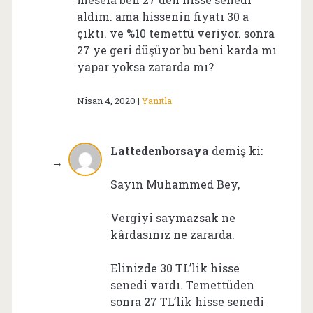
aldım. ama hissenin fiyatı 30 a
çıktı. ve %10 temettü veriyor. sonra
27 ye geri düşüyor bu beni karda mı
yapar yoksa zararda mı?
Nisan 4, 2020
Yanıtla
Lattedenborsaya
demiş ki:
Sayın Muhammed Bey,
Vergiyi saymazsak ne
kârdasınız ne zararda.
Elinizde 30 TL’lik hisse
senedi vardı. Temettüden
sonra 27 TL’lik hisse senedi