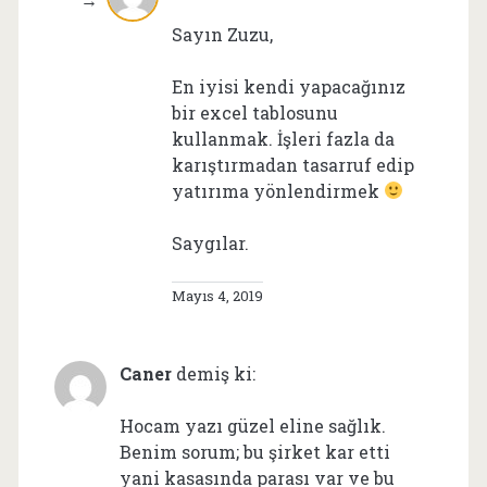
Sayın Zuzu,
En iyisi kendi yapacağınız
bir excel tablosunu
kullanmak. İşleri fazla da
karıştırmadan tasarruf edip
yatırıma yönlendirmek
Saygılar.
Mayıs 4, 2019
Caner
demiş ki:
Hocam yazı güzel eline sağlık.
Benim sorum; bu şirket kar etti
yani kasasında parası var ve bu