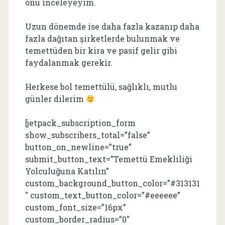
onu inceleyeyim.
Uzun dönemde ise daha fazla kazanıp daha
fazla dağıtan şirketlerde bulunmak ve
temettüden bir kira ve pasif gelir gibi
faydalanmak gerekir.
Herkese bol temettülü, sağlıklı, mutlu
günler dilerim
[jetpack_subscription_form
show_subscribers_total=”false”
button_on_newline=”true”
submit_button_text=”Temettü Emekliliği
Yolculuğuna Katılın”
custom_background_button_color=”#313131
″ custom_text_button_color=”#eeeeee”
custom_font_size=”16px”
custom_border_radius=”0″