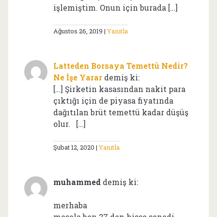
işlemiştim. Onun için burada […]
Ağustos 26, 2019
Yanıtla
Latteden Borsaya Temettü Nedir?
Ne İşe Yarar
demiş ki:
[…] Şirketin kasasından nakit para
çıktığı için de piyasa fiyatında
dağıtılan brüt temettü kadar düşüş
olur. […]
Şubat 12, 2020
Yanıtla
muhammed
demiş ki:
merhaba
mesela ben 27 den hisse senedi