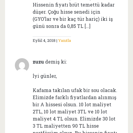
Hissenin fiyatı brüt temettü kadar
düşer. Çoğu hisse senedi için
(GYO’lar ve bir kaç tür hariç) iki iş
günü sonra da 0,85 TL […]
Eylül 4, 2018
Yanıtla
zuzu
demiş ki:
İyi günler,
Kafama takılan ufak bir sou olacak.
Elimizde farklı fiyatlardan alınmış
bir A hissesi olsun. 10 lot maliyet
2TL, 10 lot maliyet 3TL ve 10 lot
maliyet 4 TL olsun. Elimizde 30 lot
3 TL maliyetten 90 TL hisse
portföyüm olsun. Bu hissenin fiyatı