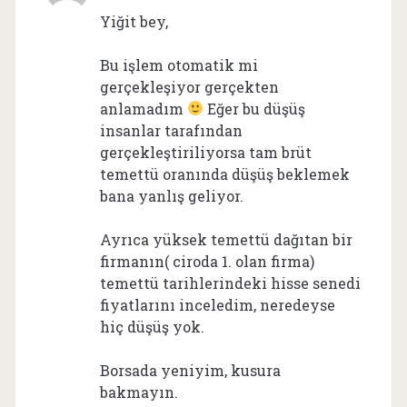
Yiğit bey,
Bu işlem otomatik mi
gerçekleşiyor gerçekten
anlamadım
Eğer bu düşüş
insanlar tarafından
gerçekleştiriliyorsa tam brüt
temettü oranında düşüş beklemek
bana yanlış geliyor.
Ayrıca yüksek temettü dağıtan bir
firmanın( ciroda 1. olan firma)
temettü tarihlerindeki hisse senedi
fiyatlarını inceledim, neredeyse
hiç düşüş yok.
Borsada yeniyim, kusura
bakmayın.