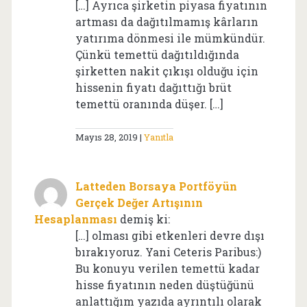
[…] Ayrıca şirketin piyasa fiyatının
artması da dağıtılmamış kârların
yatırıma dönmesi ile mümkündür.
Çünkü temettü dağıtıldığında
şirketten nakit çıkışı olduğu için
hissenin fiyatı dağıttığı brüt
temettü oranında düşer. […]
Mayıs 28, 2019
Yanıtla
Latteden Borsaya Portföyün
Gerçek Değer Artışının
Hesaplanması
demiş ki:
[…] olması gibi etkenleri devre dışı
bırakıyoruz. Yani Ceteris Paribus:)
Bu konuyu verilen temettü kadar
hisse fiyatının neden düştüğünü
anlattığım yazıda ayrıntılı olarak