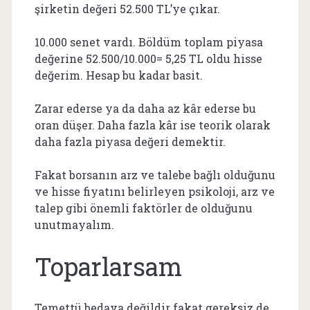
şirketin değeri 52.500 TL’ye çıkar.
10.000 senet vardı. Böldüm toplam piyasa
değerine 52.500/10.000= 5,25 TL oldu hisse
değerim. Hesap bu kadar basit.
Zarar ederse ya da daha az kâr ederse bu
oran düşer. Daha fazla kâr ise teorik olarak
daha fazla piyasa değeri demektir.
Fakat borsanın arz ve talebe bağlı olduğunu
ve hisse fiyatını belirleyen psikoloji, arz ve
talep gibi önemli faktörler de olduğunu
unutmayalım.
Toparlarsam
Temettü bedava değildir fakat gereksiz de