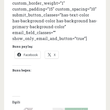
custom_border_weight=”1″
custom_padding=”15″ custom_spacing=”10″
submit_button_classes=”has-text-color
has-background-color has-background has-
primary-background-color”
email_field_classes=””
show_only_email_and_button=”true”]
Bunu paylaş:
Facebook
X
Bunu beğen:
İlgili