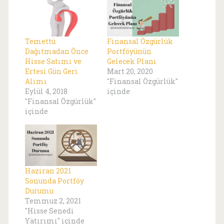
Temettü
Finansal Özgürlük
Dağıtmadan Önce
Portföyünün
Hisse Satımı ve
Gelecek Planı
Ertesi Gün Geri
Mart 20, 2020
Alımı
"Finansal Özgürlük"
Eylül 4, 2018
içinde
"Finansal Özgürlük"
içinde
Haziran 2021
Sonunda Portföy
Durumu
Temmuz 2, 2021
"Hisse Senedi
Yatırımı" içinde