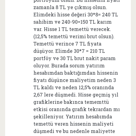
zamanla 8 TL ye çıkmış olsun.
Elimdeki hisse değeri 30*8= 240 TL
sahibim ve 240-90=150 TL karım
var. Hisse 1 TL temettü verecek.
(12,5% temettü verimi brut olsun).
Temettü verince 7 TL fiyata
düşüyor. Elimde 30*7 = 210 TL
portföy ve 30 TL brut nakit param
oluyor. Burada sorum yatırım
hesabımdan baktığımdan hissenin
fiyatı düşünce maliyetim neden 3
TL kaldı ve neden 12,5% oranında
2,67 lere düşmedi. Hisse geçmiş yıl
grafiklerine bakınca tememttü
etkisi oranında grafik tekrardan mı
şekilleniyor. Yatırım hesabımda
temettü veren hissenin maliyeti
düşmedi ve bu nedenle maliyette