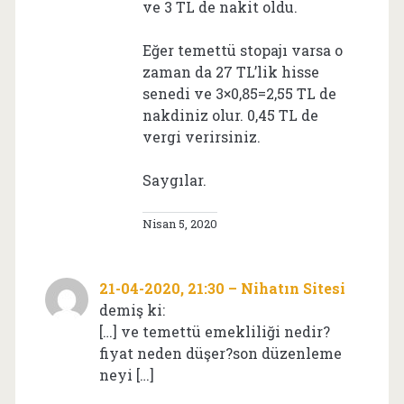
ve 3 TL de nakit oldu.
Eğer temettü stopajı varsa o
zaman da 27 TL’lik hisse
senedi ve 3×0,85=2,55 TL de
nakdiniz olur. 0,45 TL de
vergi verirsiniz.
Saygılar.
Nisan 5, 2020
21-04-2020, 21:30 – Nihatın Sitesi
demiş ki:
[…] ve temettü emekliliği nedir?
fiyat neden düşer?son düzenleme
neyi […]