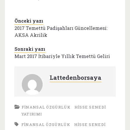
Önceki yazı
2017 Temettü Padişahları Güncellemesi:
AKSA Akrilik
Sonraki yazı
Mart 2017 İtibariyle Yıllık Temettü Geliri
Lattedenborsaya
FINANSAL ÖZGÜRLÜK
HISSE SENEDI
YATIRIMI
FINANSAL ÖZGÜRLÜK
HISSE SENEDI