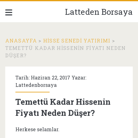
Latteden Borsaya
ANASAYFA
>
HISSE SENEDI YATIRIMI
>
TEMETTÜ KADAR HISSENIN FIYATI NEDEN
DÜŞER?
Tarih: Haziran 22, 2017 Yazar:
Lattedenborsaya
Temettü Kadar Hissenin
Fiyatı Neden Düşer?
Herkese selamlar.