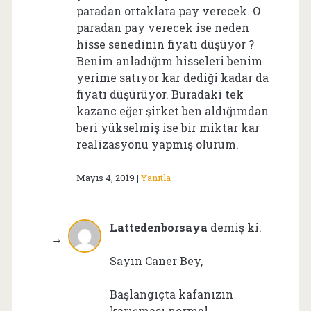
paradan ortaklara pay verecek. O
paradan pay verecek ise neden
hisse senedinin fiyatı düşüyor ?
Benim anladığım hisseleri benim
yerime satıyor kar dediği kadar da
fiyatı düşürüyor. Buradaki tek
kazanc eğer şirket ben aldığımdan
beri yükselmiş ise bir miktar kar
realizasyonu yapmış olurum.
Mayıs 4, 2019
Yanıtla
Lattedenborsaya
demiş ki:
Sayın Caner Bey,
Başlangıçta kafanızın
karışması normal.