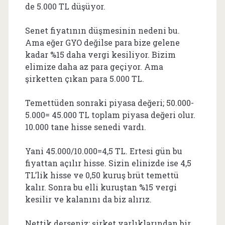
de 5.000 TL düşüyor.
Senet fiyatının düşmesinin nedeni bu.
Ama eğer GYO değilse para bize gelene
kadar %15 daha vergi kesiliyor. Bizim
elimize daha az para geçiyor. Ama
şirketten çıkan para 5.000 TL.
Temettüden sonraki piyasa değeri; 50.000-
5.000= 45.000 TL toplam piyasa değeri olur.
10.000 tane hisse senedi vardı.
Yani 45.000/10.000=4,5 TL. Ertesi gün bu
fiyattan açılır hisse. Sizin elinizde ise 4,5
TL’lik hisse ve 0,50 kuruş brüt temettü
kalır. Sonra bu elli kuruştan %15 vergi
kesilir ve kalanını da biz alırız.
Nettik derseniz; şirket varlıklarından bir