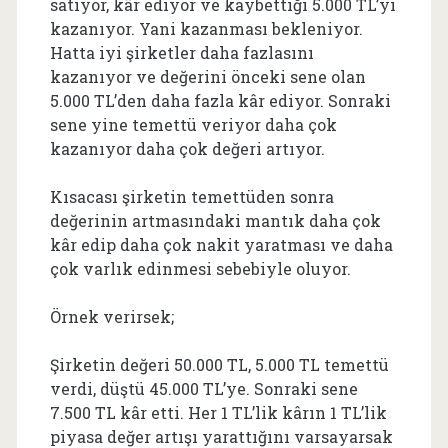
satıyor, kâr ediyor ve kaybettiği 5.000 TL’yi
kazanıyor. Yani kazanması bekleniyor.
Hatta iyi şirketler daha fazlasını
kazanıyor ve değerini önceki sene olan
5.000 TL’den daha fazla kâr ediyor. Sonraki
sene yine temettü veriyor daha çok
kazanıyor daha çok değeri artıyor.
Kısacası şirketin temettüden sonra
değerinin artmasındaki mantık daha çok
kâr edip daha çok nakit yaratması ve daha
çok varlık edinmesi sebebiyle oluyor.
Örnek verirsek;
Şirketin değeri 50.000 TL, 5.000 TL temettü
verdi, düştü 45.000 TL’ye. Sonraki sene
7.500 TL kâr etti. Her 1 TL’lik kârın 1 TL’lik
piyasa değer artışı yarattığını varsayarsak