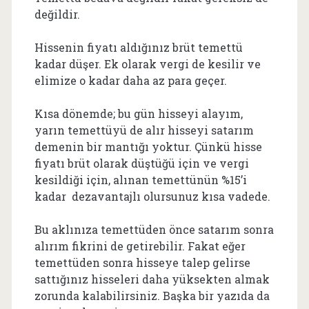
değildir.
Hissenin fiyatı aldığınız brüt temettü
kadar düşer. Ek olarak vergi de kesilir ve
elimize o kadar daha az para geçer.
Kısa dönemde; bu gün hisseyi alayım,
yarın temettüyü de alır hisseyi satarım
demenin bir mantığı yoktur. Çünkü hisse
fiyatı brüt olarak düştüğü için ve vergi
kesildiği için, alınan temettünün %15’i
kadar dezavantajlı olursunuz kısa vadede.
Bu aklınıza temettüden önce satarım sonra
alırım fikrini de getirebilir. Fakat eğer
temettüden sonra hisseye talep gelirse
sattığınız hisseleri daha yüksekten almak
zorunda kalabilirsiniz. Başka bir yazıda da