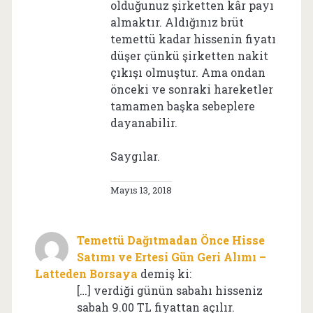
olduğunuz şirketten kâr payı
almaktır. Aldığınız brüt
temettü kadar hissenin fiyatı
düşer çünkü şirketten nakit
çıkışı olmuştur. Ama ondan
önceki ve sonraki hareketler
tamamen başka sebeplere
dayanabilir.
Saygılar.
Mayıs 13, 2018
Temettü Dağıtmadan Önce Hisse
Satımı ve Ertesi Gün Geri Alımı –
Latteden Borsaya
demiş ki:
[…] verdiği günün sabahı hisseniz
sabah 9.00 TL fiyattan açılır.