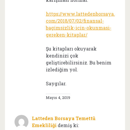
https://www.lattedenborsaya.
com/2018/07/02/finansal-
bagimsizlik-icin-okunmasi-
gereken-kitaplar/
Şu kitapları okuyarak
kendinizi çok
geliştirebilirsiniz. Bu benim
izlediğim yol.
Saygılar.
Mayıs 4, 2019
Latteden Borsaya Temettü
Emekliliği
demiş ki: