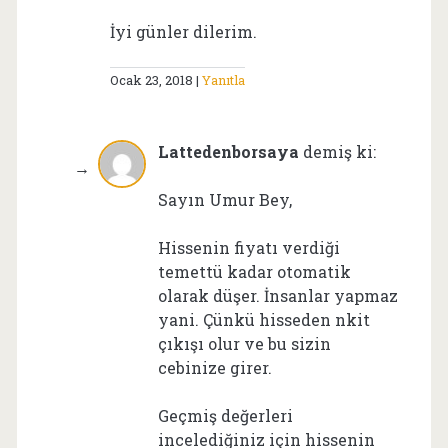
İyi günler dilerim.
Ocak 23, 2018
Yanıtla
Lattedenborsaya
demiş ki:
Sayın Umur Bey,
Hissenin fiyatı verdiği
temettü kadar otomatik
olarak düşer. İnsanlar yapmaz
yani. Çünkü hisseden nkit
çıkışı olur ve bu sizin
cebinize girer.
Geçmiş değerleri
incelediğiniz için hissenin