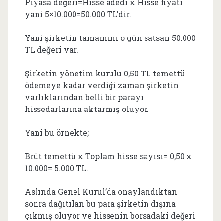
Piyasa değeri=Hisse adedi x Hisse fiyatı
yani 5×10.000=50.000 TL’dir.
Yani şirketin tamamını o gün satsan 50.000
TL değeri var.
Şirketin yönetim kurulu 0,50 TL temettü
ödemeye kadar verdiği zaman şirketin
varlıklarından belli bir parayı
hissedarlarına aktarmış oluyor.
Yani bu örnekte;
Brüt temettü x Toplam hisse sayısı= 0,50 x
10.000= 5.000 TL.
Aslında Genel Kurul’da onaylandıktan
sonra dağıtılan bu para şirketin dışına
çıkmış oluyor ve hissenin borsadaki değeri