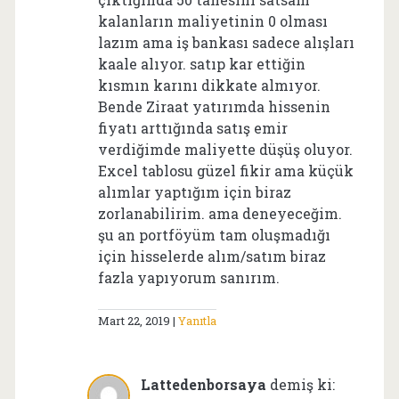
kalanların maliyetinin 0 olması
lazım ama iş bankası sadece alışları
kaale alıyor. satıp kar ettiğin
kısmın karını dikkate almıyor.
Bende Ziraat yatırımda hissenin
fiyatı arttığında satış emir
verdiğimde maliyette düşüş oluyor.
Excel tablosu güzel fikir ama küçük
alımlar yaptığım için biraz
zorlanabilirim. ama deneyeceğim.
şu an portföyüm tam oluşmadığı
için hisselerde alım/satım biraz
fazla yapıyorum sanırım.
Mart 22, 2019
Yanıtla
Lattedenborsaya
demiş ki: