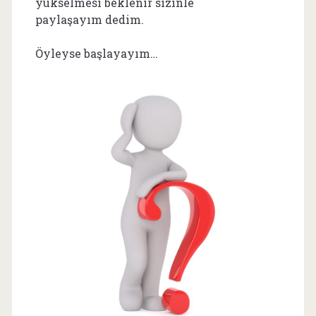
yükselmesi beklenir sizinle
paylaşayım dedim.
Öyleyse başlayayım…