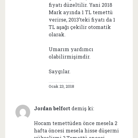
fiyatı düzeltilir. Yani 2018
Mark ayında 1 TL temettü
verirse, 2013’teki fiyatı da 1
TL aşağı çekilir otomatik
olarak.
Umarım yardımcı
olabilirmişimdir.
Saygılar.
Ocak 23, 2018
Jordan belfort
demiş ki:
Hocam temettüden önce mesela 2
hafta öncesi mesela hisse düşermi
yükselirmi ? Temettü oncesi