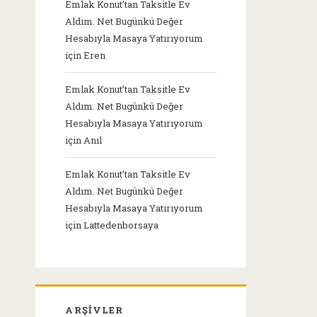
Emlak Konut’tan Taksitle Ev
Aldım. Net Bugünkü Değer
Hesabıyla Masaya Yatırıyorum
için
Eren
Emlak Konut’tan Taksitle Ev
Aldım. Net Bugünkü Değer
Hesabıyla Masaya Yatırıyorum
için
Anıl
Emlak Konut’tan Taksitle Ev
Aldım. Net Bugünkü Değer
Hesabıyla Masaya Yatırıyorum
için
Lattedenborsaya
ARŞIVLER