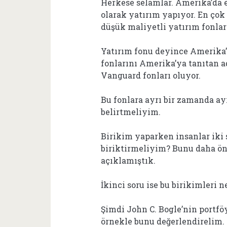
Herkese selamlar. Amerika’da e
olarak yatırım yapıyor. En çok 
düşük maliyetli yatırım fonları
Yatırım fonu deyince Amerika’
fonlarını Amerika’ya tanıtan 
Vanguard fonları oluyor.
Bu fonlara ayrı bir zamanda ay
belirtmeliyim.
Birikim yaparken insanlar iki s
biriktirmeliyim? Bunu daha ö
açıklamıştık.
İkinci soru ise bu birikimleri
Şimdi John C. Bogle’nin portföy
örnekle bunu değerlendirelim.