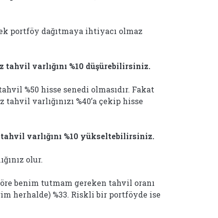
pek portföy dağıtmaya ihtiyacı olmaz
 tahvil varlığını %10 düşürebilirsiniz.
ahvil %50 hisse senedi olmasıdır. Fakat
z tahvil varlığınızı %40’a çekip hisse
tahvil varlığını %10 yükseltebilirsiniz.
ığınız olur.
göre benim tutmam gereken tahvil oranı
im herhalde) %33. Riskli bir portföyde ise