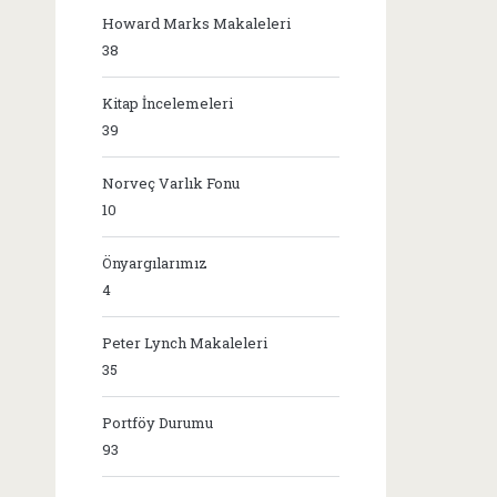
Howard Marks Makaleleri
38
Kitap İncelemeleri
39
Norveç Varlık Fonu
10
Önyargılarımız
4
Peter Lynch Makaleleri
35
Portföy Durumu
93