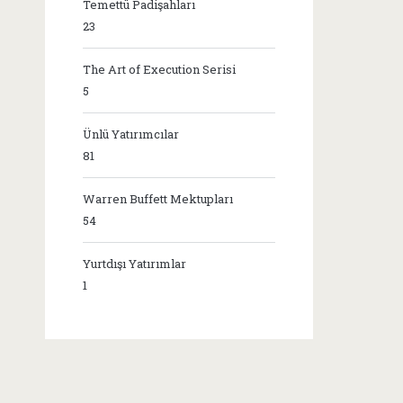
Temettü Padişahları
23
The Art of Execution Serisi
5
Ünlü Yatırımcılar
81
Warren Buffett Mektupları
54
Yurtdışı Yatırımlar
1