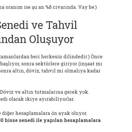
ma oranım ise şu an %8 civarında. Vay be:)
Senedi ve Tahvil
ından Oluşuyor
zamanlardan beri herkesin dilindedir:) Önce
başlıyor, sonra sektörlere giriyor (inşaat mı
onra altın, döviz, tahvil mi olmalıya kadar
 Döviz ve altın tutmalarına gerek yok.
edi olarak ikiye ayırabiliyorlar.
e diğer hesaplamalara ön ayak oluyor.
50 hisse senedi ile yapılan hesaplamalara