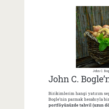
John C. Bog
John C. Bogle’
Birikimlerim hangi yatırım se
Bogle’nin parmak hesabıyla bir
portföyünüzde tahvil (uzun dön