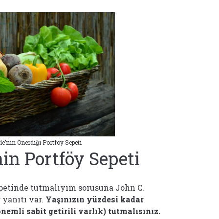
le’nin Önerdiği Portföy Sepeti
nin Portföy Sepeti
petinde tutmalıyım sorusuna John C.
 yanıtı var.
Yaşınızın yüzdesi kadar
emli sabit getirili varlık) tutmalısınız.