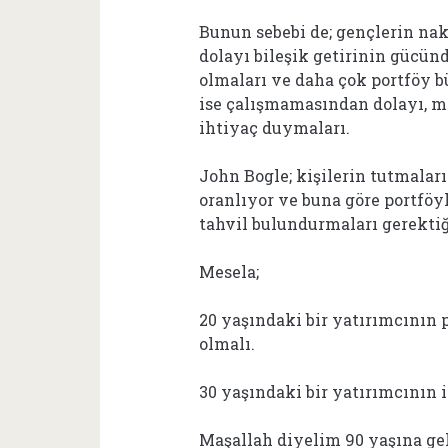
Bunun sebebi de; gençlerin na
dolayı bileşik getirinin gücü
olmaları ve daha çok portföy 
ise çalışmamasından dolayı, ma
ihtiyaç duymaları.
John Bogle; kişilerin tutmalar
oranlıyor ve buna göre portföy
tahvil bulundurmaları gerektiğ
Mesela;
20 yaşındaki bir yatırımcının 
olmalı.
30 yaşındaki bir yatırımcının i
Maşallah diyelim 90 yaşına gel