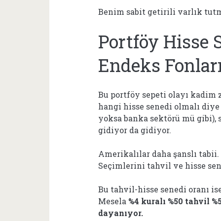
Benim sabit getirili varlık tut
Portföy Hisse 
Endeks Fonlar
Bu portföy sepeti olayı kadim 
hangi hisse senedi olmalı diye 
yoksa banka sektörü mü gibi), s
gidiyor da gidiyor.
Amerikalılar daha şanslı tabii.
Seçimlerini tahvil ve hisse sen
Bu tahvil-hisse senedi oranı is
Mesela
%4 kuralı %50 tahvil %
dayanıyor.