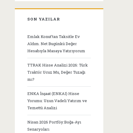
SON YAZILAR
Emlak Konut’tan Taksitle Ev
Aldım. Net Bugünkü Değer
Hesabıyla Masaya Yatırıyorum
TTRAK Hisse Analizi 2026: Türk
Traktör Ucuz Mu, Değer Tuzağı
mı?
ENKA İnşaat (ENKAI) Hisse
Yorumu: Uzun Vadeli Yatırım ve
Temettü Analizi
Nisan 2026 Portföy:Boğa-Ayı
Senaryoları