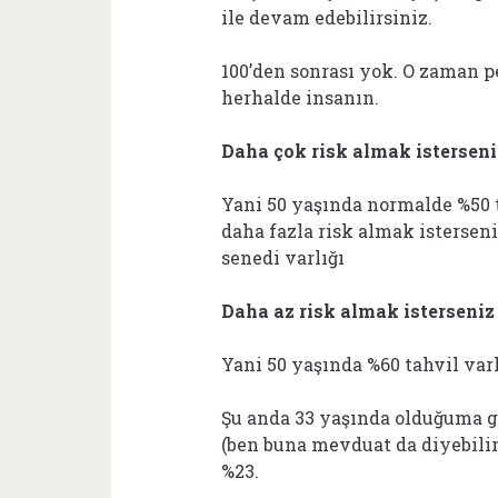
ile devam edebilirsiniz.
100’den sonrası yok. O zaman 
herhalde insanın.
Daha çok risk almak isterseniz
Yani 50 yaşında normalde %50 t
daha fazla risk almak isterseni
senedi varlığı
Daha az risk almak isterseniz 
Yani 50 yaşında %60 tahvil varl
Şu anda 33 yaşında olduğuma 
(ben buna mevduat da diyebilir
%23.