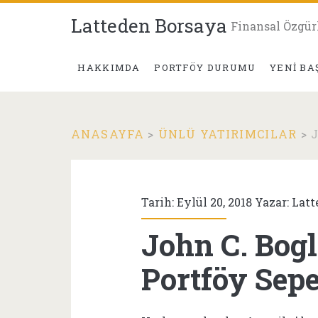
Latteden Borsaya
Finansal Özgür
HAKKIMDA
PORTFÖY DURUMU
YENI BA
ANASAYFA
>
ÜNLÜ YATIRIMCILAR
>
Tarih: Eylül 20, 2018 Yazar:
Latt
John C. Bogl
Portföy Sepe