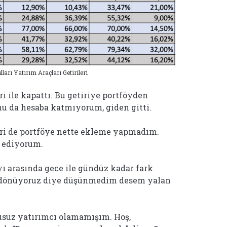
ları Yatırım Araçları Getirileri
ri ile kapattı. Bu getiriye portföyden
Onu da hesaba katmıyorum, giden gitti.
eri de portföye nette ekleme yapmadım.
 ediyorum.
yı arasında gece ile gündüz kadar fark
ına dönüyoruz diye düşünmedim desem yalan
usuz yatırımcı olamamışım. Hoş,