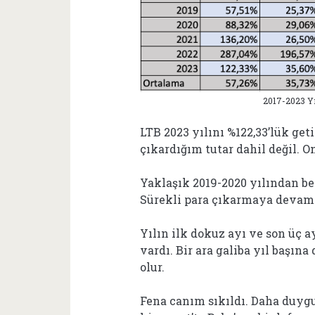
2017-2023 Yıl
LTB 2023 yılını %122,33’lük geti
çıkardığım tutar dahil değil. 
Yaklaşık 2019-2020 yılından b
Sürekli para çıkarmaya devam
Yılın ilk dokuz ayı ve son üç a
vardı. Bir ara galiba yıl baş
olur.
Fena canım sıkıldı. Daha duyg