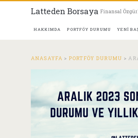
Latteden Borsaya
Finansal Özgür
HAKKIMDA
PORTFÖY DURUMU
YENI BA
ANASAYFA
>
PORTFÖY DURUMU
>
AR