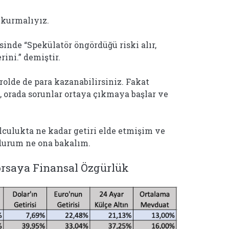
 kurmalıyız.
nde “Spekülatör öngördüğü riski alır,
ini.” demiştir.
i rolde de para kazanabilirsiniz. Fakat
ız, orada sorunlar ortaya çıkmaya başlar ve
lculukta ne kadar getiri elde etmişim ve
 durum ne ona bakalım.
Borsaya Finansal Özgürlük