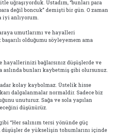
tle uğraşıyorduk. Üstadım, “bunları para
ara değil boncuk” demişti bir gün. O zaman
 iyi anlıyorum.
raya umutlarımı ve hayalleri
k başarılı olduğumu söyleyemem ama
 hayallerinizi bağlarsınız düşüşlerde ve
a aslında bunları kaybetmiş gibi olursunuz.
kadar kolay kaybolmaz. Üstelik hisse
karı dalgalanmalar normaldir. Sadece biz
uğunu unuturuz. Sağa ve sola yapılan
receğini düşünürüz.
ibi “Her salınım tersi yönünde güç
n, düşüşler de yükselişin tohumlarını içinde