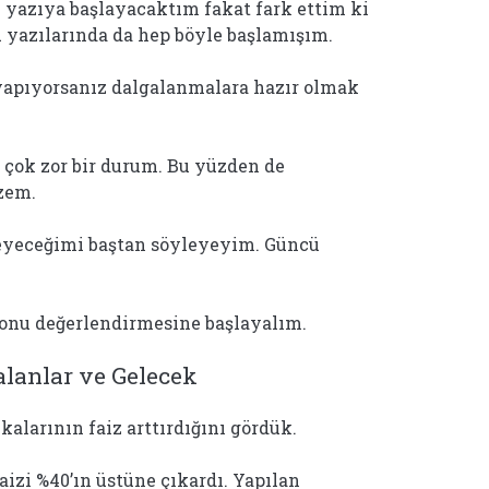
ye yazıya başlayacaktım fakat fark ettim ki
 yazılarında da hep böyle başlamışım.
 yapıyorsanız dalgalanmalara hazır olmak
 çok zor bir durum. Bu yüzden de
lzem.
leyeceğimi baştan söyleyeyim. Güncü
sonu değerlendirmesine başlayalım.
lanlar ve Gelecek
alarının faiz arttırdığını gördük.
aizi %40’ın üstüne çıkardı. Yapılan