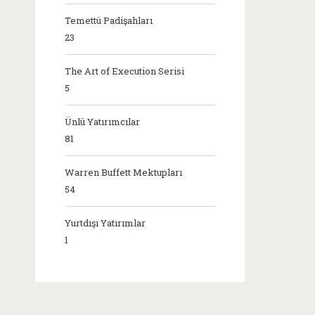
Temettü Padişahları
23
The Art of Execution Serisi
5
Ünlü Yatırımcılar
81
Warren Buffett Mektupları
54
Yurtdışı Yatırımlar
1