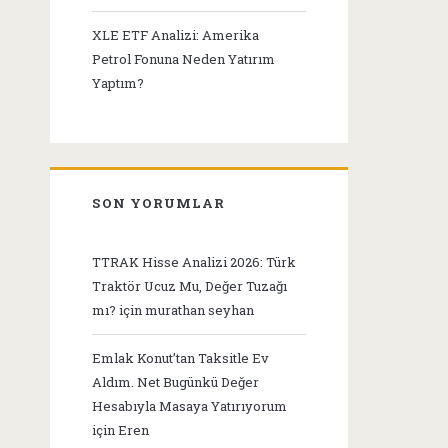
XLE ETF Analizi: Amerika
Petrol Fonuna Neden Yatırım
Yaptım?
SON YORUMLAR
TTRAK Hisse Analizi 2026: Türk
Traktör Ucuz Mu, Değer Tuzağı
mı?
için
murathan seyhan
Emlak Konut’tan Taksitle Ev
Aldım. Net Bugünkü Değer
Hesabıyla Masaya Yatırıyorum
için
Eren