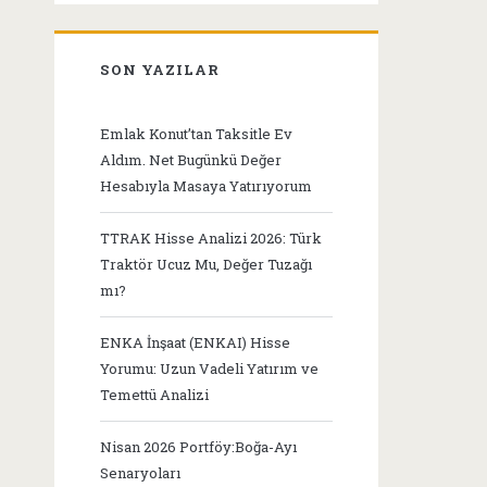
SON YAZILAR
Emlak Konut’tan Taksitle Ev
Aldım. Net Bugünkü Değer
Hesabıyla Masaya Yatırıyorum
TTRAK Hisse Analizi 2026: Türk
Traktör Ucuz Mu, Değer Tuzağı
mı?
ENKA İnşaat (ENKAI) Hisse
Yorumu: Uzun Vadeli Yatırım ve
Temettü Analizi
Nisan 2026 Portföy:Boğa-Ayı
Senaryoları