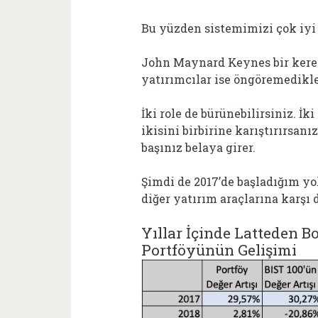
Bu yüzden sistemimizi çok iyi
John Maynard Keynes bir keresi
yatırımcılar ise öngöremedikler
İki role de bürünebilirsiniz. İk
ikisini birbirine karıştırırsan
başınız belaya girer.
Şimdi de 2017’de başladığım yo
diğer yatırım araçlarına karşı
Yıllar İçinde Latteden 
Portföyünün Gelişimi