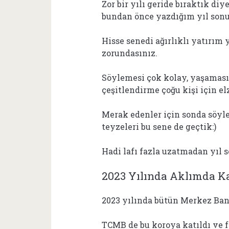
Zor bir yılı geride bıraktık di
bundan önce yazdığım yıl sonu
Hisse senedi ağırlıklı yatırım
zorundasınız.
Söylemesi çok kolay, yaşaması
çeşitlendirme çoğu kişi için e
Merak edenler için sonda söy
teyzeleri bu sene de geçtik:)
Hadi lafı fazla uzatmadan yıl 
2023 Yılında Aklımda Ka
2023 yılında bütün Merkez Bank
TCMB de bu koroya katıldı ve f