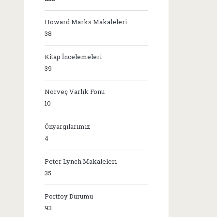
Howard Marks Makaleleri
38
Kitap İncelemeleri
39
Norveç Varlık Fonu
10
Önyargılarımız
4
Peter Lynch Makaleleri
35
Portföy Durumu
93