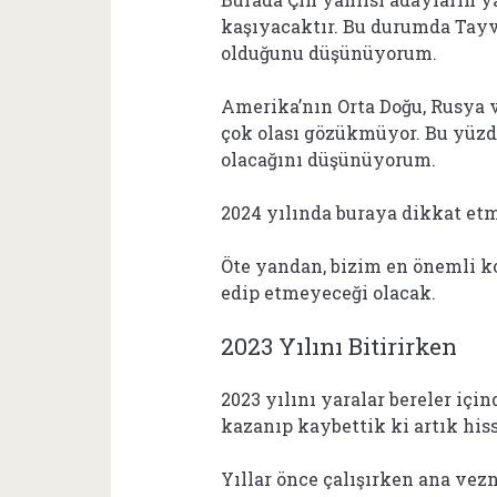
kaşıyacaktır. Bu durumda Tayv
olduğunu düşünüyorum.
Amerika’nın Orta Doğu, Rusya 
çok olası gözükmüyor. Bu yüz
olacağını düşünüyorum.
2024 yılında buraya dikkat et
Öte yandan, bizim en önemli
edip etmeyeceği olacak.
2023 Yılını Bitirirken
2023 yılını yaralar bereler için
kazanıp kaybettik ki artık his
Yıllar önce çalışırken ana ve