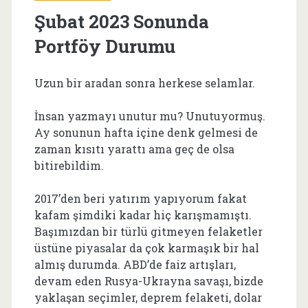
Şubat 2023 Sonunda
Portföy Durumu
Uzun bir aradan sonra herkese selamlar.
İnsan yazmayı unutur mu? Unutuyormuş.
Ay sonunun hafta içine denk gelmesi de
zaman kısıtı yarattı ama geç de olsa
bitirebildim.
2017’den beri yatırım yapıyorum fakat
kafam şimdiki kadar hiç karışmamıştı.
Başımızdan bir türlü gitmeyen felaketler
üstüne piyasalar da çok karmaşık bir hal
almış durumda. ABD’de faiz artışları,
devam eden Rusya-Ukrayna savaşı, bizde
yaklaşan seçimler, deprem felaketi, dolar