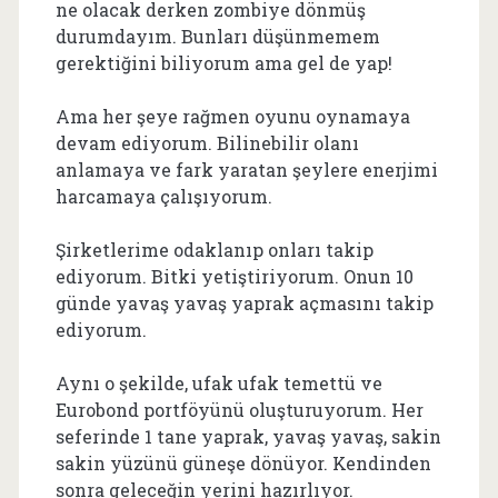
ne olacak derken zombiye dönmüş
durumdayım. Bunları düşünmemem
gerektiğini biliyorum ama gel de yap!
Ama her şeye rağmen oyunu oynamaya
devam ediyorum. Bilinebilir olanı
anlamaya ve fark yaratan şeylere enerjimi
harcamaya çalışıyorum.
Şirketlerime odaklanıp onları takip
ediyorum. Bitki yetiştiriyorum. Onun 10
günde yavaş yavaş yaprak açmasını takip
ediyorum.
Aynı o şekilde, ufak ufak temettü ve
Eurobond portföyünü oluşturuyorum. Her
seferinde 1 tane yaprak, yavaş yavaş, sakin
sakin yüzünü güneşe dönüyor. Kendinden
sonra geleceğin yerini hazırlıyor.