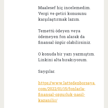
Maalesef hiç incelemedim.
Vergi ve getiri konusunu
karşılaştırmak lazım.
Temettü ödeyen veya
ödemeyen fon alarak da
finansal özgür olabilirsiniz.
O konuda bir yazı yazmıştım.
Linkini alta bırakıyorum.
Saygılar.
https://www.lattedenborsaya.
com/2022/01/15/fonlarla-
finansal-ozgurluk-nasil-
kazanilir/