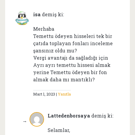
isa
demiş ki:
Merhaba
Temettu ödeyen hisseleri tek bir
çatıda toplayan fonları inceleme
şansınız oldu mu?
Vergi avantajı da sağladığı için
Ayrı ayrı temettu hissesi almak
yerine Temettu ödeyen bir fon
almak daha mı mantıklı?
Mart 1, 2023
Yanıtla
Lattedenborsaya
demiş ki:
Selamlar,