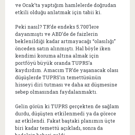
ve Ocak’ta yaptığım hamlelerde doğrudan
etkili olduğu anlatmak için tabii ki.
Peki nasıl? TR’de endeks 5.700’lere
dayanmıştı ve ABD’de de faizlerin
beklenildiği kadar artmayacağı “olasılığı”
önceden satın alınmıştı. Hal böyle iken
kendimi koruma altına almak için
portföyü büyük oranda TUPRS’a
kaydırdım. Amacım TR’de yaşanacak olası
düşüşlerde TUPRS’ın temettüsünün
hisseyi diri tutması ve daha az düşmesine
sebep olmasından faydalanmaktı.
Gelin görün ki TUPRS gerçekten de sağlam
durdu, düşüşten etkilenmedi ya da görece
az etkilendi. Fakat baştaki planımın üçte
biri kadar temettü açıkladı, sonra da