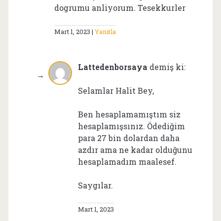
dogrumu anliyorum. Tesekkurler
Mart 1, 2023
Yanıtla
Lattedenborsaya
demiş ki:
Selamlar Halit Bey,
Ben hesaplamamıştım siz
hesaplamışsınız. Ödediğim
para 27 bin dolardan daha
azdır ama ne kadar olduğunu
hesaplamadım maalesef.
Saygılar.
Mart 1, 2023