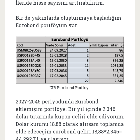
İleride hisse sayısını arttırabilirim.
Bir de yakınlarda oluşturmaya başladığım
Eurobond portföyüm var.
LTB Eurobond Portföyü
2027-2045 periyodunda Eurobond
eklemişim portföye. Bir yıl içinde 2.346
dolar tutarında kupon geliri elde ediyorum.
Dolar kurunu 18,88 olarak alırsam toplamda
elde edeceğim eurobond geliri 18,88*2.346=
44.292 TL’ye ulaşıyor.