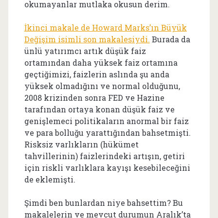
okumayanlar mutlaka okusun derim.
İkinci makale de Howard Marks’ın Büyük
Değişim isimli son makalesiydi.
Burada da
ünlü yatırımcı artık düşük faiz
ortamından daha yüksek faiz ortamına
geçtiğimizi, faizlerin aslında şu anda
yüksek olmadığını ve normal olduğunu,
2008 krizinden sonra FED ve Hazine
tarafından ortaya konan düşük faiz ve
genişlemeci politikaların anormal bir faiz
ve para bolluğu yarattığından bahsetmişti.
Risksiz varlıkların (hükümet
tahvillerinin) faizlerindeki artışın, getiri
için riskli varlıklara kayışı kesebileceğini
de eklemişti.
Şimdi ben bunlardan niye bahsettim? Bu
makalelerin ve mevcut durumun Aralık’ta