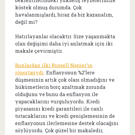
beklentilerindeki yükseliş teyzelerimize
köstek olmuş durumda. Çok
havalanmışlardı, biraz da biz kazanalım,
değil mi?
Hatırlayanlar olacaktır. Size yaşanmakta
olan değişimi daha iyi anlatmak için iki
makale çevirmiştir.
Bunlardan ilki Russell Napier’in
röportajıydı
. Enflasyonun %2’lere
düşmesinin artık çok olası olmadığını ve
hükümetlerin borç azaltmak zorunda
olduğunu ve bunu da enflasyon ile
yapacaklarını vurguluyordu. Kredi
piyasasını kredi garantileri ile canlı
tutacaklarını ve kredi genişlemesinin de
enflasyonun ilerlemesine destek olacağını
söylüyordu. Çok güzel bir makaledir,