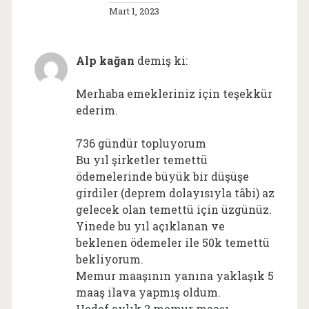
Mart 1, 2023
Alp kağan
demiş ki:
Merhaba emekleriniz için teşekkür
ederim.
736 gündür topluyorum
Bu yıl şirketler temettü
ödemelerinde büyük bir düşüşe
girdiler (deprem dolayısıyla tâbi) az
gelecek olan temettü için üzgünüz.
Yinede bu yıl açıklanan ve
beklenen ödemeler ile 50k temettü
bekliyorum.
Memur maaşının yanına yaklaşık 5
maaş ilava yapmış oldum.
Hedef aylık 2 memur maaşı