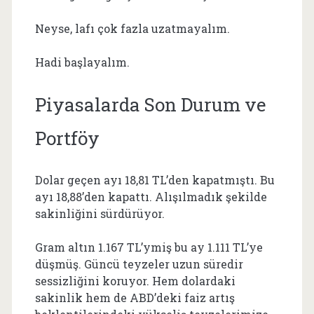
Neyse, lafı çok fazla uzatmayalım.
Hadi başlayalım.
Piyasalarda Son Durum ve
Portföy
Dolar geçen ayı 18,81 TL’den kapatmıştı. Bu
ayı 18,88’den kapattı. Alışılmadık şekilde
sakinliğini sürdürüyor.
Gram altın 1.167 TL’ymiş bu ay 1.111 TL’ye
düşmüş. Güncü teyzeler uzun süredir
sessizliğini koruyor. Hem dolardaki
sakinlik hem de ABD’deki faiz artış