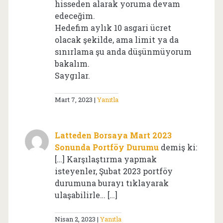
hisseden alarak yoruma devam
edeceğim.
Hedefim aylık 10 asgari ücret
olacak şekilde, ama limit ya da
sınırlama şu anda düşünmüyorum
bakalım.
Saygılar.
Mart 7, 2023
Yanıtla
Latteden Borsaya Mart 2023
Sonunda Portföy Durumu
demiş ki:
[…] Karşılaştırma yapmak
isteyenler, Şubat 2023 portföy
durumuna burayı tıklayarak
ulaşabilirle… […]
Nisan 2, 2023
Yanıtla