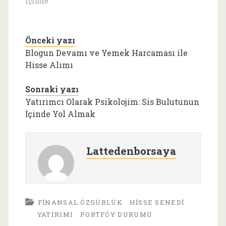
içinde
Önceki yazı
Blogun Devamı ve Yemek Harcaması ile
Hisse Alımı
Sonraki yazı
Yatırımcı Olarak Psikolojim: Sis Bulutunun
İçinde Yol Almak
Lattedenborsaya
FINANSAL ÖZGÜRLÜK
HISSE SENEDI
YATIRIMI
PORTFÖY DURUMU