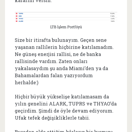
kararını versin.
LTB İşlem Portföyü
Size bir itirafta bulunayım. Geçen sene
yaşanan rallilerin hiçbirine katılamadım.
Ne güneş enerjisi rallisi, ne de banka
rallisinde vardım. Zaten onları
yakalasaydım şu anda Miami’den ya da
Bahamalardan falan yazıyordum
herhalde:)
Hiçbir büyük yükselişe katılamasam da
yılın genelini ALARK, TUPRS ve THYAO’da
geçirdim. Şimdi de öyle devam ediyorum.
Ufak tefek değişikliklerle tabii.
Buradan elde ettiğim kârların bir kısmını