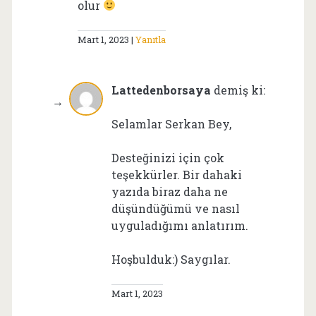
olur
Mart 1, 2023
Yanıtla
Lattedenborsaya
demiş ki:
Selamlar Serkan Bey,
Desteğinizi için çok
teşekkürler. Bir dahaki
yazıda biraz daha ne
düşündüğümü ve nasıl
uyguladığımı anlatırım.
Hoşbulduk:) Saygılar.
Mart 1, 2023