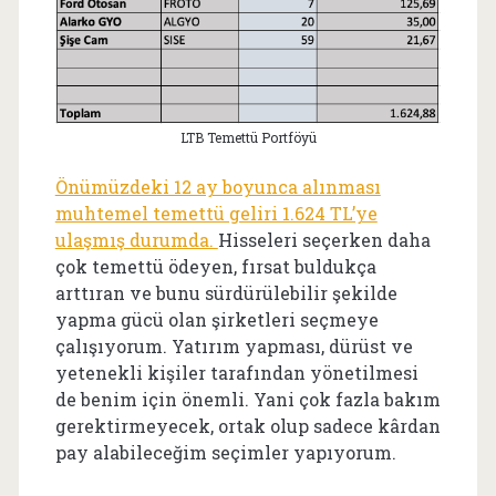
LTB Temettü Portföyü
Önümüzdeki 12 ay boyunca alınması
muhtemel temettü geliri 1.624 TL’ye
ulaşmış durumda.
Hisseleri seçerken daha
çok temettü ödeyen, fırsat buldukça
arttıran ve bunu sürdürülebilir şekilde
yapma gücü olan şirketleri seçmeye
çalışıyorum. Yatırım yapması, dürüst ve
yetenekli kişiler tarafından yönetilmesi
de benim için önemli. Yani çok fazla bakım
gerektirmeyecek, ortak olup sadece kârdan
pay alabileceğim seçimler yapıyorum.