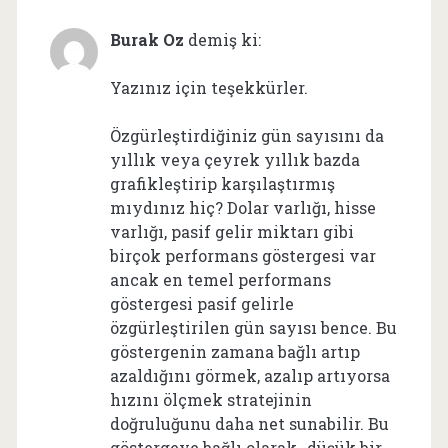
Burak Oz
demiş ki:
Yazınız için teşekkürler.
Özgürleştirdiğiniz gün sayısını da
yıllık veya çeyrek yıllık bazda
grafikleştirip karşılaştırmış
mıydınız hiç? Dolar varlığı, hisse
varlığı, pasif gelir miktarı gibi
birçok performans göstergesi var
ancak en temel performans
göstergesi pasif gelirle
özgürleştirilen gün sayısı bence. Bu
göstergenin zamana bağlı artıp
azaldığını görmek, azalıp artıyorsa
hızını ölçmek stratejinin
doğruluğunu daha net sunabilir. Bu
göstergeye bağlı olarak -düşük bir