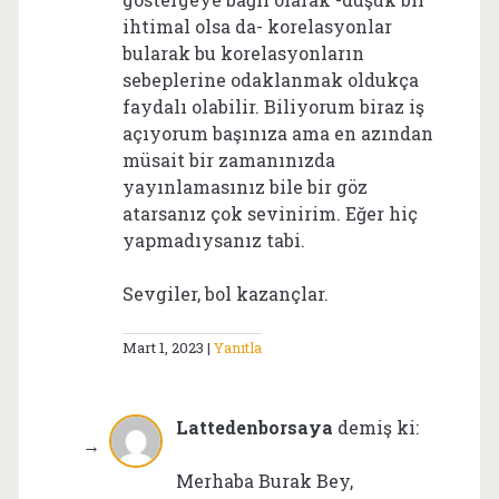
ihtimal olsa da- korelasyonlar
bularak bu korelasyonların
sebeplerine odaklanmak oldukça
faydalı olabilir. Biliyorum biraz iş
açıyorum başınıza ama en azından
müsait bir zamanınızda
yayınlamasınız bile bir göz
atarsanız çok sevinirim. Eğer hiç
yapmadıysanız tabi.
Sevgiler, bol kazançlar.
Mart 1, 2023
Yanıtla
Lattedenborsaya
demiş ki:
Merhaba Burak Bey,