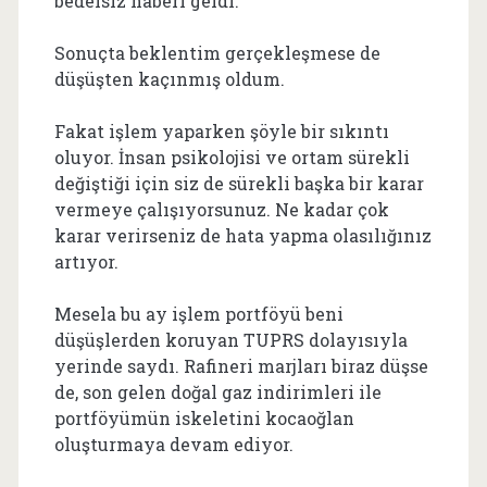
bedelsiz haberi geldi.
Sonuçta beklentim gerçekleşmese de
düşüşten kaçınmış oldum.
Fakat işlem yaparken şöyle bir sıkıntı
oluyor. İnsan psikolojisi ve ortam sürekli
değiştiği için siz de sürekli başka bir karar
vermeye çalışıyorsunuz. Ne kadar çok
karar verirseniz de hata yapma olasılığınız
artıyor.
Mesela bu ay işlem portföyü beni
düşüşlerden koruyan TUPRS dolayısıyla
yerinde saydı. Rafineri marjları biraz düşse
de, son gelen doğal gaz indirimleri ile
portföyümün iskeletini kocaoğlan
oluşturmaya devam ediyor.