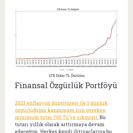
LTB Dolar TL Durumu
Finansal Özgürlük Portföyü
2023 enflasyon düzeltmesi ile 1 günlük
özgürlüğümü kazanmam için gereken
minimum tutar 700 TL’ye çıkmıştı.
Bu
tutarı yıllık olarak arttırmaya devam
edeceğim. Herkes kendi ihtiyaçlarına bu