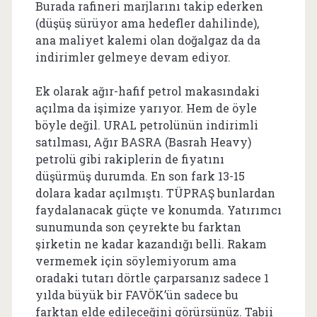
Burada rafineri marjlarını takip ederken
(düşüş sürüyor ama hedefler dahilinde),
ana maliyet kalemi olan doğalgaz da da
indirimler gelmeye devam ediyor.
Ek olarak ağır-hafif petrol makasındaki
açılma da işimize yarıyor. Hem de öyle
böyle değil. URAL petrolünün indirimli
satılması, Ağır BASRA (Basrah Heavy)
petrolü gibi rakiplerin de fiyatını
düşürmüş durumda. En son fark 13-15
dolara kadar açılmıştı. TÜPRAŞ bunlardan
faydalanacak güçte ve konumda. Yatırımcı
sunumunda son çeyrekte bu farktan
şirketin ne kadar kazandığı belli. Rakam
vermemek için söylemiyorum ama
oradaki tutarı dörtle çarparsanız sadece 1
yılda büyük bir FAVÖK’ün sadece bu
farktan elde edileceğini görürsünüz. Tabii