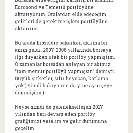
Eurobond ve Temettü portföyüne
aktarıyorum. Oralardan elde edeceğim
gelirleri de gerekirse işlem portföyüne
aktarırım.
Bu arada hisselere bakarken aklıma bir
anım geldi. 2007-2008 yıllarında borsaya
ilgi duyarken ufak bir portföy yapmıştım.
O zamanlar borsadan anlayan bir abimiz
“tam memur portföyü yapmışsın” demişti.
Büyük şirketler, sıfır heyecan, katlama
yok:) Şimdi bakıyorum da yine aynı şeye
dönmüşüm:)
Neyse şimdi de gelenekselleşen 2017
yılından beri devam eden portföy
grafiğimizi verelim ve gelir durumuna
geçelim.