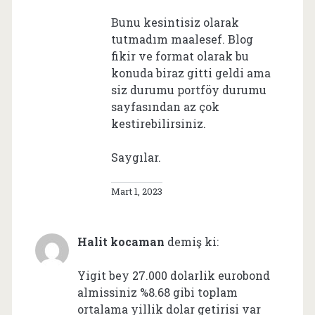
Bunu kesintisiz olarak
tutmadım maalesef. Blog
fikir ve format olarak bu
konuda biraz gitti geldi ama
siz durumu portföy durumu
sayfasından az çok
kestirebilirsiniz.
Saygılar.
Mart 1, 2023
Halit kocaman
demiş ki:
Yigit bey 27.000 dolarlik eurobond
almissiniz %8.68 gibi toplam
ortalama yillik dolar getirisi var