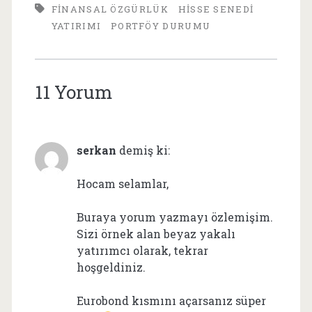
FINANSAL ÖZGÜRLÜK
HISSE SENEDI
YATIRIMI
PORTFÖY DURUMU
11 Yorum
serkan
demiş ki:
Hocam selamlar,
Buraya yorum yazmayı özlemişim.
Sizi örnek alan beyaz yakalı
yatırımcı olarak, tekrar
hoşgeldiniz.
Eurobond kısmını açarsanız süper