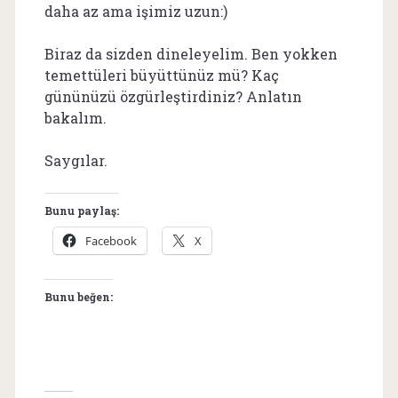
daha az ama işimiz uzun:)
Biraz da sizden dineleyelim. Ben yokken
temettüleri büyüttünüz mü? Kaç
gününüzü özgürleştirdiniz? Anlatın
bakalım.
Saygılar.
Bunu paylaş:
Facebook
X
Bunu beğen: