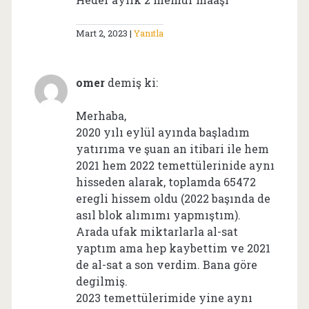
Mart 2, 2023
Yanıtla
omer
demiş ki:
Merhaba,
2020 yılı eylül ayında başladım
yatırıma ve şuan an itibari ile hem
2021 hem 2022 temettülerinide aynı
hisseden alarak, toplamda 65472
eregli hissem oldu (2022 başında de
asıl blok alımımı yapmıştım).
Arada ufak miktarlarla al-sat
yaptım ama hep kaybettim ve 2021
de al-sat a son verdim. Bana göre
degilmiş.
2023 temettülerimide yine aynı