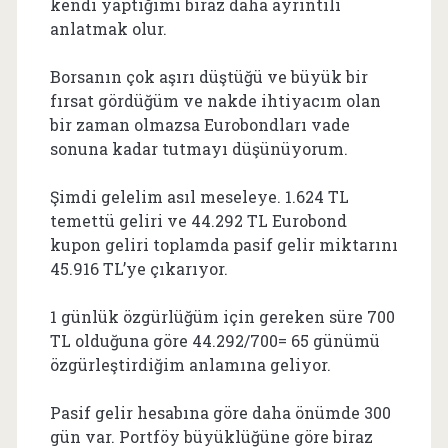
kendi yaptığımı biraz daha ayrıntılı
anlatmak olur.
Borsanın çok aşırı düştüğü ve büyük bir
fırsat gördüğüm ve nakde ihtiyacım olan
bir zaman olmazsa Eurobondları vade
sonuna kadar tutmayı düşünüyorum.
Şimdi gelelim asıl meseleye. 1.624 TL
temettü geliri ve 44.292 TL Eurobond
kupon geliri toplamda pasif gelir miktarını
45.916 TL’ye çıkarıyor.
1 günlük özgürlüğüm için gereken süre 700
TL olduğuna göre 44.292/700= 65 günümü
özgürleştirdiğim anlamına geliyor.
Pasif gelir hesabına göre daha önümde 300
gün var. Portföy büyüklüğüne göre biraz