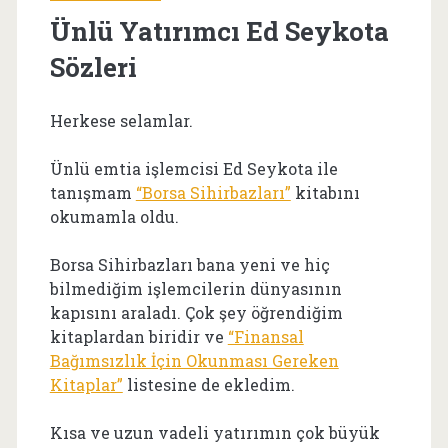
Ünlü Yatırımcı Ed Seykota
Sözleri
Herkese selamlar.
Ünlü emtia işlemcisi Ed Seykota ile
tanışmam
“Borsa Sihirbazları”
kitabını
okumamla oldu.
Borsa Sihirbazları bana yeni ve hiç
bilmediğim işlemcilerin dünyasının
kapısını araladı. Çok şey öğrendiğim
kitaplardan biridir ve
“Finansal
Bağımsızlık İçin Okunması Gereken
Kitaplar”
listesine de ekledim.
Kısa ve uzun vadeli yatırımın çok büyük