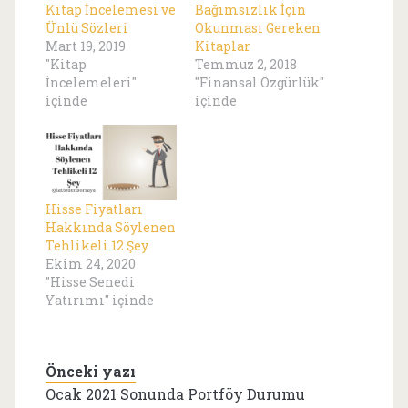
Kitap İncelemesi ve
Bağımsızlık İçin
Ünlü Sözleri
Okunması Gereken
Mart 19, 2019
Kitaplar
"Kitap
Temmuz 2, 2018
İncelemeleri"
"Finansal Özgürlük"
içinde
içinde
Hisse Fiyatları
Hakkında Söylenen
Tehlikeli 12 Şey
Ekim 24, 2020
"Hisse Senedi
Yatırımı" içinde
Önceki yazı
Ocak 2021 Sonunda Portföy Durumu