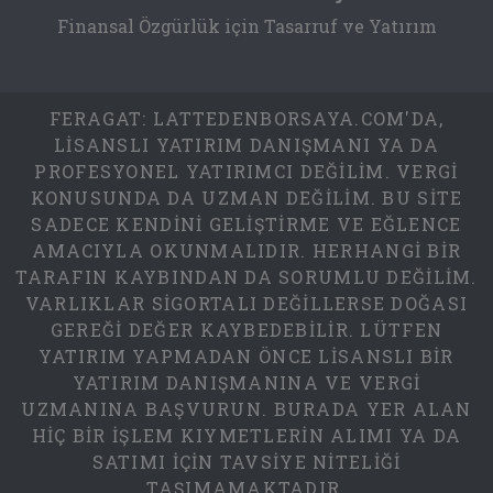
Finansal Özgürlük için Tasarruf ve Yatırım
FERAGAT: LATTEDENBORSAYA.COM'DA,
LISANSLI YATIRIM DANIŞMANI YA DA
PROFESYONEL YATIRIMCI DEĞILIM. VERGI
KONUSUNDA DA UZMAN DEĞILIM. BU SITE
SADECE KENDINI GELIŞTIRME VE EĞLENCE
AMACIYLA OKUNMALIDIR. HERHANGI BIR
TARAFIN KAYBINDAN DA SORUMLU DEĞILIM.
VARLIKLAR SIGORTALI DEĞILLERSE DOĞASI
GEREĞI DEĞER KAYBEDEBILIR. LÜTFEN
YATIRIM YAPMADAN ÖNCE LISANSLI BIR
YATIRIM DANIŞMANINA VE VERGI
UZMANINA BAŞVURUN. BURADA YER ALAN
HIÇ BIR IŞLEM KIYMETLERIN ALIMI YA DA
SATIMI IÇIN TAVSIYE NITELIĞI
TAŞIMAMAKTADIR.