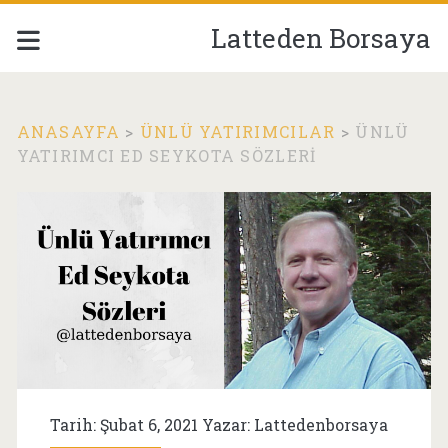
Latteden Borsaya
ANASAYFA
>
ÜNLÜ YATIRIMCILAR
>
ÜNLÜ
YATIRIMCI ED SEYKOTA SÖZLERI
Tarih: Şubat 6, 2021 Yazar:
Lattedenborsaya