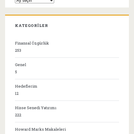
KATEGORILER
Finansal Özgürlük
253
Genel
5
Hedeflerim
12
Hisse Senedi Yatırımı
222
Howard Marks Makaleleri