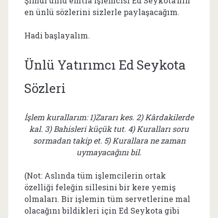
Şimdi ünlü emtia işlemcisi Ed Seykota’nın
en ünlü sözlerini sizlerle paylaşacağım.
Hadi başlayalım.
Ünlü Yatırımcı Ed Seykota
Sözleri
İşlem kurallarım: 1)Zararı kes. 2) Kârdakilerde
kal. 3) Bahisleri küçük tut. 4) Kuralları soru
sormadan takip et. 5) Kurallara ne zaman
uymayacağını bil.
(Not: Aslında tüm işlemcilerin ortak
özelliği feleğin sillesini bir kere yemiş
olmaları. Bir işlemin tüm servetlerine mal
olacağını bildikleri için Ed Seykota gibi