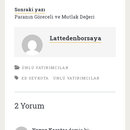
Sonraki yazı
Paranın Göreceli ve Mutlak Değeri
Lattedenborsaya
ÜNLÜ YATIRIMCILAR
ED SEYKOTA
ÜNLÜ YATIRIMCILAR
2 Yorum
Yunus Karataş
demiş ki: