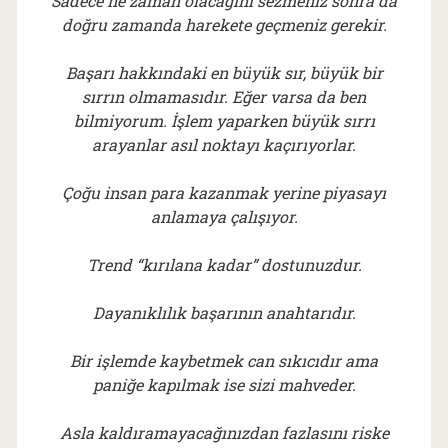
Sadece ne zaman olacağını sezmeniz sonra da
doğru zamanda harekete geçmeniz gerekir.
Başarı hakkındaki en büyük sır, büyük bir
sırrın olmamasıdır. Eğer varsa da ben
bilmiyorum. İşlem yaparken büyük sırrı
arayanlar asıl noktayı kaçırıyorlar.
Çoğu insan para kazanmak yerine piyasayı
anlamaya çalışıyor.
Trend “kırılana kadar” dostunuzdur.
Dayanıklılık başarının anahtarıdır.
Bir işlemde kaybetmek can sıkıcıdır ama
paniğe kapılmak ise sizi mahveder.
Asla kaldıramayacağınızdan fazlasını riske