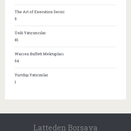
The Art of Execution Serisi
5
Ünlü Yatırımcılar
81
Warren Buffett Mektupları
54
Yurtdışı Yatırımlar
1
Latteden Borsaya