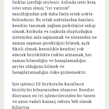
farklar içerdiği söylenir. Aslında ister kısa,
ister uzun olsun; “iyi yatırım”
sanıldığından çok daha fazla ortak nokta
bulundurur. Bu ortak noktalardan bazıları;
kendini tanımak, sağlam psikolojiye sahip
olmak, korkuda ve coşkuda oluşturduğun
sistemden asla sapmamak ve sistemden ne
zaman sapman gerektiğini bilmek, açık
fikirli olmak, kesinlikle kendini yok
edecek büyüklükte riskler almamak, her
zaman bilmediğin ve hesaplamadığın
şeyler olduğunu bilmek ve
hesaplayamadığın riske girmemektir.
İşte işlemci Ed Seykota bu kuralların
büyülü bir bileşiminden oluşuyor. Kendisi
dünyanın en iyi işlemcilerinden bir tanesi
ve uzun vadeli kazanç rekoru %60 olarak
biliniyor.