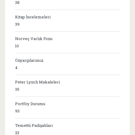
38
Kitap İncelemeleri
39
Norveç Varlık Fonu
10
Önyargılarımız
4
Peter Lynch Makaleleri
35
Portföy Durumu
93
Temettü Padişahları
23