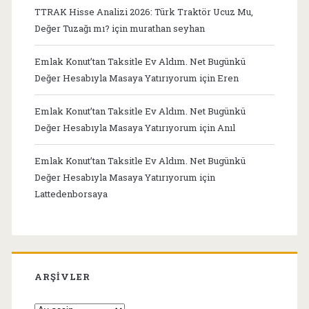
TTRAK Hisse Analizi 2026: Türk Traktör Ucuz Mu,
Değer Tuzağı mı?
için
murathan seyhan
Emlak Konut’tan Taksitle Ev Aldım. Net Bugünkü
Değer Hesabıyla Masaya Yatırıyorum
için
Eren
Emlak Konut’tan Taksitle Ev Aldım. Net Bugünkü
Değer Hesabıyla Masaya Yatırıyorum
için
Anıl
Emlak Konut’tan Taksitle Ev Aldım. Net Bugünkü
Değer Hesabıyla Masaya Yatırıyorum
için
Lattedenborsaya
ARŞIVLER
Arşivler