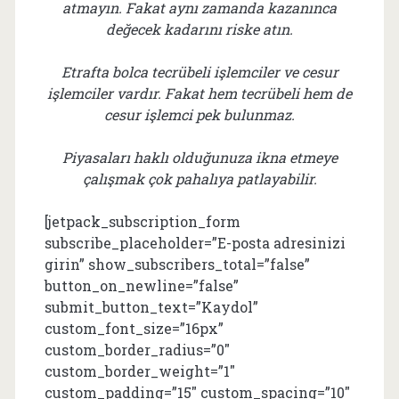
atmayın. Fakat aynı zamanda kazanınca
değecek kadarını riske atın.
Etrafta bolca tecrübeli işlemciler ve cesur
işlemciler vardır. Fakat hem tecrübeli hem de
cesur işlemci pek bulunmaz.
Piyasaları haklı olduğunuza ikna etmeye
çalışmak çok pahalıya patlayabilir.
[jetpack_subscription_form
subscribe_placeholder=”E-posta adresinizi
girin” show_subscribers_total=”false”
button_on_newline=”false”
submit_button_text=”Kaydol”
custom_font_size=”16px”
custom_border_radius=”0″
custom_border_weight=”1″
custom_padding=”15″ custom_spacing=”10″