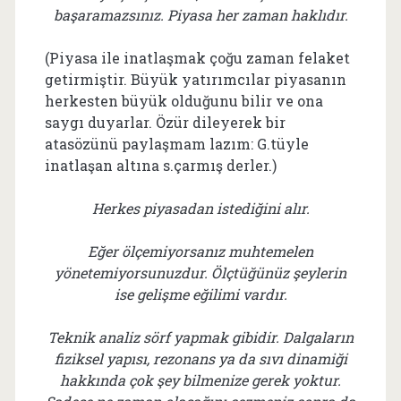
başaramazsınız. Piyasa her zaman haklıdır.
(Piyasa ile inatlaşmak çoğu zaman felaket
getirmiştir. Büyük yatırımcılar piyasanın
herkesten büyük olduğunu bilir ve ona
saygı duyarlar. Özür dileyerek bir
atasözünü paylaşmam lazım: G.tüyle
inatlaşan altına s.çarmış derler.)
Herkes piyasadan istediğini alır.
Eğer ölçemiyorsanız muhtemelen
yönetemiyorsunuzdur. Ölçtüğünüz şeylerin
ise gelişme eğilimi vardır.
Teknik analiz sörf yapmak gibidir. Dalgaların
fiziksel yapısı, rezonans ya da sıvı dinamiği
hakkında çok şey bilmenize gerek yoktur.