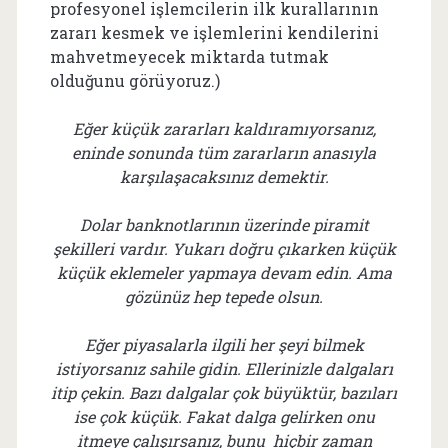
profesyonel işlemcilerin ilk kurallarının
zararı kesmek ve işlemlerini kendilerini
mahvetmeyecek miktarda tutmak
olduğunu görüyoruz.)
Eğer küçük zararları kaldıramıyorsanız,
eninde sonunda tüm zararların anasıyla
karşılaşacaksınız demektir.
Dolar banknotlarının üzerinde piramit
şekilleri vardır. Yukarı doğru çıkarken küçük
küçük eklemeler yapmaya devam edin. Ama
gözünüz hep tepede olsun.
Eğer piyasalarla ilgili her şeyi bilmek
istiyorsanız sahile gidin. Ellerinizle dalgaları
itip çekin. Bazı dalgalar çok büyüktür, bazıları
ise çok küçük. Fakat dalga gelirken onu
itmeye çalışırsanız, bunu hiçbir zaman