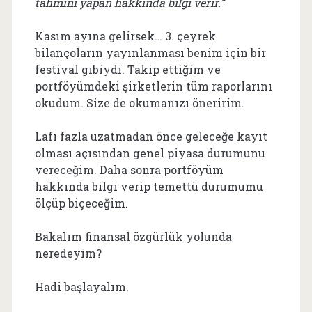
tahmini yapan hakkında bilgi verir.”
Kasım ayına gelirsek… 3. çeyrek
bilançoların yayınlanması benim için bir
festival gibiydi. Takip ettiğim ve
portföyümdeki şirketlerin tüm raporlarını
okudum. Size de okumanızı öneririm.
Lafı fazla uzatmadan önce geleceğe kayıt
olması açısından genel piyasa durumunu
vereceğim. Daha sonra portföyüm
hakkında bilgi verip temettü durumumu
ölçüp biçeceğim.
Bakalım finansal özgürlük yolunda
neredeyim?
Hadi başlayalım.