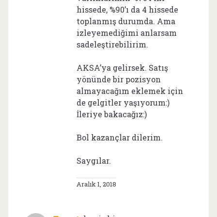
hissede, %90’ı da 4 hissede
toplanmış durumda. Ama
izleyemediğimi anlarsam
sadeleştirebilirim.
AKSA’ya gelirsek. Satış
yönünde bir pozisyon
almayacağım eklemek için
de gelgitler yaşıyorum:)
İleriye bakacağız:)
Bol kazançlar dilerim.
Saygılar.
Aralık 1, 2018