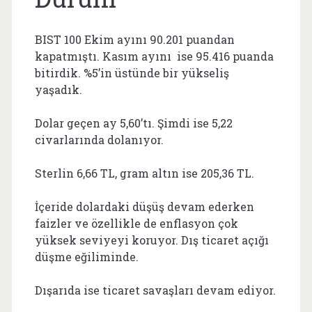
BIST 100 Ekim ayını 90.201 puandan
kapatmıştı. Kasım ayını ise 95.416 puanda
bitirdik. %5’in üstünde bir yükseliş
yaşadık.
Dolar geçen ay 5,60’tı. Şimdi ise 5,22
civarlarında dolanıyor.
Sterlin 6,66 TL, gram altın ise 205,36 TL.
İçeride dolardaki düşüş devam ederken
faizler ve özellikle de enflasyon çok
yüksek seviyeyi koruyor. Dış ticaret açığı
düşme eğiliminde.
Dışarıda ise ticaret savaşları devam ediyor.