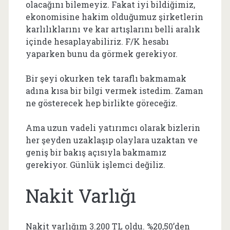
olacağını bilemeyiz. Fakat iyi bildiğimiz,
ekonomisine hakim olduğumuz şirketlerin
karlılıklarını ve kar artışlarını belli aralık
içinde hesaplayabiliriz. F/K hesabı
yaparken bunu da görmek gerekiyor.
Bir şeyi okurken tek taraflı bakmamak
adına kısa bir bilgi vermek istedim. Zaman
ne gösterecek hep birlikte göreceğiz.
Ama uzun vadeli yatırımcı olarak bizlerin
her şeyden uzaklaşıp olaylara uzaktan ve
geniş bir bakış açısıyla bakmamız
gerekiyor. Günlük işlemci değiliz.
Nakit Varlığı
Nakit varlığım 3.200 TL oldu. %20,50’den