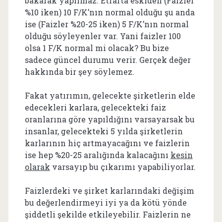
bakarak yapılmaz. Etrafta eskiden (Faizler
%10 iken) 10 F/K’nın normal olduğu şu anda
ise (Faizler %20-25 iken) 5 F/K’nın normal
olduğu söyleyenler var. Yani faizler 100
olsa 1 F/K normal mi olacak? Bu bize
sadece güncel durumu verir. Gerçek değer
hakkında bir şey söylemez.
Fakat yatırımın, gelecekte şirketlerin elde
edecekleri karlara, gelecekteki faiz
oranlarına göre yapıldığını varsayarsak bu
insanlar, gelecekteki 5 yılda şirketlerin
karlarının hiç artmayacağını ve faizlerin
ise hep %20-25 aralığında kalacağını
kesin
olarak
varsayıp bu çıkarımı yapabiliyorlar.
Faizlerdeki ve şirket karlarındaki değişim
bu değerlendirmeyi iyi ya da kötü yönde
şiddetli şekilde etkileyebilir. Faizlerin ne