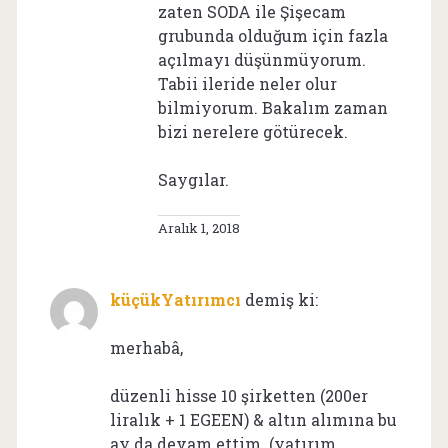
zaten SODA ile Şişecam
grubunda olduğum için fazla
açılmayı düşünmüyorum.
Tabii ileride neler olur
bilmiyorum. Bakalım zaman
bizi nerelere götürecek.
Saygılar.
Aralık 1, 2018
küçükYatırımcı
demiş ki:
merhabâ,
düzenli hisse 10 şirketten (200er
liralık + 1 EGEEN) & altın alımına bu
ay da devam ettim. (yatırım