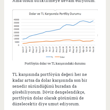
Ama olsun biriktirmeye devam ediyorum.
Portföyün dolar ve TL karşısındaki durumu
TL karşısında portföyün değeri her ne
kadar artsa da dolar karşısında son bir
senedir süründüğünü buradan da
görebiliyorum. Döviz dengelendikçe,
portföyün dolar olarak görünümü de
düzelecektir diye umut ediyorum.