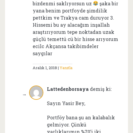
bizdenmi saklıyorsun uz
şaka bir
yana benim portfoyde şimdilik
pettkim ve Trakya cam duruyor 3.
Hissemi bu ay alacağım inşallah
araştırıyorum tepe noktadan uzak
güçlü temettü cü bir hisse arıyorum
ecilc Akçansa takibimdeler
saygılar
Aralık 1, 2018
Yanıtla
Lattedenborsaya
demiş ki:
Sayın Yasir Bey,
Portföy bana şu an kalabalık
gelmiyor. Çünkü
varlıklarımın %70’i iki