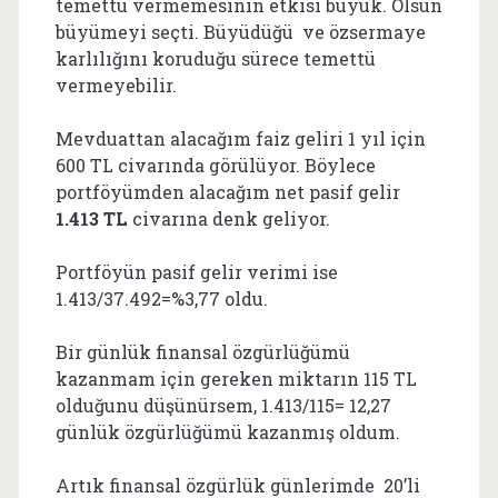
temettü vermemesinin etkisi büyük. Olsun
büyümeyi seçti. Büyüdüğü ve özsermaye
karlılığını koruduğu sürece temettü
vermeyebilir.
Mevduattan alacağım faiz geliri 1 yıl için
600 TL civarında görülüyor. Böylece
portföyümden alacağım net pasif gelir
1.413 TL
civarına denk geliyor.
Portföyün pasif gelir verimi ise
1.413/37.492=%3,77 oldu.
Bir günlük finansal özgürlüğümü
kazanmam için gereken miktarın 115 TL
olduğunu düşünürsem, 1.413/115= 12,27
günlük özgürlüğümü kazanmış oldum.
Artık finansal özgürlük günlerimde 20’li