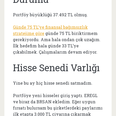
Portföy büyüklüğü 37.492 TL olmuş.
Günde 75 TL’ye finansal bağımsızlık
stratejime göre
günde 75 TL biriktirmem
gerekiyordu. Ama hala ondan çok uzağım.
İlk hedefim hala günde 33 TL’ye
çıkabilmek. Çalışmalarım devam ediyor.
Hisse Senedi Varlığı
Yine bu ay hiç hisse senedi satmadım.
Portföye yeni hisseler giriş yaptı. EREGL
ve biraz da BRSAN ekledim. Eğer uygun
fırsatı bulursam bu şirketlerdeki paylarımı
ilk etapta 3.000 TL civarına çıkarmak