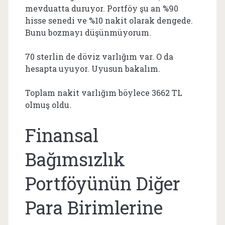
mevduatta duruyor. Portföy şu an %90
hisse senedi ve %10 nakit olarak dengede.
Bunu bozmayı düşünmüyorum.
70 sterlin de döviz varlığım var. O da
hesapta uyuyor. Uyusun bakalım.
Toplam nakit varlığım böylece 3662 TL
olmuş oldu.
Finansal
Bağımsızlık
Portföyünün Diğer
Para Birimlerine