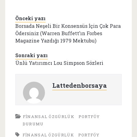
Önceki yazı
Borsada Neşeli Bir Konsensüs İçin Çok Para
Ödersiniz (Warren Buffett’ın Forbes
Magazine Yazdığı 1979 Mektubu)
Sonraki yazı
Ünlü Yatırımcı Lou Simpson Sözleri
Lattedenborsaya
FINANSAL ÖZGÜRLÜK
PORTFÖY
DURUMU
FINANSAL ÖZGÜRLÜK
PORTFÖY