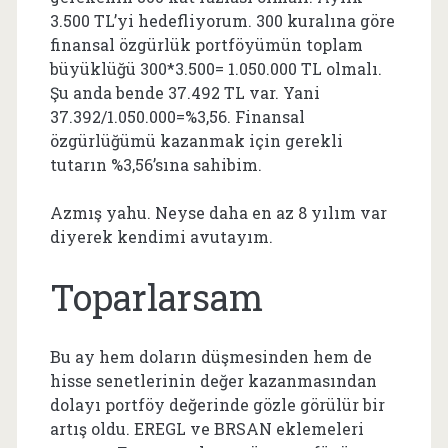
3.500 TL’yi hedefliyorum. 300 kuralına göre
finansal özgürlük portföyümün toplam
büyüklüğü 300*3.500= 1.050.000 TL olmalı.
Şu anda bende 37.492 TL var. Yani
37.392/1.050.000=%3,56. Finansal
özgürlüğümü kazanmak için gerekli
tutarın %3,56’sına sahibim.
Azmış yahu. Neyse daha en az 8 yılım var
diyerek kendimi avutayım.
Toparlarsam
Bu ay hem doların düşmesinden hem de
hisse senetlerinin değer kazanmasından
dolayı portföy değerinde gözle görülür bir
artış oldu. EREGL ve BRSAN eklemeleri