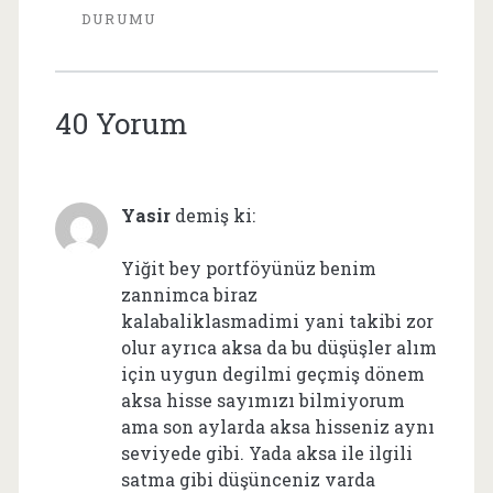
DURUMU
40 Yorum
Yasir
demiş ki:
Yiğit bey portföyünüz benim
zannimca biraz
kalabaliklasmadimi yani takibi zor
olur ayrıca aksa da bu düşüşler alım
için uygun degilmi geçmiş dönem
aksa hisse sayımızı bilmiyorum
ama son aylarda aksa hisseniz aynı
seviyede gibi. Yada aksa ile ilgili
satma gibi düşünceniz varda