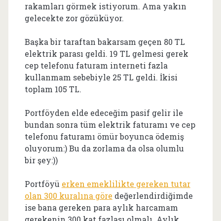
rakamları görmek istiyorum. Ama yakın
gelecekte zor gözüküyor.
Başka bir taraftan bakarsam geçen 80 TL
elektrik parası geldi. 19 TL gelmesi gerek
cep telefonu faturam interneti fazla
kullanmam sebebiyle 25 TL geldi. İkisi
toplam 105 TL.
Portföyden elde edeceğim pasif gelir ile
bundan sonra tüm elektrik faturamı ve cep
telefonu faturamı ömür boyunca ödemiş
oluyorum:) Bu da zorlama da olsa olumlu
bir şey:))
Portföyü
erken emeklilikte gereken tutar
olan 300 kuralına göre
değerlendirdiğimde
ise bana gereken para aylık harcamam
gerekenin 300 kat fazlası olmalı. Aylık