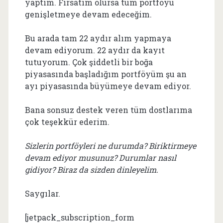
yaptım. Fırsatım olursa tüm portföyü
genişletmeye devam edeceğim.
Bu arada tam 22 aydır alım yapmaya
devam ediyorum. 22 aydır da kayıt
tutuyorum. Çok şiddetli bir boğa
piyasasında başladığım portföyüm şu an
ayı piyasasında büyümeye devam ediyor.
Bana sonsuz destek veren tüm dostlarıma
çok teşekkür ederim.
Sizlerin portföyleri ne durumda? Biriktirmeye
devam ediyor musunuz? Durumlar nasıl
gidiyor? Biraz da sizden dinleyelim.
Saygılar.
[jetpack_subscription_form