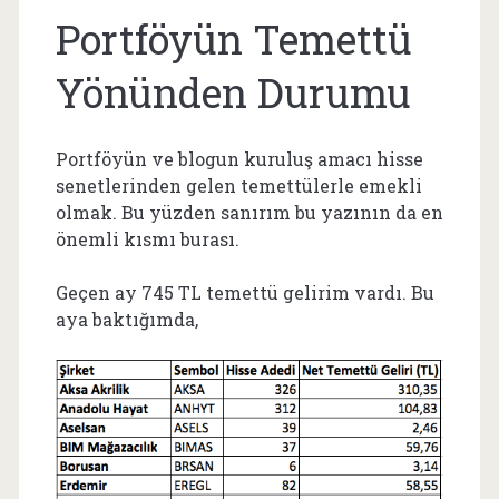
Portföyün Temettü
Yönünden Durumu
Portföyün ve blogun kuruluş amacı hisse
senetlerinden gelen temettülerle emekli
olmak. Bu yüzden sanırım bu yazının da en
önemli kısmı burası.
Geçen ay 745 TL temettü gelirim vardı. Bu
aya baktığımda,