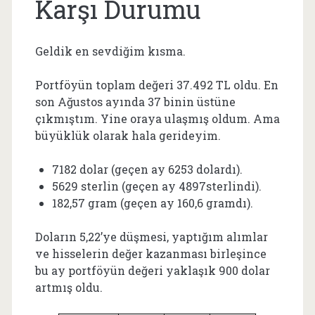
Karşı Durumu
Geldik en sevdiğim kısma.
Portföyün toplam değeri 37.492 TL oldu. En
son Ağustos ayında 37 binin üstüne
çıkmıştım. Yine oraya ulaşmış oldum. Ama
büyüklük olarak hala gerideyim.
7182 dolar (geçen ay 6253 dolardı).
5629 sterlin (geçen ay 4897sterlindi).
182,57 gram (geçen ay 160,6 gramdı).
Doların 5,22’ye düşmesi, yaptığım alımlar
ve hisselerin değer kazanması birleşince
bu ay portföyün değeri yaklaşık 900 dolar
artmış oldu.