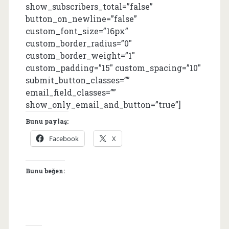
show_subscribers_total=”false”
button_on_newline=”false”
custom_font_size=”16px”
custom_border_radius=”0″
custom_border_weight=”1″
custom_padding=”15″ custom_spacing=”10″
submit_button_classes=””
email_field_classes=””
show_only_email_and_button=”true”]
Bunu paylaş:
Facebook
X
Bunu beğen: