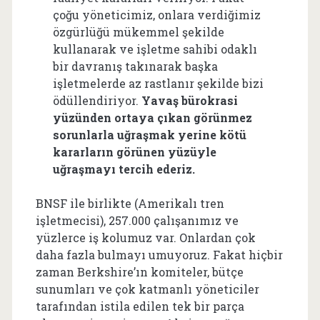
çoğu yöneticimiz, onlara verdiğimiz
özgürlüğü mükemmel şekilde
kullanarak ve işletme sahibi odaklı
bir davranış takınarak başka
işletmelerde az rastlanır şekilde bizi
ödüllendiriyor.
Yavaş bürokrasi
yüzünden ortaya çıkan görünmez
sorunlarla uğraşmak yerine kötü
kararların görünen yüzüyle
uğraşmayı tercih ederiz.
BNSF ile birlikte (Amerikalı tren
işletmecisi), 257.000 çalışanımız ve
yüzlerce iş kolumuz var. Onlardan çok
daha fazla bulmayı umuyoruz. Fakat hiçbir
zaman Berkshire’ın komiteler, bütçe
sunumları ve çok katmanlı yöneticiler
tarafından istila edilen tek bir parça