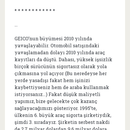
* * * * * * * * * * * *
…
GEICO’nun büyümesi 2010 yılında
yavaşlayabilir. Otomobil satışındaki
yavaşlamadan dolayı 2010 yılında araç
kayıtları da düştü. Dahası, yüksek işsizlik
birçok sürücünün sigortasız olarak yola
çıkmasına yol açıyor (Bu neredeyse her
yerde yasadışı fakat hem işinizi
kaybettiyseniz hem de araba kullanmak
istiyorsanız…) Fakat düşük maliyetli
yapımız, bize gelecekte çok kazanç
sağlayacağımızı gösteriyor. 1995’te,
ülkenin 6. büyük araç sigorta şirketiydik,
şimdi 3. sıradayız. Şirketin serbest nakdi
de 2,7 milyar dolardan 9,6 milyar dolara