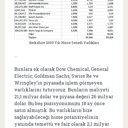
Berkshire 2009 Yılı Hisse Senedi Varlıkları
…
Bunlara ek olarak Dow Chemical, General
Electric, Goldman Sachs, Swiss Re ve
Wringley’in piyasada işlem görmeyen
varlıklarını tutuyoruz. Bunların maliyeti
21,1 milyar dolar ve piyasa değeri 26 milyar
dolar. Bu beş pozisyonumuzu 18 ay önce
satın almıştık. Bu varlıkların bize
sağlayabileceği hisse potansiyelinin
yanında temettü ve faiz olarak 2,1 milyar