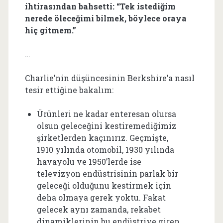
ihtirasından bahsetti: “Tek istediğim
nerede öleceğimi bilmek, böylece oraya
hiç gitmem.”
…
Charlie’nin düşüncesinin Berkshire’a nasıl
tesir ettiğine bakalım:
Ürünleri ne kadar enteresan olursa
olsun geleceğini kestiremediğimiz
şirketlerden kaçınırız. Geçmişte,
1910 yılında otomobil, 1930 yılında
havayolu ve 1950’lerde ise
televizyon endüstrisinin parlak bir
geleceği olduğunu kestirmek için
deha olmaya gerek yoktu. Fakat
gelecek aynı zamanda, rekabet
dinamiklerinin bu endüstriye giren