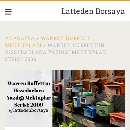
Latteden Borsaya
ANASAYFA
>
WARREN BUFFETT
MEKTUPLARI
>
WARREN BUFFETT’IN
HISSEDARLARA YAZDIĞI MEKTUPLAR
SERISI: 2009