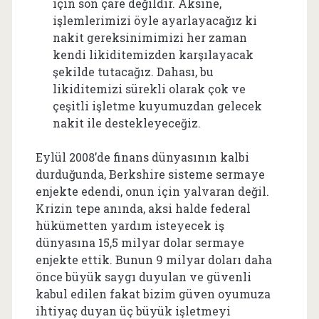
için son çare değildir. Aksine,
işlemlerimizi öyle ayarlayacağız ki
nakit gereksinimimizi her zaman
kendi likiditemizden karşılayacak
şekilde tutacağız. Dahası, bu
likiditemizi sürekli olarak çok ve
çeşitli işletme kuyumuzdan gelecek
nakit ile destekleyeceğiz.
Eylül 2008’de finans dünyasının kalbi
durduğunda, Berkshire sisteme sermaye
enjekte edendi, onun için yalvaran değil.
Krizin tepe anında, aksi halde federal
hükümetten yardım isteyecek iş
dünyasına 15,5 milyar dolar sermaye
enjekte ettik. Bunun 9 milyar doları daha
önce büyük saygı duyulan ve güvenli
kabul edilen fakat bizim güven oyumuza
ihtiyaç duyan üç büyük işletmeyi