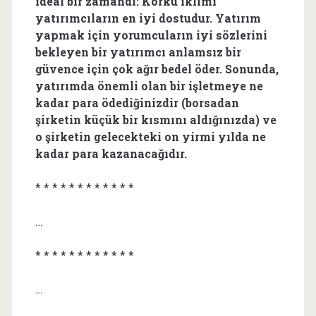
ideal bir zamandı: Korku iklimi
yatırımcıların en iyi dostudur. Yatırım
yapmak için yorumcuların iyi sözlerini
bekleyen bir yatırımcı anlamsız bir
güvence için çok ağır bedel öder.
Sonunda,
yatırımda önemli olan bir işletmeye ne
kadar para ödediğinizdir
(borsadan
şirketin küçük bir kısmını aldığınızda) ve
o şirketin gelecekteki on yirmi yılda ne
kadar para kazanacağıdır.
* * * * * * * * * * * *
…
* * * * * * * * * * * *
…