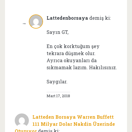
Lattedenborsaya
demiş ki:
Sayın GT,
En çok korktuğum şey
tekrara düşmek olur.
Ayrıca okuyanları da
sıkmamak lazım. Hakılısınız.
Saygılar.
Mart 17, 2018
Latteden Borsaya Warren Buffett
111 Milyar Dolar Nakdin Üzerinde
Oturuyor
demiş ki: