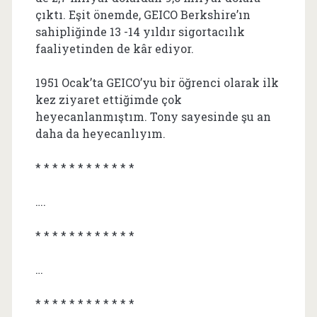
çıktı. Eşit önemde, GEICO Berkshire’ın
sahipliğinde 13 -14 yıldır sigortacılık
faaliyetinden de kâr ediyor.
1951 Ocak’ta GEICO’yu bir öğrenci olarak ilk
kez ziyaret ettiğimde çok
heyecanlanmıştım. Tony sayesinde şu an
daha da heyecanlıyım.
* * * * * * * * * * * *
….
* * * * * * * * * * * *
…
* * * * * * * * * * * *