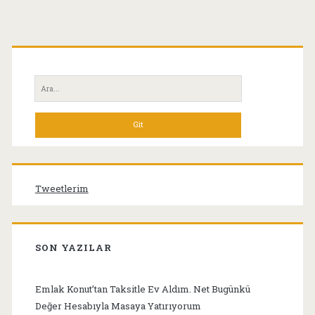
Birincil
Yan
Ara:
Menü
Tweetlerim
SON YAZILAR
Emlak Konut’tan Taksitle Ev Aldım. Net Bugünkü
Değer Hesabıyla Masaya Yatırıyorum