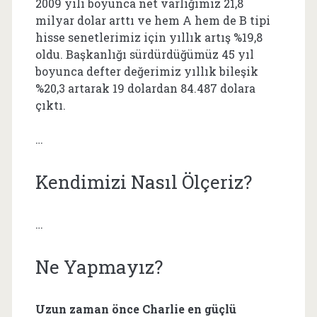
2009 yılı boyunca net varlığımız 21,8
milyar dolar arttı ve hem A hem de B tipi
hisse senetlerimiz için yıllık artış %19,8
oldu. Başkanlığı sürdürdüğümüz 45 yıl
boyunca defter değerimiz yıllık bileşik
%20,3 artarak 19 dolardan 84.487 dolara
çıktı.
…
Kendimizi Nasıl Ölçeriz?
…
Ne Yapmayız?
Uzun zaman önce Charlie en güçlü