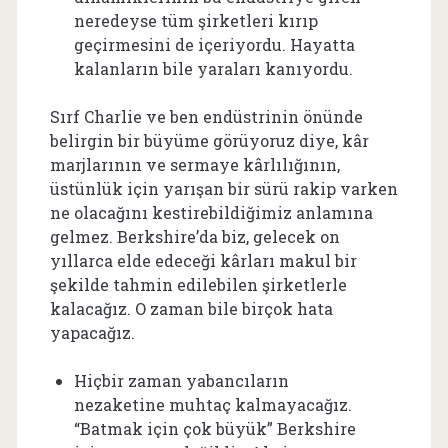
neredeyse tüm şirketleri kırıp
geçirmesini de içeriyordu. Hayatta
kalanların bile yaraları kanıyordu.
Sırf Charlie ve ben endüstrinin önünde
belirgin bir büyüme görüyoruz diye, kâr
marjlarının ve sermaye kârlılığının,
üstünlük için yarışan bir sürü rakip varken
ne olacağını kestirebildiğimiz anlamına
gelmez. Berkshire’da biz, gelecek on
yıllarca elde edeceği kârları makul bir
şekilde tahmin edilebilen şirketlerle
kalacağız. O zaman bile birçok hata
yapacağız.
Hiçbir zaman yabancıların
nezaketine muhtaç kalmayacağız.
“Batmak için çok büyük” Berkshire