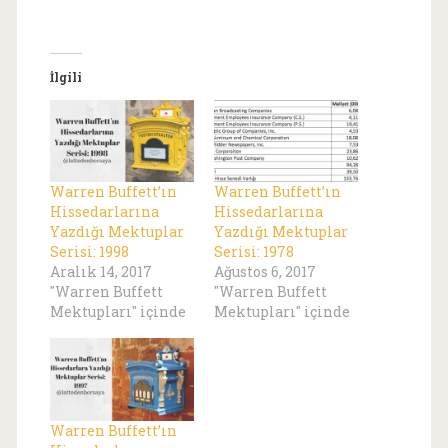
İlgili
Warren Buffett’ın
Warren Buffett’ın
Hissedarlarına
Hissedarlarına
Yazdığı Mektuplar
Yazdığı Mektuplar
Serisi: 1998
Serisi: 1978
Aralık 14, 2017
Ağustos 6, 2017
"Warren Buffett
"Warren Buffett
Mektupları" içinde
Mektupları" içinde
Warren Buffett’ın