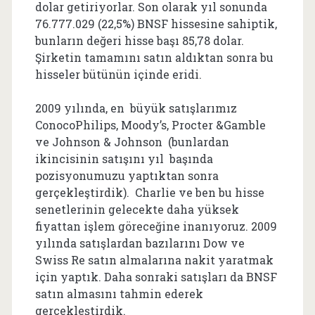
dolar getiriyorlar. Son olarak yıl sonunda
76.777.029 (22,5%) BNSF hissesine sahiptik,
bunların değeri hisse başı 85,78 dolar.
Şirketin tamamını satın aldıktan sonra bu
hisseler bütünün içinde eridi.
2009 yılında, en büyük satışlarımız
ConocoPhilips, Moody’s, Procter &Gamble
ve Johnson & Johnson (bunlardan
ikincisinin satışını yıl başında
pozisyonumuzu yaptıktan sonra
gerçekleştirdik). Charlie ve ben bu hisse
senetlerinin gelecekte daha yüksek
fiyattan işlem göreceğine inanıyoruz. 2009
yılında satışlardan bazılarını Dow ve
Swiss Re satın almalarına nakit yaratmak
için yaptık. Daha sonraki satışları da BNSF
satın almasını tahmin ederek
gerçekleştirdik.