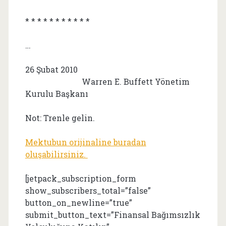
* * * * * * * * * * *
…
26 Şubat 2010
Warren E. Buffett Yönetim
Kurulu Başkanı
Not: Trenle gelin.
Mektubun orijinaline buradan
oluşabilirsiniz.
[jetpack_subscription_form
show_subscribers_total=”false”
button_on_newline=”true”
submit_button_text=”Finansal Bağımsızlık