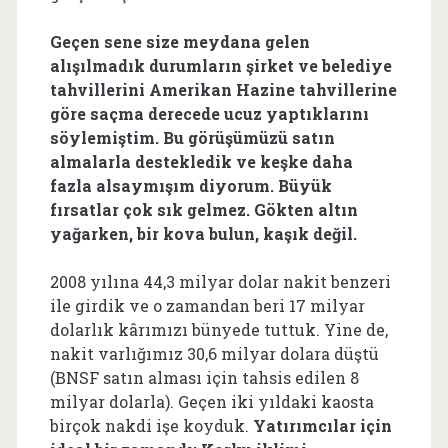
Geçen sene size meydana gelen
alışılmadık durumların şirket ve belediye
tahvillerini Amerikan Hazine tahvillerine
göre saçma derecede ucuz yaptıklarını
söylemiştim. Bu görüşümüzü satın
almalarla destekledik ve keşke daha
fazla alsaymışım diyorum. Büyük
fırsatlar çok sık gelmez. Gökten altın
yağarken, bir kova bulun, kaşık değil.
2008 yılına 44,3 milyar dolar nakit benzeri
ile girdik ve o zamandan beri 17 milyar
dolarlık kârımızı bünyede tuttuk. Yine de,
nakit varlığımız 30,6 milyar dolara düştü
(BNSF satın alması için tahsis edilen 8
milyar dolarla). Geçen iki yıldaki kaosta
birçok nakdi işe koyduk.
Yatırımcılar için