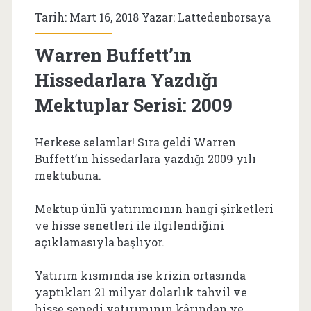
Tarih: Mart 16, 2018 Yazar:
Lattedenborsaya
Warren Buffett’ın
Hissedarlara Yazdığı
Mektuplar Serisi: 2009
Herkese selamlar! Sıra geldi Warren
Buffett’ın hissedarlara yazdığı 2009 yılı
mektubuna.
Mektup ünlü yatırımcının hangi şirketleri
ve hisse senetleri ile ilgilendiğini
açıklamasıyla başlıyor.
Yatırım kısmında ise krizin ortasında
yaptıkları 21 milyar dolarlık tahvil ve
hisse senedi yatırımının kârından ve