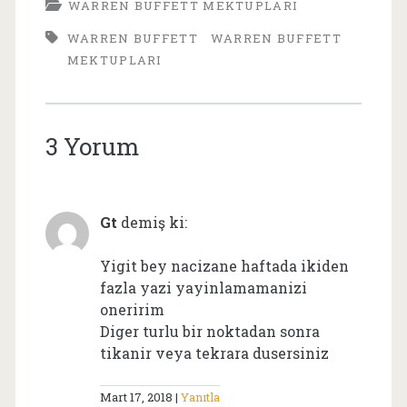
WARREN BUFFETT MEKTUPLARI
WARREN BUFFETT
WARREN BUFFETT
MEKTUPLARI
3 Yorum
Gt
demiş ki:
Yigit bey nacizane haftada ikiden
fazla yazi yayinlamamanizi
oneririm
Diger turlu bir noktadan sonra
tikanir veya tekrara dusersiniz
Mart 17, 2018
Yanıtla