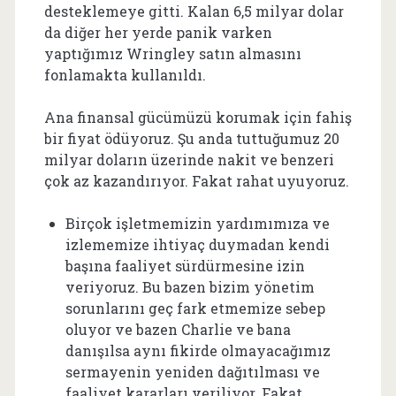
desteklemeye gitti. Kalan 6,5 milyar dolar
da diğer her yerde panik varken
yaptığımız Wringley satın almasını
fonlamakta kullanıldı.
Ana finansal gücümüzü korumak için fahiş
bir fiyat ödüyoruz. Şu anda tuttuğumuz 20
milyar doların üzerinde nakit ve benzeri
çok az kazandırıyor. Fakat rahat uyuyoruz.
Birçok işletmemizin yardımımıza ve
izlememize ihtiyaç duymadan kendi
başına faaliyet sürdürmesine izin
veriyoruz. Bu bazen bizim yönetim
sorunlarını geç fark etmemize sebep
oluyor ve bazen Charlie ve bana
danışılsa aynı fikirde olmayacağımız
sermayenin yeniden dağıtılması ve
faaliyet kararları veriliyor. Fakat