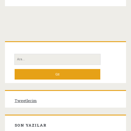
Birincil
Yan
Ara:
Menü
Tweetlerim
SON YAZILAR