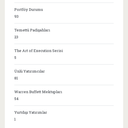
Portföy Durumu
93
Temettü Padişahları
23
The Art of Execution Serisi
5
Ünlü Yatırımcılar
81
Warren Buffett Mektupları
54
Yurtdışı Yatırımlar
1