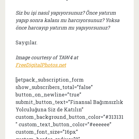
Siz bu işi nasıl yapıyorsunuz? Önce yatırım
yapıp sonra kalanı mı harcıyorsunuz? Yoksa
önce harcayıp yatırım mı yapıyorsunuz?
Saygılar.
Image courtesy of TAW4 at
FreeDigitalPhotos.net
[jetpack_subscription_form
show_subscribers_total=”false”
button_on_newline=”true”
submit_button_text=”Finansal Bağımsızlık
Yolculuğuna Siz de Katılın”
custom_background_button_color=”#313131
″ custom_text_button_color=”#eeeeee”
custom_font_size=”16px”