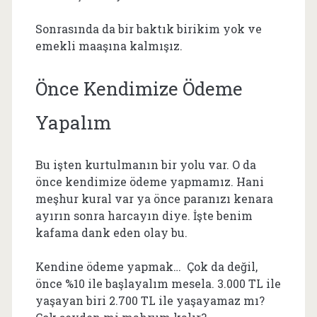
Sonrasında da bir baktık birikim yok ve
emekli maaşına kalmışız.
Önce Kendimize Ödeme
Yapalım
Bu işten kurtulmanın bir yolu var. O da
önce kendimize ödeme yapmamız. Hani
meşhur kural var ya önce paranızı kenara
ayırın sonra harcayın diye. İşte benim
kafama dank eden olay bu.
Kendine ödeme yapmak… Çok da değil,
önce %10 ile başlayalım mesela. 3.000 TL ile
yaşayan biri 2.700 TL ile yaşayamaz mı?