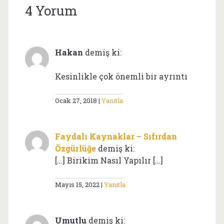
4 Yorum
Hakan
demiş ki:
Kesinlikle çok önemli bir ayrıntı
Ocak 27, 2018
Yanıtla
Faydalı Kaynaklar – Sıfırdan
Özgürlüğe
demiş ki:
[…] Birikim Nasıl Yapılır […]
Mayıs 15, 2022
Yanıtla
Umutlu
demiş ki: