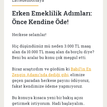
Lattedenborsaya
Erken Emeklilik Adımları:
Önce Kendine Öde!
Herkese selamlar!
Hiç düşündünüz mü neden 3.000 TL maaş
alan da 10.000 TL maaş alan da borçlu diye?
Beni bu aralar bu konu çok meşgul etti.
Biraz araştırdım ve gördüm ki
Babil’in En
Zengin Adamı’nda dediği gibi,
elimize
geçen paradan herkese payını ödüyoruz,
fakat kendimize ödeme yapmıyoruz.
Bu konuya kısaca yeni bir bakış açısı
getirmek istiyorum. Hadi başlayalım..