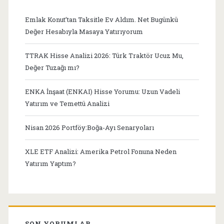
Emlak Konut’tan Taksitle Ev Aldım. Net Bugünkü
Değer Hesabıyla Masaya Yatırıyorum
TTRAK Hisse Analizi 2026: Türk Traktör Ucuz Mu,
Değer Tuzağı mı?
ENKA İnşaat (ENKAI) Hisse Yorumu: Uzun Vadeli
Yatırım ve Temettü Analizi
Nisan 2026 Portföy:Boğa-Ayı Senaryoları
XLE ETF Analizi: Amerika Petrol Fonuna Neden
Yatırım Yaptım?
SON YORUMLAR