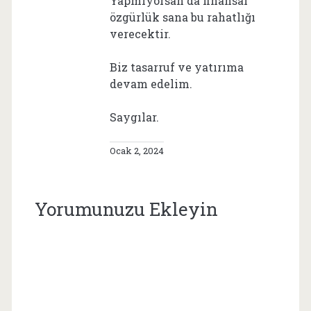
Yapmıyorsan da finansal
özgürlük sana bu rahatlığı
verecektir.
Biz tasarruf ve yatırıma
devam edelim.
Saygılar.
Ocak 2, 2024
Yorumunuzu Ekleyin