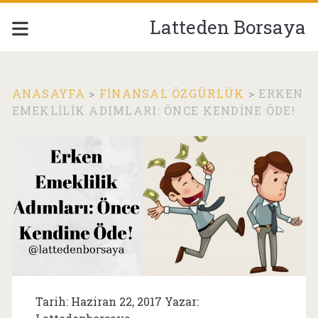
Latteden Borsaya
ANASAYFA
>
FINANSAL ÖZGÜRLÜK
>
ERKEN
EMEKLILIK ADIMLARI: ÖNCE KENDINE ÖDE!
Tarih: Haziran 22, 2017 Yazar: