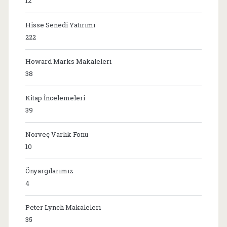
12
Hisse Senedi Yatırımı
222
Howard Marks Makaleleri
38
Kitap İncelemeleri
39
Norveç Varlık Fonu
10
Önyargılarımız
4
Peter Lynch Makaleleri
35