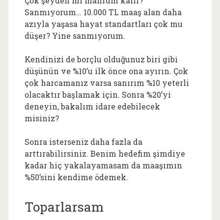
Çok şeyden mi mahrum kalır?
Sanmıyorum… 10.000 TL maaş alan daha
azıyla yaşasa hayat standartları çok mu
düşer? Yine sanmıyorum.
Kendinizi de borçlu olduğunuz biri gibi
düşünün ve %10’u ilk önce ona ayırın. Çok
çok harcamanız varsa sanırım %10 yeterli
olacaktır başlamak için. Sonra %20’yi
deneyin, bakalım idare edebilecek
misiniz?
Sonra isterseniz daha fazla da
arttırabilirsiniz. Benim hedefim şimdiye
kadar hiç yakalayamasam da maaşımın
%50’sini kendime ödemek.
Toparlarsam