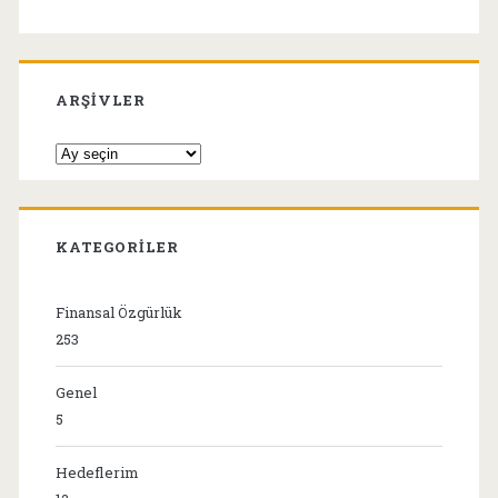
ARŞIVLER
Arşivler
KATEGORILER
Finansal Özgürlük
253
Genel
5
Hedeflerim