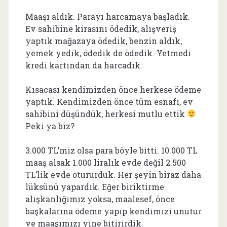
Maaşı aldık. Parayı harcamaya başladık.
Ev sahibine kirasını ödedik, alışveriş
yaptık mağazaya ödedik, benzin aldık,
yemek yedik, ödedik de ödedik. Yetmedi
kredi kartından da harcadık.
Kısacası kendimizden önce herkese ödeme
yaptık. Kendimizden önce tüm esnafı, ev
sahibini düşündük, herkesi mutlu ettik
Peki ya biz?
3.000 TL’miz olsa para böyle bitti. 10.000 TL
maaş alsak 1.000 liralık evde değil 2.500
TL’lik evde otururduk. Her şeyin biraz daha
lüksünü yapardık. Eğer biriktirme
alışkanlığımız yoksa, maalesef, önce
başkalarına ödeme yapıp kendimizi unutur
ve maaşımızı yine bitirirdik.