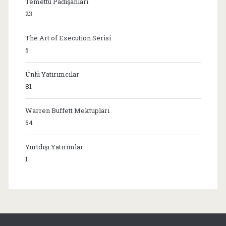
Temettü Padişahları
23
The Art of Execution Serisi
5
Ünlü Yatırımcılar
81
Warren Buffett Mektupları
54
Yurtdışı Yatırımlar
1