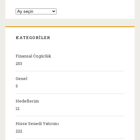
Arşivler
KATEGORILER
Finansal Özgürlük
253
Genel
5
Hedeflerim
12
Hisse Senedi Yatırımı
222