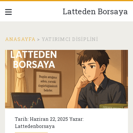
Latteden Borsaya
ANASAYFA
>
YATIRIMCI DISIPLINI
Etiket:
<span>yatırımcı
disiplini</span>
Tarih: Haziran 22, 2025 Yazar:
Lattedenborsaya