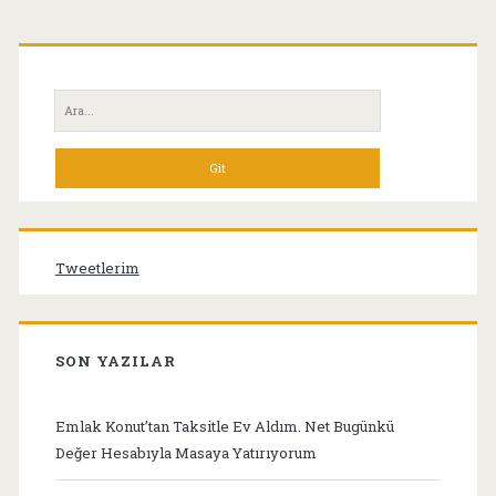
Birincil
Yan
Ara:
Menü
Tweetlerim
SON YAZILAR
Emlak Konut’tan Taksitle Ev Aldım. Net Bugünkü
Değer Hesabıyla Masaya Yatırıyorum