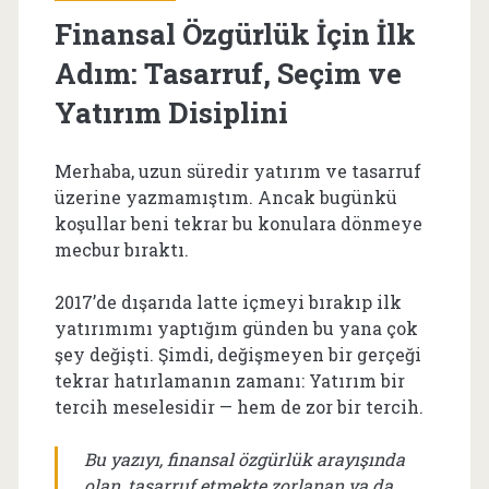
Finansal Özgürlük İçin İlk
Adım: Tasarruf, Seçim ve
Yatırım Disiplini
Merhaba, uzun süredir yatırım ve tasarruf
üzerine yazmamıştım. Ancak bugünkü
koşullar beni tekrar bu konulara dönmeye
mecbur bıraktı.
2017’de dışarıda latte içmeyi bırakıp ilk
yatırımımı yaptığım günden bu yana çok
şey değişti. Şimdi, değişmeyen bir gerçeği
tekrar hatırlamanın zamanı: Yatırım bir
tercih meselesidir — hem de zor bir tercih.
Bu yazıyı, finansal özgürlük arayışında
olan, tasarruf etmekte zorlanan ya da