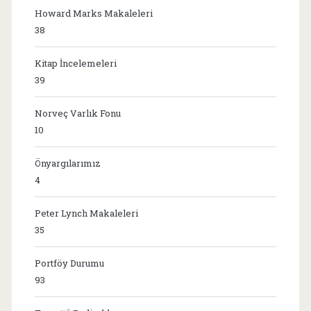
Howard Marks Makaleleri
38
Kitap İncelemeleri
39
Norveç Varlık Fonu
10
Önyargılarımız
4
Peter Lynch Makaleleri
35
Portföy Durumu
93