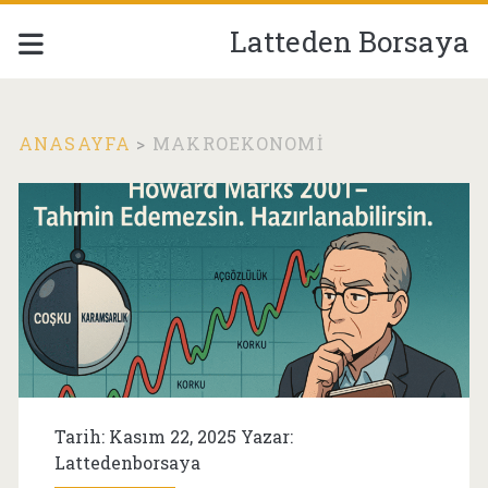
Latteden Borsaya
ANASAYFA
>
MAKROEKONOMI
Etiket:
<span>makroekonom
Tarih: Kasım 22, 2025 Yazar:
Lattedenborsaya