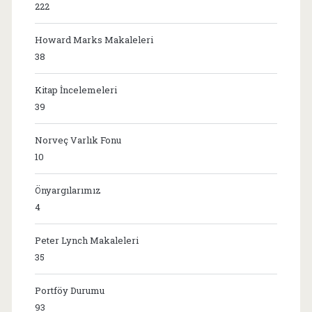
222
Howard Marks Makaleleri
38
Kitap İncelemeleri
39
Norveç Varlık Fonu
10
Önyargılarımız
4
Peter Lynch Makaleleri
35
Portföy Durumu
93