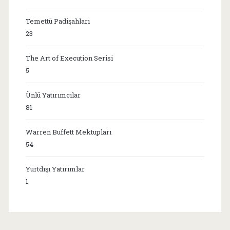
Temettü Padişahları
23
The Art of Execution Serisi
5
Ünlü Yatırımcılar
81
Warren Buffett Mektupları
54
Yurtdışı Yatırımlar
1