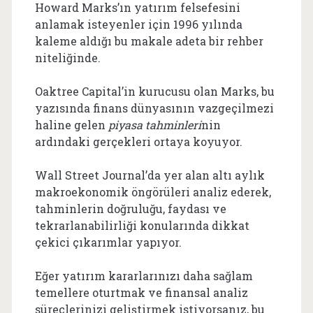
Howard Marks’ın yatırım felsefesini
anlamak isteyenler için 1996 yılında
kaleme aldığı bu makale adeta bir rehber
niteliğinde.
Oaktree Capital’in kurucusu olan Marks, bu
yazısında finans dünyasının vazgeçilmezi
haline gelen
piyasa tahminleri
nin
ardındaki gerçekleri ortaya koyuyor.
Wall Street Journal’da yer alan altı aylık
makroekonomik öngörüleri analiz ederek,
tahminlerin doğruluğu, faydası ve
tekrarlanabilirliği konularında dikkat
çekici çıkarımlar yapıyor.
Eğer yatırım kararlarınızı daha sağlam
temellere oturtmak ve finansal analiz
süreçlerinizi geliştirmek istiyorsanız, bu