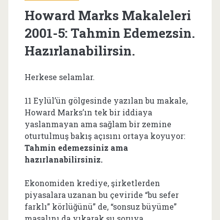
Howard Marks Makaleleri
2001-5: Tahmin Edemezsin.
Hazırlanabilirsin.
Herkese selamlar.
11 Eylül’ün gölgesinde yazılan bu makale,
Howard Marks’ın tek bir iddiaya
yaslanmayan ama sağlam bir zemine
oturtulmuş bakış açısını ortaya koyuyor:
Tahmin edemezsiniz ama
hazırlanabilirsiniz.
Ekonomiden krediye, şirketlerden
piyasalara uzanan bu çeviride “bu sefer
farklı” körlüğünü” de, “sonsuz büyüme”
masalını da yıkarak şu soruya