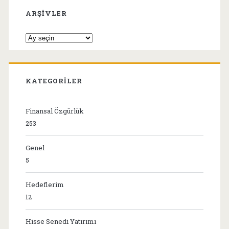
ARŞIVLER
Arşivler
KATEGORILER
Finansal Özgürlük
253
Genel
5
Hedeflerim
12
Hisse Senedi Yatırımı