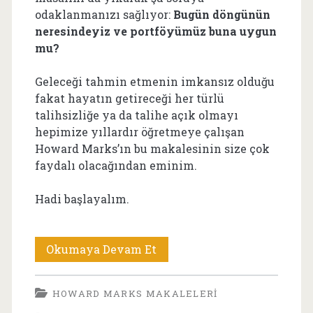
odaklanmanızı sağlıyor:
Bugün döngünün
neresindeyiz ve portföyümüz buna uygun
mu?
Geleceği tahmin etmenin imkansız olduğu
fakat hayatın getireceği her türlü
talihsizliğe ya da talihe açık olmayı
hepimize yıllardır öğretmeye çalışan
Howard Marks’ın bu makalesinin size çok
faydalı olacağından eminim.
Hadi başlayalım.
Howard
Okumaya Devam Et
Marks
HOWARD MARKS MAKALELERI
Makaleleri