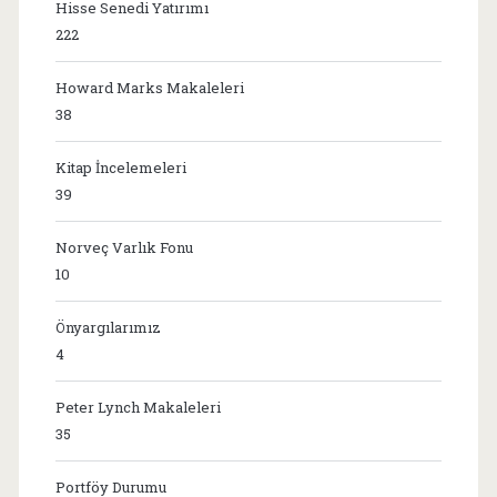
Hisse Senedi Yatırımı
222
Howard Marks Makaleleri
38
Kitap İncelemeleri
39
Norveç Varlık Fonu
10
Önyargılarımız
4
Peter Lynch Makaleleri
35
Portföy Durumu