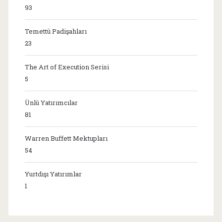
93
Temettü Padişahları
23
The Art of Execution Serisi
5
Ünlü Yatırımcılar
81
Warren Buffett Mektupları
54
Yurtdışı Yatırımlar
1