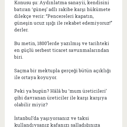
Konusu şu: Aydınlatma sanayii, kendisini
batıran ‘güneş’ adlı rakibe karşı hükümete
dilekçe verir: “Pencereleri kapatın,
güneşin ucuz ışığı ile rekabet edemiyoruz!”
derler.
Bu metin, 1800’lerde yazılmış ve tarihteki
en güçlü serbest ticaret savunmalarından
biri.
Saçma bir mektupla gerçeği bütün açıklığı
ile ortaya koyuyor.
Peki ya bugün? Hâlâ bu ‘mum üreticileri’
gibi davranan üreticiler ile karşı karşıya
olabilir miyiz?
İstanbul’da yaşıyorsanız ve taksi
kullandıysanız kafanızı salladığınıza