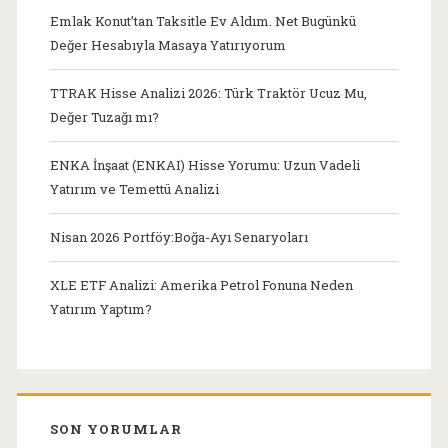
Emlak Konut’tan Taksitle Ev Aldım. Net Bugünkü
Değer Hesabıyla Masaya Yatırıyorum
TTRAK Hisse Analizi 2026: Türk Traktör Ucuz Mu,
Değer Tuzağı mı?
ENKA İnşaat (ENKAI) Hisse Yorumu: Uzun Vadeli
Yatırım ve Temettü Analizi
Nisan 2026 Portföy:Boğa-Ayı Senaryoları
XLE ETF Analizi: Amerika Petrol Fonuna Neden
Yatırım Yaptım?
SON YORUMLAR