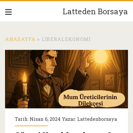
Latteden Borsaya
ANASAYFA
>
LIBERALEKONOMI
Etiket:
<span>liberalekonom
Tarih: Nisan 6, 2024 Yazar:
Lattedenborsaya