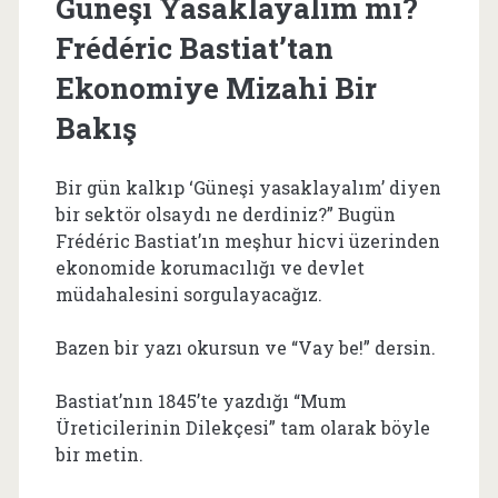
Güneşi Yasaklayalım mı?
Frédéric Bastiat’tan
Ekonomiye Mizahi Bir
Bakış
Bir gün kalkıp ‘Güneşi yasaklayalım’ diyen
bir sektör olsaydı ne derdiniz?” Bugün
Frédéric Bastiat’ın meşhur hicvi üzerinden
ekonomide korumacılığı ve devlet
müdahalesini sorgulayacağız.
Bazen bir yazı okursun ve “Vay be!” dersin.
Bastiat’nın 1845’te yazdığı “Mum
Üreticilerinin Dilekçesi” tam olarak böyle
bir metin.