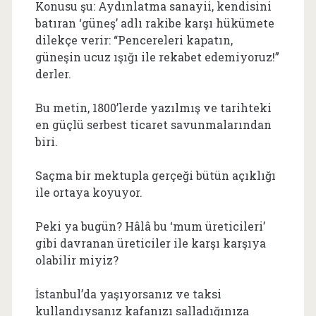
Konusu şu: Aydınlatma sanayii, kendisini
batıran ‘güneş’ adlı rakibe karşı hükümete
dilekçe verir: “Pencereleri kapatın,
güneşin ucuz ışığı ile rekabet edemiyoruz!”
derler.
Bu metin, 1800’lerde yazılmış ve tarihteki
en güçlü serbest ticaret savunmalarından
biri.
Saçma bir mektupla gerçeği bütün açıklığı
ile ortaya koyuyor.
Peki ya bugün? Hâlâ bu ‘mum üreticileri’
gibi davranan üreticiler ile karşı karşıya
olabilir miyiz?
İstanbul’da yaşıyorsanız ve taksi
kullandıysanız kafanızı salladığınıza