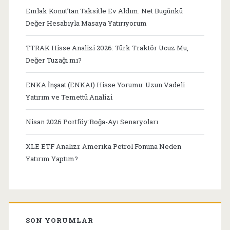
Emlak Konut’tan Taksitle Ev Aldım. Net Bugünkü
Değer Hesabıyla Masaya Yatırıyorum
TTRAK Hisse Analizi 2026: Türk Traktör Ucuz Mu,
Değer Tuzağı mı?
ENKA İnşaat (ENKAI) Hisse Yorumu: Uzun Vadeli
Yatırım ve Temettü Analizi
Nisan 2026 Portföy:Boğa-Ayı Senaryoları
XLE ETF Analizi: Amerika Petrol Fonuna Neden
Yatırım Yaptım?
SON YORUMLAR