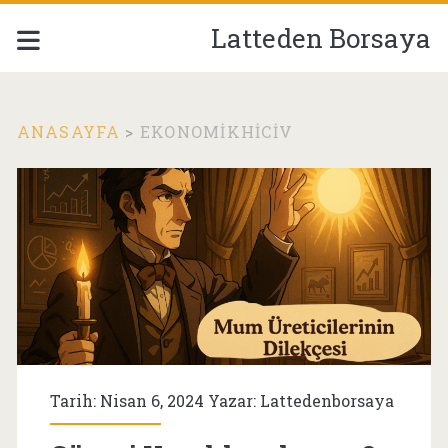
Latteden Borsaya
ANASAYFA
>
EKONOMIKHICIV
Etiket:
<span>ekonomikhici
Tarih: Nisan 6, 2024 Yazar:
Lattedenborsaya