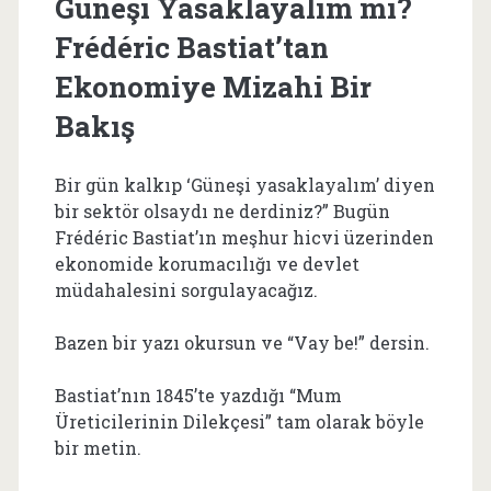
Güneşi Yasaklayalım mı?
Frédéric Bastiat’tan
Ekonomiye Mizahi Bir
Bakış
Bir gün kalkıp ‘Güneşi yasaklayalım’ diyen
bir sektör olsaydı ne derdiniz?” Bugün
Frédéric Bastiat’ın meşhur hicvi üzerinden
ekonomide korumacılığı ve devlet
müdahalesini sorgulayacağız.
Bazen bir yazı okursun ve “Vay be!” dersin.
Bastiat’nın 1845’te yazdığı “Mum
Üreticilerinin Dilekçesi” tam olarak böyle
bir metin.