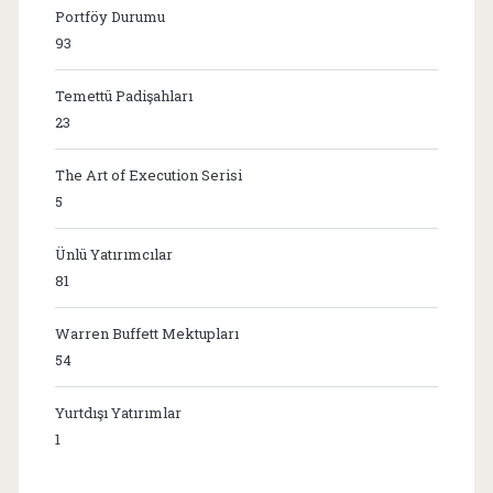
Portföy Durumu
93
Temettü Padişahları
23
The Art of Execution Serisi
5
Ünlü Yatırımcılar
81
Warren Buffett Mektupları
54
Yurtdışı Yatırımlar
1