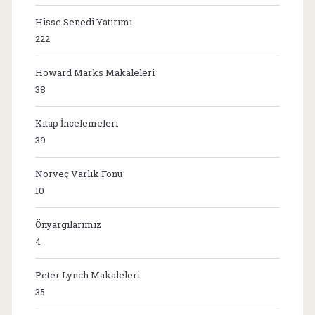
Hisse Senedi Yatırımı
222
Howard Marks Makaleleri
38
Kitap İncelemeleri
39
Norveç Varlık Fonu
10
Önyargılarımız
4
Peter Lynch Makaleleri
35