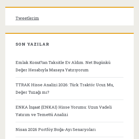
Tweetlerim
SON YAZILAR
Emlak Konut’tan Taksitle Ev Aldım. Net Bugünkü
Değer Hesabıyla Masaya Yatırıyorum
TTRAK Hisse Analizi 2026: Türk Traktör Ucuz Mu,
Değer Tuzağı mı?
ENKA İnşaat (ENKAI) Hisse Yorumu: Uzun Vadeli
Yatırım ve Temettü Analizi
Nisan 2026 Portföy:Boğa-Ayı Senaryoları