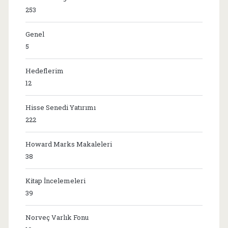
253
Genel
5
Hedeflerim
12
Hisse Senedi Yatırımı
222
Howard Marks Makaleleri
38
Kitap İncelemeleri
39
Norveç Varlık Fonu