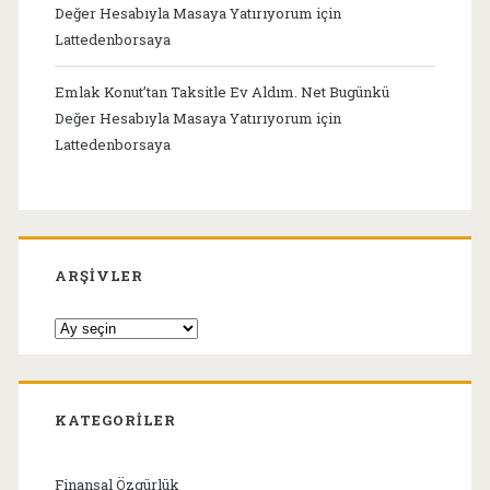
Değer Hesabıyla Masaya Yatırıyorum
için
Lattedenborsaya
Emlak Konut’tan Taksitle Ev Aldım. Net Bugünkü
Değer Hesabıyla Masaya Yatırıyorum
için
Lattedenborsaya
ARŞIVLER
Arşivler
KATEGORILER
Finansal Özgürlük