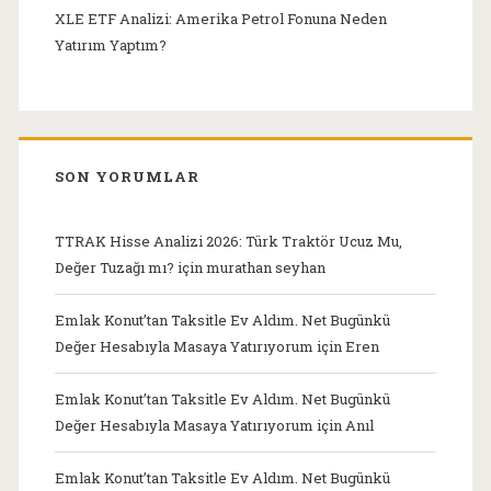
XLE ETF Analizi: Amerika Petrol Fonuna Neden
Yatırım Yaptım?
SON YORUMLAR
TTRAK Hisse Analizi 2026: Türk Traktör Ucuz Mu,
Değer Tuzağı mı?
için
murathan seyhan
Emlak Konut’tan Taksitle Ev Aldım. Net Bugünkü
Değer Hesabıyla Masaya Yatırıyorum
için
Eren
Emlak Konut’tan Taksitle Ev Aldım. Net Bugünkü
Değer Hesabıyla Masaya Yatırıyorum
için
Anıl
Emlak Konut’tan Taksitle Ev Aldım. Net Bugünkü