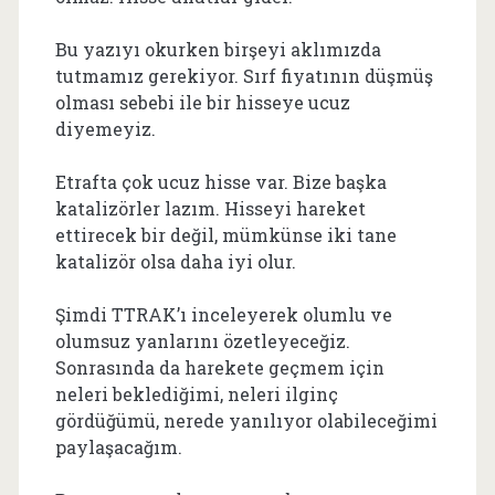
Bu yazıyı okurken birşeyi aklımızda
tutmamız gerekiyor. Sırf fiyatının düşmüş
olması sebebi ile bir hisseye ucuz
diyemeyiz.
Etrafta çok ucuz hisse var. Bize başka
katalizörler lazım. Hisseyi hareket
ettirecek bir değil, mümkünse iki tane
katalizör olsa daha iyi olur.
Şimdi TTRAK’ı inceleyerek olumlu ve
olumsuz yanlarını özetleyeceğiz.
Sonrasında da harekete geçmem için
neleri beklediğimi, neleri ilginç
gördüğümü, nerede yanılıyor olabileceğimi
paylaşacağım.