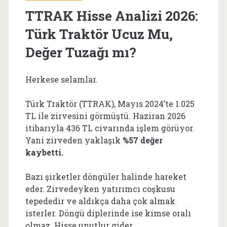
TTRAK Hisse Analizi 2026:
Türk Traktör Ucuz Mu,
Değer Tuzağı mı?
Herkese selamlar.
Türk Traktör (TTRAK), Mayıs 2024’te 1.025
TL ile zirvesini görmüştü. Haziran 2026
itibarıyla 436 TL civarında işlem görüyor.
Yani zirveden yaklaşık
%57 değer
kaybetti.
Bazı şirketler döngüler halinde hareket
eder. Zirvedeyken yatırımcı coşkusu
tepededir ve aldıkça daha çok almak
isterler. Döngü diplerinde ise kimse oralı
olmaz. Hisse unutlur gider.