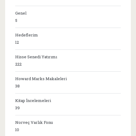
Genel
5
Hedeflerim
12
Hisse Senedi Yatırımı
222
Howard Marks Makaleleri
38
Kitap İncelemeleri
39
Norveç Varlık Fonu
10