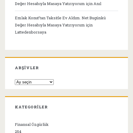
Değer Hesabıyla Masaya Yatırıyorum
için
Anıl
Emlak Konut’tan Taksitle Ev Aldım. Net Bugünkü
Değer Hesabıyla Masaya Yatırıyorum
için
Lattedenborsaya
ARŞIVLER
Arşivler
KATEGORILER
Finansal Özgürlük
254