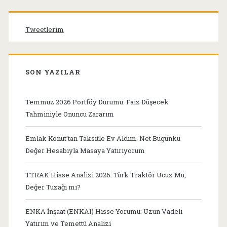
Tweetlerim
SON YAZILAR
Temmuz 2026 Portföy Durumu: Faiz Düşecek
Tahminiyle Onuncu Zararım
Emlak Konut’tan Taksitle Ev Aldım. Net Bugünkü
Değer Hesabıyla Masaya Yatırıyorum
TTRAK Hisse Analizi 2026: Türk Traktör Ucuz Mu,
Değer Tuzağı mı?
ENKA İnşaat (ENKAI) Hisse Yorumu: Uzun Vadeli
Yatırım ve Temettü Analizi