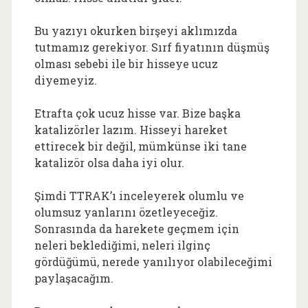
Bu yazıyı okurken birşeyi aklımızda
tutmamız gerekiyor. Sırf fiyatının düşmüş
olması sebebi ile bir hisseye ucuz
diyemeyiz.
Etrafta çok ucuz hisse var. Bize başka
katalizörler lazım. Hisseyi hareket
ettirecek bir değil, mümkünse iki tane
katalizör olsa daha iyi olur.
Şimdi TTRAK’ı inceleyerek olumlu ve
olumsuz yanlarını özetleyeceğiz.
Sonrasında da harekete geçmem için
neleri beklediğimi, neleri ilginç
gördüğümü, nerede yanılıyor olabileceğimi
paylaşacağım.