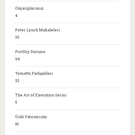
Önyargılarımız
4
Peter Lynch Makaleleri
35
Portföy Durumu
94
Temettü Padişahları
23
The Art of Execution Serisi
5
Ünlü Yatırımcılar
81