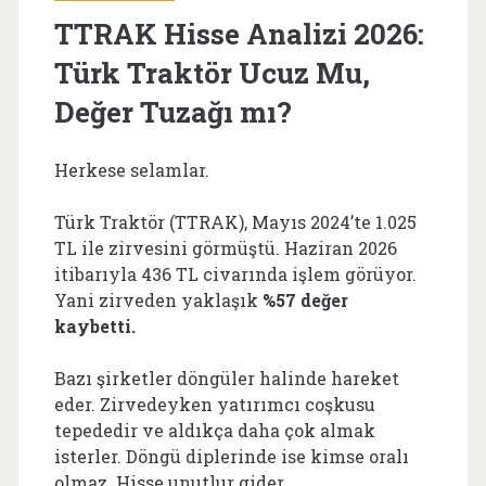
TTRAK Hisse Analizi 2026:
Türk Traktör Ucuz Mu,
Değer Tuzağı mı?
Herkese selamlar.
Türk Traktör (TTRAK), Mayıs 2024’te 1.025
TL ile zirvesini görmüştü. Haziran 2026
itibarıyla 436 TL civarında işlem görüyor.
Yani zirveden yaklaşık
%57 değer
kaybetti.
Bazı şirketler döngüler halinde hareket
eder. Zirvedeyken yatırımcı coşkusu
tepededir ve aldıkça daha çok almak
isterler. Döngü diplerinde ise kimse oralı
olmaz. Hisse unutlur gider.