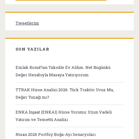
Tweetlerim
SON YAZILAR
Emlak Konut’tan Taksitle Ev Aldım. Net Bugünkü
Değer Hesabıyla Masaya Yatırıyorum
TTRAK Hisse Analizi 2026: Türk Traktör Ucuz Mu,
Değer Tuzağı mı?
ENKA İnşaat (ENKAI) Hisse Yorumu: Uzun Vadeli
Yatırım ve Temettü Analizi
Nisan 2026 Portföy:Boğa-Ayı Senaryoları