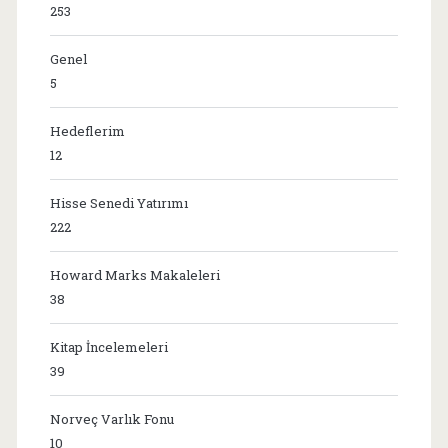
253
Genel
5
Hedeflerim
12
Hisse Senedi Yatırımı
222
Howard Marks Makaleleri
38
Kitap İncelemeleri
39
Norveç Varlık Fonu
10