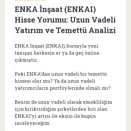
ENKA İnşaat (ENKAI)
Hisse Yorumu: Uzun Vadeli
Yatırım ve Temettü Analizi
ENKA İnşaat (ENKAI), borsayla yeni
tanışan herkesin er ya da geç önüne
çıkmıştır.
Peki ENKA’dan uzun vadeli bir temettü
hissesi olur mu? Ya da uzun vadeli
yatırımcıların portföylerinde olmalı mı?
Benim de uzun vadeli olarak emekliliğim
için biriktirdiğim şirketlerden biri olan
ENKAI’yi artısı ile eksisi ile bugün
inceleyeceğim.