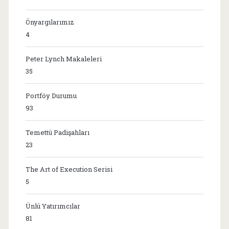
Önyargılarımız
4
Peter Lynch Makaleleri
35
Portföy Durumu
93
Temettü Padişahları
23
The Art of Execution Serisi
5
Ünlü Yatırımcılar
81