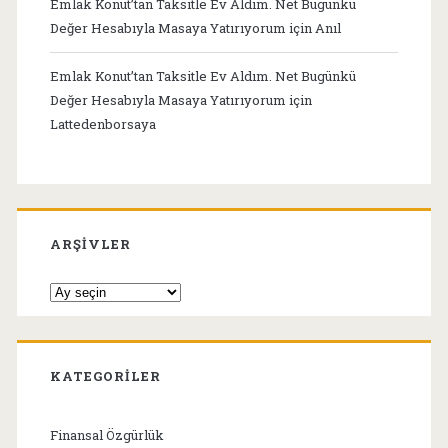
Emlak Konut’tan Taksitle Ev Aldım. Net Bugünkü
Değer Hesabıyla Masaya Yatırıyorum
için
Anıl
Emlak Konut’tan Taksitle Ev Aldım. Net Bugünkü
Değer Hesabıyla Masaya Yatırıyorum
için
Lattedenborsaya
ARŞIVLER
Arşivler
KATEGORILER
Finansal Özgürlük