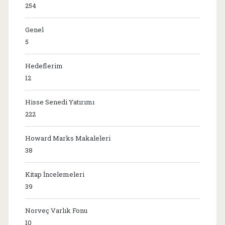
254
Genel
5
Hedeflerim
12
Hisse Senedi Yatırımı
222
Howard Marks Makaleleri
38
Kitap İncelemeleri
39
Norveç Varlık Fonu
10