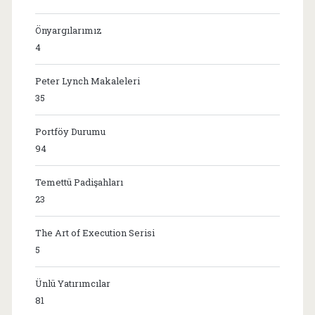
Önyargılarımız
4
Peter Lynch Makaleleri
35
Portföy Durumu
94
Temettü Padişahları
23
The Art of Execution Serisi
5
Ünlü Yatırımcılar
81