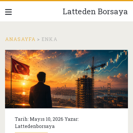
Latteden Borsaya
ANASAYFA
>
ENKA
Etiket:
<span>ENKA</span>
Tarih: Mayıs 10, 2026 Yazar:
Lattedenborsaya