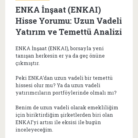
ENKA İnşaat (ENKAI)
Hisse Yorumu: Uzun Vadeli
Yatırım ve Temettü Analizi
ENKA İnşaat (ENKAI), borsayla yeni
tanışan herkesin er ya da geç önüne
çıkmıştır.
Peki ENKA’dan uzun vadeli bir temettü
hissesi olur mu? Ya da uzun vadeli
yatırımcıların portföylerinde olmalı mı?
Benim de uzun vadeli olarak emekliliğim
için biriktirdiğim şirketlerden biri olan
ENKAI’yi artısı ile eksisi ile bugün
inceleyeceğim.