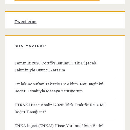
Tweetlerim
SON YAZILAR
Temmuz 2026 Portföy Durumu: Faiz Düşecek
Tahminiyle Onuncu Zararım
Emlak Konut’tan Taksitle Ev Aldım. Net Bugünkü
Değer Hesabıyla Masaya Yatırıyorum
TTRAK Hisse Analizi 2026: Türk Traktör Ucuz Mu,
Değer Tuzağı mı?
ENKA İnşaat (ENKAI) Hisse Yorumu: Uzun Vadeli