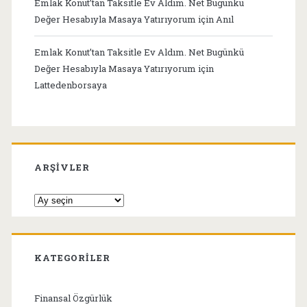
Emlak Konut’tan Taksitle Ev Aldım. Net Bugünkü
Değer Hesabıyla Masaya Yatırıyorum
için
Anıl
Emlak Konut’tan Taksitle Ev Aldım. Net Bugünkü
Değer Hesabıyla Masaya Yatırıyorum
için
Lattedenborsaya
ARŞIVLER
Arşivler
KATEGORILER
Finansal Özgürlük