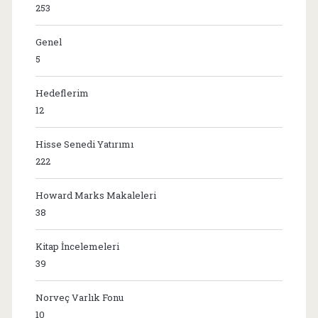
253
Genel
5
Hedeflerim
12
Hisse Senedi Yatırımı
222
Howard Marks Makaleleri
38
Kitap İncelemeleri
39
Norveç Varlık Fonu
10