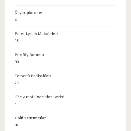
Önyargılarımız
4
Peter Lynch Makaleleri
35
Portföy Durumu
93
Temettü Padişahları
23
The Art of Execution Serisi
5
Ünlü Yatırımcılar
81