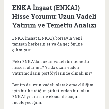
ENKA İnşaat (ENKAI)
Hisse Yorumu: Uzun Vadeli
Yatırım ve Temettü Analizi
ENKA İnşaat (ENKAI), borsayla yeni
tanışan herkesin er ya da geç önüne
çıkmıştır.
Peki ENKA’dan uzun vadeli bir temettü
hissesi olur mu? Ya da uzun vadeli
yatırımcıların portföylerinde olmalı mı?
Benim de uzun vadeli olarak emekliliğim
için biriktirdiğim şirketlerden biri olan
ENKAI’yi artısı ile eksisi ile bugün
inceleyeceğim.