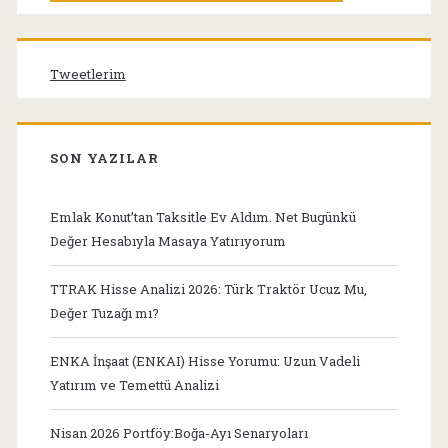
Tweetlerim
SON YAZILAR
Emlak Konut’tan Taksitle Ev Aldım. Net Bugünkü
Değer Hesabıyla Masaya Yatırıyorum
TTRAK Hisse Analizi 2026: Türk Traktör Ucuz Mu,
Değer Tuzağı mı?
ENKA İnşaat (ENKAI) Hisse Yorumu: Uzun Vadeli
Yatırım ve Temettü Analizi
Nisan 2026 Portföy:Boğa-Ayı Senaryoları