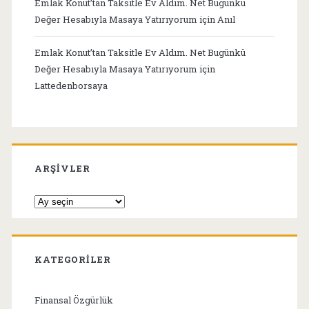
Emlak Konut’tan Taksitle Ev Aldım. Net Bugünkü
Değer Hesabıyla Masaya Yatırıyorum
için
Anıl
Emlak Konut’tan Taksitle Ev Aldım. Net Bugünkü
Değer Hesabıyla Masaya Yatırıyorum
için
Lattedenborsaya
ARŞIVLER
Arşivler
KATEGORILER
Finansal Özgürlük