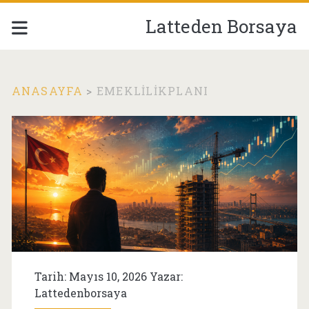
Latteden Borsaya
ANASAYFA
>
EMEKLILIKPLANI
Etiket:
<span>emeklilikplan
Tarih: Mayıs 10, 2026 Yazar:
Lattedenborsaya