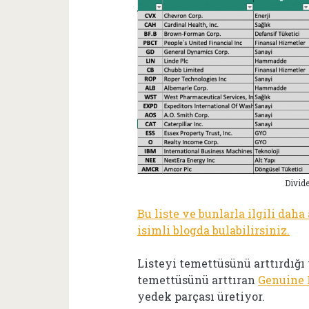
Divide
Bu liste ve bunlarla ilgili dah
isimli blogda bulabilirsiniz.
Listeyi temettüsünü arttırdığı y
temettüsünü arttıran
Genuine 
yedek parçası üretiyor.