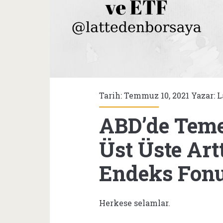
Tarih: Temmuz 10, 2021 Yazar:
L
ABD’de Teme
Üst Üste Art
Endeks Fon
Herkese selamlar.