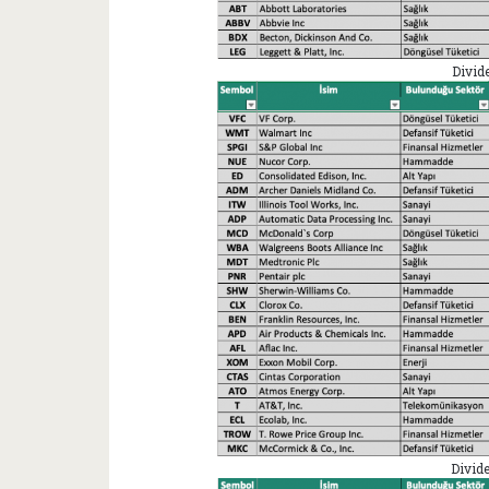
Divid
Divide