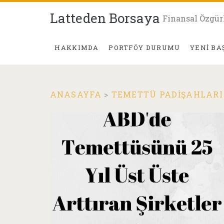
Latteden Borsaya
Finansal Özgür
HAKKIMDA
PORTFÖY DURUMU
YENI BA
ANASAYFA
>
TEMETTÜ PADIŞAHLARI