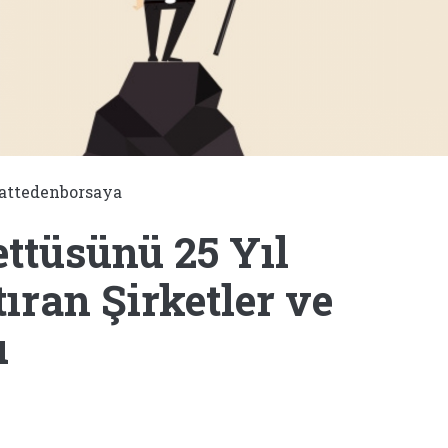
attedenborsaya
ttüsünü 25 Yıl
tıran Şirketler ve
u