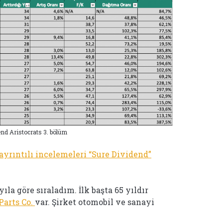
nd Aristocrats 3. bölüm
a ayrıntılı incelemeleri “Sure Dividend”
ıla göre sıraladım. İlk başta 65 yıldır
Parts Co.
var. Şirket otomobil ve sanayi