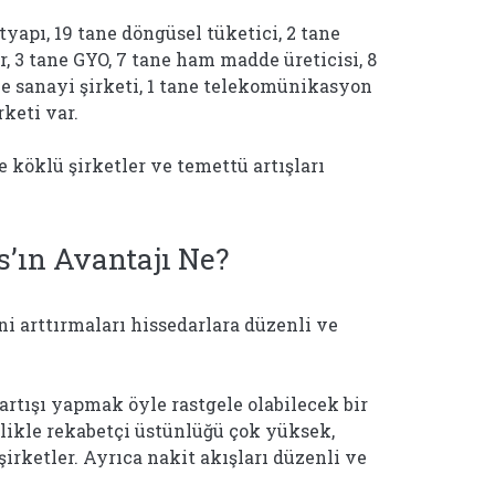
tyapı, 19 tane döngüsel tüketici, 2 tane
r, 3 tane GYO, 7 tane ham madde üreticisi, 8
ne sanayi şirketi, 1 tane telekomünikasyon
rketi var.
köklü şirketler ve temettü artışları
s’ın Avantajı Ne?
ni arttırmaları hissedarlara düzenli ve
artışı yapmak öyle rastgele olabilecek bir
llikle rekabetçi üstünlüğü çok yüksek,
şirketler. Ayrıca nakit akışları düzenli ve