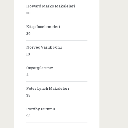
Howard Marks Makaleleri
38
Kitap İncelemeleri
39
Norveç Varlık Fonu
10
Önyargılarımız
4
Peter Lynch Makaleleri
35
Portföy Durumu
93