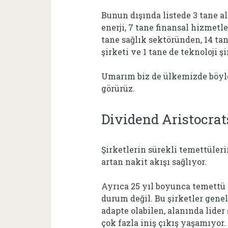
Bunun dışında listede 3 tane al
enerji, 7 tane finansal hizmetle
tane sağlık sektöründen, 14 ta
şirketi ve 1 tane de teknoloji şi
Umarım biz de ülkemizde böyle 
görürüz.
Dividend Aristocrat
Şirketlerin sürekli temettüleri
artan nakit akışı sağlıyor.
Ayrıca 25 yıl boyunca temettü 
durum değil. Bu şirketler gene
adapte olabilen, alanında lider 
çok fazla iniş çıkış yaşamıyor.