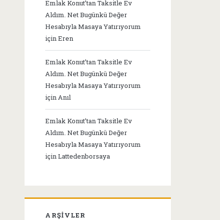
Emlak Konut’tan Taksitle Ev
Aldım. Net Bugünkü Değer
Hesabıyla Masaya Yatırıyorum
için
Eren
Emlak Konut’tan Taksitle Ev
Aldım. Net Bugünkü Değer
Hesabıyla Masaya Yatırıyorum
için
Anıl
Emlak Konut’tan Taksitle Ev
Aldım. Net Bugünkü Değer
Hesabıyla Masaya Yatırıyorum
için
Lattedenborsaya
ARŞIVLER