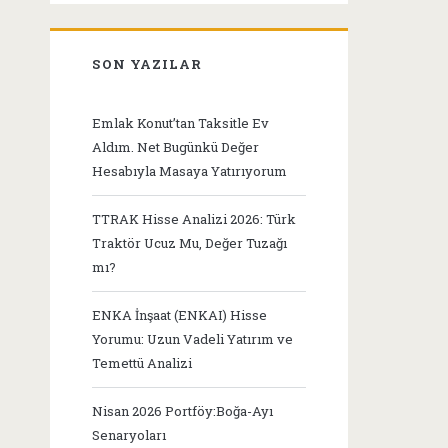
SON YAZILAR
Emlak Konut’tan Taksitle Ev
Aldım. Net Bugünkü Değer
Hesabıyla Masaya Yatırıyorum
TTRAK Hisse Analizi 2026: Türk
Traktör Ucuz Mu, Değer Tuzağı
mı?
ENKA İnşaat (ENKAI) Hisse
Yorumu: Uzun Vadeli Yatırım ve
Temettü Analizi
Nisan 2026 Portföy:Boğa-Ayı
Senaryoları