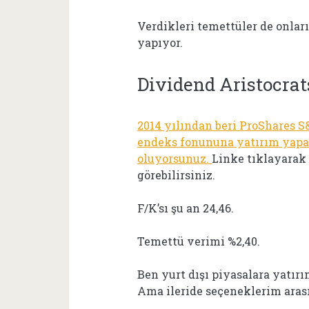
Verdikleri temettüler de onlar
yapıyor.
Dividend Aristocrat
2014 yılından beri ProShares S
endeks fonununa yatırım yapar
oluyorsunuz.
Linke tıklayarak
görebilirsiniz.
F/K’sı şu an 24,46.
Temettü verimi %2,40.
Ben yurt dışı piyasalara yatır
Ama ileride seçeneklerim aras