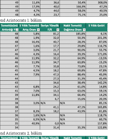
end Aristocrats 1. bölüm
nd Aristocrats 2. bölüm