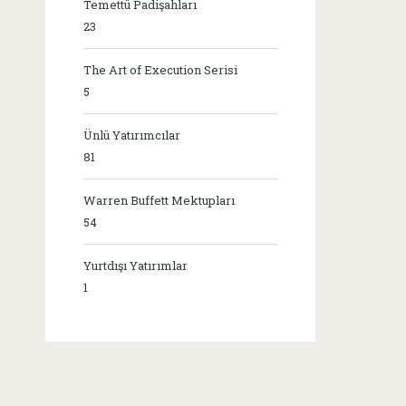
Temettü Padişahları
23
The Art of Execution Serisi
5
Ünlü Yatırımcılar
81
Warren Buffett Mektupları
54
Yurtdışı Yatırımlar
1