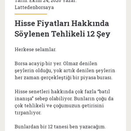
Tarih: Ekim 24, 2020 Yazar:
Lattedenborsaya
Hisse Fiyatları Hakkında
Söylenen Tehlikeli 12 Şey
Herkese selamlar.
Borsa acayip bir yer. Olmaz denilen
şeylerin olduğu, yok artık denilen şeylerin
her zaman gerçekleştiği bir piyasa burası.
Hisse senetleri hakkında çok fazla “batıl
inanışa” sebep olabiliyor. Bunların çoğu da
çok tehlikeli ve çoğumuzun getirisini
tırpanlıyor.
Bunlardan bir 12 tanesi ben yazacağım.