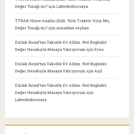
Değer Tuzağı mı?
için
Lattedenborsaya
TTRAK Hisse Analizi 2026: Türk Traktör Ucuz Mu,
Değer Tuzağı mı?
için
murathan seyhan
Emlak Konut’tan Taksitle Ev Aldım. Net Bugünkü
Değer Hesabıyla Masaya Yatırıyorum
için
Eren
Emlak Konut’tan Taksitle Ev Aldım. Net Bugünkü
Değer Hesabıyla Masaya Yatırıyorum
için
Anıl
Emlak Konut’tan Taksitle Ev Aldım. Net Bugünkü
Değer Hesabıyla Masaya Yatırıyorum
için
Lattedenborsaya