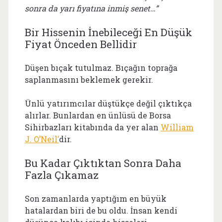
sonra da yarı fiyatına inmiş senet…”
Bir Hissenin İnebileceği En Düşük
Fiyat Önceden Bellidir
Düşen bıçak tutulmaz. Bıçağın toprağa
saplanmasını beklemek gerekir.
Ünlü yatırımcılar düştükçe değil çıktıkça
alırlar. Bunlardan en ünlüsü de Borsa
Sihirbazları kitabında da yer alan
William
J. O’Neil’
dir.
Bu Kadar Çıktıktan Sonra Daha
Fazla Çıkamaz
Son zamanlarda yaptığım en büyük
hatalardan biri de bu oldu. İnsan kendi