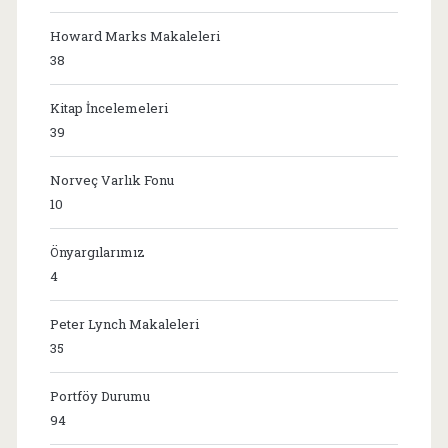
Howard Marks Makaleleri
38
Kitap İncelemeleri
39
Norveç Varlık Fonu
10
Önyargılarımız
4
Peter Lynch Makaleleri
35
Portföy Durumu
94