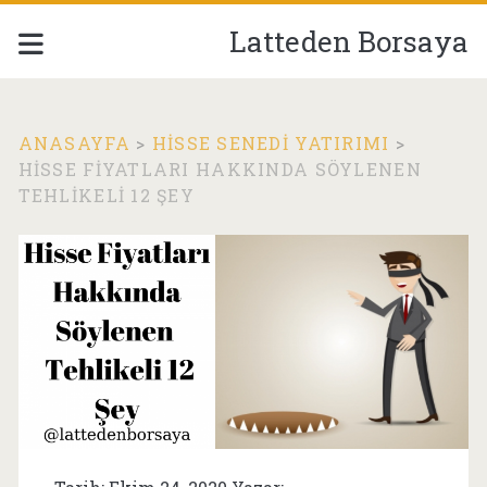
Latteden Borsaya
ANASAYFA
>
HISSE SENEDI YATIRIMI
>
HISSE FIYATLARI HAKKINDA SÖYLENEN
TEHLIKELI 12 ŞEY