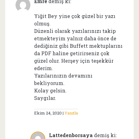
Emre
demiş ki:
Yiğit Bey yine çok güzel bir yazı
olmuş.
Düzenli olarak yazılarınızı takip
etmekteyim yalnız daha önce de
dediğiniz gibi Buffett mektuplarını
da PDF haline getirirseniz çok
güzel olur. Herşey için teşekkür
ederim.
Yazılarınızın devamını
bekliyorum.
Kolay gelsin.
Saygılar.
Ekim 24, 2020
Yanıtla
Lattedenborsaya
demiş ki: