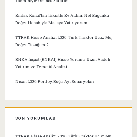
Tahminiyle Onuncu Zararım
Emlak Konut’tan Taksitle Ev Aldım. Net Bugünkü
Değer Hesabıyla Masaya Yatırıyorum
TTRAK Hisse Analizi 2026: Türk Traktör Ucuz Mu,
Değer Tuzağı mı?
ENKA İnşaat (ENKAI) Hisse Yorumu: Uzun Vadeli
Yatırım ve Temettü Analizi
Nisan 2026 Portföy:Boğa-Ayı Senaryoları
SON YORUMLAR
TTRAK Hisse Analizi 2026: Türk Traktör Ucuz Mu,