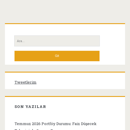
Birincil
Yan
Ara:
Menü
Tweetlerim
SON YAZILAR
Temmuz 2026 Portföy Durumu: Faiz Düşecek