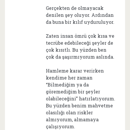
Gerçekten de olmayacak
denilen şey oluyor. Ardından
da buna bir kılıf uyduruluyor.
Zaten insan ömrü çok kısa ve
tecrübe edebileceği şeyler de
çok kısıtlı. Bu yüzden ben
çok da şaşırmıyorum aslında.
Hamleme karar verirken
kendime her zaman
“Bilmediğim ya da
göremediğim bir şeyler
olabileceğini” hatırlatıyorum.
Bu yüzden benim mahvetme
olasılığı olan riskler
almıyorum, almamaya
çalışıyorum.