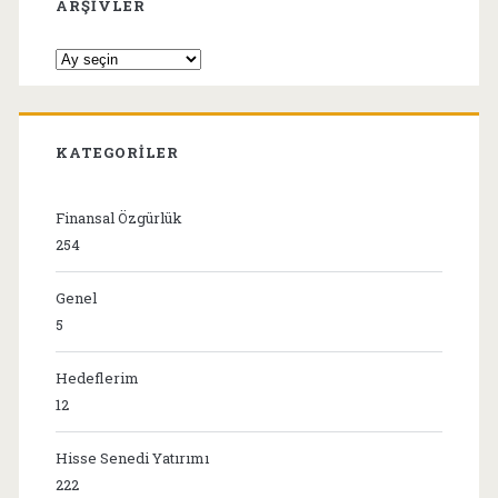
ARŞIVLER
Arşivler
KATEGORILER
Finansal Özgürlük
254
Genel
5
Hedeflerim
12
Hisse Senedi Yatırımı
222