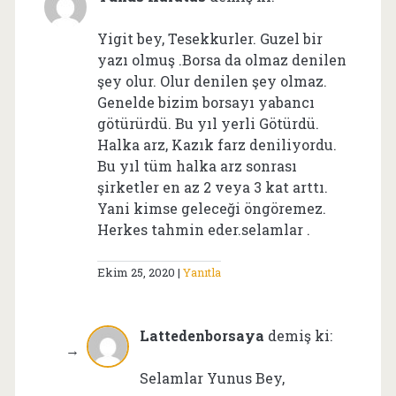
Yigit bey, Tesekkurler. Guzel bir
yazı olmuş .Borsa da olmaz denilen
şey olur. Olur denilen şey olmaz.
Genelde bizim borsayı yabancı
götürürdü. Bu yıl yerli Götürdü.
Halka arz, Kazık farz deniliyordu.
Bu yıl tüm halka arz sonrası
şirketler en az 2 veya 3 kat arttı.
Yani kimse geleceği öngöremez.
Herkes tahmin eder.selamlar .
Ekim 25, 2020
Yanıtla
Lattedenborsaya
demiş ki:
Selamlar Yunus Bey,