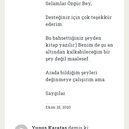
Selamlar Özgür Bey,
Desteğiniz için çok teşekkür
ederim.
Bu bahsettiğiniz şeyden
kitap yazılır:) Benim de şu an
altından kalkabileceğim bir
şey değil maalesef.
Arada bildiğim şeyleri
değinmeye çalışırım ama.
Saygılar.
Ekim 25, 2020
Yunus Karatas
demiş ki: