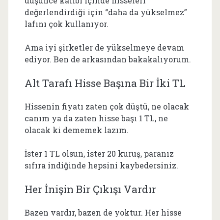
düşünce kalıbı içinde hisseleri
değerlendirdiği için “daha da yükselmez”
lafını çok kullanıyor.
Ama iyi şirketler de yükselmeye devam
ediyor. Ben de arkasından bakakalıyorum.
Alt Tarafı Hisse Başına Bir İki TL
Hissenin fiyatı zaten çok düştü, ne olacak
canım ya da zaten hisse başı 1 TL, ne
olacak ki dememek lazım.
İster 1 TL olsun, ister 20 kuruş, paranız
sıfıra indiğinde hepsini kaybedersiniz.
Her İnişin Bir Çıkışı Vardır
Bazen vardır, bazen de yoktur. Her hisse