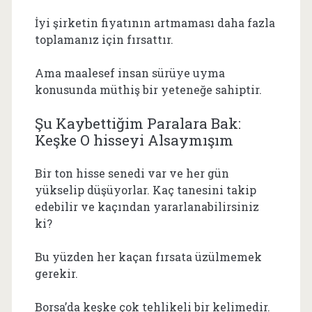
İyi şirketin fiyatının artmaması daha fazla
toplamanız için fırsattır.
Ama maalesef insan sürüye uyma
konusunda müthiş bir yeteneğe sahiptir.
Şu Kaybettiğim Paralara Bak:
Keşke O hisseyi Alsaymışım
Bir ton hisse senedi var ve her gün
yükselip düşüyorlar. Kaç tanesini takip
edebilir ve kaçından yararlanabilirsiniz
ki?
Bu yüzden her kaçan fırsata üzülmemek
gerekir.
Borsa’da keşke çok tehlikeli bir kelimedir.