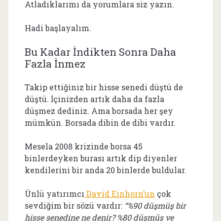
Atladıklarımı da yorumlara siz yazın.
Hadi başlayalım.
Bu Kadar İndikten Sonra Daha
Fazla İnmez
Takip ettiğiniz bir hisse senedi düştü de
düştü. İçinizden artık daha da fazla
düşmez dediniz. Ama borsada her şey
mümkün. Borsada dibin de dibi vardır.
Mesela 2008 krizinde borsa 45
binlerdeyken burası artık dip diyenler
kendilerini bir anda 20 binlerde buldular.
Ünlü yatırımcı
David Einhorn’un
çok
sevdiğim bir sözü vardır:
“%90 düşmüş bir
hisse senedine ne denir? %80 düşmüş ve