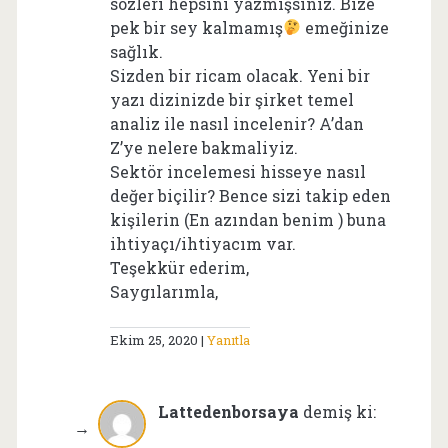
sözleri hepsini yazmışsınız. Bize
pek bir sey kalmamış
emeğinize
sağlık.
Sizden bir ricam olacak. Yeni bir
yazı dizinizde bir şirket temel
analiz ile nasıl incelenir? A’dan
Z’ye nelere bakmaliyiz.
Sektör incelemesi hisseye nasıl
değer biçilir? Bence sizi takip eden
kişilerin (En azından benim ) buna
ihtiyaçı/ihtiyacım var.
Teşekkür ederim,
Saygılarımla,
Ekim 25, 2020
Yanıtla
Lattedenborsaya
demiş ki: