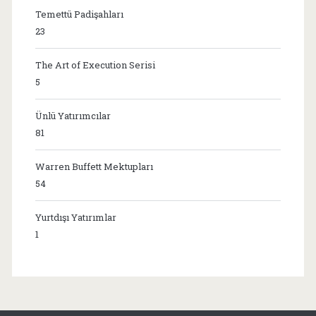
Temettü Padişahları
23
The Art of Execution Serisi
5
Ünlü Yatırımcılar
81
Warren Buffett Mektupları
54
Yurtdışı Yatırımlar
1