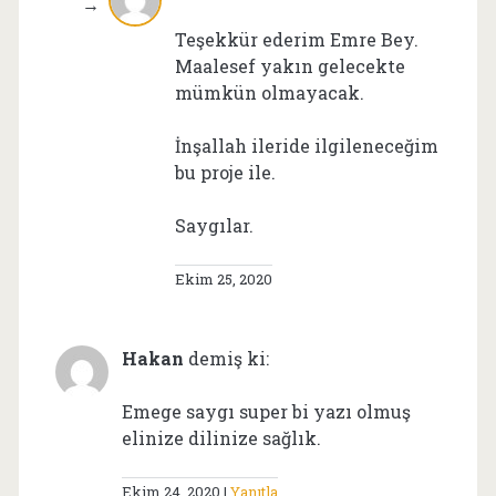
Teşekkür ederim Emre Bey.
Maalesef yakın gelecekte
mümkün olmayacak.
İnşallah ileride ilgileneceğim
bu proje ile.
Saygılar.
Ekim 25, 2020
Hakan
demiş ki:
Emege saygı super bi yazı olmuş
elinize dilinize sağlık.
Ekim 24, 2020
Yanıtla