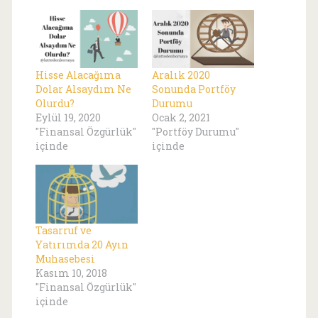
Hisse Alacağıma
Aralık 2020
Dolar Alsaydım Ne
Sonunda Portföy
Olurdu?
Durumu
Eylül 19, 2020
Ocak 2, 2021
"Finansal Özgürlük"
"Portföy Durumu"
içinde
içinde
Tasarruf ve
Yatırımda 20 Ayın
Muhasebesi
Kasım 10, 2018
"Finansal Özgürlük"
içinde