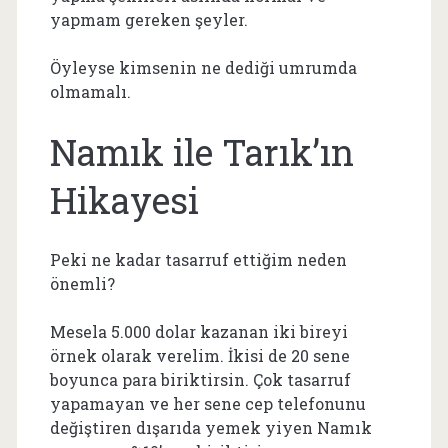
yapmam gereken şeyler.
Öyleyse kimsenin ne dediği umrumda
olmamalı.
Namık ile Tarık’ın
Hikayesi
Peki ne kadar tasarruf ettiğim neden
önemli?
Mesela 5.000 dolar kazanan iki bireyi
örnek olarak verelim. İkisi de 20 sene
boyunca para biriktirsin. Çok tasarruf
yapamayan ve her sene cep telefonunu
değiştiren dışarıda yemek yiyen Namık