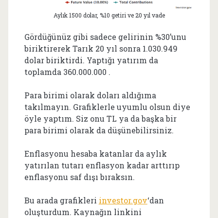
Aylık 1500 dolar, %10 getiri ve 20 yıl vade
Gördüğünüz gibi sadece gelirinin %30’unu
biriktirerek Tarık 20 yıl sonra 1.030.949
dolar biriktirdi. Yaptığı yatırım da
toplamda 360.000.000 .
Para birimi olarak doları aldığıma
takılmayın. Grafiklerle uyumlu olsun diye
öyle yaptım. Siz onu TL ya da başka bir
para birimi olarak da düşünebilirsiniz.
Enflasyonu hesaba katanlar da aylık
yatırılan tutarı enflasyon kadar arttırıp
enflasyonu saf dışı bıraksın.
Bu arada grafikleri
investor.gov
‘dan
oluşturdum. Kaynağın linkini