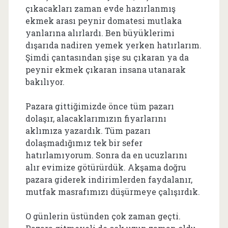
çıkacakları zaman evde hazırlanmış
ekmek arası peynir domatesi mutlaka
yanlarına alırlardı. Ben büyüklerimi
dışarıda nadiren yemek yerken hatırlarım.
Şimdi çantasından şişe su çıkaran ya da
peynir ekmek çıkaran insana utanarak
bakılıyor.
Pazara gittiğimizde önce tüm pazarı
dolaşır, alacaklarımızın fiyarlarını
aklımıza yazardık. Tüm pazarı
dolaşmadığımız tek bir sefer
hatırlamıyorum. Sonra da en ucuzlarını
alır evimize götürürdük. Akşama doğru
pazara giderek indirimlerden faydalanır,
mutfak masrafımızı düşürmeye çalışırdık.
O günlerin üstünden çok zaman geçti.