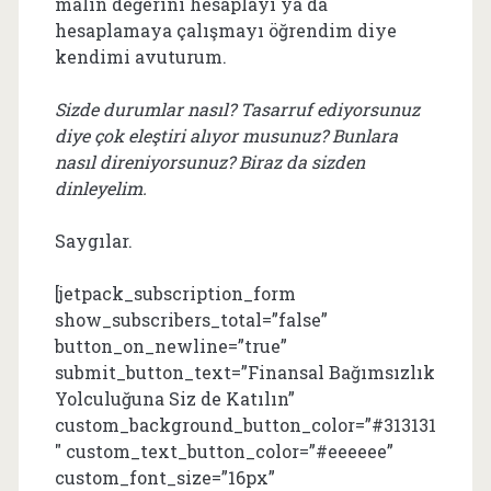
malın değerini hesaplayı ya da
hesaplamaya çalışmayı öğrendim diye
kendimi avuturum.
Sizde durumlar nasıl? Tasarruf ediyorsunuz
diye çok eleştiri alıyor musunuz? Bunlara
nasıl direniyorsunuz? Biraz da sizden
dinleyelim.
Saygılar.
[jetpack_subscription_form
show_subscribers_total=”false”
button_on_newline=”true”
submit_button_text=”Finansal Bağımsızlık
Yolculuğuna Siz de Katılın”
custom_background_button_color=”#313131
″ custom_text_button_color=”#eeeeee”
custom_font_size=”16px”