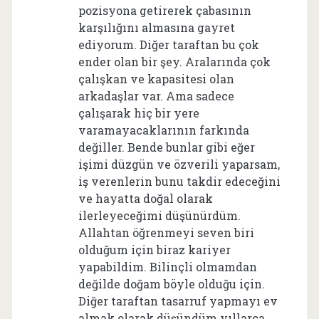
pozisyona getirerek çabasının
karşılığını almasına gayret
ediyorum. Diğer taraftan bu çok
ender olan bir şey. Aralarında çok
çalışkan ve kapasitesi olan
arkadaşlar var. Ama sadece
çalışarak hiç bir yere
varamayacaklarının farkında
değiller. Bende bunlar gibi eğer
işimi düzgün ve özverili yaparsam,
iş verenlerin bunu takdir edeceğini
ve hayatta doğal olarak
ilerleyeceğimi düşünürdüm.
Allahtan öğrenmeyi seven biri
olduğum için biraz kariyer
yapabildim. Bilinçli olmamdan
değilde doğam böyle olduğu için.
Diğer taraftan tasarruf yapmayı ev
almak olarak düşündüm yıllarca.