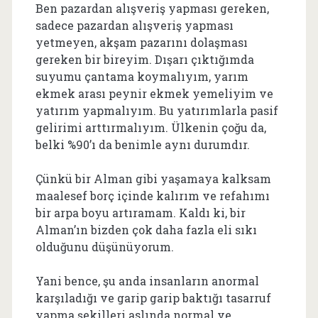
Ben pazardan alışveriş yapması gereken,
sadece pazardan alışveriş yapması
yetmeyen, akşam pazarını dolaşması
gereken bir bireyim. Dışarı çıktığımda
suyumu çantama koymalıyım, yarım
ekmek arası peynir ekmek yemeliyim ve
yatırım yapmalıyım. Bu yatırımlarla pasif
gelirimi arttırmalıyım. Ülkenin çoğu da,
belki %90’ı da benimle aynı durumdır.
Çünkü bir Alman gibi yaşamaya kalksam
maalesef borç içinde kalırım ve refahımı
bir arpa boyu artıramam. Kaldı ki, bir
Alman’ın bizden çok daha fazla eli sıkı
olduğunu düşünüyorum.
Yani bence, şu anda insanların anormal
karşıladığı ve garip garip baktığı tasarruf
yapma şekilleri aslında normal ve