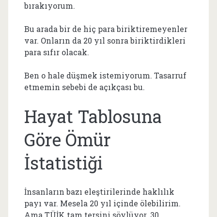
bırakıyorum.
Bu arada bir de hiç para biriktiremeyenler
var. Onların da 20 yıl sonra biriktirdikleri
para sıfır olacak.
Ben o hale düşmek istemiyorum. Tasarruf
etmemin sebebi de açıkçası bu.
Hayat Tablosuna
Göre Ömür
İstatistiği
İnsanların bazı eleştirilerinde haklılık
payı var. Mesela 20 yıl içinde ölebilirim.
Ama TÜİK tam tersini söylüyor. 30