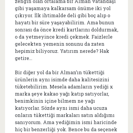
zengin olan ortalama bir Alman vatandaşı
gibi yaşamaya kalkarsam önüme iki yol
çıkıyor. İlk ihtimalde deli gibi boç alıp o
hayatı bir süre yaşayabilirim. Ama bunun
sonrası da önce kredi kartlarını doldurmak,
o da yetmeyince kredi çekmek. Faizlerle
gelecekten yemenin sonunu da zaten
hepimiz biliyoruz. Yatırım nerede? Hak
getire…
Bir diğer yol da bir Alman’ın tükettiği
ürünlerin aynı isimde daha kalitesizini
tüketebilirim. Mesela adamların yediği x
marka şeye kakao yağı katıp satıyorlar,
benimkinin içine bilmem ne yağı
katıyorlar. Sözde aynı ismi daha ucuza
onların tükettiği markaları satın aldığımı
sanıyorum. Ama yediğimin ismi haricinde
hiç bir benzerliği yok. Bence bu da seçenek