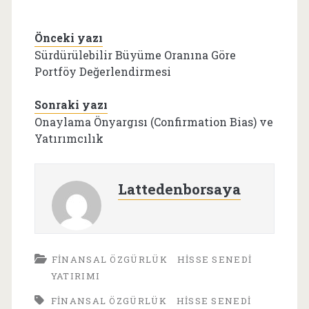
Önceki yazı
Sürdürülebilir Büyüme Oranına Göre
Portföy Değerlendirmesi
Sonraki yazı
Onaylama Önyargısı (Confirmation Bias) ve
Yatırımcılık
Lattedenborsaya
FINANSAL ÖZGÜRLÜK
HISSE SENEDI
YATIRIMI
FINANSAL ÖZGÜRLÜK
HISSE SENEDI