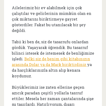
Ailelerimiz bir ev alabilmek için çok
çalıştılar ve gelirlerinin mümkün olan en
çok miktarını biriktirmeye gayret
gösterdiler. Fakat bu utanılacak bir şey
değildi.
Tabii ki ben de, siz de tasarrufu onlardan
gördük. Yaşayarak öğrendik. Bu tasarruf
bilinci istesek de istemesek de benliğimize
işledi.
Belki siz de benim gibi kitabınızın
arasında Dolar ya da Mark biriktirdiniz
ya
da harçlıklarınızla altın alıp kenara
koydunuz.
Büyüklerimiz ise zaten ellerine geçen
azıcık paradan çeşitli yollarla tasrruf
ettiler. Mesela her zaman çantalarında şişe
su taşırlardı. Hatırlıyorum, dışarı