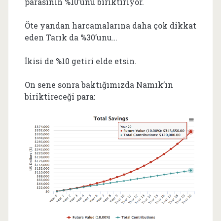
parasının %10’unu biriktiriyor.
Öte yandan harcamalarına daha çok dikkat
eden Tarık da %30’unu…
İkisi de %10 getiri elde etsin.
On sene sonra baktığımızda Namık’ın
biriktireceği para: