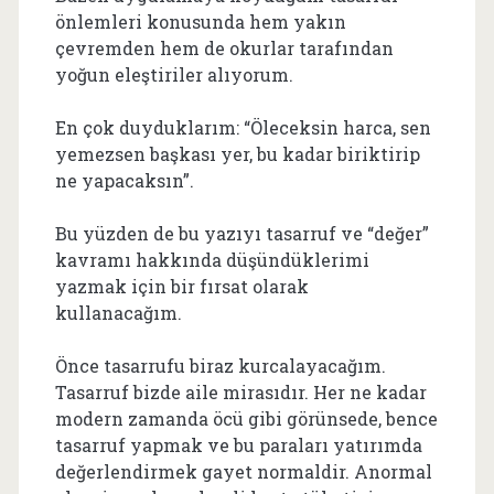
önlemleri konusunda hem yakın
çevremden hem de okurlar tarafından
yoğun eleştiriler alıyorum.
En çok duyduklarım: “Öleceksin harca, sen
yemezsen başkası yer, bu kadar biriktirip
ne yapacaksın”.
Bu yüzden de bu yazıyı tasarruf ve “değer”
kavramı hakkında düşündüklerimi
yazmak için bir fırsat olarak
kullanacağım.
Önce tasarrufu biraz kurcalayacağım.
Tasarruf bizde aile mirasıdır. Her ne kadar
modern zamanda öcü gibi görünsede, bence
tasarruf yapmak ve bu paraları yatırımda
değerlendirmek gayet normaldir. Anormal