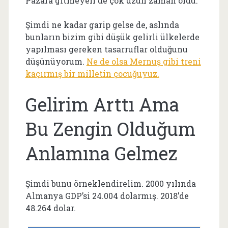
Pazara gitmeyeli de çok uzun zaman oldu.
Şimdi ne kadar garip gelse de, aslında
bunların bizim gibi düşük gelirli ülkelerde
yapılması gereken tasarruflar olduğunu
düşünüyorum.
Ne de olsa Mernuş gibi treni
kaçırmış bir milletin çocuğuyuz.
Gelirim Arttı Ama
Bu Zengin Olduğum
Anlamına Gelmez
Şimdi bunu örneklendirelim. 2000 yılında
Almanya GDP’si 24.004 dolarmış. 2018’de
48.264 dolar.