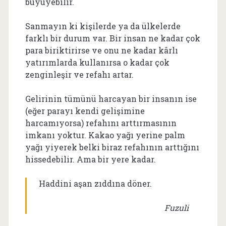
büyüyebilir.
Sanmayın ki kişilerde ya da ülkelerde
farklı bir durum var. Bir insan ne kadar çok
para biriktirirse ve onu ne kadar kârlı
yatırımlarda kullanırsa o kadar çok
zenginleşir ve refahı artar.
Gelirinin tümünü harcayan bir insanın ise
(eğer parayı kendi gelişimine
harcamıyorsa) refahını arttırmasının
imkanı yoktur. Kakao yağı yerine palm
yağı yiyerek belki biraz refahının arttığını
hissedebilir. Ama bir yere kadar.
Haddini aşan zıddına döner.
Fuzuli