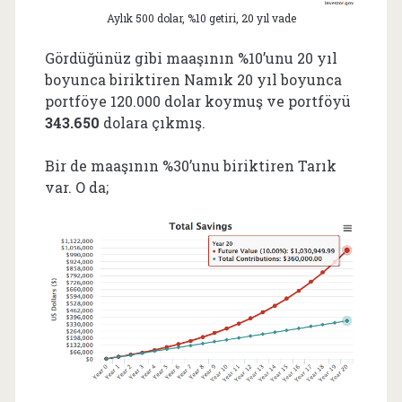
Aylık 500 dolar, %10 getiri, 20 yıl vade
Gördüğünüz gibi maaşının %10’unu 20 yıl
boyunca biriktiren Namık 20 yıl boyunca
portföye 120.000 dolar koymuş ve portföyü
343.650
dolara çıkmış.
Bir de maaşının %30’unu biriktiren Tarık
var. O da;