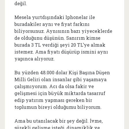
değil.
Mesela yurtdışındaki Iphonelar ile
buradakiler aynı ve fiyat farkını
biliyorsunuz. Aynısının bazı yiyeceklerde
de olduğunu düşünün. Sanırım kimse
burada 3 TL verdiği şeyi 20 TL’ye almak
istemez. Ama fiyatı düşürüp ismini aynı
yapınca alıyoruz.
Bu yüzden 48.000 dolar Kişi Başına Düşen
Milli Geliri olan insanlar gibi yaşamaya
çalışmıyorum. Acı da olsa fakir ve
gelişmesi için büyük miktarda tasarruf
edip yatırım yapması gereken bir
toplumun bireyi olduğumu biliyorum.
Ama bu utanılacak bir şey değil. İvme,
sürekli gelişme isteği, dinamiklik ve