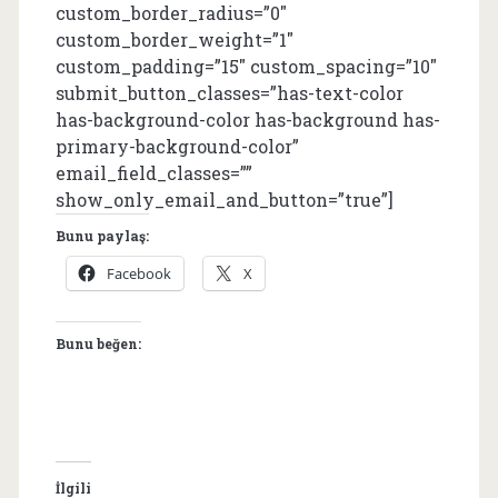
custom_border_radius=”0″
custom_border_weight=”1″
custom_padding=”15″ custom_spacing=”10″
submit_button_classes=”has-text-color
has-background-color has-background has-
primary-background-color”
email_field_classes=””
show_only_email_and_button=”true”]
Bunu paylaş:
Facebook
X
Bunu beğen:
İlgili