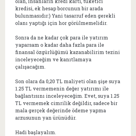
olan, insanların kredi kartı, tüketici
kredisi, ek hesap borcunun bir arada
bulunmasıdır:) Yani tasarruf eden gerekli
olanı yaptığı için hor görülmemelidir.
Sonra da ne kadar çok para ile yatırım
yaparsam o kadar daha fazla para ile
finansal özgürlüğümü kazanabilirim tezini
inceleyeceğim ve kanıtlamaya
çalışacağım.
Son olara da 0,20 TL maliyeti olan şişe suya
1.25 TL vermemenin değer yatırımı ile
bağlantısını inceleyeceğim. Evet, suya 1.25
TL vermemek cimrilik değildir, sadece bir
mala gerçek değerinde ödeme yapma
arzusunun yan ürünüdür.
Hadi başlayalım.