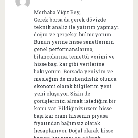
Merhaba Yiğit Bey,
Gerek borsa da gerek dövizde
teknik analiz ile yatırım yapmayı
doğru ve gerçekçi bulmuyorum.
Bunun yerine hisse senetlerinin
genel performanslarına,
bilançolarına, temettü verimi ve
hisse başı kar gibi verilerine
bakıyorum. Borsada yeniyim ve
mesleğim de mühendislik olunca
ekonomi olarak bilgilerim yeni
yeni oluşuyor. Sizin de
görüşlerinizi almak istediğim bir
konu var. Bildiğiniz üzere hisse
başı kar oranı hissenin piyasa
fiyatından bağımsız olarak
hesaplanıyor. Doğal olarak hisse
başına kar oranı en yüksek