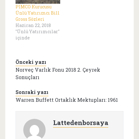
azından üç dil
PIMCO Kurucusu
Çünkü sen ne tarih
Ünlü Yatırımcı Bill
Ne coğrafya Ne şu
Gross Sözleri
ne busun Oğlum
Haziran 22, 2018
Mernuş Sen otobüsü
"Ünlü Yatırımcılar"
kaçırmış bir
içinde
milletin çocuğusun.
…
Önceki yazı
Norveç Varlık Fonu 2018 2. Çeyrek
Sonuçları
Sonraki yazı
Warren Buffett Ortaklık Mektupları: 1961
Lattedenborsaya