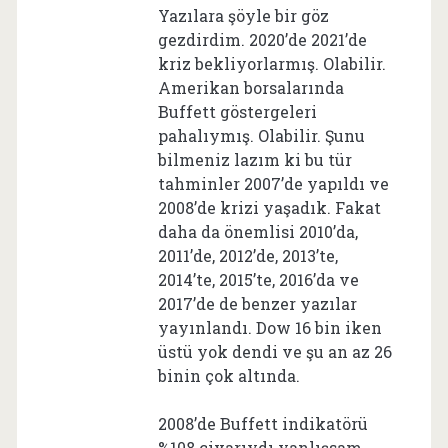
Yazılara şöyle bir göz
gezdirdim. 2020’de 2021’de
kriz bekliyorlarmış. Olabilir.
Amerikan borsalarında
Buffett göstergeleri
pahalıymış. Olabilir. Şunu
bilmeniz lazım ki bu tür
tahminler 2007’de yapıldı ve
2008’de krizi yaşadık. Fakat
daha da önemlisi 2010’da,
2011’de, 2012’de, 2013’te,
2014’te, 2015’te, 2016’da ve
2017’de de benzer yazılar
yayınlandı. Dow 16 bin iken
üstü yok dendi ve şu an az 26
binin çok altında.
2008’de Buffett indikatörü
%108 civarıydı yanlışsam