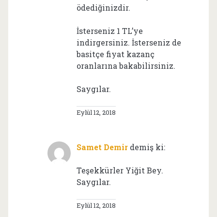
ödediğinizdir.
İsterseniz 1 TL’ye
indirgersiniz. İsterseniz de
basitçe fiyat kazanç
oranlarına bakabilirsiniz.
Saygılar.
Eylül 12, 2018
Samet Demir
demiş ki:
Teşekkürler Yiğit Bey.
Saygılar.
Eylül 12, 2018