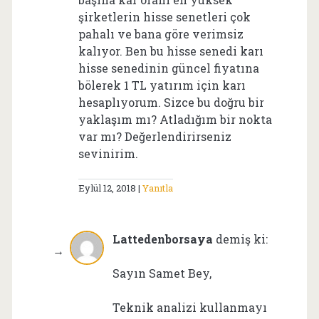
şirketlerin hisse senetleri çok
pahalı ve bana göre verimsiz
kalıyor. Ben bu hisse senedi karı
hisse senedinin güncel fiyatına
bölerek 1 TL yatırım için karı
hesaplıyorum. Sizce bu doğru bir
yaklaşım mı? Atladığım bir nokta
var mı? Değerlendirirseniz
sevinirim.
Eylül 12, 2018
Yanıtla
Lattedenborsaya
demiş ki:
Sayın Samet Bey,
Teknik analizi kullanmayı