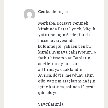
Cenko
demiş ki:
Merhaba, Borsayı Yenmek
kitabında Peter Lynch, küçük
yatırımcı için 5 adet farklı
hisse tavsiyesinde
bulunmuştu. Şahaen ben bu
kurala uymaya çalışıyorum. 6
farklı hissem var. Bunların
adetlerini aylara sair
arttırmaya odaklandım.
Ayrıca, döviz, mevduat, altın
gibi yatırım araçlarını da işin
içine katınca, aslında 10 çeşit
gibi oluyor.
Saygılarımla,