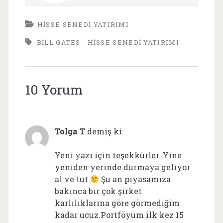
HISSE SENEDI YATIRIMI
BILL GATES
HISSE SENEDI YATIRIMI
10 Yorum
Tolga T
demiş ki:
Yeni yazı için teşekkürler. Yine
yeniden yerinde durmaya geliyor
al ve tut
Şu an piyasamıza
bakınca bir çok şirket
karlılıklarına göre görmediğim
kadar ucuz.Portföyüm ilk kez 15