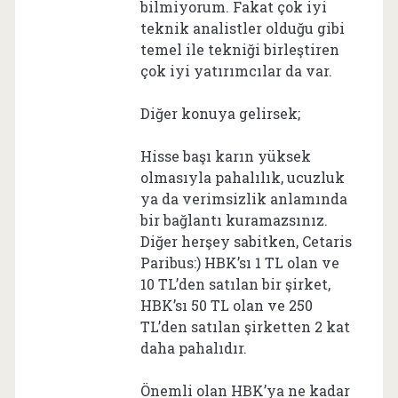
bilmiyorum. Fakat çok iyi
teknik analistler olduğu gibi
temel ile tekniği birleştiren
çok iyi yatırımcılar da var.
Diğer konuya gelirsek;
Hisse başı karın yüksek
olmasıyla pahalılık, ucuzluk
ya da verimsizlik anlamında
bir bağlantı kuramazsınız.
Diğer herşey sabitken, Cetaris
Paribus:) HBK’sı 1 TL olan ve
10 TL’den satılan bir şirket,
HBK’sı 50 TL olan ve 250
TL’den satılan şirketten 2 kat
daha pahalıdır.
Önemli olan HBK’ya ne kadar