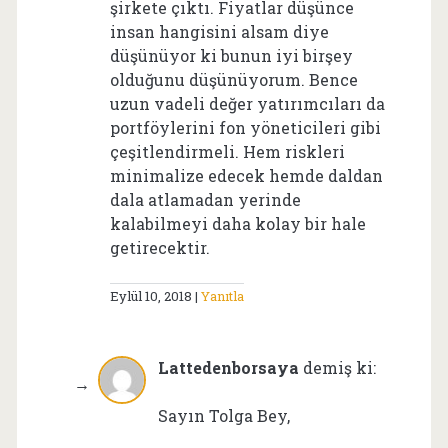
şirkete çıktı. Fiyatlar düşünce
insan hangisini alsam diye
düşünüyor ki bunun iyi birşey
olduğunu düşünüyorum. Bence
uzun vadeli değer yatırımcıları da
portföylerini fon yöneticileri gibi
çeşitlendirmeli. Hem riskleri
minimalize edecek hemde daldan
dala atlamadan yerinde
kalabilmeyi daha kolay bir hale
getirecektir.
Eylül 10, 2018
Yanıtla
Lattedenborsaya
demiş ki:
Sayın Tolga Bey,