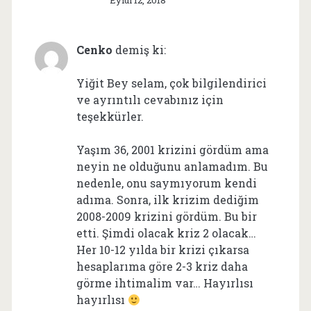
Eylül 12, 2018
Cenko
demiş ki:
Yiğit Bey selam, çok bilgilendirici
ve ayrıntılı cevabınız için
teşekkürler.
Yaşım 36, 2001 krizini gördüm ama
neyin ne olduğunu anlamadım. Bu
nedenle, onu saymıyorum kendi
adıma. Sonra, ilk krizim dediğim
2008-2009 krizini gördüm. Bu bir
etti. Şimdi olacak kriz 2 olacak…
Her 10-12 yılda bir krizi çıkarsa
hesaplarıma göre 2-3 kriz daha
görme ihtimalim var… Hayırlısı
hayırlısı