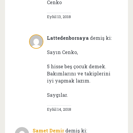
Cenko
Eylül 13, 2018
Lattedenborsaya
demiş ki:
Sayın Cenko,
5 hisse beş çocuk demek.
Bakımlarını ve takiplerini
iyi yapmak lazım.
Saygılar.
Eylül 14, 2018
Samet Demir
demiş ki: