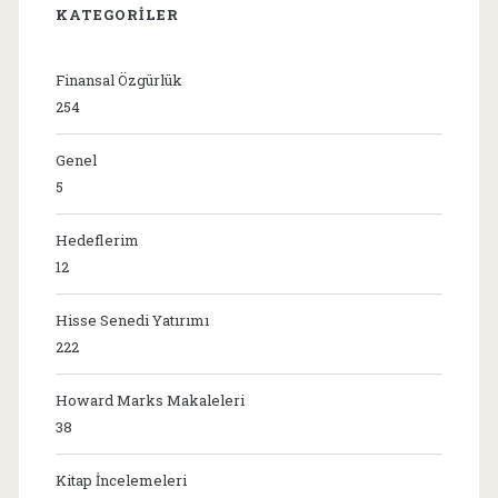
KATEGORILER
Finansal Özgürlük
254
Genel
5
Hedeflerim
12
Hisse Senedi Yatırımı
222
Howard Marks Makaleleri
38
Kitap İncelemeleri