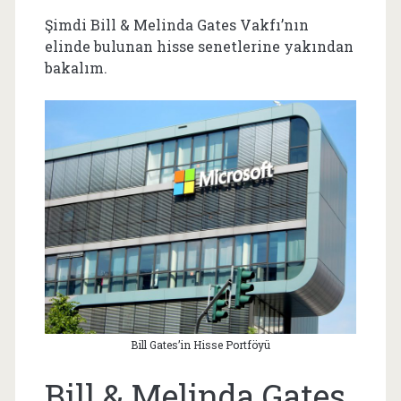
Şimdi Bill & Melinda Gates Vakfı’nın
elinde bulunan hisse senetlerine yakından
bakalım.
Bill Gates’in Hisse Portföyü
Bill & Melinda Gates