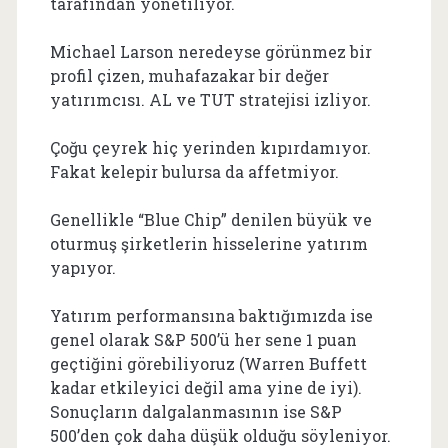
tarafından yönetiliyor.
Michael Larson neredeyse görünmez bir
profil çizen, muhafazakar bir değer
yatırımcısı. AL ve TUT stratejisi izliyor.
Çoğu çeyrek hiç yerinden kıpırdamıyor.
Fakat kelepir bulursa da affetmiyor.
Genellikle “Blue Chip” denilen büyük ve
oturmuş şirketlerin hisselerine yatırım
yapıyor.
Yatırım performansına baktığımızda ise
genel olarak S&P 500’ü her sene 1 puan
geçtiğini görebiliyoruz (Warren Buffett
kadar etkileyici değil ama yine de iyi).
Sonuçların dalgalanmasının ise S&P
500’den çok daha düşük olduğu söyleniyor.