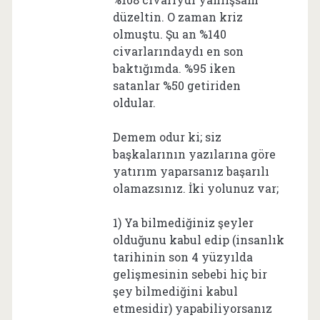
düzeltin. O zaman kriz
olmuştu. Şu an %140
civarlarındaydı en son
baktığımda. %95 iken
satanlar %50 getiriden
oldular.
Demem odur ki; siz
başkalarının yazılarına göre
yatırım yaparsanız başarılı
olamazsınız. İki yolunuz var;
1) Ya bilmediğiniz şeyler
olduğunu kabul edip (insanlık
tarihinin son 4 yüzyılda
gelişmesinin sebebi hiç bir
şey bilmediğini kabul
etmesidir) yapabiliyorsanız