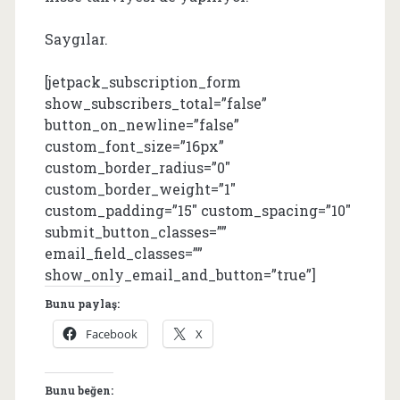
Saygılar.
[jetpack_subscription_form
show_subscribers_total=”false”
button_on_newline=”false”
custom_font_size=”16px”
custom_border_radius=”0″
custom_border_weight=”1″
custom_padding=”15″ custom_spacing=”10″
submit_button_classes=””
email_field_classes=””
show_only_email_and_button=”true”]
Bunu paylaş:
Facebook
X
Bunu beğen: