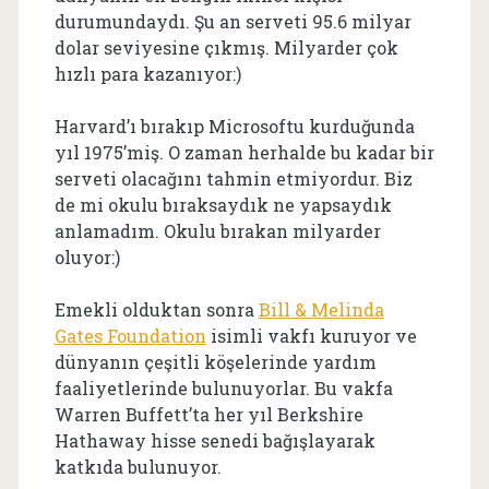
durumundaydı. Şu an serveti 95.6 milyar
dolar seviyesine çıkmış. Milyarder çok
hızlı para kazanıyor:)
Harvard’ı bırakıp Microsoftu kurduğunda
yıl 1975’miş. O zaman herhalde bu kadar bir
serveti olacağını tahmin etmiyordur. Biz
de mi okulu bıraksaydık ne yapsaydık
anlamadım. Okulu bırakan milyarder
oluyor:)
Emekli olduktan sonra
Bill & Melinda
Gates Foundation
isimli vakfı kuruyor ve
dünyanın çeşitli köşelerinde yardım
faaliyetlerinde bulunuyorlar. Bu vakfa
Warren Buffett’ta her yıl Berkshire
Hathaway hisse senedi bağışlayarak
katkıda bulunuyor.