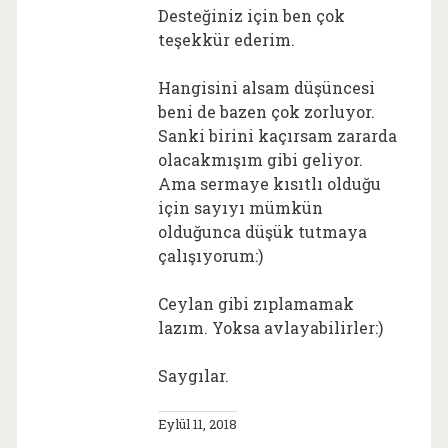
Desteğiniz için ben çok
teşekkür ederim.
Hangisini alsam düşüncesi
beni de bazen çok zorluyor.
Sanki birini kaçırsam zararda
olacakmışım gibi geliyor.
Ama sermaye kısıtlı olduğu
için sayıyı mümkün
olduğunca düşük tutmaya
çalışıyorum:)
Ceylan gibi zıplamamak
lazım. Yoksa avlayabilirler:)
Saygılar.
Eylül 11, 2018