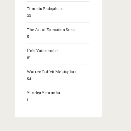
Temettü Padişahları
23
The Art of Execution Serisi
5
Ünlü Yatırımcılar
81
Warren Buffett Mektupları
54
Yurtdışı Yatırımlar
1