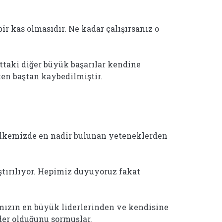
ir kas olmasıdır. Ne kadar çalışırsanız o
ttaki diğer büyük başarılar kendine
ten baştan kaybedilmiştir.
 ülkemizde en nadir bulunan yeteneklerden
tırılıyor. Hepimiz duyuyoruz fakat
ızın en büyük liderlerinden ve kendisine
ider olduğunu sormuşlar.