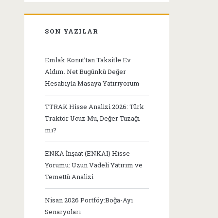
SON YAZILAR
Emlak Konut’tan Taksitle Ev
Aldım. Net Bugünkü Değer
Hesabıyla Masaya Yatırıyorum
TTRAK Hisse Analizi 2026: Türk
Traktör Ucuz Mu, Değer Tuzağı
mı?
ENKA İnşaat (ENKAI) Hisse
Yorumu: Uzun Vadeli Yatırım ve
Temettü Analizi
Nisan 2026 Portföy:Boğa-Ayı
Senaryoları