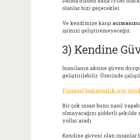
Daima bizden daha iyiler olaca
olanlar bizi geçecekler.
Ve kendimize karşı
acımasızc
işimizi geliştiremeyeceğiz.
3) Kendine G
İnanılanın aksine güven duyg
geliştirilebilir. Üzerinde çalışıl
Finansal bağımsızlık için günd
Bir çok insan bunu nasıl yapab
olmayacağını şiddetli şekilde 
yollar aradı.
Kendine güveni olan insanlar 