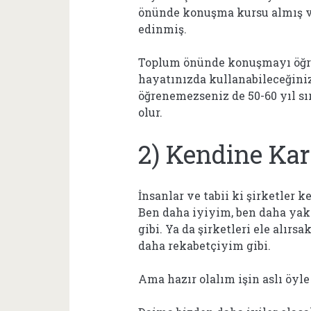
önünde konuşma kursu almış ve
edinmiş.
Toplum önünde konuşmayı öğre
hayatınızda kullanabileceğiniz
öğrenemezseniz de 50-60 yıl sı
olur.
2) Kendine Ka
İnsanlar ve tabii ki şirketler 
Ben daha iyiyim, ben daha yak
gibi. Ya da şirketleri ele alırs
daha rekabetçiyim gibi.
Ama hazır olalım işin aslı öyle 