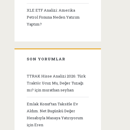
XLE ETF Analizi: Amerika
Petrol Fonuna Neden Yatırım
Yaptım?
SON YORUMLAR
TTRAK Hisse Analizi 2026: Türk
Traktör Ucuz Mu, Değer Tuzağı
mı?
için
murathan seyhan
Emlak Konut’tan Taksitle Ev
Aldım. Net Bugünkü Değer
Hesabıyla Masaya Yatırıyorum
için
Eren