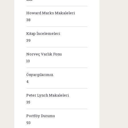
Howard Marks Makaleleri
38
Kitap İncelemeleri
39
Norveç Varlık Fonu
10
Önyargılarımız
4
Peter Lynch Makaleleri
35
Portföy Durumu
93