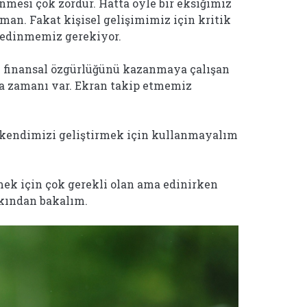
nmesi çok zordur. Hatta öyle bir eksiğimiz
man. Fakat kişisel gelişimimiz için kritik
 edinmemiz gerekiyor.
ek finansal özgürlüğünü kazanmaya çalışan
la zamanı var. Ekran takip etmemiz
kendimizi geliştirmek için kullanmayalım
mek için çok gerekli olan ama edinirken
akından bakalım.