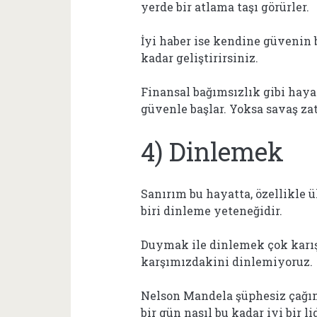
yerde bir atlama taşı görürler.
İyi haber ise kendine güvenin b
kadar geliştirirsiniz.
Finansal bağımsızlık gibi haya
güvenle başlar. Yoksa savaş za
4) Dinlemek
Sanırım bu hayatta, özellikle
biri dinleme yeteneğidir.
Duymak ile dinlemek çok karış
karşımızdakini dinlemiyoruz.
Nelson Mandela şüphesiz çağım
bir gün nasıl bu kadar iyi bir l