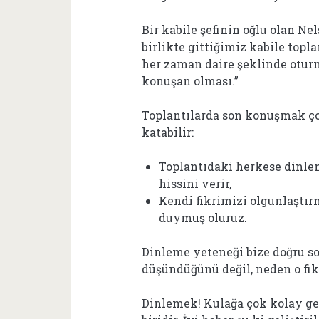
Bir kabile şefinin oğlu olan N
birlikte gittiğimiz kabile topla
her zaman daire şeklinde otur
konuşan olması.”
Toplantılarda son konuşmak çok
katabilir:
Toplantıdaki herkese dinlen
hissini verir,
Kendi fikrimizi olgunlaştı
duymuş oluruz.
Dinleme yeteneği bize doğru so
düşündüğünü değil, neden o fik
Dinlemek! Kulağa çok kolay ge