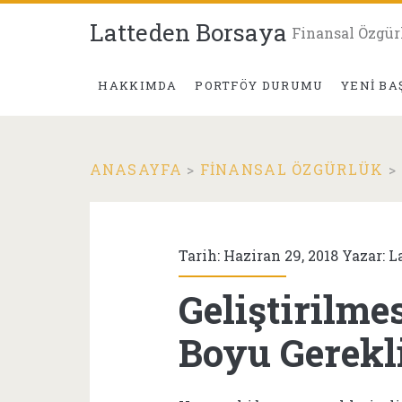
Latteden Borsaya
Finansal Özgür
HAKKIMDA
PORTFÖY DURUMU
YENI BA
ANASAYFA
>
FINANSAL ÖZGÜRLÜK
>
Tarih: Haziran 29, 2018 Yazar:
L
Geliştirilme
Boyu Gerekl