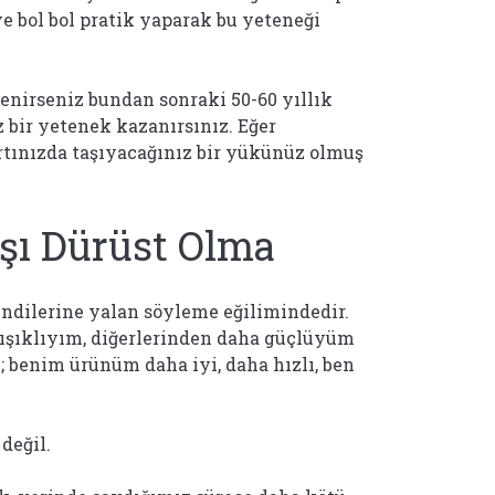
 bol bol pratik yaparak bu yeteneği
nirseniz bundan sonraki 50-60 yıllık
 bir yetenek kazanırsınız. Eğer
rtınızda taşıyacağınız bir yükünüz olmuş
rşı Dürüst Olma
kendilerine yalan söyleme eğilimindedir.
ışıklıyım, diğerlerinden daha güçlüyüm
ak; benim ürünüm daha iyi, daha hızlı, ben
değil.