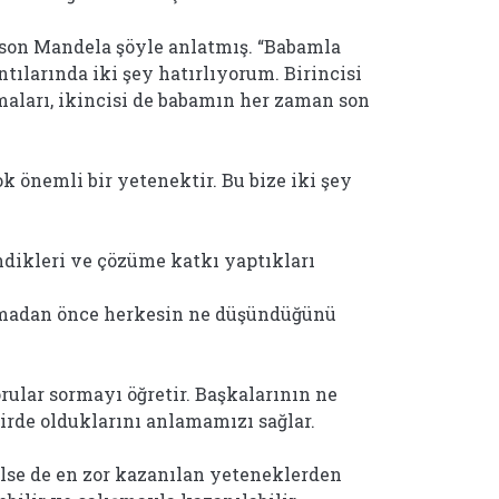
elson Mandela şöyle anlatmış. “Babamla
ntılarında iki şey hatırlıyorum. Birincisi
maları, ikincisi de babamın her zaman son
 önemli bir yetenektir. Bu bize iki şey
dikleri ve çözüme katkı yaptıkları
rmadan önce herkesin ne düşündüğünü
rular sormayı öğretir. Başkalarının ne
irde olduklarını anlamamızı sağlar.
lse de en zor kazanılan yeteneklerden