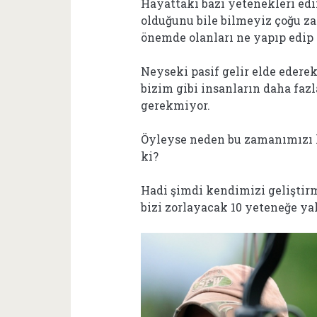
Hayattaki bazı yetenekleri edi
olduğunu bile bilmeyiz çoğu za
önemde olanları ne yapıp edip
Neyseki pasif gelir elde eder
bizim gibi insanların daha faz
gerekmiyor.
Öyleyse neden bu zamanımızı 
ki?
Hadi şimdi kendimizi geliştir
bizi zorlayacak 10 yeteneğe y