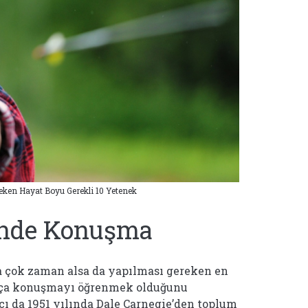
reken Hayat Boyu Gerekli 10 Yetenek
ünde Konuşma
a çok zaman alsa da yapılması gereken en
tça konuşmayı öğrenmek olduğunu
cı da 1951 yılında Dale Carnegie’den toplum