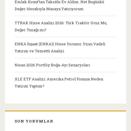
Emlak Konut’tan Taksitle Ev Aldım. Net Bugünkü
Değer Hesabıyla Masaya Yatırıyorum
TTRAK Hisse Analizi 2026: Türk Traktör Ucuz Mu,
Değer Tuzağı mı?
ENKA İnşaat (ENKAI) Hisse Yorumu: Uzun Vadeli
Yatırım ve Temettü Analizi
Nisan 2026 Portföy:Boğa-Ayı Senaryoları
XLE ETF Analizi: Amerika Petrol Fonuna Neden
Yatırım Yaptım?
SON YORUMLAR