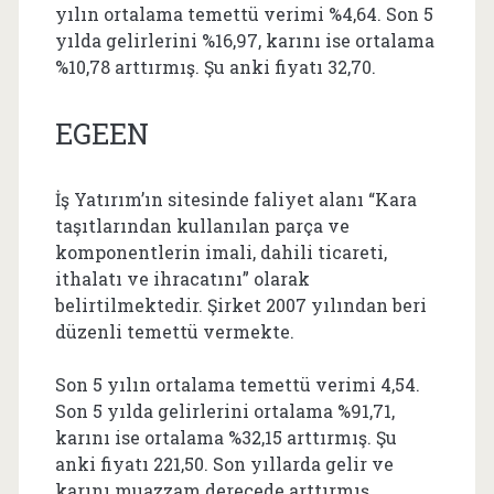
yılın ortalama temettü verimi %4,64. Son 5
yılda gelirlerini %16,97, karını ise ortalama
%10,78 arttırmış. Şu anki fiyatı 32,70.
EGEEN
İş Yatırım’ın sitesinde faliyet alanı “Kara
taşıtlarından kullanılan parça ve
komponentlerin imali, dahili ticareti,
ithalatı ve ihracatını” olarak
belirtilmektedir.
Şirket 2007 yılından beri
düzenli temettü vermekte.
Son 5 yılın ortalama temettü verimi 4,54.
Son 5 yılda gelirlerini ortalama %91,71,
karını ise ortalama %32,15 arttırmış. Şu
anki fiyatı 221,50. Son yıllarda gelir ve
karını muazzam derecede arttırmış.