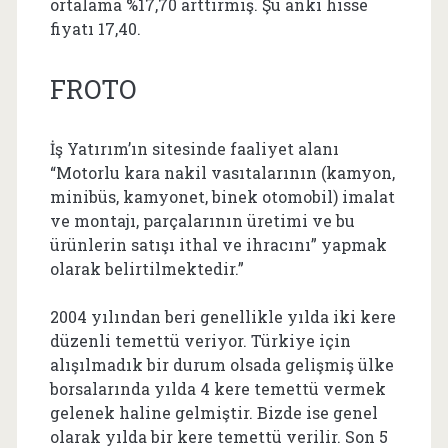
ortalama %17,70 arttırmış. Şu anki hisse
fiyatı 17,40.
FROTO
İş Yatırım’ın sitesinde faaliyet alanı
“Motorlu kara nakil vasıtalarının (kamyon,
minibüs, kamyonet, binek otomobil) imalat
ve montajı, parçalarının üretimi ve bu
ürünlerin satışı ithal ve ihracını” yapmak
olarak belirtilmektedir.”
2004 yılından beri genellikle yılda iki kere
düzenli temettü veriyor. Türkiye için
alışılmadık bir durum olsada gelişmiş ülke
borsalarında yılda 4 kere temettü vermek
gelenek haline gelmiştir. Bizde ise genel
olarak yılda bir kere temettü verilir. Son 5