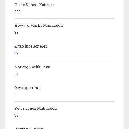
Hisse Senedi Yatırımı
222
Howard Marks Makaleleri
38
Kitap İncelemeleri
39
Norveç Varlık Fonu
10
Önyargılarımız
4
Peter Lynch Makaleleri
35
Portföy Durumu