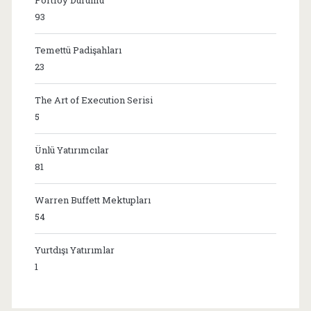
93
Temettü Padişahları
23
The Art of Execution Serisi
5
Ünlü Yatırımcılar
81
Warren Buffett Mektupları
54
Yurtdışı Yatırımlar
1