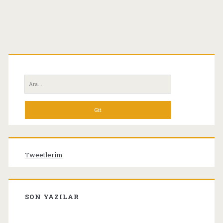
Birincil
Yan
Ara:
Menü
Tweetlerim
SON YAZILAR