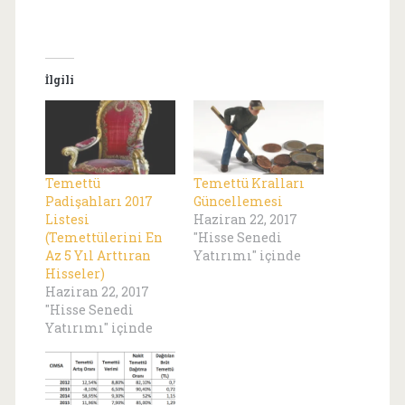
İlgili
Temettü
Temettü Kralları
Padişahları 2017
Güncellemesi
Listesi
Haziran 22, 2017
(Temettülerini En
"Hisse Senedi
Az 5 Yıl Arttıran
Yatırımı" içinde
Hisseler)
Haziran 22, 2017
"Hisse Senedi
Yatırımı" içinde