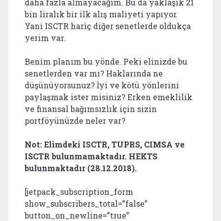
daha fazla almayacağım. Bu da yaklaşık 21
bin liralık bir ilk alış maliyeti yapıyor.
Yani ISCTR hariç diğer senetlerde oldukça
yerim var.
Benim planım bu yönde. Peki elinizde bu
senetlerden var mı? Haklarında ne
düşünüyorsunuz? İyi ve kötü yönlerini
paylaşmak ister misiniz? Erken emeklilik
ve finansal bağımsızlık için sizin
portföyünüzde neler var?
Not: Elimdeki ISCTR, TUPRS, CIMSA ve
ISCTR bulunmamaktadır. HEKTS
bulunmaktadır (28.12.2018).
[jetpack_subscription_form
show_subscribers_total=”false”
button_on_newline=”true”