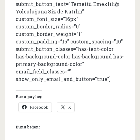
submit_button_text=”Temettü Emekliliği
Yolculuğuna Siz de Katılın”
custom_font_size=”16px”
custom_border_radius=”0″
custom_border_weight=”1″
custom_padding=”15″ custom_spacing=”10″
submit_button_classes=”has-text-color
has-background-color has-background has-
primary-background-color”
email_field_classes=””
show_only_email_and_button=”true”]
Bunu paylaş:
Facebook
X
Bunu beğen: