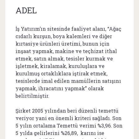
ADEL
İş Yatırım’ın sitesinde faaliyet alanı,
“Ağaç
cıdarlı kurşun, boya kalemleri ve diğer
kırtasiye ürünleri üretimi, bunun için
inşaat yapmak, makine ve teçhizat ithal
etmek, satın almak, tesisler kurmak ve
işletmek, kiralamak, kuruluşlara ve
kurulmuş ortaklıklara iştirak etmek,
tesislerde imal edilen mamüllerin satışını
yapmak, ihracatını yapmak”
olarak
belirtilmiştir.
Şirket 2005 yılından beri düzenli temettü
veriyor yani en önemli kriteri sağladı. Son
5 yılın ortalama Temettü verimi %3,96. Son
5 yılda gelirlerini %26,89, karını ise