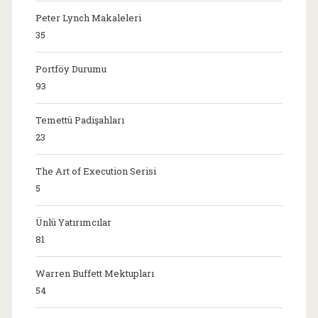
Peter Lynch Makaleleri
35
Portföy Durumu
93
Temettü Padişahları
23
The Art of Execution Serisi
5
Ünlü Yatırımcılar
81
Warren Buffett Mektupları
54