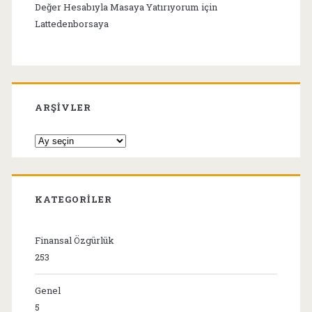
Değer Hesabıyla Masaya Yatırıyorum
için
Lattedenborsaya
ARŞIVLER
Arşivler
KATEGORILER
Finansal Özgürlük
253
Genel
5