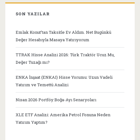
SON YAZILAR
Emlak Konut’tan Taksitle Ev Aldım. Net Bugünkü
Değer Hesabıyla Masaya Yatırıyorum
TTRAK Hisse Analizi 2026: Türk Traktör Ucuz Mu,
Değer Tuzağı mı?
ENKA İnşaat (ENKAI) Hisse Yorumu: Uzun Vadeli
Yatırım ve Temettü Analizi
Nisan 2026 Portföy:Boğa-Ayı Senaryoları
XLE ETF Analizi: Amerika Petrol Fonuna Neden
Yatırım Yaptım?