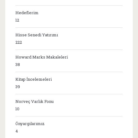
Hedeflerim
12
Hisse Senedi Yatırımı
222
Howard Marks Makaleleri
38
Kitap İncelemeleri
39
Norveç Varlık Fonu
10
Önyargılarımız
4