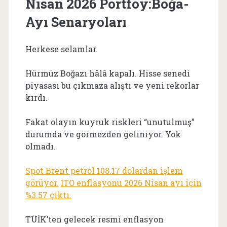
Nisan 2026 Portföy:Boğa-
Ayı Senaryoları
Herkese selamlar.
Hürmüz Boğazı hâlâ kapalı. Hisse senedi
piyasası bu çıkmaza alıştı ve yeni rekorlar
kırdı.
Fakat olayın kuyruk riskleri “unutulmuş”
durumda ve görmezden geliniyor. Yok
olmadı.
Spot Brent petrol 108.17 dolardan işlem
görüyor.
İTO enflasyonu 2026 Nisan ayı için
%3.57 çıktı.
TÜİK’ten gelecek resmi enflasyon