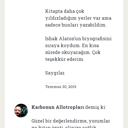
Kitapta daha çok
yıldızladığım yerler var ama
sadece bunları yazabildim.
İshak Alaton’un biyografisini
sıraya koydum. En kısa
sürede okuyacağım. Çok
teşekkür ederim.
Saygılar.
Temmuz 30, 2019
Karbonun Allotropları
demiş ki:
Güzel bir değerlendirme, yorumlar
ve kitap özeti, elinize sağlık…