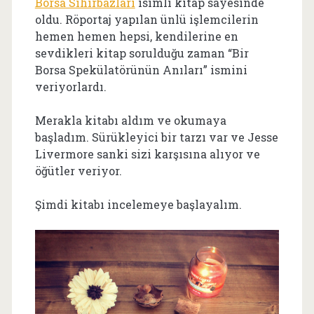
Borsa Sihirbazları
isimli kitap sayesinde
oldu. Röportaj yapılan ünlü işlemcilerin
hemen hemen hepsi, kendilerine en
sevdikleri kitap sorulduğu zaman “Bir
Borsa Spekülatörünün Anıları” ismini
veriyorlardı.
Merakla kitabı aldım ve okumaya
başladım. Sürükleyici bir tarzı var ve Jesse
Livermore sanki sizi karşısına alıyor ve
öğütler veriyor.
Şimdi kitabı incelemeye başlayalım.