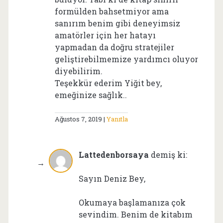
formülden bahsetmiyor ama
sanırım benim gibi deneyimsiz
amatörler için her hatayı
yapmadan da doğru stratejiler
geliştirebilmemize yardımcı oluyor
diyebilirim.
Teşekkür ederim Yiğit bey,
emeğinize sağlık..
Ağustos 7, 2019
Yanıtla
Lattedenborsaya
demiş ki:
Sayın Deniz Bey,
Okumaya başlamanıza çok
sevindim. Benim de kitabım