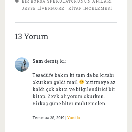
BIR BORSA SPEKÜLATÖRÜNÜN ANILARI
JESSE LIVERMORE
KITAP İNCELEMESI
13 Yorum
Sam
demiş ki:
Tesadüfe bakın ki tam da bu kitabı
okurken geldi mail
bitirmeye az
kaldı çok akıcı ve bilgilendirici bir
kitap. Zevk alıyorum okurken.
Birkaç güne biter muhtemelen.
Temmuz 28, 2019
Yanıtla