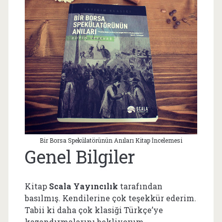
Bir Borsa Spekülatörünün Anıları Kitap İncelemesi
Genel Bilgiler
Kitap
Scala Yayıncılık
tarafından
basılmış. Kendilerine çok teşekkür ederim.
Tabii ki daha çok klasiği Türkçe’ye
kazandırmalarını bekliyorum.