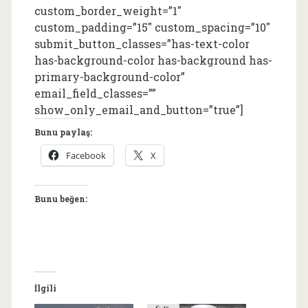
custom_border_weight=”1″
custom_padding=”15″ custom_spacing=”10″
submit_button_classes=”has-text-color
has-background-color has-background has-
primary-background-color”
email_field_classes=””
show_only_email_and_button=”true”]
Bunu paylaş:
Facebook
X
Bunu beğen:
İlgili