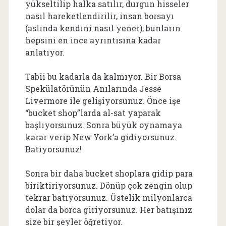
yükseltilip halka satılır, durgun hisseler
nasıl hareketlendirilir, insan borsayı
(aslında kendini nasıl yener); bunların
hepsini en ince ayrıntısına kadar
anlatıyor.
Tabii bu kadarla da kalmıyor. Bir Borsa
Spekülatörünün Anılarında Jesse
Livermore ile gelişiyorsunuz. Önce işe
“bucket shop”larda al-sat yaparak
başlıyorsunuz. Sonra büyük oynamaya
karar verip New York’a gidiyorsunuz.
Batıyorsunuz!
Sonra bir daha bucket shoplara gidip para
biriktiriyorsunuz. Dönüp çok zengin olup
tekrar batıyorsunuz. Üstelik milyonlarca
dolar da borca giriyorsunuz. Her batışınız
size bir şeyler öğretiyor.