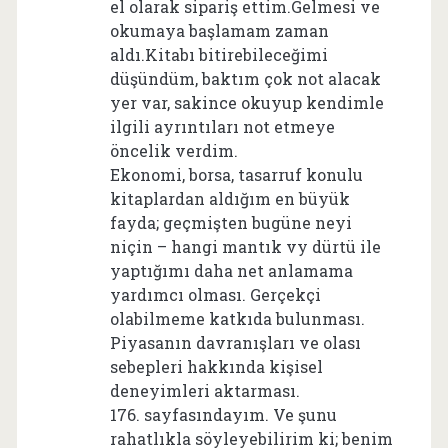
el olarak sipariş ettim.Gelmesi ve
okumaya başlamam zaman
aldı.Kitabı bitirebileceğimi
düşündüm, baktım çok not alacak
yer var, sakince okuyup kendimle
ilgili ayrıntıları not etmeye
öncelik verdim.
Ekonomi, borsa, tasarruf konulu
kitaplardan aldığım en büyük
fayda; geçmişten bugüne neyi
niçin – hangi mantık vy dürtü ile
yaptığımı daha net anlamama
yardımcı olması. Gerçekçi
olabilmeme katkıda bulunması.
Piyasanın davranışları ve olası
sebepleri hakkında kişisel
deneyimleri aktarması.
176. sayfasındayım. Ve şunu
rahatlıkla söyleyebilirim ki; benim