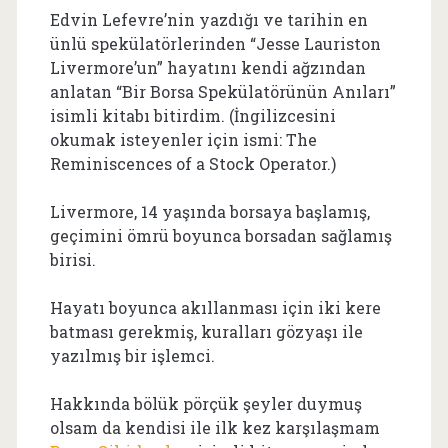
Edvin Lefevre’nin yazdığı ve tarihin en
ünlü spekülatörlerinden “Jesse Lauriston
Livermore’un” hayatını kendi ağzından
anlatan “Bir Borsa Spekülatörünün Anıları”
isimli kitabı bitirdim. (İngilizcesini
okumak isteyenler için ismi: The
Reminiscences of a Stock Operator.)
Livermore, 14 yaşında borsaya başlamış,
geçimini ömrü boyunca borsadan sağlamış
birisi.
Hayatı boyunca akıllanması için iki kere
batması gerekmiş, kuralları gözyaşı ile
yazılmış bir işlemci.
Hakkında bölük pörçük şeyler duymuş
olsam da kendisi ile ilk kez karşılaşmam