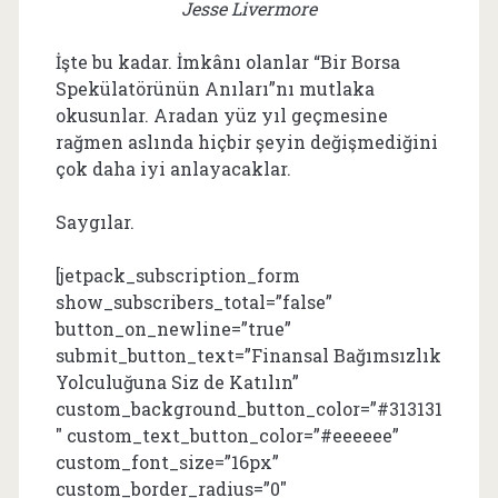
Jesse Livermore
İşte bu kadar. İmkânı olanlar “Bir Borsa
Spekülatörünün Anıları”nı mutlaka
okusunlar. Aradan yüz yıl geçmesine
rağmen aslında hiçbir şeyin değişmediğini
çok daha iyi anlayacaklar.
Saygılar.
[jetpack_subscription_form
show_subscribers_total=”false”
button_on_newline=”true”
submit_button_text=”Finansal Bağımsızlık
Yolculuğuna Siz de Katılın”
custom_background_button_color=”#313131
″ custom_text_button_color=”#eeeeee”
custom_font_size=”16px”
custom_border_radius=”0″