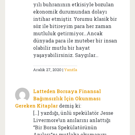
yılı buhranının etkisiyle bozulan
ekonomik durumundan dolayı
intihar etmiştir. Yorumu klasik bir
söz ile bitireyim para her zaman
mutluluk getirmiyor…Ancak
dünyada para ile muteber bir insan
olabilir mutlu bir hayat
yaşayabilirsiniz. Saygılar…
Aralık 27, 2020
Yanıtla
Latteden Borsaya Finansal
Bağımsızlık İçin Okunması
Gereken Kitaplar
demiş ki:
[…] yazdığı, ünlü spekülatör Jesse
Livermore’un anılarını anlattığı
“Bir Borsa Spekülatörünün
Anıları“nı mutlaka okumanızı