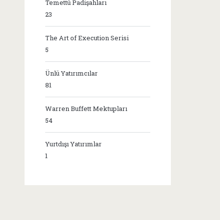
Temettü Padişahları
23
The Art of Execution Serisi
5
Ünlü Yatırımcılar
81
Warren Buffett Mektupları
54
Yurtdışı Yatırımlar
1