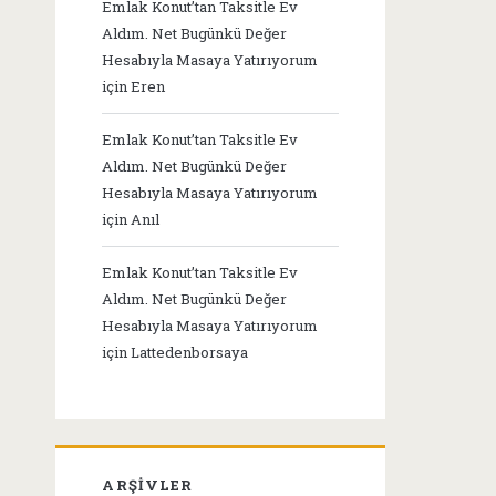
Emlak Konut’tan Taksitle Ev
Aldım. Net Bugünkü Değer
Hesabıyla Masaya Yatırıyorum
için
Eren
Emlak Konut’tan Taksitle Ev
Aldım. Net Bugünkü Değer
Hesabıyla Masaya Yatırıyorum
için
Anıl
Emlak Konut’tan Taksitle Ev
Aldım. Net Bugünkü Değer
Hesabıyla Masaya Yatırıyorum
için
Lattedenborsaya
ARŞIVLER