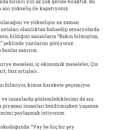
da birinci yılı az çok geride bıraktık. Bu
 ani yükseliş ile kapatıyoruz.
ulacağını ve yükselişin ne zaman
 ustaları olasılıktan bahsedip senaryolarda
ken, bildiğini sananların “Bakın bilmiştim,
” şeklinde yazılarını görüyoruz.
e bunlar sanırım.
Suriye meselesi, iç ekonomik meseleler, Çin
t, faiz artışları…
nı bilmiyor, kimse harekete geçemiyor.
 ve insanlarda gözlemlediklerimi de ara
ı piyasası insanları bezdirmişken yaşanan
lemimi paylaşmak istiyorum.
ı okuduğunda: “Vay be hiç bir şey