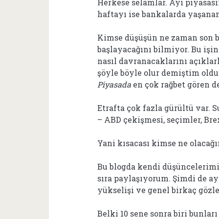
Herkese selamlar. Ayı piyasasın
haftayı ise bankalarda yaşanan
Kimse düşüşün ne zaman son b
başlayacağını bilmiyor. Bu işin
nasıl davranacaklarını açıklar
şöyle böyle olur demiştim oldu.
Piyasada
en çok rağbet gören d
Etrafta çok fazla gürültü var. 
– ABD çekişmesi, seçimler, Brexi
Yani kısacası kimse ne olacağı
Bu blogda kendi düşüncelerimi
sıra paylaşıyorum. Şimdi de ay
yükselişi ve genel birkaç göz
Belki 10 sene sonra biri bunlar