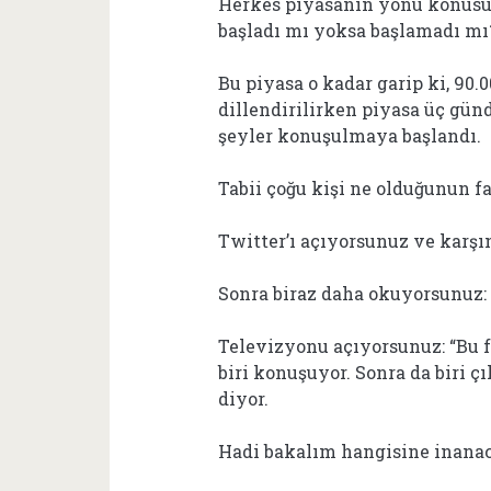
Herkes piyasanın yönü konusun
başladı mı yoksa başlamadı mı?
Bu piyasa o kadar garip ki, 90
dillendirilirken piyasa üç gün
şeyler konuşulmaya başlandı.
Tabii çoğu kişi ne olduğunun f
Twitter’ı açıyorsunuz ve karşın
Sonra biraz daha okuyorsunuz: 
Televizyonu açıyorsunuz: “Bu f
biri konuşuyor. Sonra da biri çı
diyor.
Hadi bakalım hangisine inana