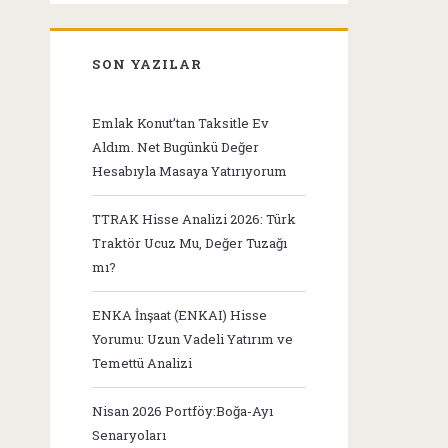
SON YAZILAR
Emlak Konut’tan Taksitle Ev
Aldım. Net Bugünkü Değer
Hesabıyla Masaya Yatırıyorum
TTRAK Hisse Analizi 2026: Türk
Traktör Ucuz Mu, Değer Tuzağı
mı?
ENKA İnşaat (ENKAI) Hisse
Yorumu: Uzun Vadeli Yatırım ve
Temettü Analizi
Nisan 2026 Portföy:Boğa-Ayı
Senaryoları