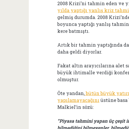
2008 Krizi’ni tahmin eden ve y
yılda yaptığı yanlış kriz tahm
gelmiş durumda. 2008 Krizi’nde
boyunca yaptığı yanlış tahmin
kere batmıştı.
Artık bir tahmin yaptığında d
daha geldi diyorlar.
Fakat altın arayıcılarına alet 
büyük ihtimalle verdiği konfe
olmuştur.
Öte yandan,
bütün büyük yatır
yapılamayacağını
üstüne basa 
Malkiel’in sözü:
“Piyasa tahmini yapan üç çeşit i
bilmediğini bilmeyenler, bilmediğ