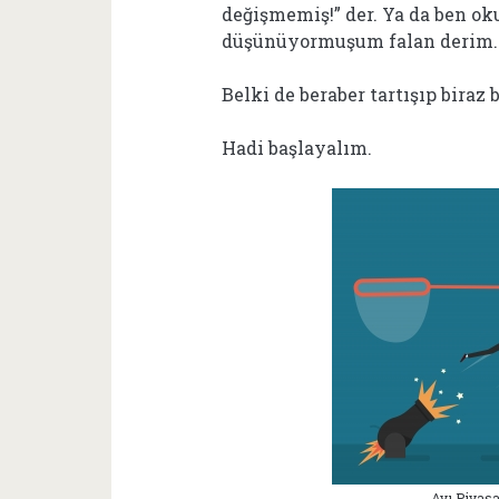
değişmemiş!” der. Ya da ben o
düşünüyormuşum falan derim.
Belki de beraber tartışıp biraz 
Hadi başlayalım.
Ayı Piyasa