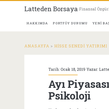
Latteden Borsaya
Finansal Özgür
HAKKIMDA
PORTFÖY DURUMU
YENI BA
ANASAYFA
>
HISSE SENEDI YATIRIMI
Tarih: Ocak 18, 2019 Yazar:
Latt
Ayı Piyasası
Psikoloji