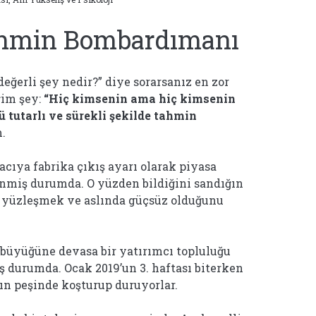
ahmin Bombardımanı
değerli şey nedir?” diye sorarsanız en zor
ğim şey:
“Hiç kimsenin ama hiç kimsenin
tutarlı ve sürekli şekilde tahmin
m.
acıya fabrika çıkış ayarı olarak piyasa
nmiş durumda. O yüzden bildiğini sandığın
e yüzleşmek ve aslında güçsüz olduğunu
büyüğüne devasa bir yatırımcı topluluğu
 durumda. Ocak 2019’un 3. haftası biterken
ın peşinde koşturup duruyorlar.