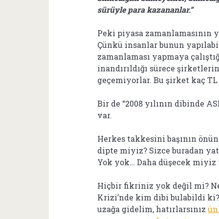
sürüyle para kazananlar.”
Peki piyasa zamanlamasının y
Çünkü insanlar bunun yapılabil
zamanlaması yapmaya çalıştı
inandırıldığı sürece şirketleri
geçemiyorlar. Bu şirket kaç TL
Bir de “2008 yılının dibinde A
var.
Herkes takkesini başının önün
dipte miyiz? Sizce buradan yat
Yok yok… Daha düşecek miyiz
Hiçbir fikriniz yok değil mi? 
Krizi’nde kim dibi bulabildi ki
uzağa gidelim, hatırlarsınız
ün