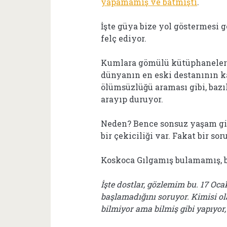
yapamamış ve batmıştı
.
İşte güya bize yol göstermesi 
felç ediyor.
Kumlara gömülü kütüphanelerd
dünyanın en eski destanının k
ölümsüzlüğü araması gibi, baz
arayıp duruyor.
Neden? Bence sonsuz yaşam gib
bir çekiciliği var. Fakat bir sor
Koskoca Gılgamış bulamamış, bi
İşte dostlar, gözlemim bu. 17 Oca
başlamadığını soruyor. Kimisi ol
bilmiyor ama bilmiş gibi yapıyor,