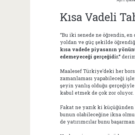
Kısa Vadeli T
“Bu iki senede ne öğrendin, en 
yoldan ve güç şekilde öğrendi
kısa vadede piyasanın yönünü 
edemeyeceği gerçeğidir.
“
deri
Maalesef Türkiye’deki her bors
zamanlaması yapabileceği işle
şeyin yanlış olduğu gerçeğiyl
kabul etmek de çok zor oluyor.
Fakat ne yazık ki küçüğünden 
bunun olabileceğine ikna olmuş
de yatırımcılar bunu başarman