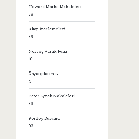
Howard Marks Makaleleri
38
Kitap İncelemeleri
39
Norveç Varlık Fonu
10
Önyargılarımız
4
Peter Lynch Makaleleri
35
Portföy Durumu
93