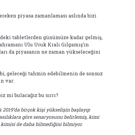
gereken piyasa zamanlaması aslında bizi
eki tabletlerden günümüze kadar gelmiş,
ahramanı Ulu Uruk Kralı Gılgamış’ın
ıları da piyasanın ne zaman yükseleceğini
i, geleceği tahmin edebilmenin de sonsuz
un var:
z mi bulacağız bu sırrı?
k 2019’da birçok kişi yükselişin başlayıp
asılıklara göre senaryosunu belirlemiş, kimi
 kimisi de daha bilmediğini bilmiyor.