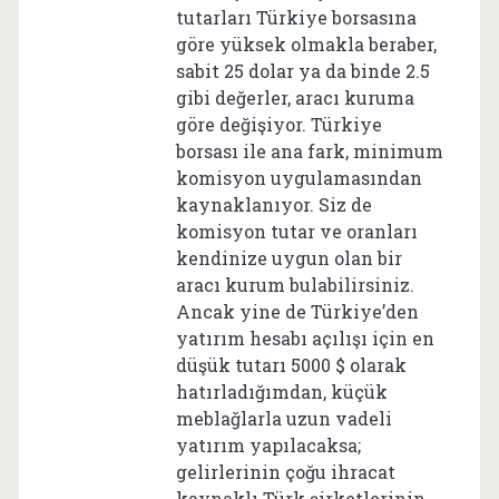
tutarları Türkiye borsasına
göre yüksek olmakla beraber,
sabit 25 dolar ya da binde 2.5
gibi değerler, aracı kuruma
göre değişiyor. Türkiye
borsası ile ana fark, minimum
komisyon uygulamasından
kaynaklanıyor. Siz de
komisyon tutar ve oranları
kendinize uygun olan bir
aracı kurum bulabilirsiniz.
Ancak yine de Türkiye’den
yatırım hesabı açılışı için en
düşük tutarı 5000 $ olarak
hatırladığımdan, küçük
meblağlarla uzun vadeli
yatırım yapılacaksa;
gelirlerinin çoğu ihracat
kaynaklı Türk şirketlerinin