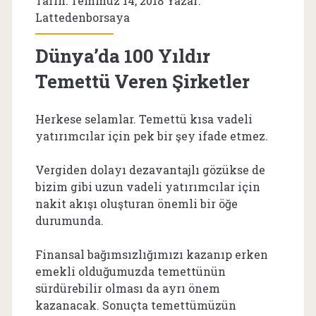
Tarih: Temmuz 14, 2018 Yazar:
Lattedenborsaya
Dünya’da 100 Yıldır
Temettü Veren Şirketler
Herkese selamlar. Temettü kısa vadeli
yatırımcılar için pek bir şey ifade etmez.
Vergiden dolayı dezavantajlı gözükse de
bizim gibi uzun vadeli yatırımcılar için
nakit akışı oluşturan önemli bir öğe
durumunda.
Finansal bağımsızlığımızı kazanıp erken
emekli olduğumuzda temettünün
sürdürebilir olması da ayrı önem
kazanacak. Sonuçta temettümüzün