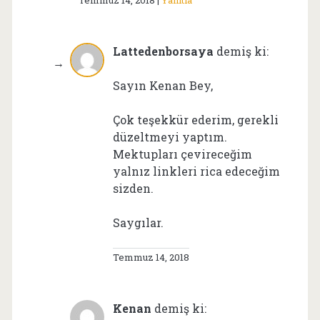
Lattedenborsaya
demiş ki:
Sayın Kenan Bey,
Çok teşekkür ederim, gerekli
düzeltmeyi yaptım.
Mektupları çevireceğim
yalnız linkleri rica edeceğim
sizden.
Saygılar.
Temmuz 14, 2018
Kenan
demiş ki: