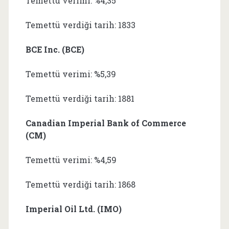
Temettü verimi: %4,35
Temettü verdiği tarih: 1833
BCE Inc. (BCE)
Temettü verimi: %5,39
Temettü verdiği tarih: 1881
Canadian Imperial Bank of Commerce
(CM)
Temettü verimi: %4,59
Temettü verdiği tarih: 1868
Imperial Oil Ltd. (IMO)