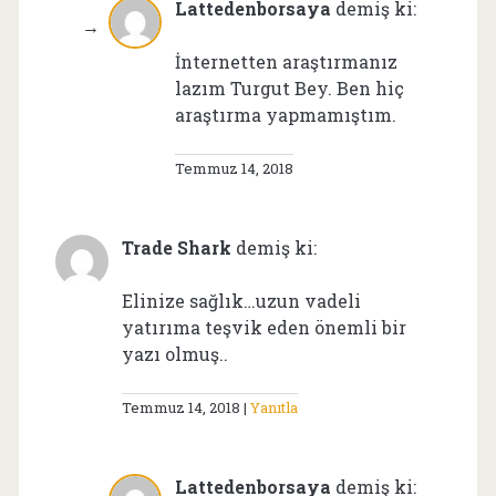
Lattedenborsaya
demiş ki:
İnternetten araştırmanız
lazım Turgut Bey. Ben hiç
araştırma yapmamıştım.
Temmuz 14, 2018
Trade Shark
demiş ki:
Elinize sağlık…uzun vadeli
yatırıma teşvik eden önemli bir
yazı olmuş..
Temmuz 14, 2018
Yanıtla
Lattedenborsaya
demiş ki: