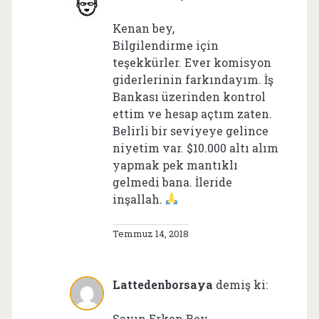
Kenan bey,
Bilgilendirme için
teşekkürler. Ever komisyon
giderlerinin farkındayım. İş
Bankası üzerinden kontrol
ettim ve hesap açtım zaten.
Belirli bir seviyeye gelince
niyetim var. $10.000 altı alım
yapmak pek mantıklı
gelmedi bana. İleride
inşallah.
Temmuz 14, 2018
Lattedenborsaya
demiş ki:
Sayın Erkan Bey,