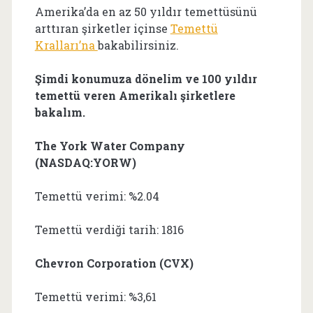
Amerika’da en az 50 yıldır temettüsünü
arttıran şirketler içinse
Temettü
Kralları’na
bakabilirsiniz.
Şimdi konumuza dönelim ve 100 yıldır
temettü veren Amerikalı şirketlere
bakalım.
The York Water Company
(NASDAQ:YORW)
Temettü verimi: %2.04
Temettü verdiği tarih: 1816
Chevron Corporation (CVX)
Temettü verimi: %3,61