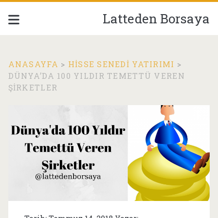
Latteden Borsaya
ANASAYFA
>
HISSE SENEDI YATIRIMI
>
DÜNYA’DA 100 YILDIR TEMETTÜ VEREN
ŞIRKETLER