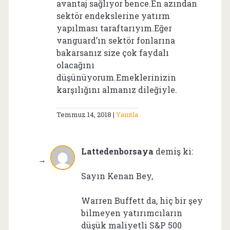
avantaj sağlıyor bence.En azından
sektör endekslerine yatırm
yapılması taraftarıyım.Eğer
vanguard’ın sektör fonlarına
bakarsanız size çok faydalı
olacağını
düşünüyorum.Emeklerinizin
karşılığını almanız dileğiyle.
Temmuz 14, 2018
Yanıtla
Lattedenborsaya
demiş ki:
Sayın Kenan Bey,
Warren Buffett da, hiç bir şey
bilmeyen yatırımcıların
düşük maliyetli S&P 500