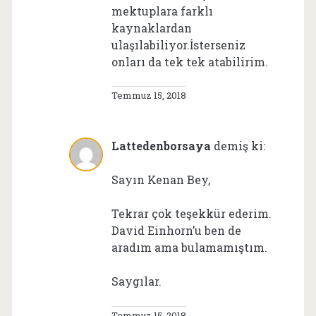
mektuplara farklı
kaynaklardan
ulaşılabiliyor.İsterseniz
onları da tek tek atabilirim.
Temmuz 15, 2018
Lattedenborsaya
demiş ki:
Sayın Kenan Bey,
Tekrar çok teşekkür ederim.
David Einhorn’u ben de
aradım ama bulamamıştım.
Saygılar.
Temmuz 15, 2018