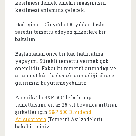
kesilmesi demek emekli maaşımızın
kesilmesi anlamına gelecek.
Hadi şimdi Dünya’da 100 yıldan fazla
süredir temettü ödeyen şirketlere bir
bakalım.
Başlamadan önce bir kaç hatırlatma
yapayım. Sürekli temettü vermek çok
önemlidir. Fakat bu temettü artmadığı ve
artan net kâr ile desteklenmediği sürece
gelirimizi büyütemeyebiliriz.
Amerika’da S&P 500’de bulunup
temettüsünü en az 25 yıl boyunca arttıran
şirketler için
S&P 500 Dividend
Aristocrats’a
(Temettü Asilzadeleri)
bakabilirsiniz.