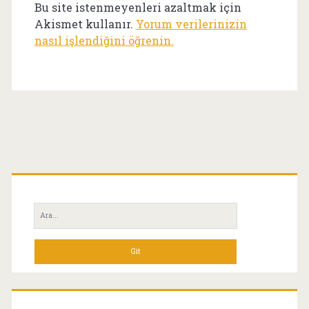
Bu site istenmeyenleri azaltmak için
Akismet kullanır.
Yorum verilerinizin
nasıl işlendiğini öğrenin.
Birincil
Yan
Ara:
Menü