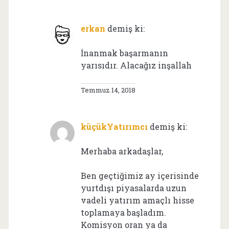
erkan
demiş ki:
İnanmak başarmanın
yarısıdır. Alacağız inşallah
Temmuz 14, 2018
küçükYatırımcı
demiş ki:
Merhaba arkadaşlar,
Ben geçtiğimiz ay içerisinde
yurtdışı piyasalarda uzun
vadeli yatırım amaçlı hisse
toplamaya başladım.
Komisyon oran ya da