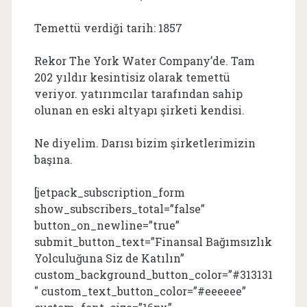
Temettü verdiği tarih: 1857
Rekor The York Water Company’de. Tam
202 yıldır kesintisiz olarak temettü
veriyor. yatırımcılar tarafından sahip
olunan en eski altyapı şirketi kendisi.
Ne diyelim. Darısı bizim şirketlerimizin
başına.
[jetpack_subscription_form
show_subscribers_total=”false”
button_on_newline=”true”
submit_button_text=”Finansal Bağımsızlık
Yolculuğuna Siz de Katılın”
custom_background_button_color=”#313131
″ custom_text_button_color=”#eeeeee”