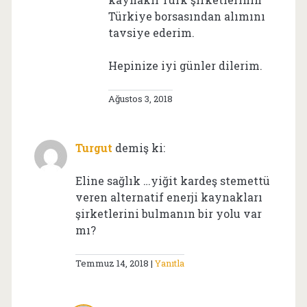
Türkiye borsasından alımını
tavsiye ederim.
Hepinize iyi günler dilerim.
Ağustos 3, 2018
Turgut
demiş ki:
Eline sağlık …yiğit kardeş stemettü
veren alternatif enerji kaynakları
şirketlerini bulmanın bir yolu var
mı?
Temmuz 14, 2018
Yanıtla