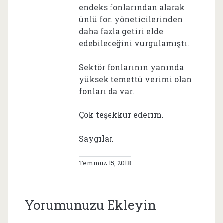
endeks fonlarından alarak
ünlü fon yöneticilerinden
daha fazla getiri elde
edebileceğini vurgulamıştı.
Sektör fonlarının yanında
yüksek temettü verimi olan
fonları da var.
Çok teşekkür ederim.
Saygılar.
Temmuz 15, 2018
Yorumunuzu Ekleyin