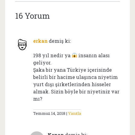
16 Yorum
erkan
demiş ki:
198 yıl nedir ya
insanın alası
geliyor.
Şaka bir yana Türkiye içerisinde
belirli bir hacime ulaşınca niyetim
yurt dışı şirketlerinden hisseler
almak. Sizin böyle bir niyetiniz var
mı?
Temmuz 14, 2018
Yanıtla
Kenan
demiş ki: