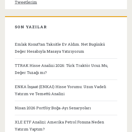
Tweetlerim
SON YAZILAR
Emlak Konut’tan Taksitle Ev Aldım. Net Bugünkü
Değer Hesabıyla Masaya Yatırıyorum
TTRAK Hisse Analizi 2026: Türk Traktör Ucuz Mu,
Değer Tuzağı mı?
ENKA İnşaat (ENKAI) Hisse Yorumu: Uzun Vadeli
Yatırım ve Temettü Analizi
Nisan 2026 Portföy:Boğa-Ayı Senaryoları
XLE ETF Analizi: Amerika Petrol Fonuna Neden
Yatırım Yaptım?