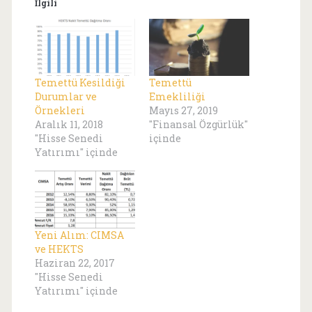
İlgili
Temettü Kesildiği
Temettü
Durumlar ve
Emekliliği
Örnekleri
Mayıs 27, 2019
Aralık 11, 2018
"Finansal Özgürlük"
"Hisse Senedi
içinde
Yatırımı" içinde
Yeni Alım: CIMSA
ve HEKTS
Haziran 22, 2017
"Hisse Senedi
Yatırımı" içinde