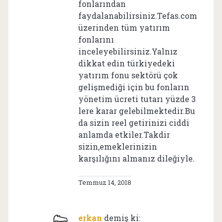
fonlarından
faydalanabilirsiniz.Tefas.com
üzerinden tüm yatırım
fonlarını
inceleyebilirsiniz.Yalnız
dikkat edin türkiyedeki
yatırım fonu sektörü çok
gelişmediği için bu fonların
yönetim ücreti tutarı yüzde 3
lere karar gelebilmektedir.Bu
da sizin reel getirinizi ciddi
anlamda etkiler.Takdir
sizin,emeklerinizin
karşılığını almanız dileğiyle.
Temmuz 14, 2018
erkan
demiş ki: