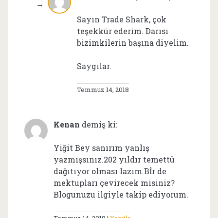
Sayın Trade Shark, çok
teşekkür ederim. Darısı
bizimkilerin başına diyelim.
Saygılar.
Temmuz 14, 2018
Kenan
demiş ki:
Yiğit Bey sanırım yanlış
yazmışsınız.202 yıldır temettü
dağıtıyor olması lazım.Bİr de
mektupları çevirecek misiniz?
Blogunuzu ilgiyle takip ediyorum.
Temmuz 14, 2018
Yanıtla