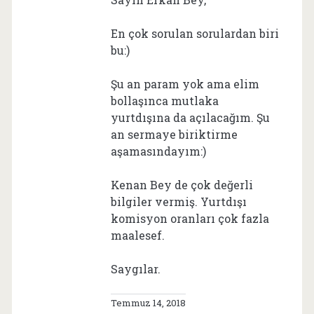
En çok sorulan sorulardan biri
bu:)
Şu an param yok ama elim
bollaşınca mutlaka
yurtdışına da açılacağım. Şu
an sermaye biriktirme
aşamasındayım:)
Kenan Bey de çok değerli
bilgiler vermiş. Yurtdışı
komisyon oranları çok fazla
maalesef.
Saygılar.
Temmuz 14, 2018