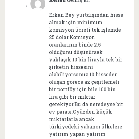
Erkan Bey yurtdışından hisse
almak için minimum
komisyon ücreti tek işlemde
25 dolar.Komisyon
oranlarının binde 2.5
olduğunu düşünürsek
yaklaşık 10 bin lirayla tek bir
şirketin hissesini
alabiliyorsunuz.10 hisseden
oluşan görece az çeşitlemeli
bir portföy için bile 100 bin
lira gibi bir miktar
gerekiyor.Bu da neredeyse bir
ev parası.Oyüzden küçük
miktarlarla ancak
türkiyedeki yabancı ülkelere
yatırım yapan yatırım