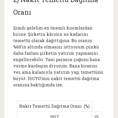
Oranı
Şimdi gelelim en önemli kısımlardan
birine. Şirketin kârının ne kadarını
temettü olarak dağıttığına. Bu oranın
%60’ın altında olmasını istiyorum çünkü
daha fazlası şirketin yatırım yapmasını
engelleyebilir. Yani paranın çoğunu bana
verme kardeşim diyorum. Bana birazını
ver, ama kalanıyla yatırım yap, temettünü
büyüt. ISGYO’nun nakit temettü dağıtma
oranına baktığımda ise;
Nakit Temettü Dağıtma Oranı (%)
2017
15