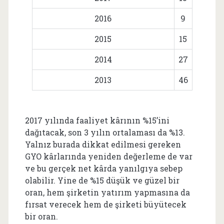
2016
9
2015
15
2014
27
2013
46
2017 yılında faaliyet kârının %15’ini
dağıtacak, son 3 yılın ortalaması da %13.
Yalnız burada dikkat edilmesi gereken
GYO kârlarında yeniden değerleme de var
ve bu gerçek net kârda yanılgıya sebep
olabilir. Yine de %15 düşük ve güzel bir
oran, hem şirketin yatırım yapmasına da
fırsat verecek hem de şirketi büyütecek
bir oran.