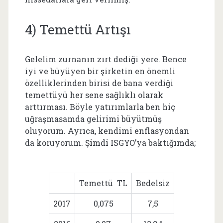
4) Temettü Artışı
Gelelim zurnanın zırt dediği yere. Bence
iyi ve büyüyen bir şirketin en önemli
özelliklerinden birisi de bana verdiği
temettüyü her sene sağlıklı olarak
arttırması. Böyle yatırımlarla ben hiç
uğraşmasamda gelirimi büyütmüş
oluyorum. Ayrıca, kendimi enflasyondan
da koruyorum. Şimdi ISGYO’ya baktığımda;
Temettü TL
Bedelsiz
2017
0,075
7,5