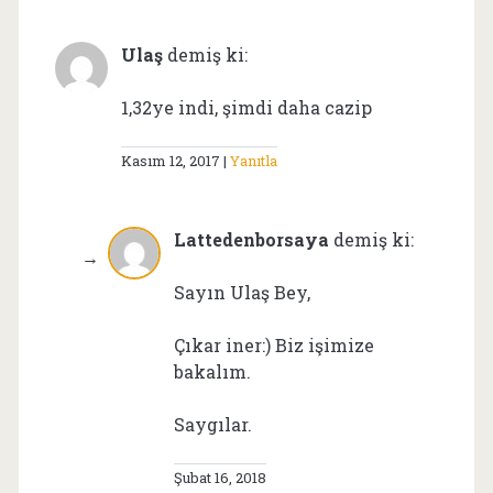
Ulaş
demiş ki:
1,32ye indi, şimdi daha cazip
Kasım 12, 2017
Yanıtla
Lattedenborsaya
demiş ki:
Sayın Ulaş Bey,
Çıkar iner:) Biz işimize
bakalım.
Saygılar.
Şubat 16, 2018