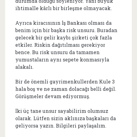
durumda olduğu söyleniyor. Yani büyük
ihtimalle kârlı bir birleşme olmayacak.
Ayrıca kiracısının İş Bankası olması da
benim için bir başka risk unsuru. Buradan
gelecek bir gelir kaybı şirketi çok fazla
etkiler. Riskin dağıtılması gerekiyor
bence. Bu risk unsuru da tamamen
yumustaların aynı sepete konmasıyla
alakalı.
Bir de önemli gayrimenkullerden Kule 3
hala boş ve ne zaman dolacağı belli değil.
Görüşmeler devam ediyormuş.
İki üç tane unsur sayabilirim olumsuz
olarak. Lütfen sizin aklınıza başkaları da
geliyorsa yazın. Bilgileri paylaşalım.