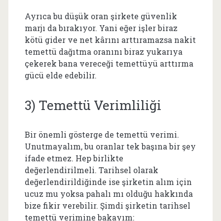
Ayrıca bu düşük oran şirkete güvenlik
marjı da bırakıyor. Yani eğer işler biraz
kötü gider ve net kârını arttıramazsa nakit
temettü dağıtma oranını biraz yukarıya
çekerek bana vereceği temettüyü arttırma
gücü elde edebilir.
3) Temettü Verimliliği
Bir önemli gösterge de temettü verimi.
Unutmayalım, bu oranlar tek başına bir şey
ifade etmez. Hep birlikte
değerlendirilmeli. Tarihsel olarak
değerlendirildiğinde ise şirketin alım için
ucuz mu yoksa pahalı mı olduğu hakkında
bize fikir verebilir. Şimdi şirketin tarihsel
temettü verimine bakayım: