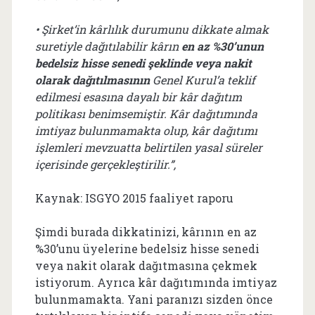
• Şirket’in kârlılık durumunu dikkate almak
suretiyle dağıtılabilir kârın
en az %30’unun
bedelsiz hisse senedi şeklinde veya nakit
olarak dağıtılmasının
Genel Kurul’a teklif
edilmesi esasına dayalı bir kâr dağıtım
politikası benimsemiştir. Kâr dağıtımında
imtiyaz bulunmamakta olup, kâr dağıtımı
işlemleri mevzuatta belirtilen yasal süreler
içerisinde gerçekleştirilir.”,
Kaynak: ISGYO 2015 faaliyet raporu
Şimdi burada dikkatinizi, kârının en az
%30’unu üyelerine bedelsiz hisse senedi
veya nakit olarak dağıtmasına çekmek
istiyorum. Ayrıca kâr dağıtımında imtiyaz
bulunmamakta. Yani paranızı sizden önce