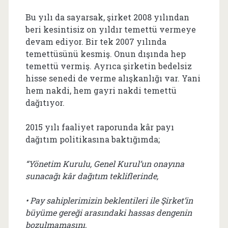
Bu yılı da sayarsak, şirket 2008 yılından
beri kesintisiz on yıldır temettü vermeye
devam ediyor. Bir tek 2007 yılında
temettüsünü kesmiş. Onun dışında hep
temettü vermiş. Ayrıca şirketin bedelsiz
hisse senedi de verme alışkanlığı var. Yani
hem nakdi, hem gayri nakdi temettü
dağıtıyor.
2015 yılı faaliyet raporunda kâr payı
dağıtım politikasına baktığımda;
“Yönetim Kurulu, Genel Kurul’un onayına
sunacağı kâr dağıtım tekliflerinde,
• Pay sahiplerimizin beklentileri ile Şirket’in
büyüme gereği arasındaki hassas dengenin
bozulmamasını,