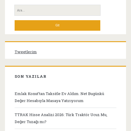
Yan
Ara:
Menü
Tweetlerim
SON YAZILAR
Emlak Konut’tan Taksitle Ev Aldım. Net Bugünkü
Değer Hesabıyla Masaya Yatırıyorum
TTRAK Hisse Analizi 2026: Türk Traktör Ucuz Mu,
Değer Tuzağı mı?