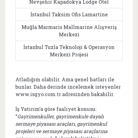
Nevşehir Kapadokya Lodge Otel
İstanbul Taksim Ofis Lamartine
Muğla Marmaris Mallmarine Alışveriş
Merkezi
İstanbul Tuzla Teknoloji & Operasyon
Merkezi Projesi
Atladığım olabilir. Ama genel hatları ile
bunlar. Daha derinde incelemek isteyenler
www.isgyo.com.tr adresinden bakabilir.
İş Yatırım’a göre faaliyet konusu:
“
Gayrimenkuller, gayrimenkule dayalı
sermaye piyasası araçları, gayrimenkul
projeleri ve sermaye piyasası araçlarına