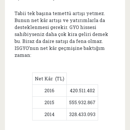
Tabii tek başına temettü artışı yetmez.
Bunun net kâr artışı ve yatırımlarla da
desteklenmesi gerekir. GYO hissesi
sahibiyseniz daha çok kira geliri demek
bu. Biraz da daire satışı da fena olmaz.
ISGYO’nun net kâr geçmişine baktığım
zaman:
Net Kâr (TL)
2016
420.511.402
2015
555.932.867
2014
328.433.093