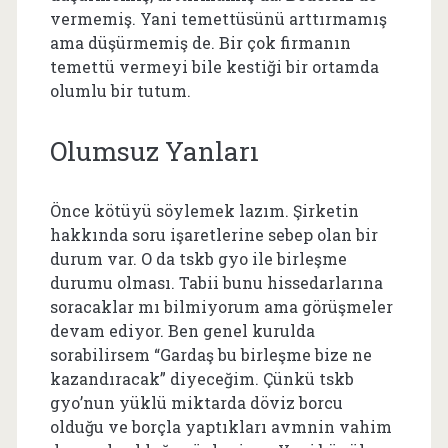
vermemiş. Yani temettüsünü arttırmamış
ama düşürmemiş de. Bir çok firmanın
temettü vermeyi bile kestiği bir ortamda
olumlu bir tutum.
Olumsuz Yanları
Önce kötüyü söylemek lazım. Şirketin
hakkında soru işaretlerine sebep olan bir
durum var. O da tskb gyo ile birleşme
durumu olması. Tabii bunu hissedarlarına
soracaklar mı bilmiyorum ama görüşmeler
devam ediyor. Ben genel kurulda
sorabilirsem “Gardaş bu birleşme bize ne
kazandıracak” diyeceğim. Çünkü tskb
gyo’nun yüklü miktarda döviz borcu
olduğu ve borçla yaptıkları avmnin vahim