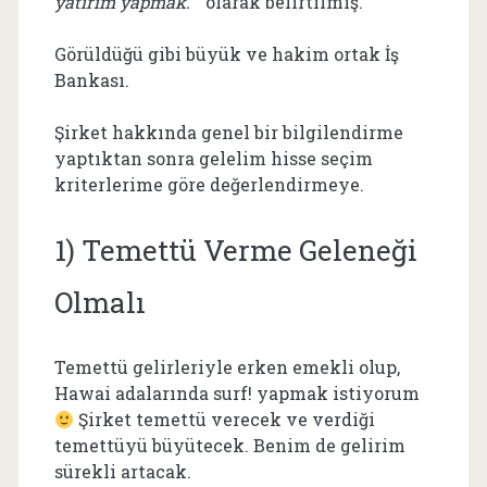
yatırım yapmak.
” olarak belirtilmiş.
Görüldüğü gibi büyük ve hakim ortak İş
Bankası.
Şirket hakkında genel bir bilgilendirme
yaptıktan sonra gelelim hisse seçim
kriterlerime göre değerlendirmeye.
1) Temettü Verme Geleneği
Olmalı
Temettü gelirleriyle erken emekli olup,
Hawai adalarında surf! yapmak istiyorum
Şirket temettü verecek ve verdiği
temettüyü büyütecek. Benim de gelirim
sürekli artacak.