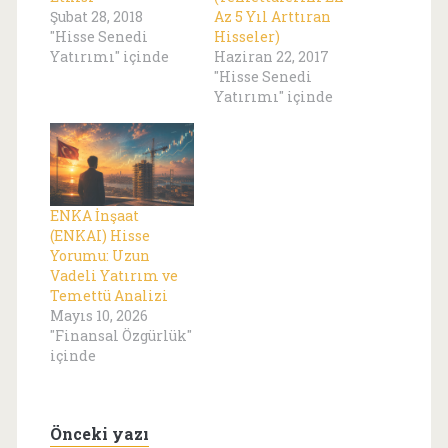
Şubat 28, 2018
Az 5 Yıl Arttıran
"Hisse Senedi
Hisseler)
Yatırımı" içinde
Haziran 22, 2017
"Hisse Senedi
Yatırımı" içinde
ENKA İnşaat
(ENKAI) Hisse
Yorumu: Uzun
Vadeli Yatırım ve
Temettü Analizi
Mayıs 10, 2026
"Finansal Özgürlük"
içinde
Önceki yazı