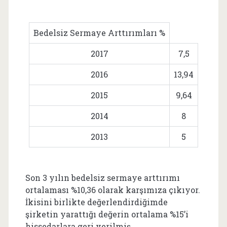
Bedelsiz Sermaye Arttırımları %
2017
7,5
2016
13,94
2015
9,64
2014
8
2013
5
Son 3 yılın bedelsiz sermaye arttırımı
ortalaması %10,36 olarak karşımıza çıkıyor.
İkisini birlikte değerlendirdiğimde
şirketin yarattığı değerin ortalama %15’i
hissedarlara geri verilmiş.