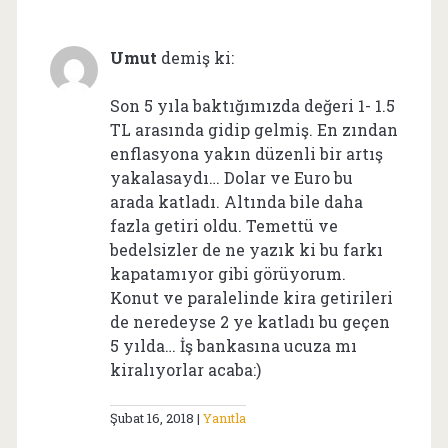
Umut
demiş ki:
Son 5 yıla baktığımızda değeri 1- 1.5
TL arasında gidip gelmiş. En zından
enflasyona yakın düzenli bir artış
yakalasaydı… Dolar ve Euro bu
arada katladı. Altında bile daha
fazla getiri oldu. Temettü ve
bedelsizler de ne yazık ki bu farkı
kapatamıyor gibi görüyorum.
Konut ve paralelinde kira getirileri
de neredeyse 2 ye katladı bu geçen
5 yılda… İş bankasına ucuza mı
kiralıyorlar acaba:)
Şubat 16, 2018
Yanıtla