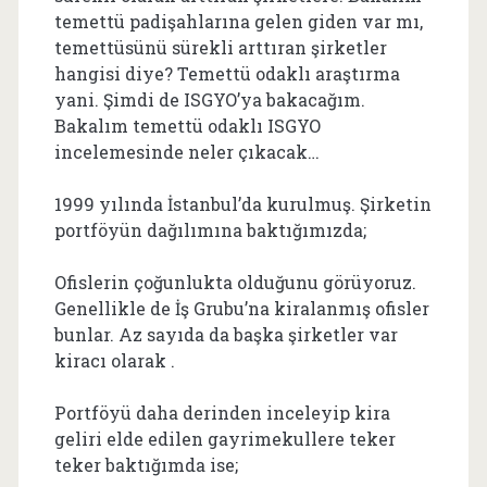
temettü padişahlarına gelen giden var mı,
temettüsünü sürekli arttıran şirketler
hangisi diye? Temettü odaklı araştırma
yani. Şimdi de ISGYO’ya bakacağım.
Bakalım temettü odaklı ISGYO
incelemesinde neler çıkacak…
1999 yılında İstanbul’da kurulmuş. Şirketin
portföyün dağılımına baktığımızda;
Ofislerin çoğunlukta olduğunu görüyoruz.
Genellikle de İş Grubu’na kiralanmış ofisler
bunlar. Az sayıda da başka şirketler var
kiracı olarak .
Portföyü daha derinden inceleyip kira
geliri elde edilen gayrimekullere teker
teker baktığımda ise;