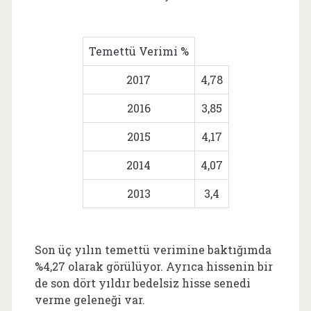
Temettü Verimi %
2017
4,78
2016
3,85
2015
4,17
2014
4,07
2013
3,4
Son üç yılın temettü verimine baktığımda
%4,27 olarak görülüyor. Ayrıca hissenin bir
de son dört yıldır bedelsiz hisse senedi
verme geleneği var.