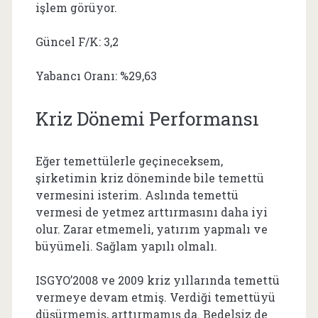
işlem görüyor.
Güncel F/K: 3,2
Yabancı Oranı: %29,63
Kriz Dönemi Performansı
Eğer temettülerle geçineceksem,
şirketimin kriz döneminde bile temettü
vermesini isterim. Aslında temettü
vermesi de yetmez arttırmasını daha iyi
olur. Zarar etmemeli, yatırım yapmalı ve
büyümeli. Sağlam yapılı olmalı.
ISGYO’2008 ve 2009 kriz yıllarında temettü
vermeye devam etmiş. Verdiği temettüyü
düşürmemiş, arttırmamış da. Bedelsiz de