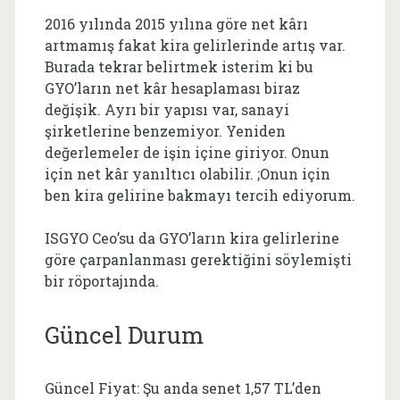
2016 yılında 2015 yılına göre net kârı
artmamış fakat kira gelirlerinde artış var.
Burada tekrar belirtmek isterim ki bu
GYO’ların net kâr hesaplaması biraz
değişik. Ayrı bir yapısı var, sanayi
şirketlerine benzemiyor. Yeniden
değerlemeler de işin içine giriyor. Onun
için net kâr yanıltıcı olabilir. ;Onun için
ben kira gelirine bakmayı tercih ediyorum.
ISGYO Ceo’su da GYO’ların kira gelirlerine
göre çarpanlanması gerektiğini söylemişti
bir röportajında.
Güncel Durum
Güncel Fiyat: Şu anda senet 1,57 TL’den