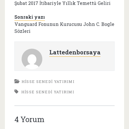
Şubat 2017 İtibariyle Yıllık Temettü Geliri
Sonraki yazı
Vanguard Fonunun Kurucusu John C. Bogle
Sözleri
Lattedenborsaya
HISSE SENEDI YATIRIMI
HISSE SENEDI YATIRIMI
4 Yorum