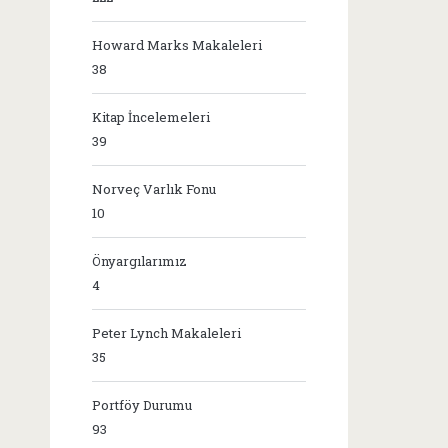
Howard Marks Makaleleri
38
Kitap İncelemeleri
39
Norveç Varlık Fonu
10
Önyargılarımız
4
Peter Lynch Makaleleri
35
Portföy Durumu
93