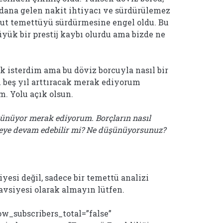
dana gelen nakit ihtiyacı ve sürdürülemez
t temettüyü sürdürmesine engel oldu. Bu
üyük bir prestij kaybı olurdu ama bizde ne
 isterdim ama bu döviz borcuyla nasıl bir
u beş yıl arttıracak merak ediyorum
m. Yolu açık olsun.
ünüyor merak ediyorum. Borçların nasıl
eye devam edebilir mi? Ne düşünüyorsunuz?
siyesi değil, sadece bir temettü analizi
tavsiyesi olarak almayın lütfen.
ow_subscribers_total=”false”