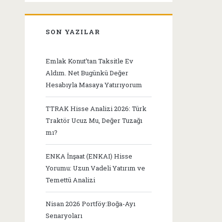
SON YAZILAR
Emlak Konut’tan Taksitle Ev
Aldım. Net Bugünkü Değer
Hesabıyla Masaya Yatırıyorum
TTRAK Hisse Analizi 2026: Türk
Traktör Ucuz Mu, Değer Tuzağı
mı?
ENKA İnşaat (ENKAI) Hisse
Yorumu: Uzun Vadeli Yatırım ve
Temettü Analizi
Nisan 2026 Portföy:Boğa-Ayı
Senaryoları