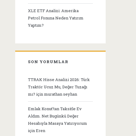
XLE ETF Analizi: Amerika
Petrol Fonuna Neden Yatırım
Yaptım?
SON YORUMLAR
TTRAK Hisse Analizi 2026: Türk
Traktör Ucuz Mu, Değer Tuzağı
mı?
için
murathan seyhan
Emlak Konut’tan Taksitle Ev
Aldım. Net Bugünkü Değer
Hesabıyla Masaya Yatırıyorum
için
Eren