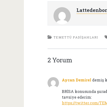
Lattedenbo
TEMETTÜ PADIŞAHLARI
2 Yorum
Aycan Demirel
demiş k
BRİSA konusunda şurada
tavsiye ederim:
https://twitter.com/T