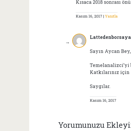
Kısaca 2018 sonrası önü
Kasım 16, 2017
Yanıtla
Lattedenborsay
Sayın Aycan Bey,
Temelanalizci’yi
Katkılarınız için
Saygılar.
Kasım 16, 2017
Yorumunuzu Ekley