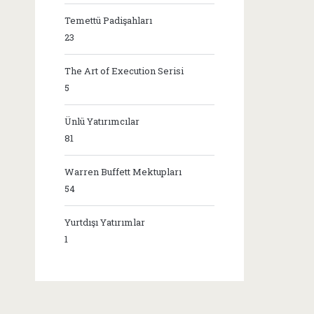
Temettü Padişahları
23
The Art of Execution Serisi
5
Ünlü Yatırımcılar
81
Warren Buffett Mektupları
54
Yurtdışı Yatırımlar
1