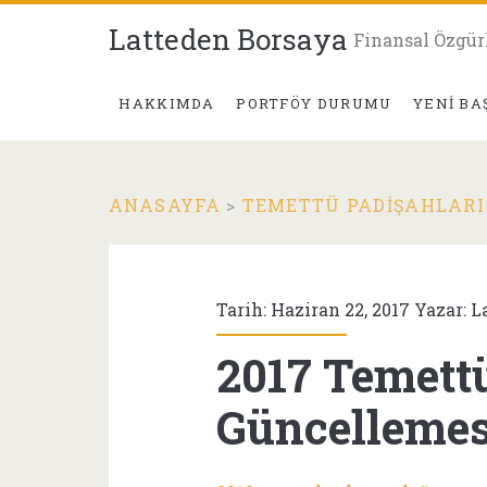
Latteden Borsaya
Finansal Özgür
HAKKIMDA
PORTFÖY DURUMU
YENI BA
ANASAYFA
>
TEMETTÜ PADIŞAHLARI
Tarih: Haziran 22, 2017 Yazar:
L
2017 Temett
Güncellemes