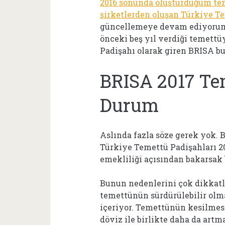
2016 sonunda oluşturduğum tem
şirketlerden oluşan Türkiye Te
güncellemeye devam ediyorum.
önceki beş yıl verdiği temettü
Padişahı olarak giren BRISA b
BRISA 2017 Te
Durum
Aslında fazla söze gerek yok.
Türkiye Temettü Padişahları 20
emekliliği açısından bakarsak
Bunun nedenlerini çok dikkatl
temettünün sürdürülebilir olm
içeriyor. Temettünün kesilmes
döviz ile birlikte daha da art