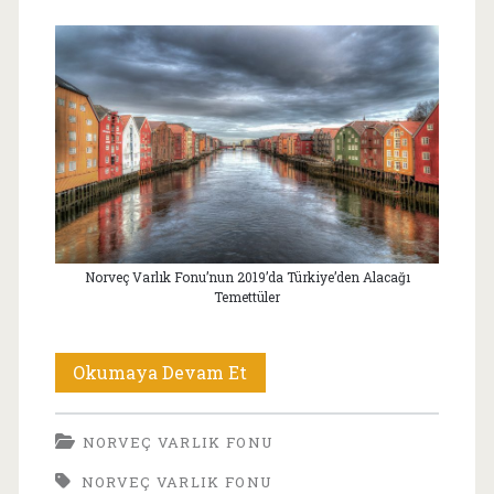
Norveç Varlık Fonu’nun 2019’da Türkiye’den Alacağı
Temettüler
Norveç
Okumaya Devam Et
Varlık
NORVEÇ VARLIK FONU
Fonu’nun
NORVEÇ VARLIK FONU
2019’da