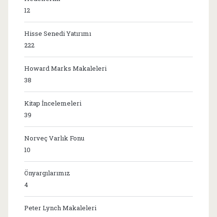
12
Hisse Senedi Yatırımı
222
Howard Marks Makaleleri
38
Kitap İncelemeleri
39
Norveç Varlık Fonu
10
Önyargılarımız
4
Peter Lynch Makaleleri