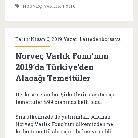
NORVEÇ VARLIK FONU
2019
Türkiye
Varlıkları
Tarih: Nisan 6, 2019 Yazar:
Lattedenborsaya
Norveç Varlık Fonu’nun
2019’da Türkiye’den
Alacağı Temettüler
Herkese selamlar. Şirketlerin dağıtacağı
temettüler %99 oranında belli oldu.
Sıra ülkemizde de yatırımları bulunan
Norveç Varlık Fonu’nun ülkemizden ne
kadar temettü alacağını bulmaya geldi.