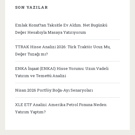
SON YAZILAR
Emlak Konut’tan Taksitle Ev Aldım. Net Bugünkü
Değer Hesabıyla Masaya Yatırıyorum
TTRAK Hisse Analizi 2026: Türk Traktör Ucuz Mu,
Değer Tuzağı mı?
ENKA İnşaat (ENKAI) Hisse Yorumu: Uzun Vadeli
Yatırım ve Temettü Analizi
Nisan 2026 Portföy:Boğa-Ayı Senaryoları
XLE ETF Analizi: Amerika Petrol Fonuna Neden
Yatırım Yaptım?