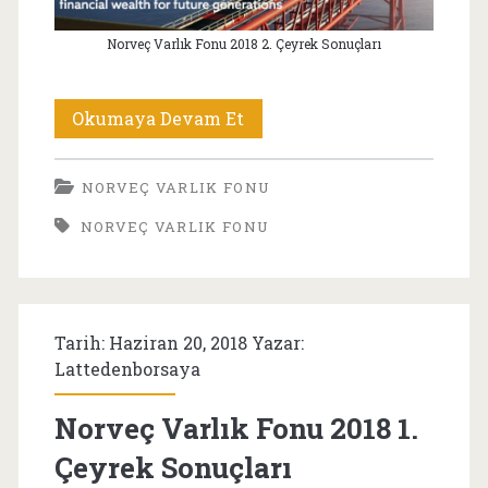
Norveç Varlık Fonu 2018 2. Çeyrek Sonuçları
Norveç
Okumaya Devam Et
Varlık
NORVEÇ VARLIK FONU
Fonu
NORVEÇ VARLIK FONU
2018
2.
Çeyrek
Tarih: Haziran 20, 2018 Yazar:
Sonuçları
Lattedenborsaya
Norveç Varlık Fonu 2018 1.
Çeyrek Sonuçları