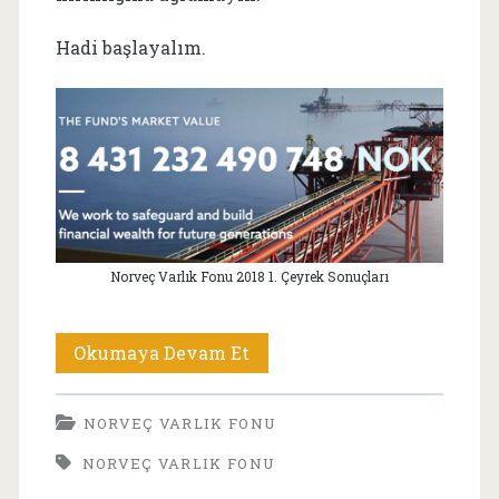
Hadi başlayalım.
Norveç Varlık Fonu 2018 1. Çeyrek Sonuçları
Norveç
Okumaya Devam Et
Varlık
NORVEÇ VARLIK FONU
Fonu
NORVEÇ VARLIK FONU
2018