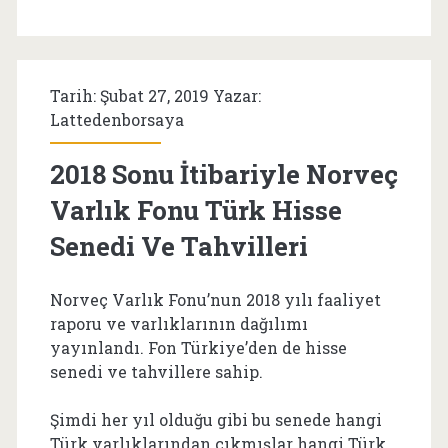
Türkiye’den
Alacağı
Tarih: Şubat 27, 2019 Yazar:
Temettüler
Lattedenborsaya
2018 Sonu İtibariyle Norveç
Varlık Fonu Türk Hisse
Senedi Ve Tahvilleri
Norveç Varlık Fonu’nun 2018 yılı faaliyet
raporu ve varlıklarının dağılımı
yayınlandı. Fon Türkiye’den de hisse
senedi ve tahvillere sahip.
Şimdi her yıl olduğu gibi bu senede hangi
Türk varlıklarından çıkmışlar hangi Türk