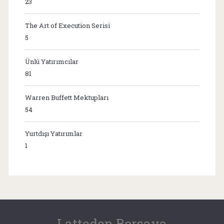
23
The Art of Execution Serisi
5
Ünlü Yatırımcılar
81
Warren Buffett Mektupları
54
Yurtdışı Yatırımlar
1
Latteden Borsaya