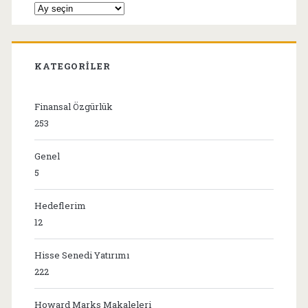
Arşivler
KATEGORILER
Finansal Özgürlük
253
Genel
5
Hedeflerim
12
Hisse Senedi Yatırımı
222
Howard Marks Makaleleri