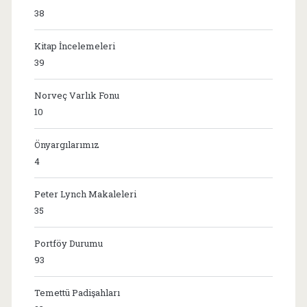
38
Kitap İncelemeleri
39
Norveç Varlık Fonu
10
Önyargılarımız
4
Peter Lynch Makaleleri
35
Portföy Durumu
93
Temettü Padişahları