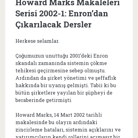
Howard Marks Makaleleri
Serisi 2002-1: Enron’dan
Çıkarılacak Dersler
Herkese selamlar.
Çoğumuzun unuttuğu 2001’deki Enron
skandalı zamanında sistemin çökme
tehikesi geçirmesine sebep olmuştu.
Ardından da şirket yönetimi ve şeffaflık
hakkında bir uyanış gelmişti. Tabii ki bu
bütün şirketlere yayılan bir şüpheyi de
beraberinde getirmişti.
Howard Marks, 14 Mart 2002 tarihli
makalesinde bu olayın ardındaki
zincirleme hataları, sistemin açıklarını ve
yatırımcıların kendi rollerini acımasız bir