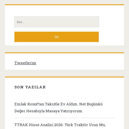
Birincil
Yan
Ara:
Menü
Tweetlerim
SON YAZILAR
Emlak Konut’tan Taksitle Ev Aldım. Net Bugünkü
Değer Hesabıyla Masaya Yatırıyorum
TTRAK Hisse Analizi 2026: Türk Traktör Ucuz Mu,