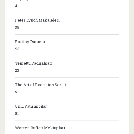
4
Peter Lynch Makaleleri
35
Portföy Durumu
93
Temettü Padişahları
23
The Art of Execution Serisi
5
Ünlü Yatırımcılar
81
Warren Buffett Mektupları