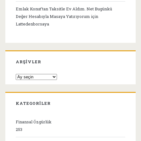
Emlak Konut’tan Taksitle Ev Aldım. Net Bugünkü
Değer Hesabıyla Masaya Yatırıyorum
için
Lattedenborsaya
ARŞIVLER
Arşivler
KATEGORILER
Finansal Özgürlük
253