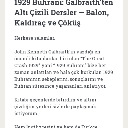
1929 Buhranı: Galbraith’ten
Altı Çizili Dersler — Balon,
Kaldıraç ve Çöküş
Herkese selamlar.
John Kenneth Galbraith’in yazdığı en
önemli kitaplardan biri olan “The Great
Crash 1929” yani “1929 Buhranı” bize her
zaman anlatılan ve hala çok korkulan 1929
Buhranının sebeplerini, sonuçlarını ve
Buhran süresince yaşananları anlatıyor.
Kitabı geçenlerde bitirdim ve altını
çizdiğim yerleri sizlerle paylaşmak
istiyorum.
Hem İngilizcesini ve hem de Türkçe