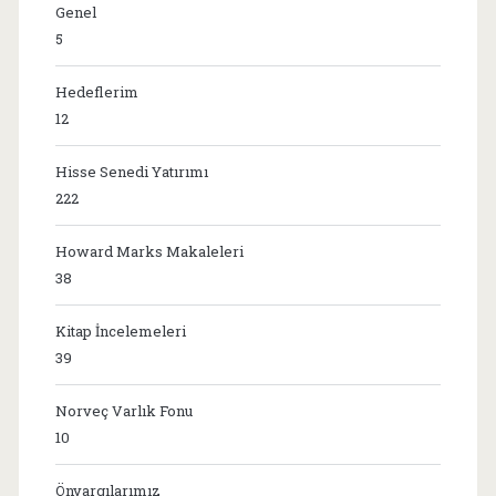
Genel
5
Hedeflerim
12
Hisse Senedi Yatırımı
222
Howard Marks Makaleleri
38
Kitap İncelemeleri
39
Norveç Varlık Fonu
10
Önyargılarımız