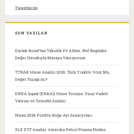
Tweetlerim
SON YAZILAR
Emlak Konut’tan Taksitle Ev Aldım. Net Bugünkü
Değer Hesabıyla Masaya Yatırıyorum
TTRAK Hisse Analizi 2026: Türk Traktör Ucuz Mu,
Değer Tuzağı mı?
ENKA İnşaat (ENKAI) Hisse Yorumu: Uzun Vadeli
Yatırım ve Temettü Analizi
Nisan 2026 Portföy:Boğa-Ayı Senaryoları
XLE ETF Analizi: Amerika Petrol Fonuna Neden