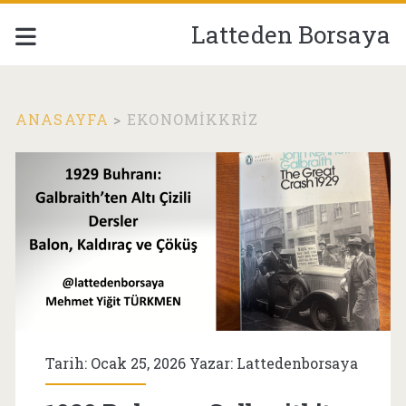
Latteden Borsaya
ANASAYFA
>
EKONOMIKKRIZ
Etiket:
<span>EkonomikKriz
Tarih: Ocak 25, 2026 Yazar:
Lattedenborsaya