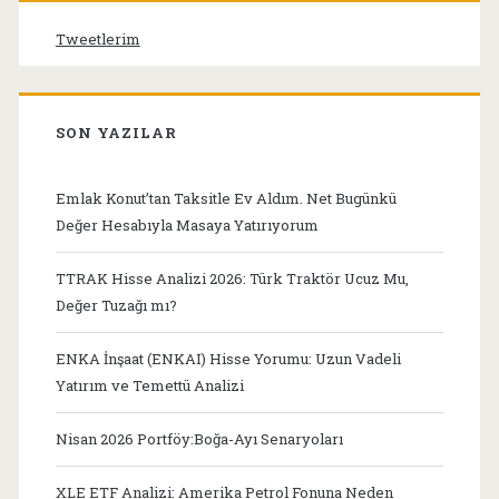
Tweetlerim
SON YAZILAR
Emlak Konut’tan Taksitle Ev Aldım. Net Bugünkü
Değer Hesabıyla Masaya Yatırıyorum
TTRAK Hisse Analizi 2026: Türk Traktör Ucuz Mu,
Değer Tuzağı mı?
ENKA İnşaat (ENKAI) Hisse Yorumu: Uzun Vadeli
Yatırım ve Temettü Analizi
Nisan 2026 Portföy:Boğa-Ayı Senaryoları
XLE ETF Analizi: Amerika Petrol Fonuna Neden