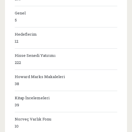
Genel
5
Hedeflerim
12
Hisse Senedi Yatırımı
222
Howard Marks Makaleleri
38
Kitap İncelemeleri
39
Norveç Varlık Fonu
10