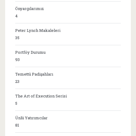
Önyargılarımız
4
Peter Lynch Makaleleri
35
Portföy Durumu
93
Temettü Padişahları
23
The Art of Execution Serisi
5
Ünlü Yatırımcılar
81