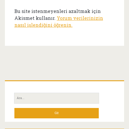
Bu site istenmeyenleri azaltmak için
Akismet kullanır.
Yorum verilerinizin
nasıl işlendiğini öğrenin.
Birincil
Yan
Ara:
Menü