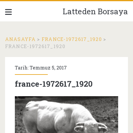
Latteden Borsaya
ANASAYFA
>
FRANCE-1972617_1920
>
FRANCE-1972617_1920
Tarih: Temmuz 5, 2017
france-1972617_1920