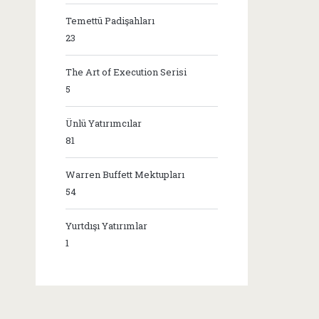
Temettü Padişahları
23
The Art of Execution Serisi
5
Ünlü Yatırımcılar
81
Warren Buffett Mektupları
54
Yurtdışı Yatırımlar
1