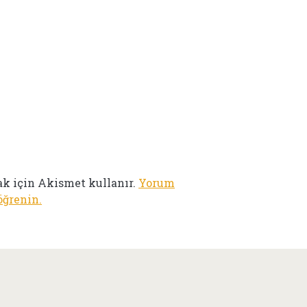
ak için Akismet kullanır.
Yorum
öğrenin.