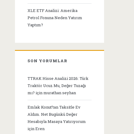
XLE ETF Analizi: Amerika
Petrol Fonuna Neden Yatırım
Yaptım?
SON YORUMLAR
TTRAK Hisse Analizi 2026: Türk
Traktör Ucuz Mu, Değer Tuzağı
mı?
için
murathan seyhan
Emlak Konut’tan Taksitle Ev
Aldım. Net Bugünkü Değer
Hesabıyla Masaya Yatırıyorum
için
Eren