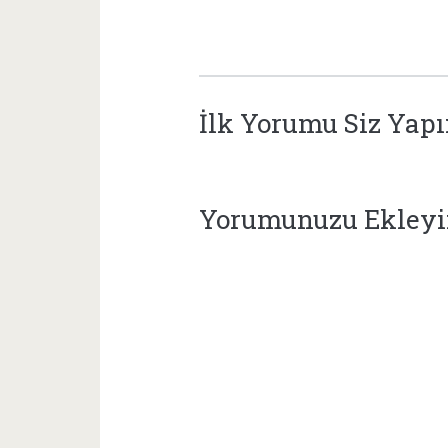
İlk Yorumu Siz Yap
Yorumunuzu Ekley