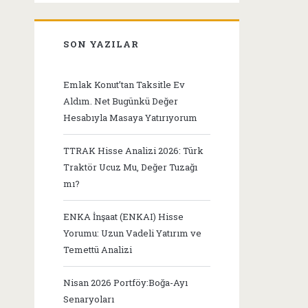
SON YAZILAR
Emlak Konut’tan Taksitle Ev
Aldım. Net Bugünkü Değer
Hesabıyla Masaya Yatırıyorum
TTRAK Hisse Analizi 2026: Türk
Traktör Ucuz Mu, Değer Tuzağı
mı?
ENKA İnşaat (ENKAI) Hisse
Yorumu: Uzun Vadeli Yatırım ve
Temettü Analizi
Nisan 2026 Portföy:Boğa-Ayı
Senaryoları