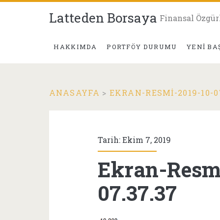
Latteden Borsaya
Finansal Özgür
HAKKIMDA
PORTFÖY DURUMU
YENI BA
ANASAYFA
>
EKRAN-RESMI-2019-10-07
Tarih: Ekim 7, 2019
Ekran-Resmi
07.37.37