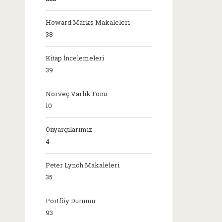
Howard Marks Makaleleri
38
Kitap İncelemeleri
39
Norveç Varlık Fonu
10
Önyargılarımız
4
Peter Lynch Makaleleri
35
Portföy Durumu
93