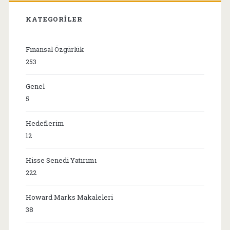
KATEGORILER
Finansal Özgürlük
253
Genel
5
Hedeflerim
12
Hisse Senedi Yatırımı
222
Howard Marks Makaleleri
38