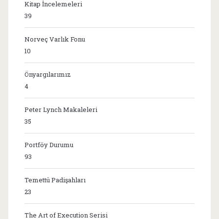
Kitap İncelemeleri
39
Norveç Varlık Fonu
10
Önyargılarımız
4
Peter Lynch Makaleleri
35
Portföy Durumu
93
Temettü Padişahları
23
The Art of Execution Serisi