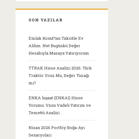
SON YAZILAR
Emlak Konut’tan Taksitle Ev
Aldım. Net Bugünkü Değer
Hesabıyla Masaya Yatırıyorum
TTRAK Hisse Analizi 2026: Türk
Traktör Ucuz Mu, Değer Tuzağı
mı?
ENKA İnşaat (ENKAI) Hisse
Yorumu: Uzun Vadeli Yatırım ve
Temettü Analizi
Nisan 2026 Portföy:Boğa-Ayı
Senaryoları