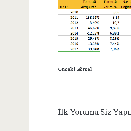
Önceki Görsel
İlk Yorumu Siz Yap