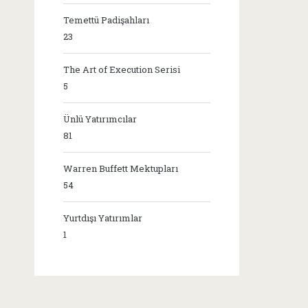
Temettü Padişahları
23
The Art of Execution Serisi
5
Ünlü Yatırımcılar
81
Warren Buffett Mektupları
54
Yurtdışı Yatırımlar
1