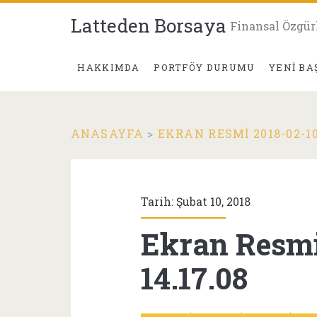
Latteden Borsaya
Finansal Özgür
HAKKIMDA
PORTFÖY DURUMU
YENI BA
ANASAYFA
>
EKRAN RESMI 2018-02-10 
Tarih: Şubat 10, 2018
Ekran Resmi
14.17.08