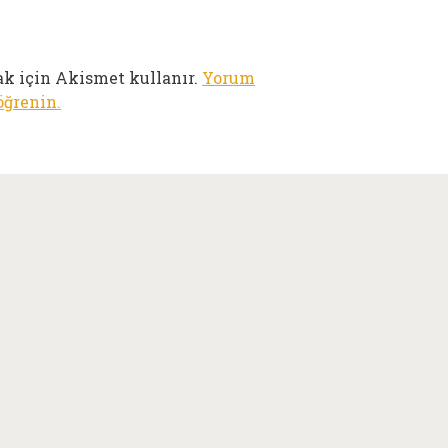
ak için Akismet kullanır.
Yorum
öğrenin.