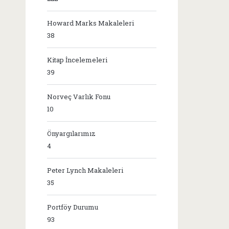
Howard Marks Makaleleri
38
Kitap İncelemeleri
39
Norveç Varlık Fonu
10
Önyargılarımız
4
Peter Lynch Makaleleri
35
Portföy Durumu
93