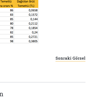
Sonraki Görsel
ın