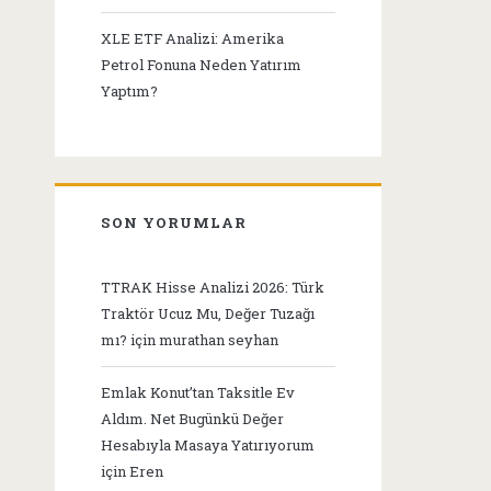
XLE ETF Analizi: Amerika
Petrol Fonuna Neden Yatırım
Yaptım?
SON YORUMLAR
TTRAK Hisse Analizi 2026: Türk
Traktör Ucuz Mu, Değer Tuzağı
mı?
için
murathan seyhan
Emlak Konut’tan Taksitle Ev
Aldım. Net Bugünkü Değer
Hesabıyla Masaya Yatırıyorum
için
Eren