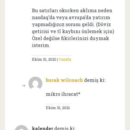
Bu satırları okurken aklıma neden
nasdaq’da veya avrupa’da yatırım
yapmadığınız sorusu geldi. (Döviz
getirisi ve tl kaybını önlemek için)
Özel değilse fikirlerinizi duymak
isterim.
Ekim 31, 2021
Yanıtla
burak wilcoach
demiş ki:
mikro ihracat*
Ekim 31, 2021
kalender
demiş ki: