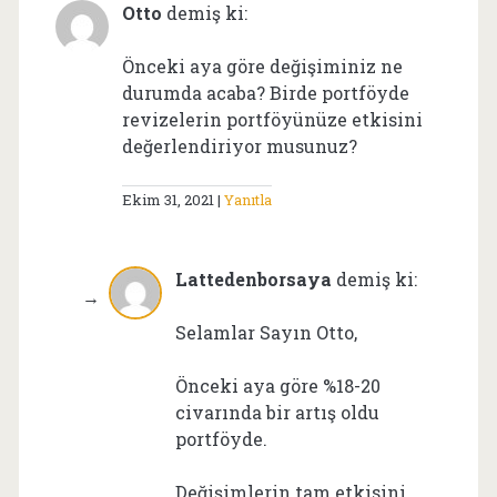
Otto
demiş ki:
Önceki aya göre değişiminiz ne
durumda acaba? Birde portföyde
revizelerin portföyünüze etkisini
değerlendiriyor musunuz?
Ekim 31, 2021
Yanıtla
Lattedenborsaya
demiş ki:
Selamlar Sayın Otto,
Önceki aya göre %18-20
civarında bir artış oldu
portföyde.
Değişimlerin tam etkisini