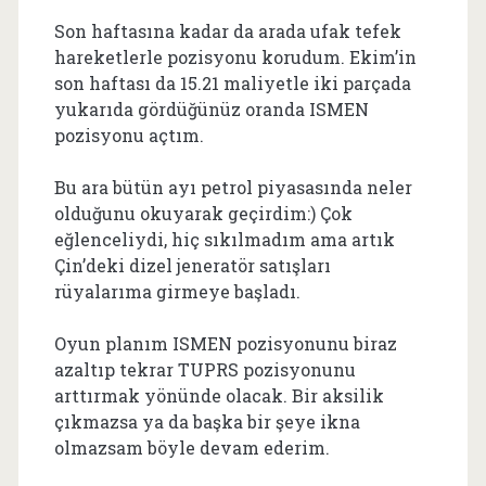
Son haftasına kadar da arada ufak tefek
hareketlerle pozisyonu korudum. Ekim’in
son haftası da 15.21 maliyetle iki parçada
yukarıda gördüğünüz oranda ISMEN
pozisyonu açtım.
Bu ara bütün ayı petrol piyasasında neler
olduğunu okuyarak geçirdim:) Çok
eğlenceliydi, hiç sıkılmadım ama artık
Çin’deki dizel jeneratör satışları
rüyalarıma girmeye başladı.
Oyun planım ISMEN pozisyonunu biraz
azaltıp tekrar TUPRS pozisyonunu
arttırmak yönünde olacak. Bir aksilik
çıkmazsa ya da başka bir şeye ikna
olmazsam böyle devam ederim.