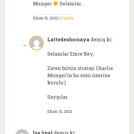
Munger
Selamlar…
Ekim 31, 2021
Yanıtla
Lattedenborsaya
demiş ki:
Selamlar Emre Bey,
Zaten bütün strateji Charlie
Munger’in bu sözü üzerine
kurulu:)
Saygılar.
Ekim 31, 2021
İsa ünal
demiş ki: