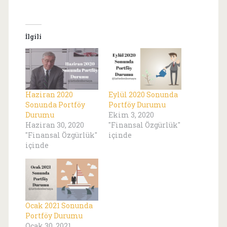
İlgili
Haziran 2020
Eylül 2020 Sonunda
Sonunda Portföy
Portföy Durumu
Durumu
Ekim 3, 2020
Haziran 30, 2020
"Finansal Özgürlük"
"Finansal Özgürlük"
içinde
içinde
Ocak 2021 Sonunda
Portföy Durumu
Ocak 30, 2021