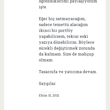
öğrendiklerimi paylaşıyorum
işte.
Eğer hiç satmayacağım,
sadece temettü alacağım
ikinci bir portföy
yapabilirsem, tekrar eski
yazıya dönebilirim. Böylece
sürekli değiştirmek zorunda
da kalmam. Size de mahçup
olmam.
Tasarrufa ve yatırıma devam.
Saygılar.
Ekim 31, 2021