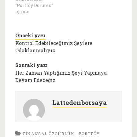
"Portföy Durumu"
içinde
Önceki yazı
Kontrol Edebileceğimiz Şeylere
Odaklanmalıyız
Sonraki yazı
Her Zaman Yaptığımız Şeyi Yapmaya
Devam Edeceğiz
Lattedenborsaya
FINANSAL ÖZGÜRLÜK
PORTFÖY