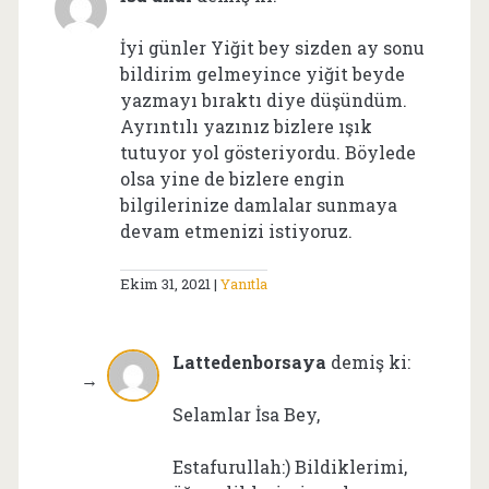
İyi günler Yiğit bey sizden ay sonu
bildirim gelmeyince yiğit beyde
yazmayı bıraktı diye düşündüm.
Ayrıntılı yazınız bizlere ışık
tutuyor yol gösteriyordu. Böylede
olsa yine de bizlere engin
bilgilerinize damlalar sunmaya
devam etmenizi istiyoruz.
Ekim 31, 2021
Yanıtla
Lattedenborsaya
demiş ki:
Selamlar İsa Bey,
Estafurullah:) Bildiklerimi,