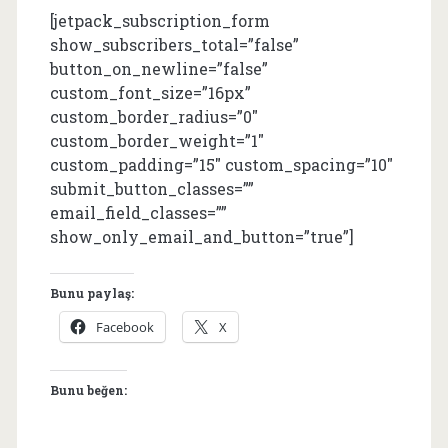
[jetpack_subscription_form
show_subscribers_total=”false”
button_on_newline=”false”
custom_font_size=”16px”
custom_border_radius=”0″
custom_border_weight=”1″
custom_padding=”15″ custom_spacing=”10″
submit_button_classes=””
email_field_classes=””
show_only_email_and_button=”true”]
Bunu paylaş:
Facebook
X
Bunu beğen: