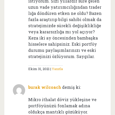
istiyorum. Sizi yıllardır süre gelen
uzun vade yatırımcılığından trader
lığa döndüren etken ne oldu? Bazen
fazla araştırıp bilgi sahibi olmak da
stratejimizde sürekli değişiklikliğe
veya kararsızlığa mı yol açıyor?
Keza iki ay öncesinden bambaşka
hisselere sahipsiniz. Eski portföy
durumu paylaşımlarınızı ve eski
stratejinizi özlüyorum. Saygılar.
Ekim 31, 2021
Yanıtla
burak wilcoach
demiş ki:
Mikro ithalat döviz yükleşine ve
portföyünüzü fonlamak adına
oldukça mantıklı gözüküyor.