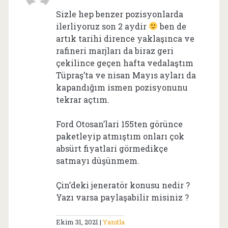
Sizle hep benzer pozisyonlarda
ilerliyoruz son 2 aydir
ben de
artık tarihi dirence yaklaşınca ve
rafineri marjları da biraz geri
çekilince geçen hafta vedalaştım
Tüpraş’ta ve nisan Mayıs ayları da
kapandığım ismen pozisyonunu
tekrar açtım.
Ford Otosan’lari 155ten görünce
paketleyip atmıştım onları çok
absürt fiyatlari görmedikçe
satmayı düşünmem.
Çin’deki jeneratör konusu nedir ?
Yazı varsa paylaşabilir misiniz ?
Ekim 31, 2021
Yanıtla