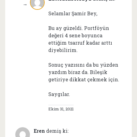
Selamlar Şamir Bey,
Bu ay güzeldi. Portföyün
değeri 4 sene boyunca
ettiğim tsarruf kadar arttı
diyebilirim.
Sonuç yazısını da bu yüzden
yazdım biraz da. Bileşik
getiriye dikkat çekmek için.
Saygılar.
Ekim 31, 2021
Eren
demiş ki: