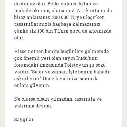
dostunuz olur. Belki onlarca kitap ve
makale okumuş olursunuz. Artık ortamı da
biraz anlarsınız. 200.000 TL’ye ulaşırken
tasarruflarınızla baş başa kalmazsınız
çünkü ilk 100 bin TL’nin gücü de arkanızda
olur.
Hisse.net’ten benim bugünlere gelmemde
çok önemli yeri olan sayın Dudu’nun
forumdaki imzasında Tolstoy’un şu sözü
vardır: “Sabır ve zaman: İşte benim bahadır
askerlerim.” Önce kendinize sonra da
onlara güvenin.
Ne olursa olsun yılmadan, tasarrufa ve
yatırıma devam.
Saygılar.