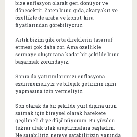
bize enflasyon olarak geri dönüyor ve
dönecektir. Zaten bunu gıda, akaryakıt ve
özellikle de araba ve konut-kira
fiyatlarından görebiliyoruz.
Artık bizim gibi orta direklerin tasarruf
etmesi çok daha zor. Ama özellikle
sermaye oluşturana kadar bir şekilde bunu
başarmak zorundayız.
Sonra da yatırımlarımızı enflasyona
ezdirmemeliyiz ve bileşik getirinin işini
yapmasına izin vermeliyiz.
Son olarak da bir şekilde yurt dışına ürün
satmak için bireysel olarak harekete
geçilmeli diye düşünüyorum. Bu yüzden
tekrar ufak ufak araştırmalara başladım.
Ne satabiliriz, nereye satabilirizin yanında