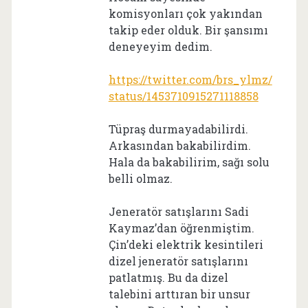
komisyonları çok yakından
takip eder olduk. Bir şansımı
deneyeyim dedim.
https://twitter.com/brs_ylmz/
status/1453710915271118858
Tüpraş durmayadabilirdi.
Arkasından bakabilirdim.
Hala da bakabilirim, sağı solu
belli olmaz.
Jeneratör satışlarını Sadi
Kaymaz’dan öğrenmiştim.
Çin’deki elektrik kesintileri
dizel jeneratör satışlarını
patlatmış. Bu da dizel
talebini arttıran bir unsur