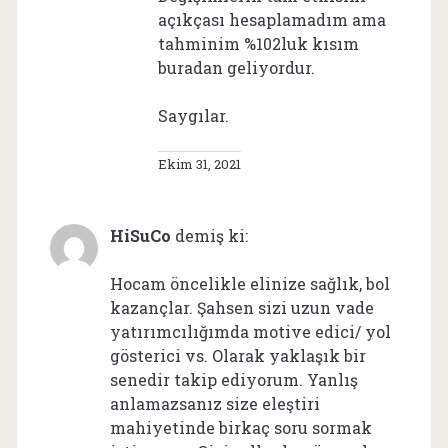
açıkçası hesaplamadım ama
tahminim %102luk kısım
buradan geliyordur.
Saygılar.
Ekim 31, 2021
HiSuCo
demiş ki:
Hocam öncelikle elinize sağlık, bol
kazançlar. Şahsen sizi uzun vade
yatırımcılığımda motive edici/ yol
gösterici vs. Olarak yaklaşık bir
senedir takip ediyorum. Yanlış
anlamazsanız size eleştiri
mahiyetinde birkaç soru sormak