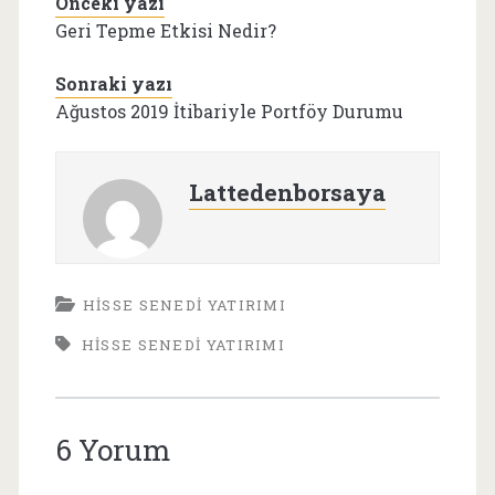
Önceki yazı
dağılımına
baktığımızda;
Geri Tepme Etkisi Nedir?
Ofislerin
çoğunlukta
Sonraki yazı
olduğunu…
Ağustos 2019 İtibariyle Portföy Durumu
Lattedenborsaya
HISSE SENEDI YATIRIMI
HISSE SENEDI YATIRIMI
6 Yorum