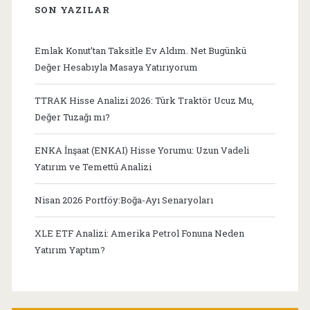
SON YAZILAR
Emlak Konut’tan Taksitle Ev Aldım. Net Bugünkü
Değer Hesabıyla Masaya Yatırıyorum
TTRAK Hisse Analizi 2026: Türk Traktör Ucuz Mu,
Değer Tuzağı mı?
ENKA İnşaat (ENKAI) Hisse Yorumu: Uzun Vadeli
Yatırım ve Temettü Analizi
Nisan 2026 Portföy:Boğa-Ayı Senaryoları
XLE ETF Analizi: Amerika Petrol Fonuna Neden
Yatırım Yaptım?