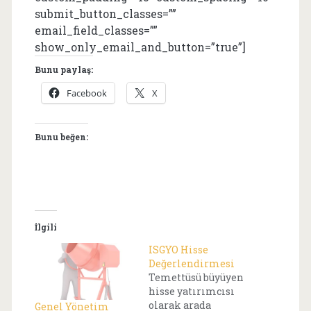
submit_button_classes=””
email_field_classes=””
show_only_email_and_button=”true”]
Bunu paylaş:
Facebook
X
Bunu beğen:
İlgili
ISGYO Hisse
Değerlendirmesi
Temettüsü büyüyen
hisse yatırımcısı
olarak arada
Genel Yönetim