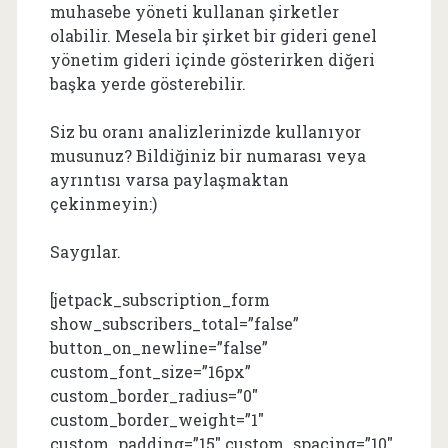
muhasebe yöneti kullanan şirketler
olabilir. Mesela bir şirket bir gideri genel
yönetim gideri içinde gösterirken diğeri
başka yerde gösterebilir.
Siz bu oranı analizlerinizde kullanıyor
musunuz? Bildiğiniz bir numarası veya
ayrıntısı varsa paylaşmaktan
çekinmeyin:)
Saygılar.
[jetpack_subscription_form
show_subscribers_total=”false”
button_on_newline=”false”
custom_font_size=”16px”
custom_border_radius=”0″
custom_border_weight=”1″
custom_padding=”15″ custom_spacing=”10″