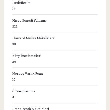
Hedeflerim
12
Hisse Senedi Yatırımı
222
Howard Marks Makaleleri
38
Kitap İncelemeleri
39
Norveç Varlık Fonu
10
Önyargılarımız
4
Peter Lynch Makaleleri