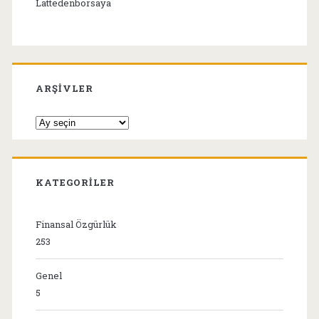
Lattedenborsaya
ARŞIVLER
Arşivler
KATEGORILER
Finansal Özgürlük
253
Genel
5