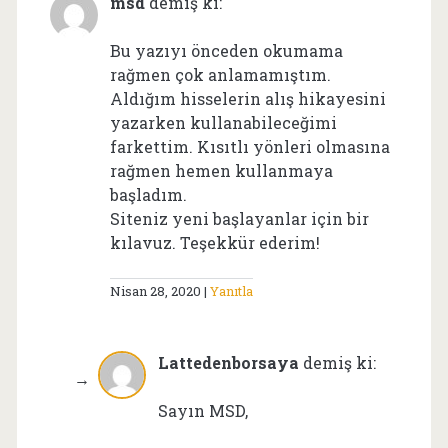
msd
demiş ki:
Bu yazıyı önceden okumama
rağmen çok anlamamıştım.
Aldığım hisselerin alış hikayesini
yazarken kullanabileceğimi
farkettim. Kısıtlı yönleri olmasına
rağmen hemen kullanmaya
başladım.
Siteniz yeni başlayanlar için bir
kılavuz. Teşekkür ederim!
Nisan 28, 2020
Yanıtla
Lattedenborsaya
demiş ki:
Sayın MSD,