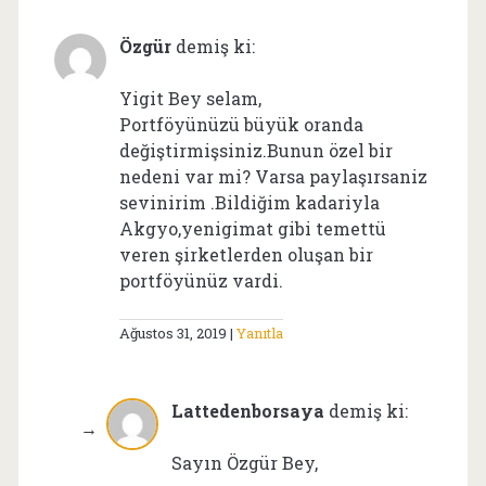
Özgür
demiş ki:
Yigit Bey selam,
Portföyünüzü büyük oranda
değiştirmişsiniz.Bunun özel bir
nedeni var mi? Varsa paylaşırsaniz
sevinirim .Bildiğim kadariyla
Akgyo,yenigimat gibi temettü
veren şirketlerden oluşan bir
portföyünüz vardi.
Ağustos 31, 2019
Yanıtla
Lattedenborsaya
demiş ki:
Sayın Özgür Bey,