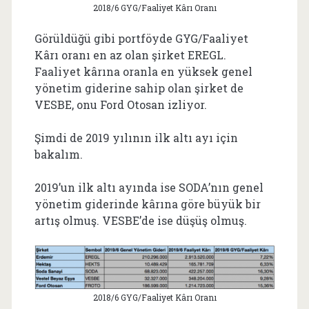
2018/6 GYG/Faaliyet Kârı Oranı
Görüldüğü gibi portföyde GYG/Faaliyet
Kârı oranı en az olan şirket EREGL.
Faaliyet kârına oranla en yüksek genel
yönetim giderine sahip olan şirket de
VESBE, onu Ford Otosan izliyor.
Şimdi de 2019 yılının ilk altı ayı için
bakalım.
2019’un ilk altı ayında ise SODA’nın genel
yönetim giderinde kârına göre büyük bir
artış olmuş. VESBE’de ise düşüş olmuş.
2018/6 GYG/Faaliyet Kârı Oranı