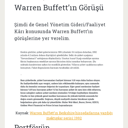
Warren Buffett’ın Görüşü
Şimdi de Genel Yönetim Gideri/Faaliyet
Kârı konusunda Warren Buffett’ın
görüşlerine yer verelim.
Kaynak:
Warren Buffett’ın Berkshire hissedarlarına yazdığı
mektuplar serisi: 1992
Portföyün