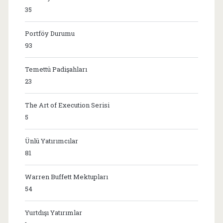
35
Portföy Durumu
93
Temettü Padişahları
23
The Art of Execution Serisi
5
Ünlü Yatırımcılar
81
Warren Buffett Mektupları
54
Yurtdışı Yatırımlar