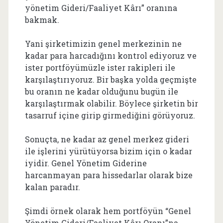
yönetim Gideri/Faaliyet Kârı” oranına
bakmak.
Yani şirketimizin genel merkezinin ne
kadar para harcadığını kontrol ediyoruz ve
ister portföyümüzle ister rakipleri ile
karşılaştırıyoruz. Bir başka yolda geçmişte
bu oranın ne kadar olduğunu bugün ile
karşılaştırmak olabilir. Böylece şirketin bir
tasarruf içine girip girmediğini görüyoruz.
Sonuçta, ne kadar az genel merkez gideri
ile işlerini yürütüyorsa bizim için o kadar
iyidir. Genel Yönetim Giderine
harcanmayan para hissedarlar olarak bize
kalan paradır.
Şimdi örnek olarak hem portföyün “Genel
Yönetim Gideri/Faaliyet Kârı Oranı”na