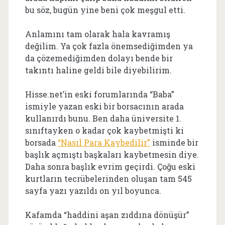
bu söz, bugün yine beni çok meşgul etti.
Anlamını tam olarak hala kavramış
değilim. Ya çok fazla önemsediğimden ya
da çözemediğimden dolayı bende bir
takıntı haline geldi bile diyebilirim.
Hisse.net’in eski forumlarında “Baba”
ismiyle yazan eski bir borsacının arada
kullanırdı bunu. Ben daha üniversite 1.
sınıftayken o kadar çok kaybetmişti ki
borsada
“Nasıl Para Kaybedilir”
isminde bir
başlık açmıştı başkaları kaybetmesin diye.
Daha sonra başlık evrim geçirdi. Çoğu eski
kurtların tecrübelerinden oluşan tam 545
sayfa yazı yazıldı on yıl boyunca.
Kafamda “haddini aşan zıddına dönüşür”