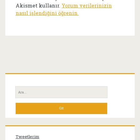
Akismet kullanır.
Yorum verilerinizin
nasıl işlendiğini öğrenin.
Birincil
Yan
Ara:
Menü
Tweetlerim