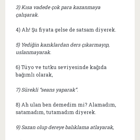
3) Kısa vadede çok para kazanmaya
çalışarak.
4) Ah! Şu fiyata gelse de satsam diyerek.
5) Yediğin kazıklardan ders çıkarmayıp,
uslanmayarak.
6) Tüyo ve tutku seviyesinde kağıda
bağımlı olarak,
7) Sürekli “seans yaparak”.
8) Ah ulan ben demedim mi? Alamadım,
satamadım, tutamadım diyerek.
9) Sazan olup dereye balıklama atlayarak,