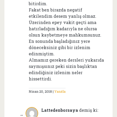
bitirdim.
Fakat ben birazda negatif
etkilendim desem yanlış olmaz.
Üzerinden epey vakit geçti ama
hatırladığım kadarıyla ne olursa
olsun kaybetmeye mahkumsunuz.
En sonunda başladığınız yere
döneceksiniz gibi bir izlenim
edinmiştim.
Almamız gereken dersleri yukarıda
saymışsınız peki sizin başlıktan
edindiğiniz izlenim neler
hissettirdi.
Nisan 20, 2018
Yanıtla
Lattedenborsaya
demiş ki: