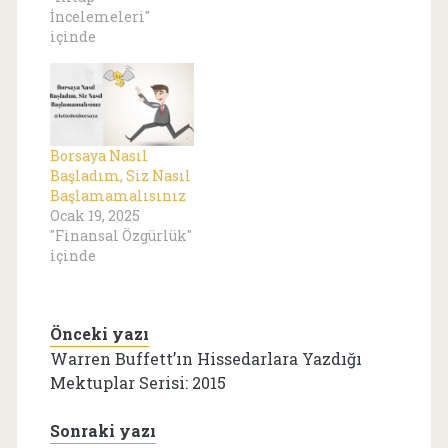
İncelemeleri"
içinde
Borsaya Nasıl
Başladım, Siz Nasıl
Başlamamalısınız
Ocak 19, 2025
"Finansal Özgürlük"
içinde
Önceki yazı
Warren Buffett’ın Hissedarlara Yazdığı
Mektuplar Serisi: 2015
Sonraki yazı