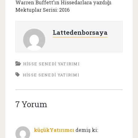
Warren Buffett’ın Hissedarlara yazdığı
Mektuplar Serisi: 2016
Lattedenborsaya
HISSE SENEDI YATIRIMI
HISSE SENEDI YATIRIMI
7 Yorum
küçükYatırımcı
demiş ki: