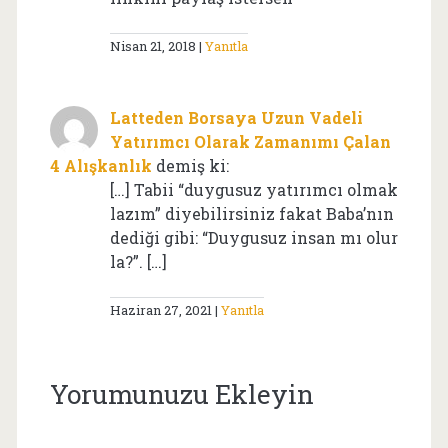
Nisan 21, 2018
Yanıtla
Latteden Borsaya Uzun Vadeli
Yatırımcı Olarak Zamanımı Çalan
4 Alışkanlık
demiş ki:
[…] Tabii “duygusuz yatırımcı olmak
lazım” diyebilirsiniz fakat Baba’nın
dediği gibi: “Duygusuz insan mı olur
la?”. […]
Haziran 27, 2021
Yanıtla
Yorumunuzu Ekleyin