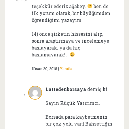
teşekkür ederiz ağabey.
ben de
ilk yorum olarak, bir büyüğümden
öğrendiğimi yazayım:
14) önce şirketin hissesini alıp,
sonra araştırmaya ve incelemeye
başlayarak. ya da hiç
başlamayarak!…
Nisan 20, 2018
Yanıtla
Lattedenborsaya
demiş ki:
Sayın Küçük Yatırımcı,
Borsada para kaybetmenin
bir çok yolu var:) Bahsettiğin