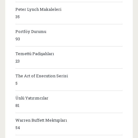
Peter Lynch Makaleleri
35
Portföy Durumu
93
Temettü Padişahları
23
The Art of Execution Serisi
5
Ünlü Yatırımcılar
81
Warren Buffett Mektupları
54