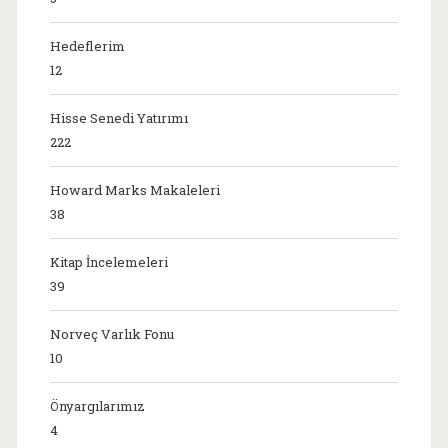
Hedeflerim
12
Hisse Senedi Yatırımı
222
Howard Marks Makaleleri
38
Kitap İncelemeleri
39
Norveç Varlık Fonu
10
Önyargılarımız
4