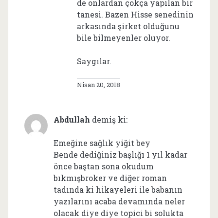
de onlardan çokça yapılan bir
tanesi. Bazen Hisse senedinin
arkasında şirket olduğunu
bile bilmeyenler oluyor.
Saygılar.
Nisan 20, 2018
Abdullah
demiş ki:
Emeğine sağlık yiğit bey
Bende dediğiniz başlığı 1 yıl kadar
önce baştan sona okudum
bıkmışbroker ve diğer roman
tadında ki hikayeleri ile babanın
yazılarını acaba devamında neler
olacak diye diye topici bi solukta