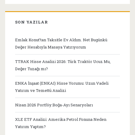
SON YAZILAR
Emlak Konut’tan Taksitle Ev Aldım. Net Bugünkü
Değer Hesabıyla Masaya Yatırıyorum
TTRAK Hisse Analizi 2026: Türk Traktör Ucuz Mu,
Değer Tuzağı mı?
ENKA İnşaat (ENKAI) Hisse Yorumu: Uzun Vadeli
Yatırım ve Temettü Analizi
Nisan 2026 Portföy:Boğa-Ayı Senaryoları
XLE ETF Analizi: Amerika Petrol Fonuna Neden
Yatırım Yaptım?