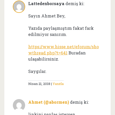
Lattedenborsaya
demiş ki:
Sayın Ahmet Bey,
Yazıda paylaşmıştım fakat fark
edilmiyor sanırım.
https://www.hisse.net/eforum/sho
wthread.php?t=641
Buradan
ulaşabilirsiniz.
Saygılar.
Nisan 21, 2018
Yanıtla
Ahmet (@abormen)
demiş ki:
linkini paylaş istersen