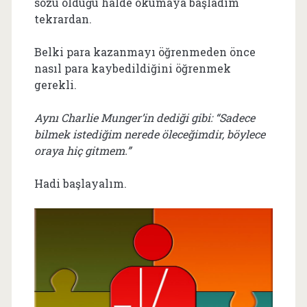
sözü olduğu halde okumaya başladım
tekrardan.
Belki para kazanmayı öğrenmeden önce
nasıl para kaybedildiğini öğrenmek
gerekli.
Aynı Charlie Munger’in dediği gibi: “Sadece
bilmek istediğim nerede öleceğimdir, böylece
oraya hiç gitmem.”
Hadi başlayalım.