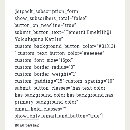
[jetpack_subscription_form
show_subscribers_total=”false”
button_on_newline=”true”
submit_button_text=”Temettü Emekliliği
Yolculuğuna Katılın”
custom_background_button_color=”#313131
″ custom_text_button_color=”#eeeeee”
custom_font_size=”16px”
custom_border_radius=”0″
custom_border_weight=”1″
custom_padding=”15″ custom_spacing=”10″
submit_button_classes=”has-text-color
has-background-color has-background has-
primary-background-color”
email_field_classes=””
show_only_email_and_button=”true”]
Bunu paylaş: