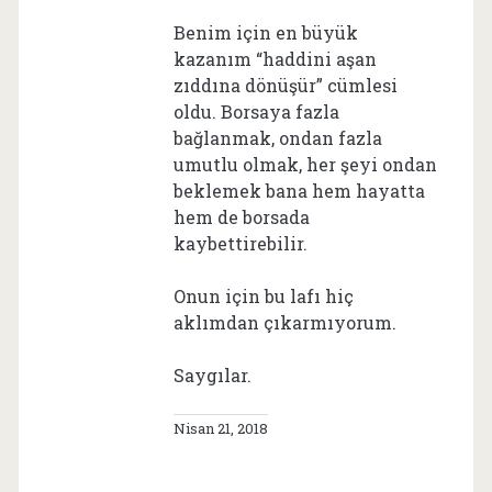
Benim için en büyük
kazanım “haddini aşan
zıddına dönüşür” cümlesi
oldu. Borsaya fazla
bağlanmak, ondan fazla
umutlu olmak, her şeyi ondan
beklemek bana hem hayatta
hem de borsada
kaybettirebilir.
Onun için bu lafı hiç
aklımdan çıkarmıyorum.
Saygılar.
Nisan 21, 2018