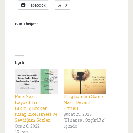
Facebook
X
Bunu beğen:
İlgili
Para Nasıl
Blog Bundan Sonra
Kaybedilir –
Nasıl Devam
Bıkmış Broker
Etmeli
Kitap İncelemesi ve
Şubat 25, 2023
Sevdiğim Sözler
"Finansal Özgürlük"
Ocak 8, 2022
içinde
"Kitap