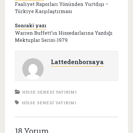
Faaliyet Raporları Yönünden Yurtdışı –
Türkiye Karşılaştırması
Sonraki yazı
Warren Buffett’ın Hissedarlarına Yazdığı
Mektuplar Serisi-1979
Lattedenborsaya
HISSE SENEDI YATIRIMI
HISSE SENEDI YATIRIMI
18 Yorum