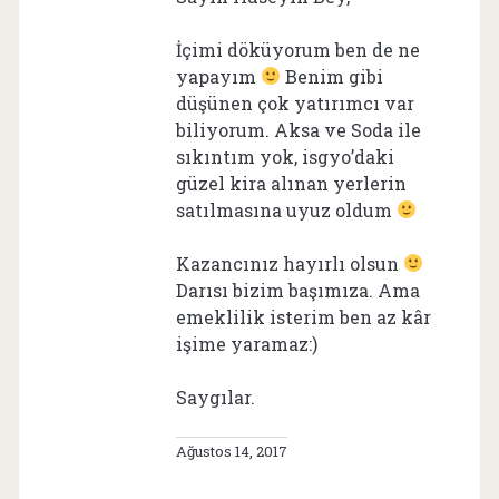
İçimi döküyorum ben de ne
yapayım
Benim gibi
düşünen çok yatırımcı var
biliyorum. Aksa ve Soda ile
sıkıntım yok, isgyo’daki
güzel kira alınan yerlerin
satılmasına uyuz oldum
Kazancınız hayırlı olsun
Darısı bizim başımıza. Ama
emeklilik isterim ben az kâr
işime yaramaz:)
Saygılar.
Ağustos 14, 2017