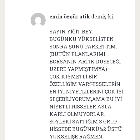
emin özgür atik
demiş ki:
SAYIN YİĞİT BEY,
BUGÜNKÜ YÜKSELİŞTEN
SONRA ŞUNU FARKETTİM,
(BÜTÜN PLANLARIMI
BORSANIN ARTIK DÜŞECEĞİ
ÜZERE YAPMIŞTIMYA)
ÇOK KIYMETLİ BİR
ÖZELLİĞİM VAR:HİSSELERİN
EN İYİ NİYETLİLERİNİ ÇOK İYİ
SEÇEBİLİYORUM,AMA BU İYİ
NİYETLİ HİSSELER ASLA
KARLI OLMUYORLAR.
ŞÖYLEKİ SATTIĞIM 3 GRUP
HİSSEDE BUGÜNKÜ%2 ÜSTÜ
YÜKSELİŞE RAĞMEN