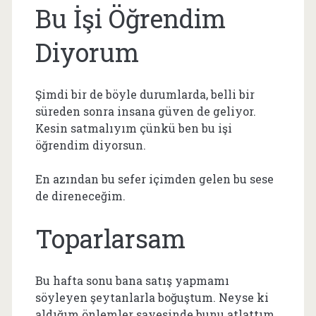
Bu İşi Öğrendim
Diyorum
Şimdi bir de böyle durumlarda, belli bir
süreden sonra insana güven de geliyor.
Kesin satmalıyım çünkü ben bu işi
öğrendim diyorsun.
En azından bu sefer içimden gelen bu sese
de direneceğim.
Toparlarsam
Bu hafta sonu bana satış yapmamı
söyleyen şeytanlarla boğuştum. Neyse ki
aldığım önlemler sayesinde bunu atlattım.