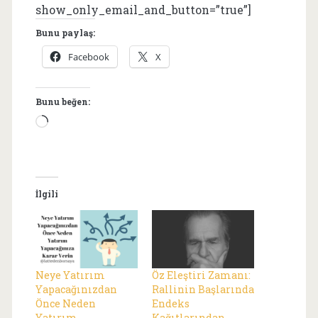
show_only_email_and_button=”true”]
Bunu paylaş:
Facebook
X
Bunu beğen:
Yükleniyor...
İlgili
Neye Yatırım
Öz Eleştiri Zamanı:
Yapacağınızdan
Rallinin Başlarında
Önce Neden
Endeks
Yatırım
Kağıtlarından