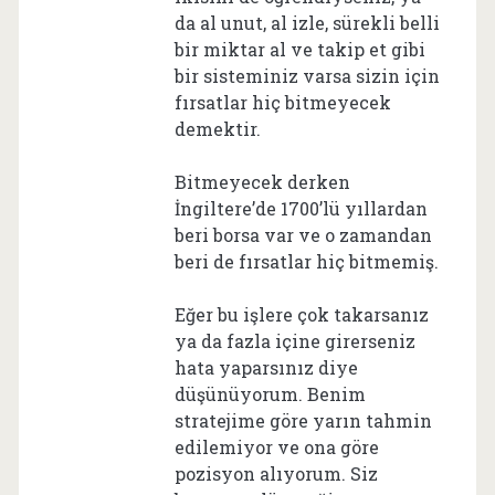
da al unut, al izle, sürekli belli
bir miktar al ve takip et gibi
bir sisteminiz varsa sizin için
fırsatlar hiç bitmeyecek
demektir.
Bitmeyecek derken
İngiltere’de 1700’lü yıllardan
beri borsa var ve o zamandan
beri de fırsatlar hiç bitmemiş.
Eğer bu işlere çok takarsanız
ya da fazla içine girerseniz
hata yaparsınız diye
düşünüyorum. Benim
stratejime göre yarın tahmin
edilemiyor ve ona göre
pozisyon alıyorum. Siz