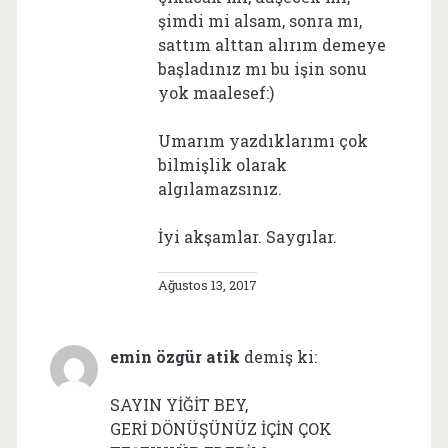
şimdi mi alsam, sonra mı,
sattım alttan alırım demeye
başladınız mı bu işin sonu
yok maalesef:)
Umarım yazdıklarımı çok
bilmişlik olarak
algılamazsınız.
İyi akşamlar. Saygılar.
Ağustos 13, 2017
emin özgür atik
demiş ki:
SAYIN YİĞİT BEY,
GERİ DÖNÜŞÜNÜZ İÇİN ÇOK