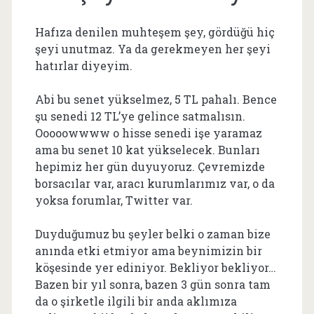
Hafıza denilen muhteşem şey, gördüğü hiç
şeyi unutmaz. Ya da gerekmeyen her şeyi
hatırlar diyeyim.
Abi bu senet yükselmez, 5 TL pahalı. Bence
şu senedi 12 TL’ye gelince satmalısın.
Ooooowwww o hisse senedi işe yaramaz
ama bu senet 10 kat yükselecek. Bunları
hepimiz her gün duyuyoruz. Çevremizde
borsacılar var, aracı kurumlarımız var, o da
yoksa forumlar, Twitter var.
Duyduğumuz bu şeyler belki o zaman bize
anında etki etmiyor ama beynimizin bir
köşesinde yer ediniyor. Bekliyor bekliyor…
Bazen bir yıl sonra, bazen 3 gün sonra tam
da o şirketle ilgili bir anda aklımıza