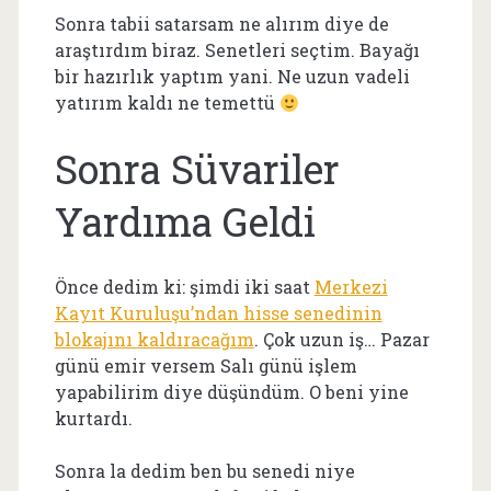
Sonra tabii satarsam ne alırım diye de
araştırdım biraz. Senetleri seçtim. Bayağı
bir hazırlık yaptım yani. Ne uzun vadeli
yatırım kaldı ne temettü
Sonra Süvariler
Yardıma Geldi
Önce dedim ki: şimdi iki saat
Merkezi
Kayıt Kuruluşu’ndan hisse senedinin
blokajını kaldıracağım
. Çok uzun iş… Pazar
günü emir versem Salı günü işlem
yapabilirim diye düşündüm. O beni yine
kurtardı.
Sonra la dedim ben bu senedi niye