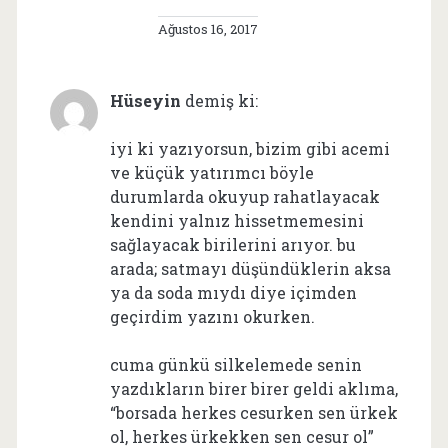
Ağustos 16, 2017
Hüseyin
demiş ki:
iyi ki yazıyorsun, bizim gibi acemi
ve küçük yatırımcı böyle
durumlarda okuyup rahatlayacak
kendini yalnız hissetmemesini
sağlayacak birilerini arıyor. bu
arada; satmayı düşündüklerin aksa
ya da soda mıydı diye içimden
geçirdim yazını okurken.
cuma günkü silkelemede senin
yazdıkların birer birer geldi aklıma,
“borsada herkes cesurken sen ürkek
ol, herkes ürkekken sen cesur ol”