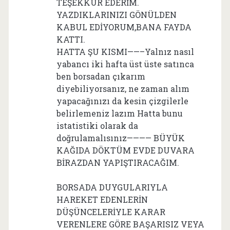
TEŞEKKÜR EDERİM.
YAZDIKLARINIZI GÖNÜLDEN
KABUL EDİYORUM,BANA FAYDA
KATTI.
HATTA ŞU KISMI——–Yalnız nasıl
yabancı iki hafta üst üste satınca
ben borsadan çıkarım
diyebiliyorsanız, ne zaman alım
yapacağınızı da kesin çizgilerle
belirlemeniz lazım Hatta bunu
istatistiki olarak da
doğrulamalısınız———— BÜYÜK
KAĞIDA DÖKTÜM EVDE DUVARA
BİRAZDAN YAPIŞTIRACAĞIM.
BORSADA DUYGULARIYLA
HAREKET EDENLERİN
DÜŞÜNCELERİYLE KARAR
VERENLERE GÖRE BAŞARISIZ VEYA