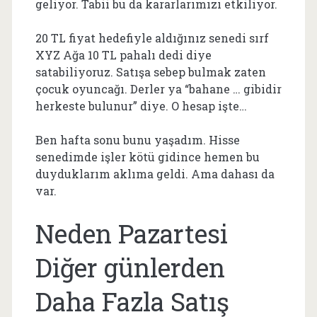
geliyor. Tabii bu da kararlarımızı etkiliyor.
20 TL fiyat hedefiyle aldığınız senedi sırf
XYZ Ağa 10 TL pahalı dedi diye
satabiliyoruz. Satışa sebep bulmak zaten
çocuk oyuncağı. Derler ya “bahane … gibidir
herkeste bulunur” diye. O hesap işte…
Ben hafta sonu bunu yaşadım. Hisse
senedimde işler kötü gidince hemen bu
duyduklarım aklıma geldi. Ama dahası da
var.
Neden Pazartesi
Diğer günlerden
Daha Fazla Satış