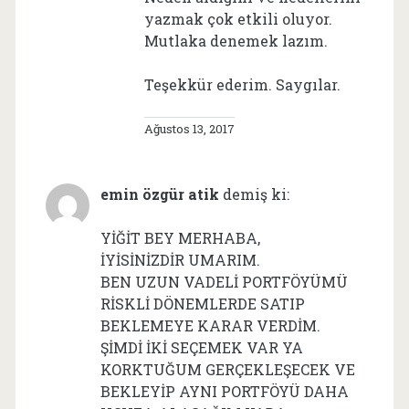
yazmak çok etkili oluyor.
Mutlaka denemek lazım.
Teşekkür ederim. Saygılar.
Ağustos 13, 2017
emin özgür atik
demiş ki:
YİĞİT BEY MERHABA,
İYİSİNİZDİR UMARIM.
BEN UZUN VADELİ PORTFÖYÜMÜ
RİSKLİ DÖNEMLERDE SATIP
BEKLEMEYE KARAR VERDİM.
ŞİMDİ İKİ SEÇEMEK VAR YA
KORKTUĞUM GERÇEKLEŞECEK VE
BEKLEYİP AYNI PORTFÖYÜ DAHA