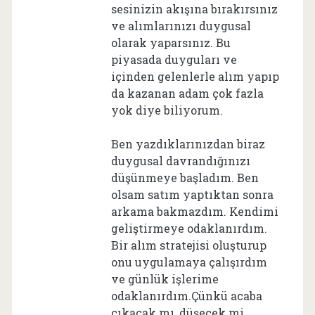
sesinizin akışına bırakırsınız
ve alımlarınızı duygusal
olarak yaparsınız. Bu
piyasada duyguları ve
içinden gelenlerle alım yapıp
da kazanan adam çok fazla
yok diye biliyorum.
Ben yazdıklarınızdan biraz
duygusal davrandığınızı
düşünmeye başladım. Ben
olsam satım yaptıktan sonra
arkama bakmazdım. Kendimi
geliştirmeye odaklanırdım.
Bir alım stratejisi oluşturup
onu uygulamaya çalışırdım
ve günlük işlerime
odaklanırdım.Çünkü acaba
çıkacak mı, düşecek mi,