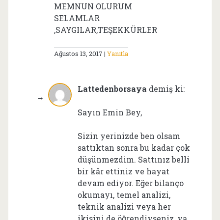
MEMNUN OLURUM
SELAMLAR
,SAYGILAR,TEŞEKKÜRLER
Ağustos 13, 2017
Yanıtla
Lattedenborsaya
demiş ki:
Sayın Emin Bey,
Sizin yerinizde ben olsam
sattıktan sonra bu kadar çok
düşünmezdim. Sattınız belli
bir kâr ettiniz ve hayat
devam ediyor. Eğer bilanço
okumayı, temel analizi,
teknik analizi veya her
ikisini de öğrendiyseniz, ya