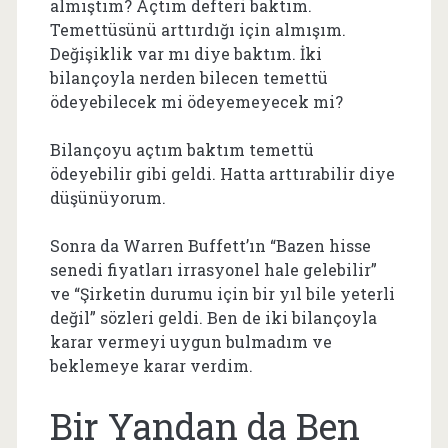
almıştım? Açtım defteri baktım.
Temettüsünü arttırdığı için almışım.
Değişiklik var mı diye baktım. İki
bilançoyla nerden bilecen temettü
ödeyebilecek mi ödeyemeyecek mi?
Bilançoyu açtım baktım temettü
ödeyebilir gibi geldi. Hatta arttırabilir diye
düşünüyorum.
Sonra da Warren Buffett’ın “Bazen hisse
senedi fiyatları irrasyonel hale gelebilir”
ve “Şirketin durumu için bir yıl bile yeterli
değil” sözleri geldi. Ben de iki bilançoyla
karar vermeyi uygun bulmadım ve
beklemeye karar verdim.
Bir Yandan da Ben