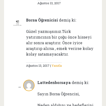
Ağustos 13, 2017
Borsa Öğrenicisi
demiş ki:
Güzel yazmışsınız.Türk
yatırımcının bir çoğu önce hisseyi
alır sonra araştırır. Önce iyice
araştırıp alırsa , emek verirse kolay
kolay satamayacaktır.
Ağustos 13, 2017
Yanıtla
Lattedenborsaya
demiş ki:
Sayın Borsa Öğrencisi,
Neden aldığını ve hedeflerini