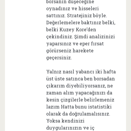
borsanın düşeceğine
oynadınız ve hisseleri
sattınız. Stratejiniz böyle.
Değerlemelere baktınız belki,
belki Kuzey Kore’den
çekindiniz. Şimdi analizinizi
yaparsınız ve eper fırsat
görürseniz harekete
geçersiniz.
Yalnız nasıl yabancı iki hafta
üst üste satınca ben borsadan
çıkarım diyebiliyorsanız, ne
zaman alım yapacağınızı da
kesin çizgilerle belirlemeniz
lazım Hatta bunu istatistiki
olarak da doğrulamalısınız.
Yoksa kendinizi
duygularınızın ve iç