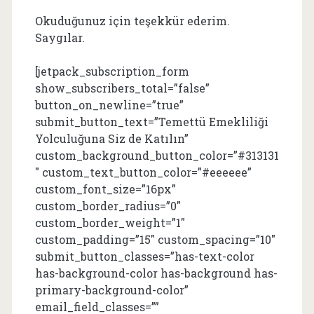
Okuduğunuz için teşekkür ederim.
Saygılar.
[jetpack_subscription_form
show_subscribers_total=”false”
button_on_newline=”true”
submit_button_text=”Temettü Emekliliği
Yolculuğuna Siz de Katılın”
custom_background_button_color=”#313131
″ custom_text_button_color=”#eeeeee”
custom_font_size=”16px”
custom_border_radius=”0″
custom_border_weight=”1″
custom_padding=”15″ custom_spacing=”10″
submit_button_classes=”has-text-color
has-background-color has-background has-
primary-background-color”
email_field_classes=””