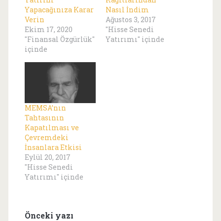
Yapacağınıza Karar
Nasıl İndim
Verin
Ağustos 3, 2017
Ekim 17, 2020
"Hisse Senedi
"Finansal Özgürlük"
Yatırımı" içinde
içinde
MEMSA’nın
Tahtasının
Kapatılması ve
Çevremdeki
İnsanlara Etkisi
Eylül 20, 2017
"Hisse Senedi
Yatırımı" içinde
Önceki yazı