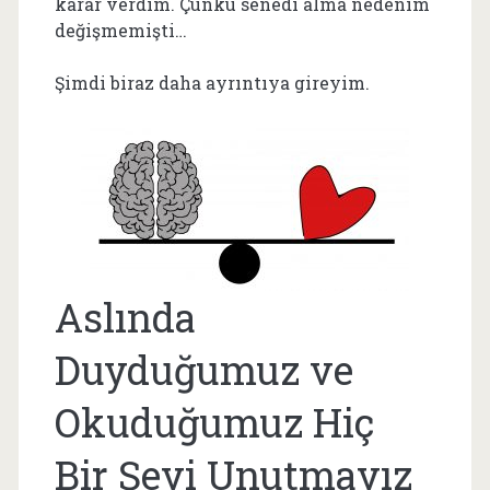
karar verdim. Çünkü senedi alma nedenim
değişmemişti…
Şimdi biraz daha ayrıntıya gireyim.
Aslında
Duyduğumuz ve
Okuduğumuz Hiç
Bir Şeyi Unutmayız