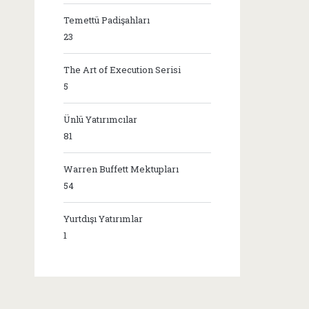
Temettü Padişahları
23
The Art of Execution Serisi
5
Ünlü Yatırımcılar
81
Warren Buffett Mektupları
54
Yurtdışı Yatırımlar
1