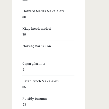
Howard Marks Makaleleri
38
Kitap İncelemeleri
39
Norveç Varlık Fonu
10
Önyargılarımız
4
Peter Lynch Makaleleri
35
Portföy Durumu
93