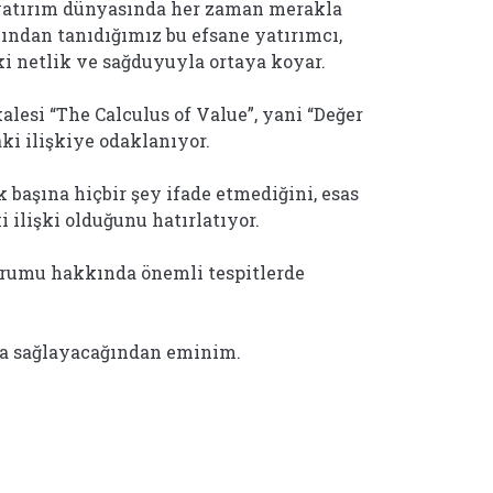
yatırım dünyasında her zaman merakla
bından tanıdığımız bu efsane yatırımcı,
i netlik ve sağduyuyla ortaya koyar.
alesi “The Calculus of Value”, yani “Değer
aki ilişkiye odaklanıyor.
k başına hiçbir şey ifade etmediğini, esas
i ilişki olduğunu hatırlatıyor.
urumu hakkında önemli tespitlerde
da sağlayacağından eminim.