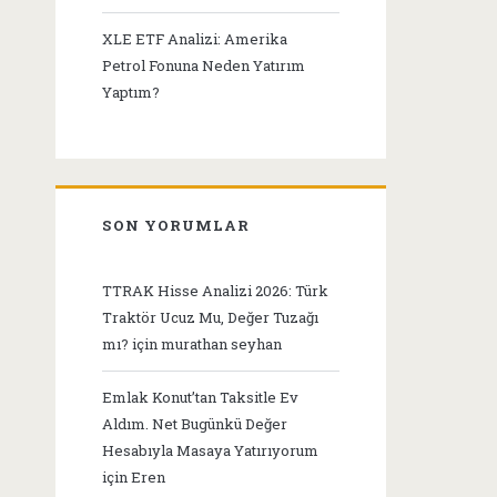
XLE ETF Analizi: Amerika
Petrol Fonuna Neden Yatırım
Yaptım?
SON YORUMLAR
TTRAK Hisse Analizi 2026: Türk
Traktör Ucuz Mu, Değer Tuzağı
mı?
için
murathan seyhan
Emlak Konut’tan Taksitle Ev
Aldım. Net Bugünkü Değer
Hesabıyla Masaya Yatırıyorum
için
Eren