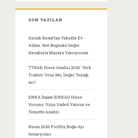
SON YAZILAR
Emlak Konut’tan Taksitle Ev
Aldım. Net Bugünkü Değer
Hesabıyla Masaya Yatırıyorum
TTRAK Hisse Analizi 2026: Türk
Traktör Ucuz Mu, Değer Tuzağı
mı?
ENKA İnşaat (ENKAI) Hisse
Yorumu: Uzun Vadeli Yatırım ve
Temettü Analizi
Nisan 2026 Portföy:Boğa-Ayı
Senaryoları