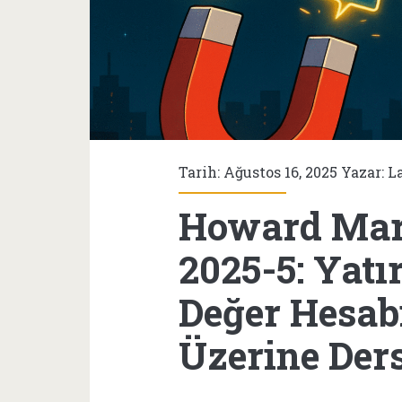
Tarih: Ağustos 16, 2025 Yazar:
L
Howard Mar
2025-5: Yatı
Değer Hesabı
Üzerine Ders