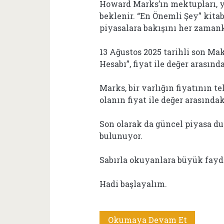
Howard Marks’ın mektupları, 
beklenir. “En Önemli Şey” kita
piyasalara bakışını her zamank
13 Ağustos 2025 tarihli son Mak
Hesabı”, fiyat ile değer arasınd
Marks, bir varlığın fiyatının te
olanın fiyat ile değer arasındak
Son olarak da güncel piyasa d
bulunuyor.
Sabırla okuyanlara büyük fay
Hadi başlayalım.
Howard
Okumaya Devam Et