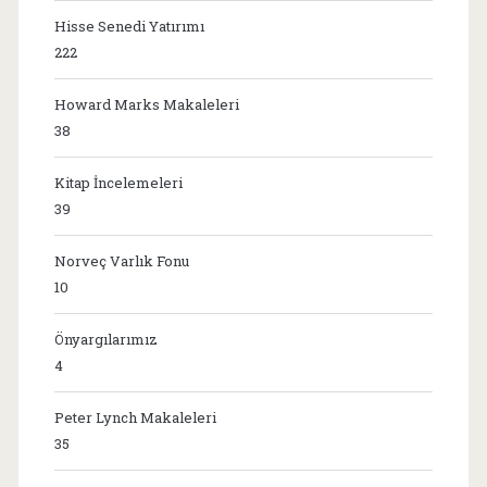
Hisse Senedi Yatırımı
222
Howard Marks Makaleleri
38
Kitap İncelemeleri
39
Norveç Varlık Fonu
10
Önyargılarımız
4
Peter Lynch Makaleleri
35