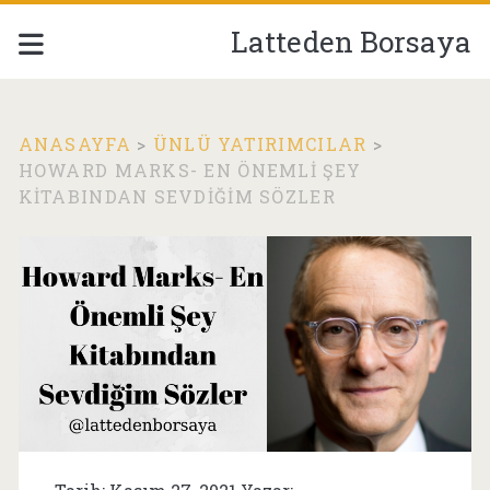
Latteden Borsaya
ANASAYFA
>
ÜNLÜ YATIRIMCILAR
>
HOWARD MARKS- EN ÖNEMLI ŞEY
KITABINDAN SEVDIĞIM SÖZLER