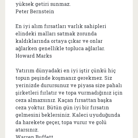
yüksek getiri sunmaz.
Peter Bernstein
En iyi alım fırsatları varlık sahipleri
elindeki malları satmak zorunda
kaldıklarında ortaya çıkar ve onlar
ağlarken genellikle topluca ağlarlar.
Howard Marks
Yatırım dünyadaki en iyi iştir çünkü hiç
topun peşinde koşmanız gerekmez. Siz
yerinizde durursunuz ve piyasa size pahalı
şirketleri fırlatır ve topa vurmadığınız için
ceza almazsınız. Kaçan fırsattan başka
ceza yoktur. Bütün gün iyi bir fırsatın
gelmesini beklersiniz. Kaleci uyuduğunda
da harekete geçer, topa vurur ve golü
atarsınız.
Warren Buffett