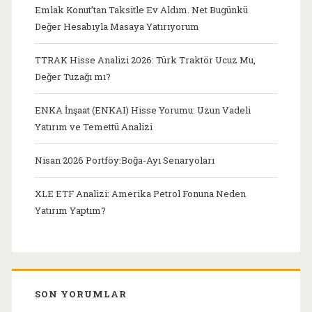
Emlak Konut’tan Taksitle Ev Aldım. Net Bugünkü
Değer Hesabıyla Masaya Yatırıyorum
TTRAK Hisse Analizi 2026: Türk Traktör Ucuz Mu,
Değer Tuzağı mı?
ENKA İnşaat (ENKAI) Hisse Yorumu: Uzun Vadeli
Yatırım ve Temettü Analizi
Nisan 2026 Portföy:Boğa-Ayı Senaryoları
XLE ETF Analizi: Amerika Petrol Fonuna Neden
Yatırım Yaptım?
SON YORUMLAR