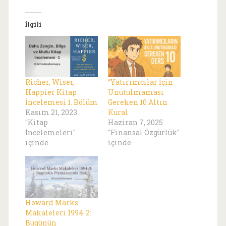
İlgili
Richer, Wiser,
“Yatırımcılar İçin
Happier Kitap
Unutulmaması
İncelemesi 1. Bölüm
Gereken 10 Altın
Kasım 21, 2023
Kural
"Kitap
Haziran 7, 2025
İncelemeleri"
"Finansal Özgürlük"
içinde
içinde
Howard Marks
Makaleleri 1994-2:
Bugünün