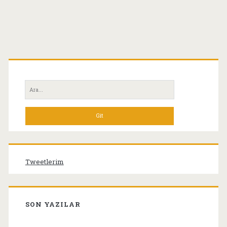
Birincil
Yan
Ara:
Menü
Tweetlerim
SON YAZILAR