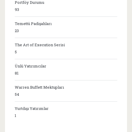
Portföy Durumu
93
Temettü Padişahları
23
The Art of Execution Serisi
5
Ünlü Yatırımcılar
81
Warren Buffett Mektupları
54
Yurtdışı Yatırımlar
1