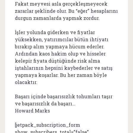
Fakat meyvesi asla gerçekleşmeyecek
zararlar şeklinde olur. Bu “eğer” hesaplarını
durgun zamanlarda yapmak zordur.
İşler yolunda giderken ve fiyatlar
yüksekken, yatırımcılar bütün ihtiyatı
bırakıp alım yapmaya hücum ederler.
Ardından kaos hakim olup ve hisseler
kelepir fiyata düştüğünde risk alma
iştahlarının hepsini kaybederler ve satış
yapmaya koşarlar. Bu her zaman böyle
olacaktır.
Başarı içinde başarısızlık tohumları taşır
ve başarısızlık da başarı…
Howard Marks
[jetpack_subscription_form
show_subscribers_total=”false”