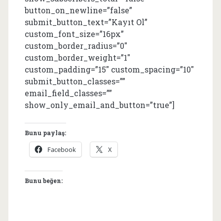
button_on_newline=”false”
submit_button_text=”Kayıt Ol”
custom_font_size=”16px”
custom_border_radius=”0″
custom_border_weight=”1″
custom_padding=”15″ custom_spacing=”10″
submit_button_classes=””
email_field_classes=””
show_only_email_and_button=”true”]
Bunu paylaş:
Facebook
X
Bunu beğen: