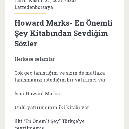
Tarih: Kasım 27, 2021 Yazar:
Lattedenborsaya
Howard Marks- En Önemli
Şey Kitabından Sevdiğim
Sözler
Herkese selamlar.
Çok geç tanıştığım ve sizin de mutlaka
tanışmanızı istediğim bir yatırımcı var.
İsmi Howard Marks.
Ünlü yatırımcının iki kitabı var.
İlki “En Önemli Şey” Türkçe’ye
çevrilmemiş.