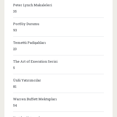
Peter Lynch Makaleleri
35
Portföy Durumu
93
Temettü Padişahları
23
The Art of Execution Serisi
5
Ünlü Yatırımcılar
81
Warren Buffett Mektupları
54