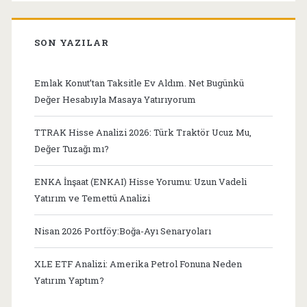
SON YAZILAR
Emlak Konut’tan Taksitle Ev Aldım. Net Bugünkü
Değer Hesabıyla Masaya Yatırıyorum
TTRAK Hisse Analizi 2026: Türk Traktör Ucuz Mu,
Değer Tuzağı mı?
ENKA İnşaat (ENKAI) Hisse Yorumu: Uzun Vadeli
Yatırım ve Temettü Analizi
Nisan 2026 Portföy:Boğa-Ayı Senaryoları
XLE ETF Analizi: Amerika Petrol Fonuna Neden
Yatırım Yaptım?