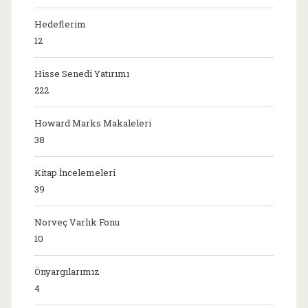
Hedeflerim
12
Hisse Senedi Yatırımı
222
Howard Marks Makaleleri
38
Kitap İncelemeleri
39
Norveç Varlık Fonu
10
Önyargılarımız
4